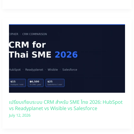
เปรียบเทียบระบบ CRM สำหรับ SME ไทย 2026: HubSpot
vs Readyplanet vs Wisible vs Salesforce
July 12, 2026