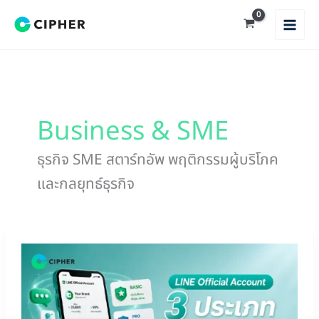
Skip
to
content
Business & SME
ธุรกิจ SME สตาร์ทอัพ พฤติกรรมผู้บริโภค
และกลยุทธ์ธุรกิจ