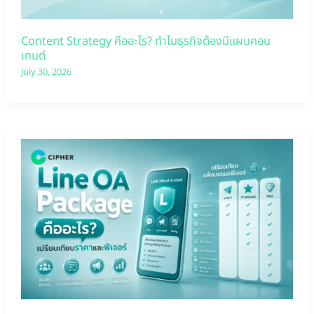
Content Strategy คืออะไร? ทำไมธุรกิจต้องมีแผนคอน
เทนต์
July 30, 2026