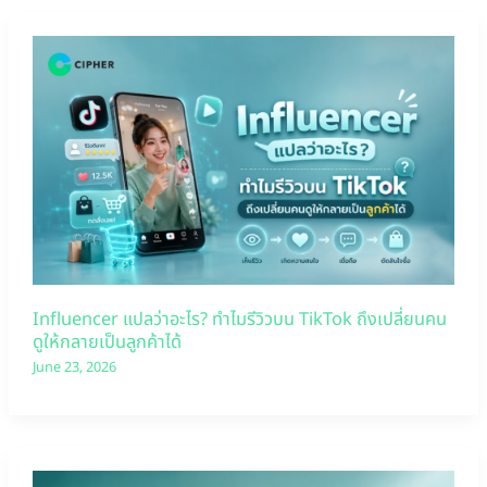
Influencer แปลว่าอะไร? ทำไมรีวิวบน TikTok ถึงเปลี่ยนคน
ดูให้กลายเป็นลูกค้าได้
June 23, 2026