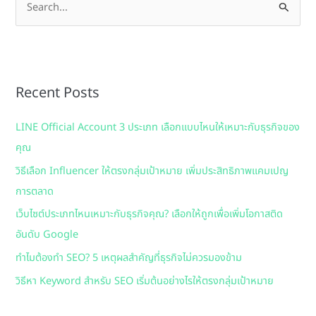
S
e
a
r
Recent Posts
c
h
LINE Official Account 3 ประเภท เลือกแบบไหนให้เหมาะกับธุรกิจของ
f
คุณ
o
วิธีเลือก Influencer ให้ตรงกลุ่มเป้าหมาย เพิ่มประสิทธิภาพแคมเปญ
r
การตลาด
:
เว็บไซต์ประเภทไหนเหมาะกับธุรกิจคุณ? เลือกให้ถูกเพื่อเพิ่มโอกาสติด
อันดับ Google
ทำไมต้องทำ SEO? 5 เหตุผลสำคัญที่ธุรกิจไม่ควรมองข้าม
วิธีหา Keyword สำหรับ SEO เริ่มต้นอย่างไรให้ตรงกลุ่มเป้าหมาย