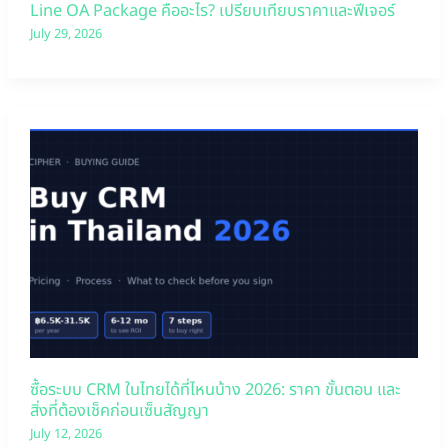
Line OA Package คืออะไร? เปรียบเทียบราคาและฟีเจอร์
July 29, 2026
ซื้อระบบ CRM ในไทยได้ที่ไหนบ้าง 2026: ราคา ขั้นตอน และ
สิ่งที่ต้องเช็คก่อนเซ็นสัญญา
July 12, 2026