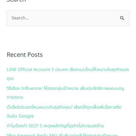
S
e
a
r
Recent Posts
c
h
LINE Official Account 3 ประเภท เลือกแบบไหนให้เหมาะกับธุรกิจของ
f
คุณ
o
วิธีเลือก Influencer ให้ตรงกลุ่มเป้าหมาย เพิ่มประสิทธิภาพแคมเปญ
r
การตลาด
:
เว็บไซต์ประเภทไหนเหมาะกับธุรกิจคุณ? เลือกให้ถูกเพื่อเพิ่มโอกาสติด
อันดับ Google
ทำไมต้องทำ SEO? 5 เหตุผลสำคัญที่ธุรกิจไม่ควรมองข้าม
วิธีหา Keyword สำหรับ SEO เริ่มต้นอย่างไรให้ตรงกลุ่มเป้าหมาย