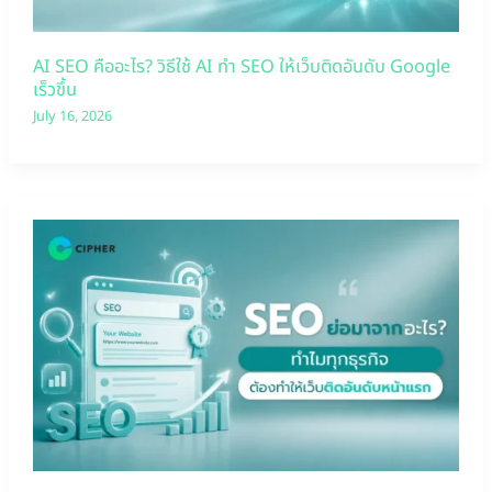
AI SEO คืออะไร? วิธีใช้ AI ทำ SEO ให้เว็บติดอันดับ Google
เร็วขึ้น
July 16, 2026