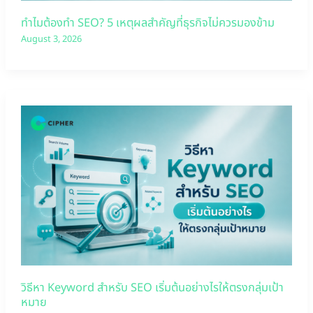
ทำไมต้องทำ SEO? 5 เหตุผลสำคัญที่ธุรกิจไม่ควรมองข้าม
August 3, 2026
วิธีหา Keyword สำหรับ SEO เริ่มต้นอย่างไรให้ตรงกลุ่มเป้า
หมาย