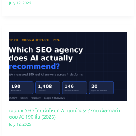
July 12, 2026
เอเจนซี่ SEO ไทยเจ้าไหนที่ AI แนะนำจริง? งานวิจัยจากคำ
ตอบ AI 190 ชิ้น (2026)
July 12, 2026