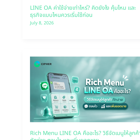
LINE OA ค่าใช้จ่ายเท่าไหร่? คิดยังไง คุ้มไหม และ
ธุรกิจแบบไหนควรเริ่มใช้ก่อน
July 8, 2026
Rich Menu LINE OA คืออะไร? วิธีจัดเมนูให้ลูกค้