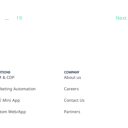
…
19
Next
UTIONS
COMPANY
 & CDP
About us
keting Automation
Careers
E Mini App
Contact Us
tom Web/App
Partners