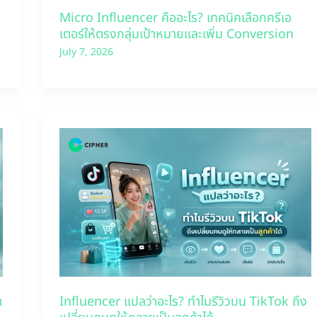
Micro Influencer คืออะไร? เทคนิคเลือกครีเอ
เตอร์ให้ตรงกลุ่มเป้าหมายและเพิ่ม Conversion
July 7, 2026
า
Influencer แปลว่าอะไร? ทำไมรีวิวบน TikTok ถึง