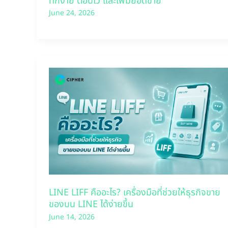
ทักง่าย ตอบไว และเพิ่มยอดขาย
June 24, 2026
LINE LIFF คืออะไร? เครื่องมือที่ช่วยให้ธุรกิจขาย
ของบน LINE ได้ง่ายขึ้น
June 14, 2026