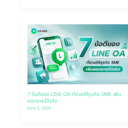
7 ข้อดีของ LINE OA ที่ช่วยให้ธุรกิจ SME เพิ่ม
ยอดขายได้จริง
June 5, 2026