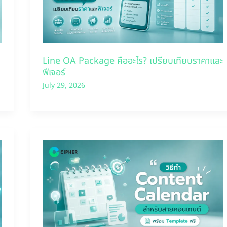
Line OA Package คืออะไร? เปรียบเทียบราคาและ
ฟีเจอร์
July 29, 2026