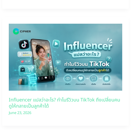
Influencer แปลว่าอะไร? ทำไมรีวิวบน TikTok ถึงเปลี่ยนคน
ดูให้กลายเป็นลูกค้าได้
June 23, 2026