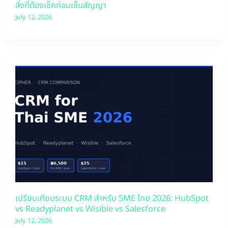
สิ่งที่ต้องเช็คก่อนเซ็นสัญญา
July 12, 2026
เปรียบเทียบระบบ CRM สำหรับ SME ไทย 2026: HubSpot
vs Readyplanet vs Wisible vs Salesforce
July 12, 2026