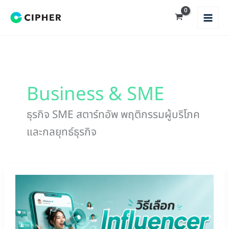
Skip
to
content
Business & SME
ธุรกิจ SME สตาร์ทอัพ พฤติกรรมผู้บริโภค
และกลยุทธ์ธุรกิจ