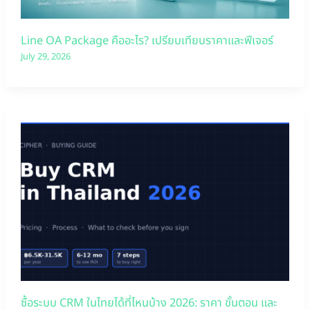
Line OA Package คืออะไร? เปรียบเทียบราคาและฟีเจอร์
July 29, 2026
ซื้อระบบ CRM ในไทยได้ที่ไหนบ้าง 2026: ราคา ขั้นตอน และ