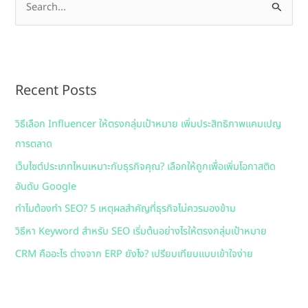
S
e
a
r
Recent Posts
c
h
วิธีเลือก Influencer ให้ตรงกลุ่มเป้าหมาย เพิ่มประสิทธิภาพแคมเปญ
f
การตลาด
o
เว็บไซต์ประเภทไหนเหมาะกับธุรกิจคุณ? เลือกให้ถูกเพื่อเพิ่มโอกาสติด
r
อันดับ Google
:
ทำไมต้องทำ SEO? 5 เหตุผลสำคัญที่ธุรกิจไม่ควรมองข้าม
วิธีหา Keyword สำหรับ SEO เริ่มต้นอย่างไรให้ตรงกลุ่มเป้าหมาย
CRM คืออะไร ต่างจาก ERP ยังไง? เปรียบเทียบแบบเข้าใจง่าย