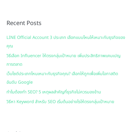
a
r
Recent Posts
c
h
LINE Official Account 3 ประเภท เลือกแบบไหนให้เหมาะกับธุรกิจของ
f
คุณ
o
วิธีเลือก Influencer ให้ตรงกลุ่มเป้าหมาย เพิ่มประสิทธิภาพแคมเปญ
r
การตลาด
:
เว็บไซต์ประเภทไหนเหมาะกับธุรกิจคุณ? เลือกให้ถูกเพื่อเพิ่มโอกาสติด
อันดับ Google
ทำไมต้องทำ SEO? 5 เหตุผลสำคัญที่ธุรกิจไม่ควรมองข้าม
วิธีหา Keyword สำหรับ SEO เริ่มต้นอย่างไรให้ตรงกลุ่มเป้าหมาย