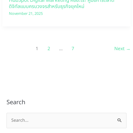
HubSpot Digital Marketing คืออะไร? คู่มือการตลาด
ดิจิทัลแบบครบวงจรสำหรับธุรกิจยุคใหม่
November 21, 2025
1
2
…
7
Next
→
Search
S
e