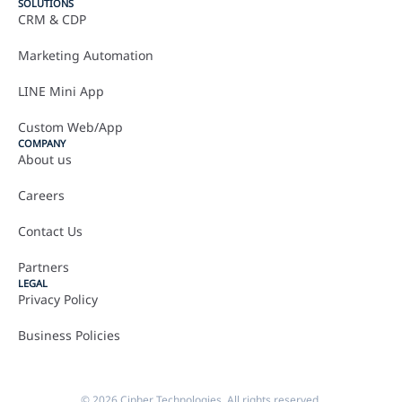
SOLUTIONS
CRM & CDP
Marketing Automation
LINE Mini App
Custom Web/App
COMPANY
About us
Careers
Contact Us
Partners
LEGAL
Privacy Policy
Business Policies
© 2026 Cipher Technologies. All rights reserved.