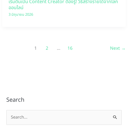
เริ่มต้นเป็น Content Creator ต้องรู้! วิธีสร้างรายได้จากโลก
ออนไลน์
3 มิถุนายน 2026
1
2
…
16
Next
→
Search
S
e