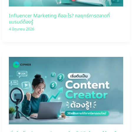
Influencer Marketing คืออะไร? กลยุทธ์การตลาดที่
แบรนด์ต้องรู้
4 มิถุนายน 2026