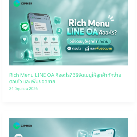
Rich Menu LINE OA คืออะไร? วิธีจัดเมนูให้ลูกค้าทักง่าย
ตอบไว และเพิ่มยอดขาย
24 มิถุนายน 2026