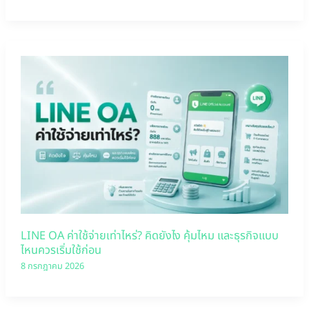
LINE OA ค่าใช้จ่ายเท่าไหร่? คิดยังไง คุ้มไหม และธุรกิจแบบ
ไหนควรเริ่มใช้ก่อน
8 กรกฎาคม 2026