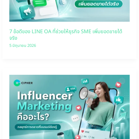
7 ข้อดีของ LINE OA ที่ช่วยให้ธุรกิจ SME เพิ่มยอดขายได้
จริง
5 มิถุนายน 2026