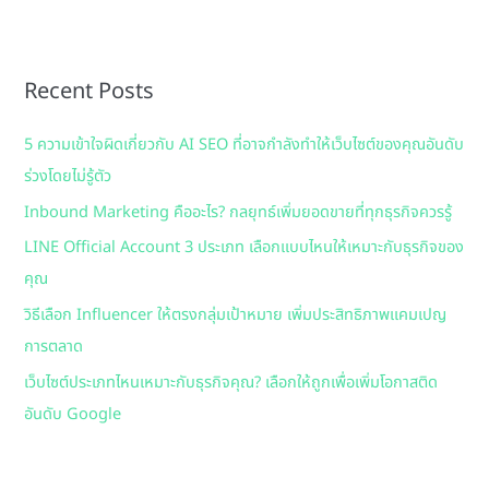
a
r
Recent Posts
c
h
5 ความเข้าใจผิดเกี่ยวกับ AI SEO ที่อาจกำลังทำให้เว็บไซต์ของคุณอันดับ
f
ร่วงโดยไม่รู้ตัว
o
Inbound Marketing คืออะไร? กลยุทธ์เพิ่มยอดขายที่ทุกธุรกิจควรรู้
r
:
LINE Official Account 3 ประเภท เลือกแบบไหนให้เหมาะกับธุรกิจของ
คุณ
วิธีเลือก Influencer ให้ตรงกลุ่มเป้าหมาย เพิ่มประสิทธิภาพแคมเปญ
การตลาด
เว็บไซต์ประเภทไหนเหมาะกับธุรกิจคุณ? เลือกให้ถูกเพื่อเพิ่มโอกาสติด
อันดับ Google