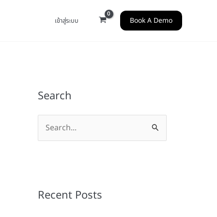
Book A Demo
เข้าสู่ระบบ
Search
S
e
a
r
c
Recent Posts
h