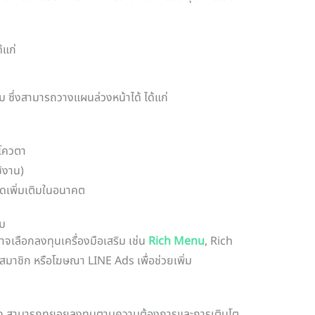
้แก่
 ซึ่งสามารถวางแผนล่วงหน้าได้ ได้แก่
นโควตา
้งาน)
นดเพิ่มเติมในอนาคต
ิม
จเลือกลงทุนเครื่องมือเสริม เช่น
Rich Menu
, Rich
ชิก หรือโฆษณา LINE Ads เพื่อช่วยเพิ่ม
กธุรกิจ สามารถทยอยลงทุนตามความต้องการและการเติบโต