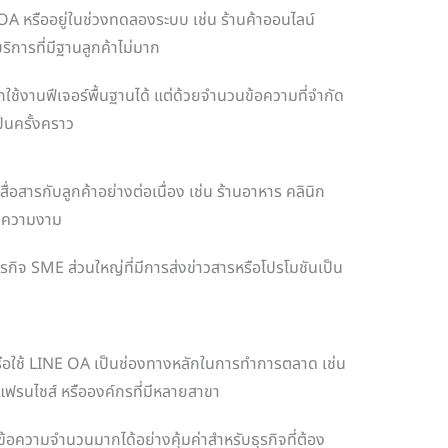
NE OA หรืออยู่ในช่วงทดลองระบบ เช่น ร้านค้าออนไลน์
ริการที่มีฐานลูกค้าไม่มาก
ถใช้งานฟีเจอร์พื้นฐานได้ แต่ด้วยจำนวนข้อความที่จำกัด
็นครั้งคราว
สื่อสารกับลูกค้าอย่างต่อเนื่อง เช่น ร้านอาหาร คลินิก
านความงาม
ุรกิจ SME ส่วนใหญ่ที่มีการส่งข่าวสารหรือโปรโมชันเป็น
หรือใช้ LINE OA เป็นช่องทางหลักในการทำการตลาด เช่น
ฟรนไชส์ หรือองค์กรที่มีหลายสาขา
ข้อความจำนวนมากได้อย่างคุ้มค่าสำหรับธุรกิจที่ต้อง