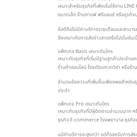
เหมาะสำหรับธุรกิจที่เพิ่งเริ่มใช้งาน LI
ขนาดเล็ก ร้านกาแฟ ฟรีแลนซ์ หรือธุรกิจบ
ข้อดีคือไม่มีค่าบริการรายเดือนและสามาร
จึงเหมาะกับการส่งข่าวสารหรือโปรโมชันเป
แพ็กเกจ Basic เหมาะกับใคร
เหมาะกับธุรกิจที่เริ่มมีฐานลูกค้าประจำและ
ร้านค้าออนไลน์ โรงเรียนกวดวิชา หรือร้
จำนวนข้อความที่เพิ่มขึ้นเพียงพอสำหรับธ
ประจำ
แพ็กเกจ Pro เหมาะกับใคร
เหมาะกับธุรกิจที่มีผู้ติดตามจำนวนมาก 
ธุรกิจ E-commerce โรงพยาบาล ธุรกิจแ
แม้ค่าบริการจะสูงกว่า แต่ก็รองรับการส่ง