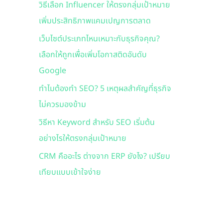
วิธีเลือก Influencer ให้ตรงกลุ่มเป้าหมาย
f
เพิ่มประสิทธิภาพแคมเปญการตลาด
o
r
เว็บไซต์ประเภทไหนเหมาะกับธุรกิจคุณ?
:
เลือกให้ถูกเพื่อเพิ่มโอกาสติดอันดับ
Google
ทำไมต้องทำ SEO? 5 เหตุผลสำคัญที่ธุรกิจ
ไม่ควรมองข้าม
วิธีหา Keyword สำหรับ SEO เริ่มต้น
อย่างไรให้ตรงกลุ่มเป้าหมาย
CRM คืออะไร ต่างจาก ERP ยังไง? เปรียบ
เทียบแบบเข้าใจง่าย