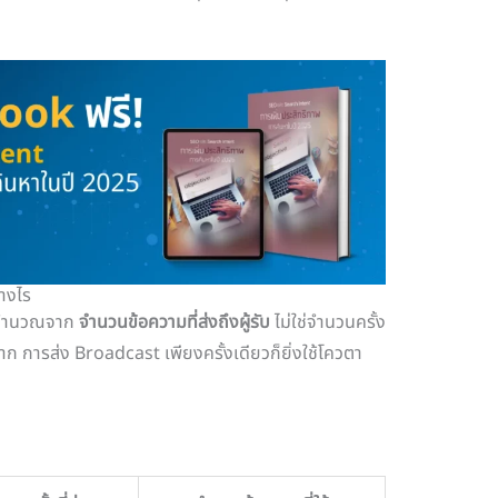
่างไร
t คำนวณจาก
จำนวนข้อความที่ส่งถึงผู้รับ
ไม่ใช่จำนวนครั้ง
มมาก การส่ง Broadcast เพียงครั้งเดียวก็ยิ่งใช้โควตา