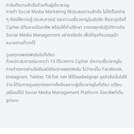
การันตีความสำเร็จด้วยทีมผู้เชี่ยวชาญ
การทำ Social Media Marketing ให้ประสบความสำเร็จ ไม่ใช่เรื่องง่าย
ๆ ต้องใช้ความรู้ ประสบการณ์ และความเชี่ยวชาญในเชิงลึก ซึ่งเราภูมิใจที่
Cipher มีทีมงานมืออาชีพ พร้อมให้คำปรึกษา วางกลยุทธ์ปฏิบัติภารกิจ
Social Media Management อย่างจริงจัง เพื่อให้ธุรกิจบรรลุเป้า
หมายตามที่วางไว้
ดูแลทุกแพลตฟอร์มในที่เดียว
ด้วยประสบการณ์มากกว่า 10 ปีในวงการ Cipher มีความเชี่ยวชาญใน
การทำตลาดผ่านโซเชียลมีเดียทุกแพลตฟอร์ม ไม่ว่าจะเป็น Facebook,
Instagram, Twitter, TikTok ฯลฯ ให้ได้ผลลัพธ์สูงสุด ธุรกิจจึงมั่นใจได้
ว่าจะได้รับการดูแลทุกช่องทางโซเชียลจากผู้เชี่ยวชาญในที่เดียว เปรียบ
เสมือนได้มี Social Media Management Platform มืออาชีพที่เต็ม
รูปแบบ