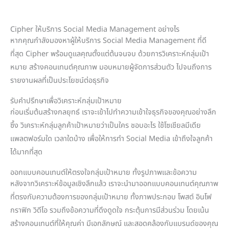
Cipher ให้บริการ Social Media Management อย่างไร
หากคุณกำลังมองหาผู้ให้บริการ Social Media Management ที่ดี
ที่สุด Cipher พร้อมดูแลคุณตั้งแต่ต้นจนจบ ด้วยการวิเคราะห์กลุ่มเป้า
หมาย สร้างคอนเทนต์คุณภาพ มอบหมายผู้จัดการส่วนตัว ไปจนถึงการ
รายงานผลที่เป็นประโยชน์ต่อธุรกิจ
รับคำปรึกษาเพื่อวิเคราะห์กลุ่มเป้าหมาย
ก่อนเริ่มต้นสร้างกลยุทธ์ เราจะเข้าไปทำความเข้าใจธุรกิจของคุณอย่างลึก
ซึ้ง วิเคราะห์กลุ่มลูกค้าเป้าหมายว่าเป็นใคร ชอบอะไร ใช้โซเชียลมีเดีย
แพลตฟอร์มใด เวลาใดบ้าง เพื่อให้การทำ Social Media เข้าถึงใจลูกค้า
ได้มากที่สุด
ออกแบบคอนเทนต์ให้ตรงใจกลุ่มเป้าหมาย ทั้งรูปภาพและข้อความ
หลังจากวิเคราะห์ข้อมูลเชิงลึกแล้ว เราจะนำมาออกแบบคอนเทนต์คุณภาพ
ที่ตรงกับความต้องการของกลุ่มเป้าหมาย ทั้งภาพประกอบ โพสต์ อินโฟ
กราฟิก วิดีโอ รวมถึงข้อความที่ดึงดูดใจ กระตุ้นการมีส่วนร่วม โดยเน้น
สร้างคอนเทนต์ที่ให้คุณค่า มีเอกลักษณ์ และสอดคล้องกับแบรนด์ของคุณ