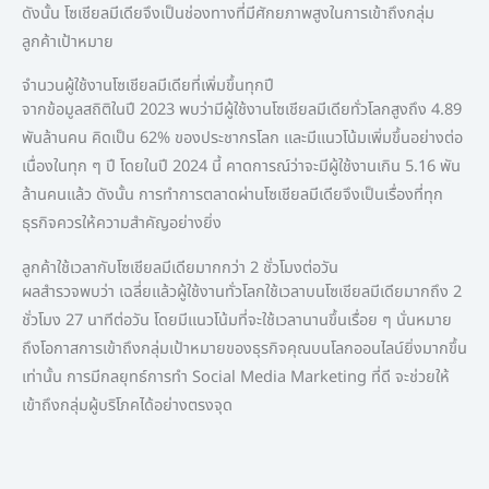
ดังนั้น โซเชียลมีเดียจึงเป็นช่องทางที่มีศักยภาพสูงในการเข้าถึงกลุ่ม
ลูกค้าเป้าหมาย
จำนวนผู้ใช้งานโซเชียลมีเดียที่เพิ่มขึ้นทุกปี
จากข้อมูลสถิติในปี 2023 พบว่ามีผู้ใช้งานโซเชียลมีเดียทั่วโลกสูงถึง 4.89
พันล้านคน คิดเป็น 62% ของประชากรโลก และมีแนวโน้มเพิ่มขึ้นอย่างต่อ
เนื่องในทุก ๆ ปี โดยในปี 2024 นี้ คาดการณ์ว่าจะมีผู้ใช้งานเกิน 5.16 พัน
ล้านคนแล้ว ดังนั้น การทำการตลาดผ่านโซเชียลมีเดียจึงเป็นเรื่องที่ทุก
ธุรกิจควรให้ความสำคัญอย่างยิ่ง
ลูกค้าใช้เวลากับโซเชียลมีเดียมากกว่า 2 ชั่วโมงต่อวัน
ผลสำรวจพบว่า เฉลี่ยแล้วผู้ใช้งานทั่วโลกใช้เวลาบนโซเชียลมีเดียมากถึง 2
ชั่วโมง 27 นาทีต่อวัน โดยมีแนวโน้มที่จะใช้เวลานานขึ้นเรื่อย ๆ นั่นหมาย
ถึงโอกาสการเข้าถึงกลุ่มเป้าหมายของธุรกิจคุณบนโลกออนไลน์ยิ่งมากขึ้น
เท่านั้น การมีกลยุทธ์การทำ Social Media Marketing ที่ดี จะช่วยให้
เข้าถึงกลุ่มผู้บริโภคได้อย่างตรงจุด