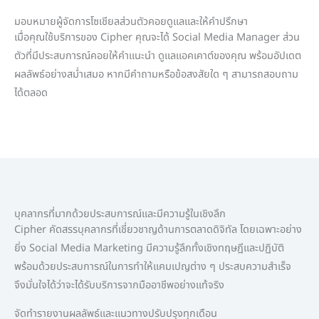
มอบหมายผู้จัดการโซเชียลส่วนตัวคอยดูแลและให้คำปรึกษา
เมื่อคุณใช้บริการของ Cipher คุณจะได้ Social Media Manager ส่วน
ตัวที่มีประสบการณ์คอยให้คำแนะนำ ดูแลแอคเคาต์ของคุณ พร้อมอัปเดต
ผลลัพธ์อย่างสม่ำเสมอ หากมีคำถามหรือข้อสงสัยใด ๆ สามารถสอบถาม
ได้ตลอด
บุคลากรที่มากด้วยประสบการณ์และมีความรู้ในเชิงลึก
Cipher คัดสรรบุคลากรที่เชี่ยวชาญด้านการตลาดดิจิทัล โดยเฉพาะอย่าง
ยิ่ง Social Media Marketing มีความรู้ลึกทั้งเชิงทฤษฎีและปฏิบัติ
พร้อมด้วยประสบการณ์ในการทำให้แคมเปญต่าง ๆ ประสบความสำเร็จ
จึงมั่นใจได้ว่าจะได้รับบริการจากมืออาชีพอย่างแท้จริง
จัดทำรายงานผลลัพธ์และแนวทางปรับปรุงทุกเดือน