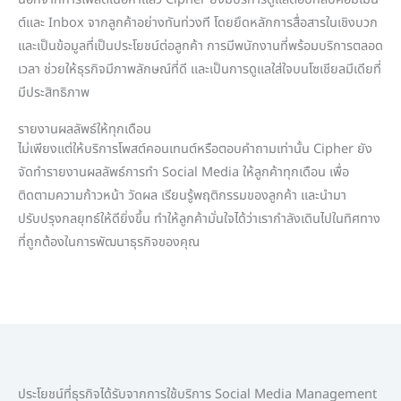
นอกจากการโพสต์เนื้อหาแล้ว Cipher ยังมีบริการดูแลตอบกลับคอมเมน
ต์และ Inbox จากลูกค้าอย่างทันท่วงที โดยยึดหลักการสื่อสารในเชิงบวก
และเป็นข้อมูลที่เป็นประโยชน์ต่อลูกค้า การมีพนักงานที่พร้อมบริการตลอด
เวลา ช่วยให้ธุรกิจมีภาพลักษณ์ที่ดี และเป็นการดูแลใส่ใจบนโซเชียลมีเดียที่
มีประสิทธิภาพ
รายงานผลลัพธ์ให้ทุกเดือน
ไม่เพียงแต่ให้บริการโพสต์คอนเทนต์หรือตอบคำถามเท่านั้น Cipher ยัง
จัดทำรายงานผลลัพธ์การทำ Social Media ให้ลูกค้าทุกเดือน เพื่อ
ติดตามความก้าวหน้า วัดผล เรียนรู้พฤติกรรมของลูกค้า และนำมา
ปรับปรุงกลยุทธ์ให้ดียิ่งขึ้น ทำให้ลูกค้ามั่นใจได้ว่าเรากำลังเดินไปในทิศทาง
ที่ถูกต้องในการพัฒนาธุรกิจของคุณ
ประโยชน์ที่ธุรกิจได้รับจากการใช้บริการ Social Media Management