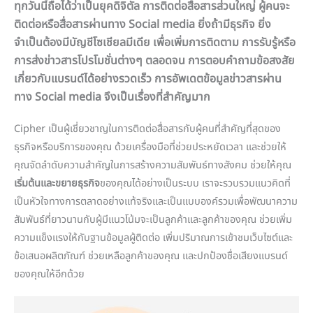
ทุกวันนี้ถือได้ว่าเป็นยุคดิจิตัล การติดต่อสื่อสารส่วนใหญ่ ผู้คนจะ
ติดต่อหรือสื่อสารผ่านทาง
Social media
ยิ่งถ้ามีธุรกิจ ยิ่ง
จำเป็นต้องมีบัญชีโซเชียลมีเดีย เพื่อเพิ่มการติดตาม การรับรู้หรือ
การส่งข่าวสารโปรโมชั่นต่างๆ ตลอดจน การตอบคำถามข้อสงสัย
เกี่ยวกับแบรนด์ได้อย่างรวดเร็ว การอัพเดตข้อมูลข่าวสารผ่าน
ทาง Social media จึงเป็นเรื่องที่สำคัญมาก
Cipher เป็นผู้เชี่ยวชาญในการติดต่อสื่อสารกับผู้คนที่สำคัญที่สุดของ
ธุรกิจหรือบริการของคุณ ด้วยเครื่องมือที่ช่วยประหยัดเวลา และช่วยให้
คุณจัดลำดับความสำคัญในการสร้างความสัมพันธ์ทางสังคม ช่วยให้คุณ
เริ่มต้นและขยายธุรกิจ
ของคุณได้อย่างเป็นระบบ เราจะรวบรวมแนวคิดที่
เป็นหัวใจทางการตลาดอย่างแท้จริงและเป็นแบบองค์รวมเพื่อพัฒนาความ
สัมพันธ์ที่ยาวนานกับผู้มีแนวโน้มจะเป็นลูกค้าและลูกค้าของคุณ ช่วยเพิ่ม
ความแข็งแรงให้กับฐานข้อมูลผู้ติดต่อ เพิ่มปริมาณการเข้าชมเว็บไซต์และ
ข้อเสนอผลิตภัณฑ์ ช่วยเหลือลูกค้าของคุณ และปกป้องชื่อเสียงแบรนด์
ของคุณให้อีกด้วย