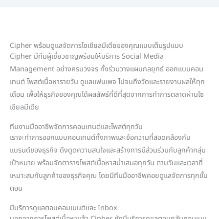
Cipher พร้อมดูแลจัดการโซเชียลมีเดียของคุณแบบเต็มรูปแบบ
Cipher มีทีมผู้เชี่ยวชาญพร้อมให้บริการ Social Media
Management อย่างครบวงจร ทั้งร่วมวางแผนกลยุทธ์ ออกแบบคอน
เทนต์ โพสต์เนื้อหารายวัน ดูแลแฟนเพจ ไปจนถึงวัดและรายงานผลให้ทุก
เดือน เพื่อให้ธุรกิจของคุณได้ผลลัพธ์ที่ดีที่สุดจากการทำการตลาดผ่านโซ
เชียลมีเดีย
ทีมงานมืออาชีพจัดการคอนเทนต์และโพสต์ทุกวัน
เราจะทำการออกแบบคอนเทนต์ทั้งภาพและข้อความที่สอดคล้องกับ
แบรนด์ของธุรกิจ ดึงดูดความสนใจและสร้างการมีส่วนร่วมกับลูกค้ากลุ่ม
เป้าหมาย พร้อมจัดตารางโพสต์เนื้อหาสม่ำเสมอทุกวัน ตามวันและเวลาที่
เหมาะสมกับลูกค้าของธุรกิจคุณ โดยมีทีมมืออาชีพคอยดูแลจัดการทุกขั้น
ตอน
มีบริการดูแลตอบคอมเมนต์และ Inbox