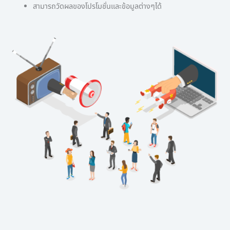
สามารถวัดผลของโปรโมชั่นและข้อมูลต่างๆได้