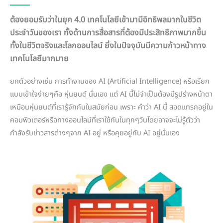
ต้องยอมรับว่าในยุค 4.0 เทคโนโลยีเข้ามามีอิทธิพลมากในชีวิต
ประจำวันของเรา ทั้งด้านการสื่อสารที่ต้องมีประสิทธิภาพมากขึ้น
ทั้งในชีวิตจริงและโลกออนไลน์ ยิ่งในปัจจุบันมีความก้าวหน้าทาง
เทคโนโลยีมากมาย
ยกตัวอย่างเช่น การทำงานของ AI (Artificial Intelligence) หรือเรียก
แบบเข้าใจง่ายๆคือ หุ่นยนต์ นั่นเอง แต่ AI นี้ไม่จำเป็นต้องมีรูปร่างหน้าตา
เหมือนหุ่นยนต์ที่เรารู้จักกันในสมัยก่อน เพราะ คำว่า AI นี้ สอดแทรกอยู่ใน
คอมพิวเตอร์หรือทางออนไลน์ที่เราใช้กันในทุกๆวันโดยอาจจะไม่รู้ตัวว่า
กำลังรับข่าวสารต่างๆจาก AI อยู่ หรือคุยอยู่กับ AI อยู่นั่นเอง