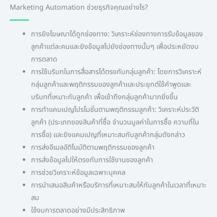
Marketing Automation ช่วยธุรกิจคุณอย่างไร?
การยิงโฆษณาได้ถูกช่องทาง: วิเคราะห์ช่องทางการรับข้อมูลของ
ลูกค้าแต่ละคนและยิงข้อมูลไปยังช่องทางนั้นๆ เพื่อประหยัดงบ
การตลาด
การใช้บริบทในการสื่อสารได้ตรงกับกลุ่มลูกค้า: โดยการวิเคราะห์
กลุ่มลูกค้าและพฤติกรรมของลูกค้าและประยุกต์ใช้คำพูดและ
บริบทที่เหมาะกับลูกค้า เพื่อเข้าถึงกลุ่มลูกค้ามากยิ่งขึ้น
การทำแคมเปญโปรโมชั่นตามพฤติกรรมลูกค้า: วิเคราะห์ประวัติ
ลูกค้า (ประเภทของสินค้าที่ซื้อ จำนวนมูลค่าในการซื้อ ความถี่ใน
การซื้อ) และยิงแคมเปญที่เหมาะสมกับลูกค้ากลุ่มดังกล่าว
การส่งอีเมลอัติโนมัติตามพฤติกรรมของลูกค้า
การส่งข้อมูลไปให้ตรงกับการใช้งานของลูกค้า
การช่วยวิเคราะห์ข้อมูลเฉพาะบุคคล
การนำเสนอสินค้าหรือบริการที่เหมาะสมให้กับลูกค้าในเวลาที่เหมาะ
สม
ใช้งบการตลาดอย่างมีประสิทธิภาพ