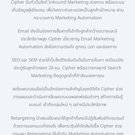
Cipher รับทำเว็บไซต์ Inbound Marketing สวยงาม พร้อมระบบ
เก็บข้อมูลผู้เยี่ยมชม เพื่อวิเคราะห์และแปลงเป็นลูกค้าเป้าหมาย ผ่าน
กระบวนการ Marketing Automation
Email ยังเป็นช่องทางสื่อสารที่เข้าถึงลูกค้ากว้างขวางและมี
ประสิทธิภาพสูง Cipher เชี่ยวชาญ Email Marketing
Automation ส่งข้อความตรงใจ ถูกคน เวลา และช่องทาง
SEO และ SEM ช่วยให้เว็บไซต์ติดอันดับต้นในการค้นหา เหมือนเปิด
ประตูรับลูกค้าตลอด 24 ชม. Cipher พร้อมวางกลยุทธ์ Search
Marketing ดึงดูดลูกค้าที่กำลังมองหาคุณ
ลงโฆษณาออนไลน์เป็นอีกช่องทางสำคัญในยุคดิจิทัล Cipher ช่วย
วางแผนและดำเนินการโฆษณาบนแพลตฟอร์มต่างๆ สร้างการรับรู้
แบรนด์ เข้าถึงกลุ่มใหม่ ๆ อย่างมีประสิทธิภาพ
Retargeting นำเสนอโฆษณาให้ลูกค้าที่เคยมีปฏิสัมพันธ์กับแบรนด์
ด้วยการออกแบบที่ตรงใจ เพื่อกระตุ้นให้ตัดสินใจซื้อ Cipher ช่วย
วางแผน Retargeting ให้เข้ากับ Marketing Automation ของ