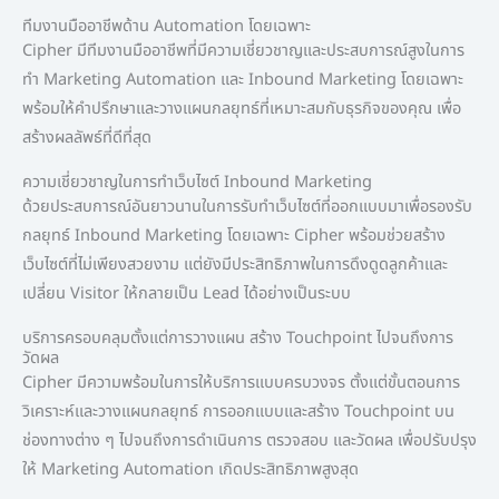
ทีมงานมืออาชีพด้าน Automation โดยเฉพาะ
Cipher มีทีมงานมืออาชีพที่มีความเชี่ยวชาญและประสบการณ์สูงในการ
ทำ Marketing Automation และ Inbound Marketing โดยเฉพาะ
พร้อมให้คำปรึกษาและวางแผนกลยุทธ์ที่เหมาะสมกับธุรกิจของคุณ เพื่อ
สร้างผลลัพธ์ที่ดีที่สุด
ความเชี่ยวชาญในการทำเว็บไซต์ Inbound Marketing
ด้วยประสบการณ์อันยาวนานในการรับทำเว็บไซต์ที่ออกแบบมาเพื่อรองรับ
กลยุทธ์ Inbound Marketing โดยเฉพาะ Cipher พร้อมช่วยสร้าง
เว็บไซต์ที่ไม่เพียงสวยงาม แต่ยังมีประสิทธิภาพในการดึงดูดลูกค้าและ
เปลี่ยน Visitor ให้กลายเป็น Lead ได้อย่างเป็นระบบ
บริการครอบคลุมตั้งแต่การวางแผน สร้าง Touchpoint ไปจนถึงการ
วัดผล
Cipher มีความพร้อมในการให้บริการแบบครบวงจร ตั้งแต่ขั้นตอนการ
วิเคราะห์และวางแผนกลยุทธ์ การออกแบบและสร้าง Touchpoint บน
ช่องทางต่าง ๆ ไปจนถึงการดำเนินการ ตรวจสอบ และวัดผล เพื่อปรับปรุง
ให้ Marketing Automation เกิดประสิทธิภาพสูงสุด