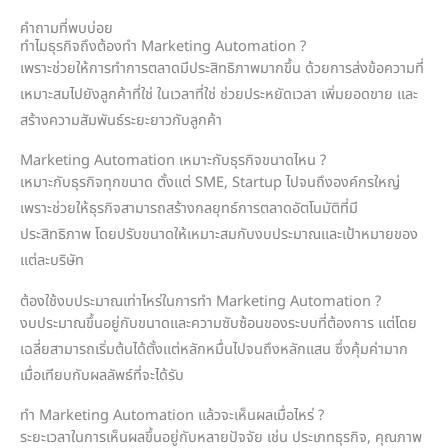
คำถามที่พบบ่อย
ทำไมธุรกิจถึงต้องทำ Marketing Automation ?
เพราะช่วยให้การทำการตลาดมีประสิทธิภาพมากขึ้น ด้วยการส่งข้อความที่
เหมาะสมไปยังลูกค้าที่ใช่ ในเวลาที่ใช่ ช่วยประหยัดเวลา เพิ่มยอดขาย และ
สร้างความสัมพันธ์ระยะยาวกับลูกค้า
Marketing Automation เหมาะกับธุรกิจขนาดไหน ?
เหมาะกับธุรกิจทุกขนาด ตั้งแต่ SME, Startup ไปจนถึงองค์กรใหญ่
เพราะช่วยให้ธุรกิจสามารถสร้างกลยุทธ์การตลาดอัตโนมัติที่มี
ประสิทธิภาพ โดยปรับขนาดให้เหมาะสมกับงบประมาณและเป้าหมายของ
แต่ละบริษัท
ต้องใช้งบประมาณเท่าไหร่ในการทำ Marketing Automation ?
งบประมาณขึ้นอยู่กับขนาดและความซับซ้อนของระบบที่ต้องการ แต่โดย
เฉลี่ยสามารถเริ่มต้นได้ตั้งแต่หลักหมื่นไปจนถึงหลักแสน ซึ่งคุ้มค่ามาก
เมื่อเทียบกับผลลัพธ์ที่จะได้รับ
ทำ Marketing Automation แล้วจะเห็นผลเมื่อไหร่ ?
ระยะเวลาในการเห็นผลขึ้นอยู่กับหลายปัจจัย เช่น ประเภทธุรกิจ, คุณภาพ