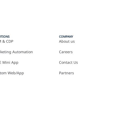
UTIONS
COMPANY
 & CDP
About us
keting Automation
Careers
E Mini App
Contact Us
tom Web/App
Partners