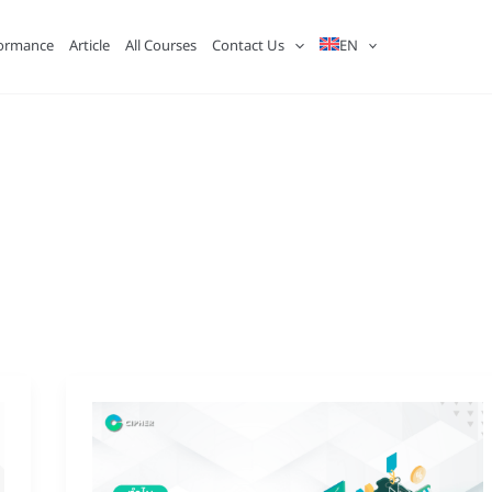
ormance
Article
All Courses
Contact Us
EN