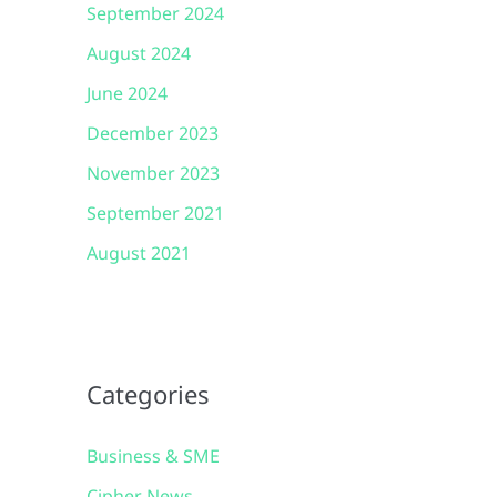
September 2024
August 2024
June 2024
December 2023
November 2023
September 2021
August 2021
Categories
Business & SME