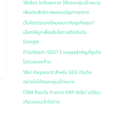
วิธีเลือก Influencer ให้ตรงกลุ่มเป้าหมาย
f
เพิ่มประสิทธิภาพแคมเปญการตลาด
o
r
เว็บไซต์ประเภทไหนเหมาะกับธุรกิจคุณ?
:
เลือกให้ถูกเพื่อเพิ่มโอกาสติดอันดับ
Google
ทำไมต้องทำ SEO? 5 เหตุผลสำคัญที่ธุรกิจ
ไม่ควรมองข้าม
วิธีหา Keyword สำหรับ SEO เริ่มต้น
อย่างไรให้ตรงกลุ่มเป้าหมาย
CRM คืออะไร ต่างจาก ERP ยังไง? เปรียบ
เทียบแบบเข้าใจง่าย