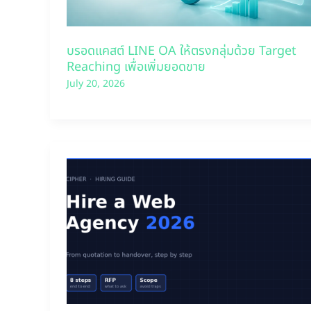
บรอดแคสต์ LINE OA ให้ตรงกลุ่มด้วย Target
Reaching เพื่อเพิ่มยอดขาย
July 20, 2026