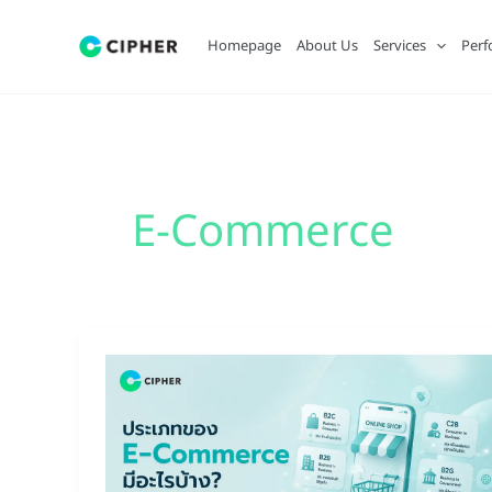
Skip
to
Homepage
About Us
Services
Perf
content
E-Commerce