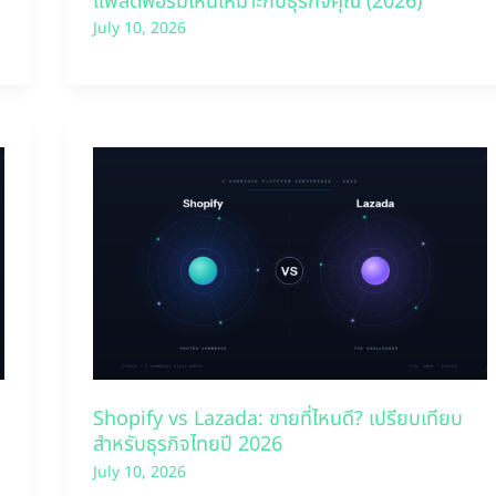
แพลตฟอร์มไหนเหมาะกับธุรกิจคุณ (2026)
July 10, 2026
Shopify vs Lazada: ขายที่ไหนดี? เปรียบเทียบ
สำหรับธุรกิจไทยปี 2026
July 10, 2026