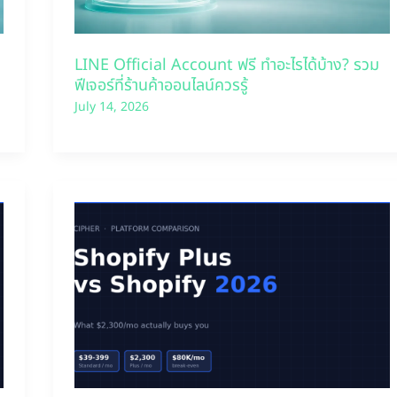
LINE Official Account ฟรี ทำอะไรได้บ้าง? รวม
ฟีเจอร์ที่ร้านค้าออนไลน์ควรรู้
July 14, 2026