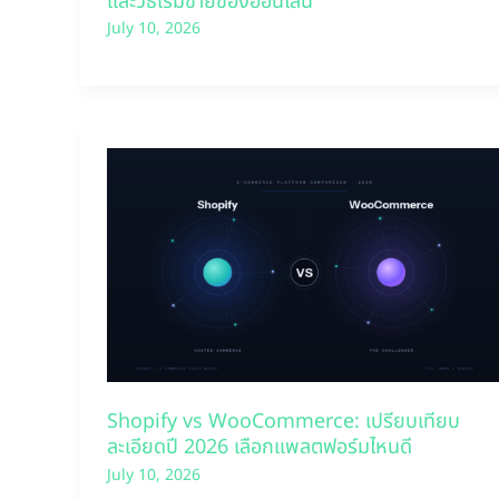
และวิธีเริ่มขายของออนไลน์
July 10, 2026
Shopify vs WooCommerce: เปรียบเทียบ
ละเอียดปี 2026 เลือกแพลตฟอร์มไหนดี
July 10, 2026