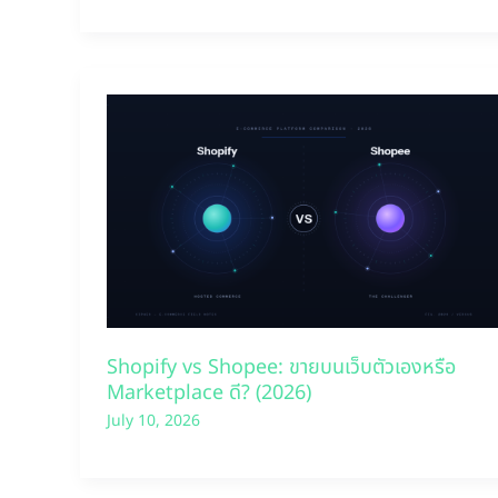
Shopify vs Shopee: ขายบนเว็บตัวเองหรือ
Marketplace ดี? (2026)
July 10, 2026