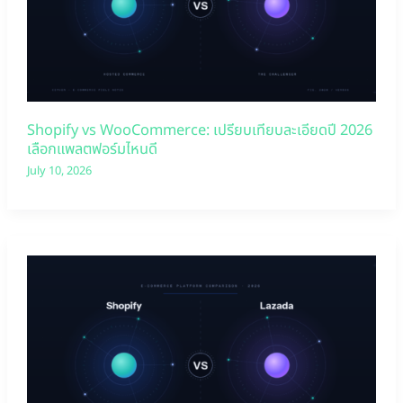
Shopify vs WooCommerce: เปรียบเทียบละเอียดปี 2026
เลือกแพลตฟอร์มไหนดี
July 10, 2026