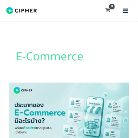
Skip
to
content
E-Commerce