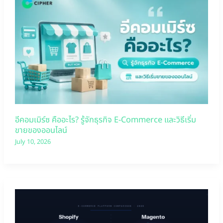
อีคอมเมิร์ซ คืออะไร? รู้จักธุรกิจ E-Commerce และวิธีเริ่ม
ขายของออนไลน์
July 10, 2026