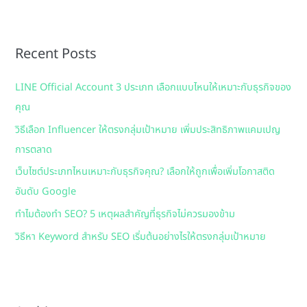
a
r
Recent Posts
c
h
LINE Official Account 3 ประเภท เลือกแบบไหนให้เหมาะกับธุรกิจของ
f
คุณ
o
วิธีเลือก Influencer ให้ตรงกลุ่มเป้าหมาย เพิ่มประสิทธิภาพแคมเปญ
r
การตลาด
:
เว็บไซต์ประเภทไหนเหมาะกับธุรกิจคุณ? เลือกให้ถูกเพื่อเพิ่มโอกาสติด
อันดับ Google
ทำไมต้องทำ SEO? 5 เหตุผลสำคัญที่ธุรกิจไม่ควรมองข้าม
วิธีหา Keyword สำหรับ SEO เริ่มต้นอย่างไรให้ตรงกลุ่มเป้าหมาย