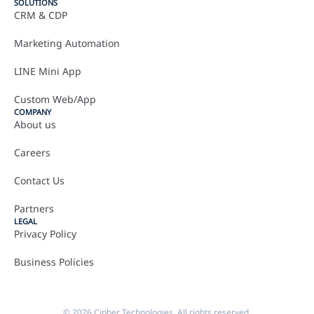
SOLUTIONS
CRM & CDP
Marketing Automation
LINE Mini App
Custom Web/App
COMPANY
About us
Careers
Contact Us
Partners
LEGAL
Privacy Policy
Business Policies
© 2026 Cipher Technologies. All rights reserved.