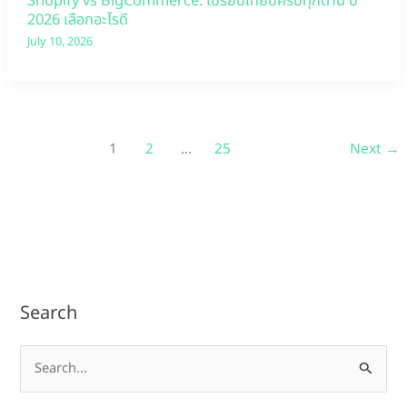
Shopify vs BigCommerce: เปรียบเทียบครบทุกด้าน ปี
2026 เลือกอะไรดี
July 10, 2026
1
2
…
25
Next
→
Search
S
e