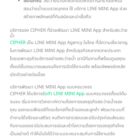
สระเอกชน
: สระว่ายน้ำเอกชนที่เปิดให้บริการสาธารณะหรือ
สอนว่ายน้ำแบบรายบุคคล ใช้ บริการ LINE MINI App ช่วย
สร้างภาพลักษณ์ที่ทันสมัยและน่าเชื่อถือ
บริการของ CIPHER ที่ช่วยพัฒนา LINE MINI App สำหรับสระว่าย
น้ำ
CIPHER
เป็น LINE MINI App Agency ในไทย ที่มีความเชี่ยวชาญ
ในการพัฒนา LINE MINI App สำหรับธุรกิจหลากหลายประเภท
โดยเฉพาะธุรกิจบริการอย่างสระว่ายน้ำ เรามีทีมงานที่พร้อมดูแลคุณ
ตั้งแต่ขั้นตอนวางแผนจนถึงการเปิดใช้งานจริง พร้อมซัพพอร์ตหลัง
เปิดตัวอย่างต่อเนื่อง
บริการพัฒนา LINE MINI App แบบครบวงจร
CIPHER ให้บริการรั
บทำ LINE MINI App
แบบครบวงจรตั้งแต่ต้น
จนจบ เริ่มจากการวิเคราะห์ความต้องการของธุรกิจสระว่ายน้ำของ
คุณ ออกแบบฟีเจอร์ที่ตอบโจทย์ทั้งเจ้าของและลูกค้า พัฒนาระบบที่
ทำงานได้จริงและเสถียร จนถึงการทดสอบและปรับปรุงก่อนส่งมอบ
ทีมงานของเรามีประสบการณ์และเข้าใจความต้องการของธุรกิจไทย
เป็นอย่างดี ทำให้มั่นใจได้ว่าระบบจะเหมาะสมกับการใช้งานจริง