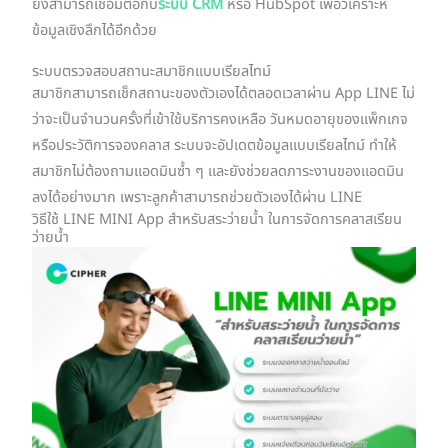
ยังสามารถเชื่อมต่อกับ
ระบบ CRM
หรือ HubSpot เพื่อวิเคราะห์
ข้อมูลเชิงลึกได้อีกด้วย
ระบบตรวจสอบสถานะสมาชิกแบบเรียลไทม์
สมาชิกสามารถเช็กสถานะของตัวเองได้ตลอดเวลาผ่าน App LINE ไม่
ว่าจะเป็นจำนวนครั้งที่เข้าใช้บริการคงเหลือ วันหมดอายุของแพ็กเกจ
หรือประวัติการจองคลาส ระบบจะอัปเดตข้อมูลแบบเรียลไทม์ ทำให้
สมาชิกไม่ต้องถามแอดมินซ้ำ ๆ และยังช่วยลดภาระงานของแอดมิน
ลงได้อย่างมาก เพราะลูกค้าสามารถช่วยตัวเองได้ผ่าน LINE
วิธีใช้ LINE MINI App สำหรับสระว่ายน้ำ ในการจัดการคลาสเรียน
ว่ายน้ำ