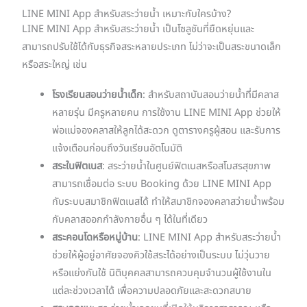
LINE MINI App สำหรับสระว่ายน้ำ เหมาะกับใครบ้าง?
LINE MINI App สำหรับสระว่ายน้ำ เป็นโซลูชันที่ยืดหยุ่นและ
สามารถปรับใช้ได้กับธุรกิจสระหลายประเภท ไม่ว่าจะเป็นสระขนาดเล็ก
หรือสระใหญ่ เช่น
โรงเรียนสอนว่ายน้ำเด็ก
: สำหรับสถาบันสอนว่ายน้ำที่มีคลาส
หลายรุ่น มีครูหลายคน การใช้งาน LINE MINI App ช่วยให้
พ่อแม่จองคลาสให้ลูกได้สะดวก ดูตารางครูผู้สอน และรับการ
แจ้งเตือนก่อนถึงวันเรียนอัตโนมัติ
สระในฟิตเนส
: สระว่ายน้ำในศูนย์ฟิตเนสหรือสโมสรสุขภาพ
สามารถเชื่อมต่อ ระบบ Booking ด้วย LINE MINI App
กับระบบสมาชิกฟิตเนสได้ ทำให้สมาชิกจองคลาสว่ายน้ำพร้อม
กับคลาสออกกำลังกายอื่น ๆ ได้ในที่เดียว
สระคอนโดหรือหมู่บ้าน
: LINE MINI App สำหรับสระว่ายน้ำ
ช่วยให้ผู้อยู่อาศัยจองคิวใช้สระได้อย่างเป็นระบบ ไม่วุ่นวาย
หรือแย่งกันใช้ นิติบุคคลสามารถควบคุมจำนวนผู้ใช้งานใน
แต่ละช่วงเวลาได้ เพื่อความปลอดภัยและสะดวกสบาย