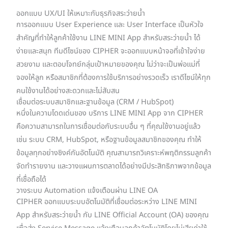
ออกแบบ UX/UI ให้เหมาะกับธุรกิจสระว่ายน้ำ
การออกแบบ User Experience และ User Interface เป็นหัวใจ
สำคัญที่ทำให้ลูกค้าใช้งาน LINE MINI App สำหรับสระว่ายน้ำ ได้
ง่ายและสนุก ทีมดีไซน์ของ CIPHER จะออกแบบหน้าจอที่เข้าใจง่าย
สวยงาม และตอบโจทย์กลุ่มเป้าหมายของคุณ ไม่ว่าจะเป็นพ่อแม่ที่
จองให้ลูก หรือสมาชิกที่ต้องการใช้บริการอย่างรวดเร็ว เราดีไซน์ให้ทุก
คนใช้งานได้อย่างสะดวกและไม่สับสน
เชื่อมต่อระบบสมาชิกและฐานข้อมูล (CRM / HubSpot)
หนึ่งในความโดดเด่นของ บริการ LINE MINI App จาก CIPHER
คือความสามารถในการเชื่อมต่อกับระบบอื่น ๆ ที่คุณใช้งานอยู่แล้ว
เช่น ระบบ CRM, HubSpot, หรือฐานข้อมูลสมาชิกของคุณ ทำให้
ข้อมูลทุกอย่างซิงค์กันอัตโนมัติ คุณสามารถวิเคราะห์พฤติกรรมลูกค้า
จัดทำรายงาน และวางแผนการตลาดได้อย่างมีประสิทธิภาพจากข้อมูล
ที่เชื่อถือได้
วางระบบ Automation แจ้งเตือนผ่าน LINE OA
CIPHER ออกแบบระบบอัตโนมัติที่เชื่อมต่อระหว่าง LINE MINI
App สำหรับสระว่ายน้ำ กับ LINE Official Account (OA) ของคุณ