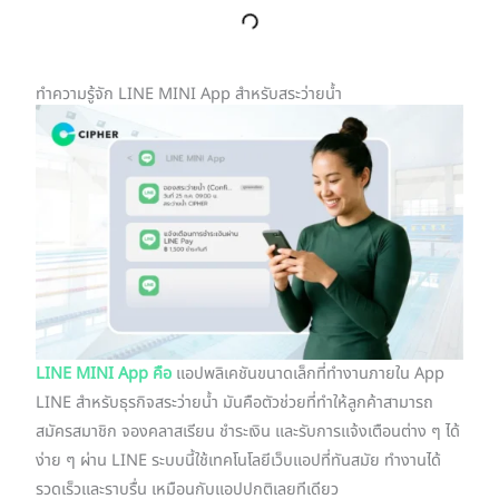
ทำความรู้จัก LINE MINI App สำหรับสระว่ายน้ำ
LINE MINI App คือ
แอปพลิเคชันขนาดเล็กที่ทำงานภายใน App
LINE สำหรับธุรกิจสระว่ายน้ำ มันคือตัวช่วยที่ทำให้ลูกค้าสามารถ
สมัครสมาชิก จองคลาสเรียน ชำระเงิน และรับการแจ้งเตือนต่าง ๆ ได้
ง่าย ๆ ผ่าน LINE ระบบนี้ใช้เทคโนโลยีเว็บแอปที่ทันสมัย ทำงานได้
รวดเร็วและราบรื่น เหมือนกับแอปปกติเลยทีเดียว