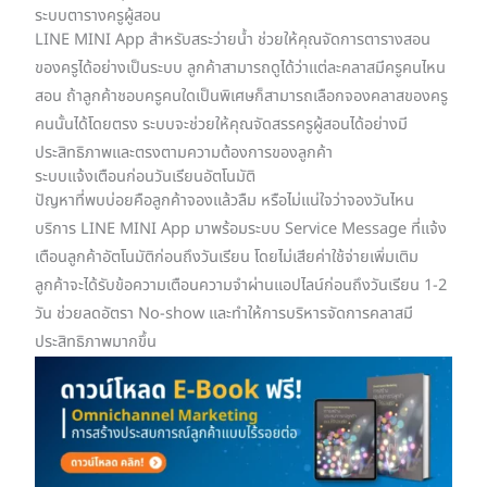
ระบบตารางครูผู้สอน
LINE MINI App สำหรับสระว่ายน้ำ ช่วยให้คุณจัดการตารางสอน
ของครูได้อย่างเป็นระบบ ลูกค้าสามารถดูได้ว่าแต่ละคลาสมีครูคนไหน
สอน ถ้าลูกค้าชอบครูคนใดเป็นพิเศษก็สามารถเลือกจองคลาสของครู
คนนั้นได้โดยตรง ระบบจะช่วยให้คุณจัดสรรครูผู้สอนได้อย่างมี
ประสิทธิภาพและตรงตามความต้องการของลูกค้า
ระบบแจ้งเตือนก่อนวันเรียนอัตโนมัติ
ปัญหาที่พบบ่อยคือลูกค้าจองแล้วลืม หรือไม่แน่ใจว่าจองวันไหน
บริการ LINE MINI App มาพร้อมระบบ Service Message ที่แจ้ง
เตือนลูกค้าอัตโนมัติก่อนถึงวันเรียน โดยไม่เสียค่าใช้จ่ายเพิ่มเติม
ลูกค้าจะได้รับข้อความเตือนความจำผ่านแอปไลน์ก่อนถึงวันเรียน 1-2
วัน ช่วยลดอัตรา No-show และทำให้การบริหารจัดการคลาสมี
ประสิทธิภาพมากขึ้น