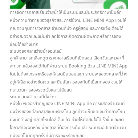
การจัดการคลาสเรียนว่ายน้ำให้เป็นระบบและมีประสิทธิภาพเป็นอีก
หนึ่งความท้าทายของธุรกิจสระ การใช้งาน LINE MINI App ช่วยให้
คุณควบคุมตารางคลาส จำนวนที่นั่ง ครูผู้สอน และการแจ้งเตือนได้
อย่างสะดวกและแม่นยำ ลดโอกาสเกิดความผิดพลาดหรือการจอง
ซ้อนได้อย่างมาก
ระบบจองคลาสว่ายน้ำออนไลน์
ลูกค้าสามารถเลือกดูตารางคลาสเรียนที่เปิดสอน เลือกวันและเวลาที่
สะดวก แล้วจองได้ทันทีผ่าน ระบบ Booking ด้วย LINE MINI App
โดยไม่ต้องโทรหาหรือรอให้แอดมินตอบแชท ระบบจะแสดงคลาสที่ว่าง
อยู่ให้เลือกอย่างชัดเจน และยืนยันการจองทันทีเมื่อกดจอง ช่วยให้
กระบวนการจองรวดเร็วและไม่สับสน
ระบบแสดงจำนวนที่นั่งว่าง
หนึ่งใน ฟีเจอร์สำคัญของ LINE MINI App คือ การแสดงจำนวนที่
นั่งว่างของแต่ละคลาสแบบเรียลไทม์ ลูกค้าจะเห็นชัดเจนว่าคลาสไหน
ยังมีที่ว่างอยู่ คลาสไหนใกล้เต็มแล้ว ช่วยให้ตัดสินใจได้เร็วขึ้นและลด
โอกาสที่จะผิดหวังเมื่อคลาสที่ต้องการเต็มแล้ว ระบบจะอัปเดตจำนวน
ที่นั่งอัตโนมัติทุกครั้งที่มีการจองหรือยกเลิก