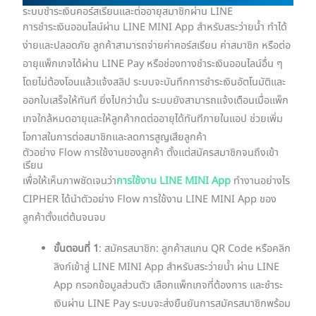
ระบบชำระเงินคอร์สเรียนและต่ออายุสมาชิกผ่าน LINE
การชำระเงินออนไลน์ผ่าน LINE MINI App สำหรับสระว่ายน้ำ ทำได้
ง่ายและปลอดภัย ลูกค้าสามารถจ่ายค่าคอร์สเรียน ค่าสมาชิก หรือต่อ
อายุแพ็กเกจได้ผ่าน LINE Pay หรือช่องทางชำระเงินออนไลน์อื่น ๆ
โดยไม่ต้องโอนแล้วแจ้งสลิป ระบบจะบันทึกการชำระเงินอัตโนมัติและ
ออกใบเสร็จให้ทันที ยิ่งไปกว่านั้น ระบบยังสามารถแจ้งเตือนเมื่อแพ็ก
เกจใกล้หมดอายุและให้ลูกค้ากดต่ออายุได้ทันทีภายในแอป ช่วยเพิ่ม
โอกาสในการต่อสมาชิกและลดการสูญเสียลูกค้า
ตัวอย่าง Flow การใช้งานของลูกค้า ตั้งแต่สมัครสมาชิกจนถึงเข้า
เรียน
เพื่อให้เห็นภาพชัดเจนว่า
การใช้งาน LINE MINI App
ทำงานอย่างไร
CIPHER ได้นำตัวอย่าง Flow การใช้งาน LINE MINI App ของ
ลูกค้าตั้งแต่ต้นจนจบ
ขั้นตอนที่ 1
: สมัครสมาชิก: ลูกค้าสแกน QR Code หรือคลิก
ลิงก์เข้าสู่ LINE MINI App สำหรับสระว่ายน้ำ ผ่าน LINE
App กรอกข้อมูลส่วนตัว เลือกแพ็กเกจที่ต้องการ และชำระ
เงินผ่าน LINE Pay ระบบจะส่งยืนยันการสมัครสมาชิกพร้อม