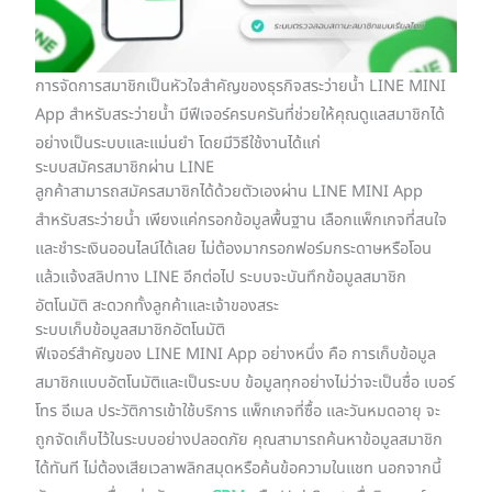
การจัดการสมาชิกเป็นหัวใจสำคัญของธุรกิจสระว่ายน้ำ LINE MINI
App สำหรับสระว่ายน้ำ มีฟีเจอร์ครบครันที่ช่วยให้คุณดูแลสมาชิกได้
อย่างเป็นระบบและแม่นยำ โดยมีวิธีใช้งานได้แก่
ระบบสมัครสมาชิกผ่าน LINE
ลูกค้าสามารถสมัครสมาชิกได้ด้วยตัวเองผ่าน LINE MINI App
สำหรับสระว่ายน้ำ เพียงแค่กรอกข้อมูลพื้นฐาน เลือกแพ็กเกจที่สนใจ
และชำระเงินออนไลน์ได้เลย ไม่ต้องมากรอกฟอร์มกระดาษหรือโอน
แล้วแจ้งสลิปทาง LINE อีกต่อไป ระบบจะบันทึกข้อมูลสมาชิก
อัตโนมัติ สะดวกทั้งลูกค้าและเจ้าของสระ
ระบบเก็บข้อมูลสมาชิกอัตโนมัติ
ฟีเจอร์สำคัญของ LINE MINI App อย่างหนึ่ง คือ การเก็บข้อมูล
สมาชิกแบบอัตโนมัติและเป็นระบบ ข้อมูลทุกอย่างไม่ว่าจะเป็นชื่อ เบอร์
โทร อีเมล ประวัติการเข้าใช้บริการ แพ็กเกจที่ซื้อ และวันหมดอายุ จะ
ถูกจัดเก็บไว้ในระบบอย่างปลอดภัย คุณสามารถค้นหาข้อมูลสมาชิก
ได้ทันที ไม่ต้องเสียเวลาพลิกสมุดหรือค้นข้อความในแชท นอกจากนี้