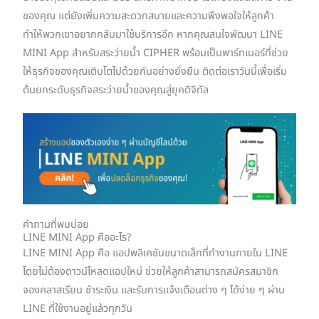
ของคุณ แต่ยังเพิ่มความสะดวกสบายและความพึงพอใจให้ลูกค้า
ทำให้พวกเขาอยากกลับมาใช้บริการอีก หากคุณสนใจพัฒนา LINE
MINI App สำหรับสระว่ายน้ำ CIPHER พร้อมเป็นพาร์ทเนอร์ที่ช่วย
ให้ธุรกิจของคุณเติบโตไปด้วยกันอย่างยั่งยืน ติดต่อเราวันนี้เพื่อเริ่ม
ต้นยกระดับธุรกิจสระว่ายน้ำของคุณสู่ยุคดิจิทัล
คำถามที่พบบ่อย
LINE MINI App คืออะไร?
LINE MINI App คือ แอปพลิเคชันขนาดเล็กที่ทำงานภายใน LINE
โดยไม่ต้องดาวน์โหลดแอปใหม่ ช่วยให้ลูกค้าสามารถสมัครสมาชิก
จองคลาสเรียน ชำระเงิน และรับการแจ้งเตือนต่าง ๆ ได้ง่าย ๆ ผ่าน
LINE ที่ใช้งานอยู่แล้วทุกวัน