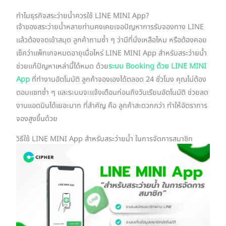
ทำไมธุรกิจสระว่ายน้ำควรใช้ LINE MINI App?
เจ้าของสระว่ายน้ำหลายท่านคงเคยเจอปัญหาการรับจองทาง LINE
แล้วต้องจดเข้าสมุด ลูกค้าถามซ้ำ ๆ ว่ามีที่นั่งเหลือไหม หรือต้องคอย
เช็คว่าแพ็กเกจหมดอายุเมื่อไหร่ LINE MINI App สำหรับสระว่ายน้ำ
ช่วยแก้ปัญหาเหล่านี้ได้หมด ด้วย
ระบบ Booking ด้วย LINE MINI
App
ที่ทำงานอัตโนมัติ ลูกค้าจองเองได้ตลอด 24 ชั่วโมง คุณไม่ต้อง
ตอบแชทซ้ำ ๆ และระบบจะแจ้งเตือนก่อนถึงวันเรียนอัตโนมัติ ช่วยลด
งานแอดมินได้เยอะมาก ที่สำคัญ คือ ลูกค้าสะดวกกว่า ทำให้อัตราการ
จองสูงขึ้นด้วย
วิธีใช้ LINE MINI App สำหรับสระว่ายน้ำ ในการจัดการสมาชิก