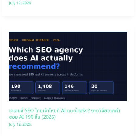
July 12, 2026
เอเจนซี่ SEO ไทยเจ้าไหนที่ AI แนะนำจริง? งานวิจัยจากคำ
ตอบ AI 190 ชิ้น (2026)
July 12, 2026