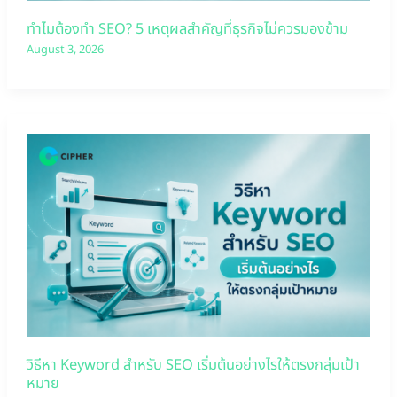
ทำไมต้องทำ SEO? 5 เหตุผลสำคัญที่ธุรกิจไม่ควรมองข้าม
August 3, 2026
วิธีหา Keyword สำหรับ SEO เริ่มต้นอย่างไรให้ตรงกลุ่มเป้า
หมาย