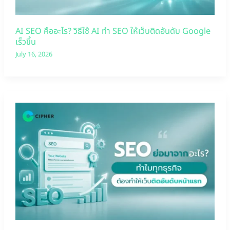
AI SEO คืออะไร? วิธีใช้ AI ทำ SEO ให้เว็บติดอันดับ Google
เร็วขึ้น
July 16, 2026