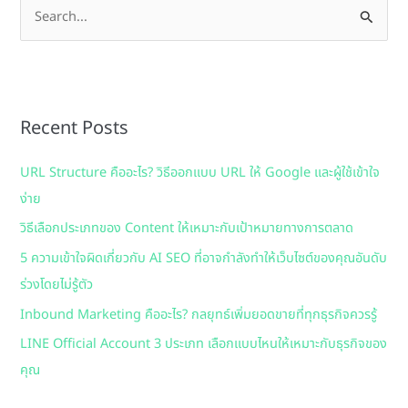
S
e
a
r
Recent Posts
c
h
URL Structure คืออะไร? วิธีออกแบบ URL ให้ Google และผู้ใช้เข้าใจ
f
ง่าย
o
วิธีเลือกประเภทของ Content ให้เหมาะกับเป้าหมายทางการตลาด
r
:
5 ความเข้าใจผิดเกี่ยวกับ AI SEO ที่อาจกำลังทำให้เว็บไซต์ของคุณอันดับ
ร่วงโดยไม่รู้ตัว
Inbound Marketing คืออะไร? กลยุทธ์เพิ่มยอดขายที่ทุกธุรกิจควรรู้
LINE Official Account 3 ประเภท เลือกแบบไหนให้เหมาะกับธุรกิจของ
คุณ