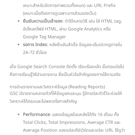
เหมาะสำหรับจัดการภาพรวมทั้งหมด) และ URL Prefix
(เหมาะเมื่อต้องการดูเฉพาะบางส่วนของเว็บ)
ยืนยันความเป็นเจ้าของ
: ทำได้หลายวิธี เช่น ใส่ HTML tag,
อัปโหลดไฟล์ HTML, ผ่าน Google Analytics หรือ
Google Tag Manager
รอการ Index
: หลังยืนยันสำเร็จ ข้อมูลจะเริ่มปรากฏภายใน
24–72 ชั่วโมง
เมื่อ Google Search Console ติดตั้ง เรียบร้อยแล้ว ขั้นตอนต่อไป
คือการเรียนรู้วิธีอ่านรายงาน ซึ่งเป็นหัวใจสำคัญของการใช้งานจริง
การอ่านรายงานและวิเคราะห์ข้อมูล (Reading Reports)
GSC มีรายงานหลายตัวที่ให้ข้อมูลคนละมุม รู้จักแต่ละตัวไว้จะช่วยให้
วิเคราะห์ได้ครบและไม่พลาดโอกาสสำคัญ
Performance
: แสดงข้อมูลย้อนหลังได้ถึง 16 เดือน ทั้ง
Total Clicks, Total Impressions, Average CTR และ
Average Position ของแต่ละคีย์เวิร์ดและแต่ละ URL ใช้ดูว่า