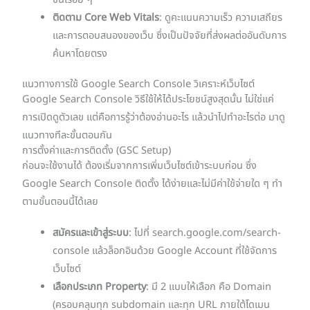
ขึ้นเรื่อย ๆ
ติดตาม Core Web Vitals
: ดูคะแนนความเร็ว ความเสถียร
และการตอบสนองของเว็บ ซึ่งเป็นปัจจัยที่ส่งผลต่ออันดับการ
ค้นหาโดยตรง
แนวทางการใช้ Google Search Console วิเคราะห์เว็บไซต์
Google Search Console วิธีใช้ให้ได้ประโยชน์สูงสุดนั้น ไม่ใช่แค่
การเปิดดูตัวเลข แต่คือการรู้ว่าต้องอ่านอะไร แล้วนำไปทำอะไรต่อ มาดู
แนวทางทีละขั้นตอนกัน
การตั้งค่าและการติดตั้ง (GSC Setup)
ก่อนจะใช้งานได้ ต้องเริ่มจากการเพิ่มเว็บไซต์เข้าระบบก่อน ซึ่ง
Google Search Console ติดตั้ง ได้ง่ายและไม่มีค่าใช้จ่ายใด ๆ ทำ
ตามขั้นตอนนี้ได้เลย
สมัครและเข้าสู่ระบบ
: ไปที่ search.google.com/search-
console แล้วล็อกอินด้วย Google Account ที่ใช้จัดการ
เว็บไซต์
เลือกประเภท Property
: มี 2 แบบให้เลือก คือ Domain
(ครอบคลุมทุก subdomain และทุก URL ภายใต้โดเมน