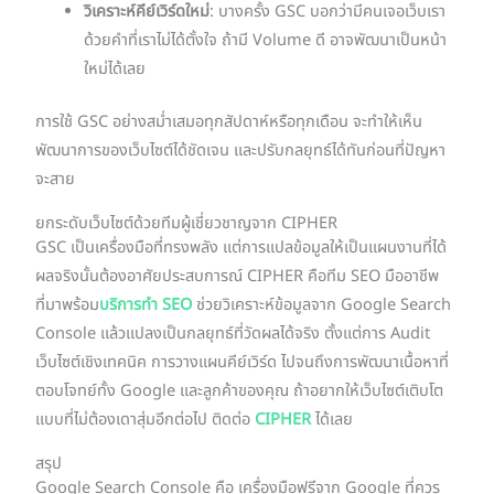
วิเคราะห์คีย์เวิร์ดใหม่
: บางครั้ง GSC บอกว่ามีคนเจอเว็บเรา
ด้วยคำที่เราไม่ได้ตั้งใจ ถ้ามี Volume ดี อาจพัฒนาเป็นหน้า
ใหม่ได้เลย
การใช้ GSC อย่างสม่ำเสมอทุกสัปดาห์หรือทุกเดือน จะทำให้เห็น
พัฒนาการของเว็บไซต์ได้ชัดเจน และปรับกลยุทธ์ได้ทันก่อนที่ปัญหา
จะสาย
ยกระดับเว็บไซต์ด้วยทีมผู้เชี่ยวชาญจาก CIPHER
GSC เป็นเครื่องมือที่ทรงพลัง แต่การแปลข้อมูลให้เป็นแผนงานที่ได้
ผลจริงนั้นต้องอาศัยประสบการณ์ CIPHER คือทีม SEO มืออาชีพ
ที่มาพร้อม
บริการทำ SEO
ช่วยวิเคราะห์ข้อมูลจาก Google Search
Console แล้วแปลงเป็นกลยุทธ์ที่วัดผลได้จริง ตั้งแต่การ Audit
เว็บไซต์เชิงเทคนิค การวางแผนคีย์เวิร์ด ไปจนถึงการพัฒนาเนื้อหาที่
ตอบโจทย์ทั้ง Google และลูกค้าของคุณ ถ้าอยากให้เว็บไซต์เติบโต
แบบที่ไม่ต้องเดาสุ่มอีกต่อไป ติดต่อ
CIPHER
ได้เลย
สรุป
Google Search Console คือ เครื่องมือฟรีจาก Google ที่ควร