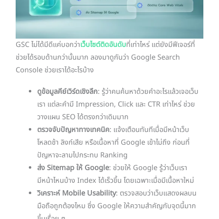
GSC ไม่ได้มีดีแค่บอกว่า
เว็บไซต์ติดอันดับ
ที่เท่าไหร่ แต่ยังมีฟีเจอร์ที่
ช่วยได้รอบด้านกว่านั้นมาก ลองมาดูกันว่า Google Search
Console ช่วยเราได้อะไรบ้าง
ดูข้อมูลคีย์เวิร์ดเชิงลึก
: รู้ว่าคนค้นหาด้วยคำอะไรแล้วเจอเว็บ
เรา แต่ละคำมี Impression, Click และ CTR เท่าไหร่ ช่วย
วางแผน SEO ได้ตรงกว่าเดิมมาก
ตรวจจับปัญหาทางเทคนิค
: แจ้งเตือนทันทีเมื่อมีหน้าเว็บ
โหลดช้า ลิงก์เสีย หรือเนื้อหาที่ Google เข้าไม่ถึง ก่อนที่
ปัญหาจะลามไปกระทบ Ranking
ส่ง Sitemap ให้ Google
: ช่วยให้ Google รู้ว่าเว็บเรา
มีหน้าไหนบ้าง Index ได้เร็วขึ้น โดยเฉพาะเมื่อมีเนื้อหาใหม่
วิเคราะห์ Mobile Usability
: ตรวจสอบว่าเว็บแสดงผลบน
มือถือถูกต้องไหม ซึ่ง Google ให้ความสำคัญกับจุดนี้มาก