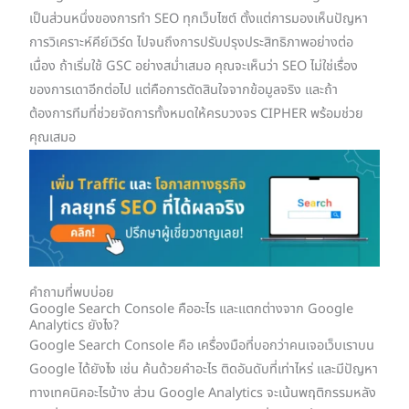
เป็นส่วนหนึ่งของการทำ SEO ทุกเว็บไซต์ ตั้งแต่การมองเห็นปัญหา
การวิเคราะห์คีย์เวิร์ด ไปจนถึงการปรับปรุงประสิทธิภาพอย่างต่อ
เนื่อง ถ้าเริ่มใช้ GSC อย่างสม่ำเสมอ คุณจะเห็นว่า SEO ไม่ใช่เรื่อง
ของการเดาอีกต่อไป แต่คือการตัดสินใจจากข้อมูลจริง และถ้า
ต้องการทีมที่ช่วยจัดการทั้งหมดให้ครบวงจร CIPHER พร้อมช่วย
คุณเสมอ
คำถามที่พบบ่อย
Google Search Console คืออะไร และแตกต่างจาก Google
Analytics ยังไง?
Google Search Console คือ เครื่องมือที่บอกว่าคนเจอเว็บเราบน
Google ได้ยังไง เช่น ค้นด้วยคำอะไร ติดอันดับที่เท่าไหร่ และมีปัญหา
ทางเทคนิคอะไรบ้าง ส่วน Google Analytics จะเน้นพฤติกรรมหลัง