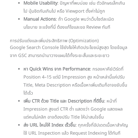
Mobile Usability
: ปัญหาที่พบบ่อย เช่น ตัวอักษรเล็กเกิน
ไป ปุ่มชิดกันเกินไป หรือ Viewport ตั้งค่าไม่ถูก
Manual Actions
: ถ้า Google พบว่าเว็บไซต์ละเมิด
นโยบาย จะแจ้งที่นี่ ต้องแก้ไขและขอ Review ทันที
การปรับแต่งและเพิ่มประสิทธิภาพ (Optimization)
Google Search Console ใช้ยังไงให้เกิดประโยชน์สูงสุด โดยข้อมูล
จาก GSC สามารถนำมาวางแผนได้ทั้งระยะสั้นและระยะยาว
หา Quick Wins จาก Performance
: กรองหาคีย์เวิร์ดที่
Position 4–15 แต่มี Impression สูง หน้าเหล่านี้แค่ปรับ
Title, Meta Description หรือเนื้อหาเพิ่มเติมก็อาจขยับขึ้น
ได้เร็ว
เพิ่ม CTR ด้วย Title และ Description ที่ดีขึ้น
: หน้าที่
Impression สูงแต่ CTR ต่ำ แสดงว่า Google แสดงผล
แต่คนไม่คลิก อาจต้องปรับ Title ให้น่าสนใจขึ้น
ส่ง URL ใหม่ให้ Index เร็วขึ้น
: ทุกครั้งที่อัปเดตเนื้อหาสำคัญ
ใช้ URL Inspection แล้ว Request Indexing ได้ทันที