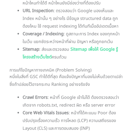
หน้าไหนทำได้ดี หน้าไหนยังมีช่องว่างที่ต้องปรับ
URL Inspection
: ตรวจสอบว่า Google มองเห็นและ
Index หน้านั้น ๆ อย่างไร มีข้อมูล structured data ถูก
ต้องไหม ใช้ request indexing ได้ทันทีเมื่ออัปเดตเนื้อหา
Coverage / Indexing
: ดูสถานะการ Index ของทุกหน้า
ในเว็บ แยกชัดระหว่างหน้าที่ผ่าน ปัญหา หรือถูกยกเว้น
Sitemap
: ส่งและตรวจสอบ
Sitemap เพื่อให้ Google รู้
โครงสร้างเว็บไซต์
ครบถ้วน
การแก้ไขปัญหาทางเทคนิค (Problem Solving)
หนึ่งในสิ่งที่ GSC ทำได้ดีที่สุด คือแจ้งปัญหาที่มองไม่เห็นด้วยตาเปล่า
ซึ่งถ้าปล่อยไว้อาจกระทบ Ranking อย่างจริงจัง
Crawl Errors
: หน้าที่ Google เข้าไม่ได้ ต้องตรวจสอบว่า
เกิดจาก robots.txt, redirect ผิด หรือ server error
Core Web Vitals Issues
: หน้าที่ได้คะแนน Poor ต้อง
ปรับปรุงเรื่องความเร็ว การโหลด (LCP) ความเสถียรของ
Layout (CLS) และการตอบสนอง (INP)