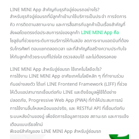
LINE MINI App สำคัญกับธุรกิจอู่ซ่อมรถอย่างไร?
สำหรับธุรกิจอู่ซ่อมรถที่มีลูกค้าเข้ามาใช้บริการเป็นประจำ การจัดการ
คิว การติดตามสถานะงาน และการสื่อสารกับลูกค้าเป็นเรื่องสำคัญที่
ส่งผลโดยตรงต่อประสบการณ์ของลูกค้า
LINE MINI App คือ
โซลูชันที่ช่วยยกระดับการบริการให้ทันสมัย ลดภาระงานแอดมินที่ต้อง
รับโทรศัพท์ ตอบแชทตลอดเวลา และที่สำคัญคือสร้างความประทับใจ
ให้กับลูกค้าด้วยระบบที่โปร่งใส ตรวจสอบได้ และไม่ต้องรอคอย
LINE MINI App สำหรับอู่ซ่อมรถ ใช้เทคโนโลยีอะไร?
การใช้งาน LINE MINI App อาศัยเทคโนโลยีหลัก ๆ ที่ทำงานร่วม
กันอย่างลงตัว ได้แก่ LINE Frontend Framework (LIFF) ที่ช่วย
ให้เว็บแอปสามารถเชื่อมต่อกับ LINE และดึงข้อมูลผู้ใช้ได้อย่าง
ปลอดภัย, Progressive Web App (PWA) ที่ทำให้ประสบการณ์
การใช้งานลื่นไหลเหมือนแอปจริง, และ RESTful API ที่เชื่อมต่อกับ
ระบบหลังบ้านของอู่ เพื่อจัดการข้อมูลการจอง สถานะรถ และการแจ้ง
เตือนแบบเรียลไทม์
ฟีเจอร์สำคัญของ LINE MINI App สำหรับอู่ซ่อมรถ