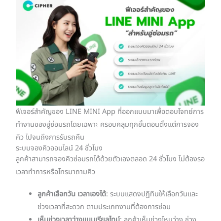
ฟีเจอร์สำคัญของ LINE MINI App ที่ออกแบบมาเพื่อตอบโจทย์การ
ทำงานของอู่ซ่อมรถโดยเฉพาะ ครอบคลุมทุกขั้นตอนตั้งแต่การจอง
คิว ไปจนถึงการรับรถคืน
ระบบจองคิวออนไลน์ 24 ชั่วโมง
ลูกค้าสามารถจองคิวซ่อมรถได้ด้วยตัวเองตลอด 24 ชั่วโมง ไม่ต้องรอ
เวลาทำการหรือโทรมาถามคิว
ลูกค้าเลือกวัน เวลาเองได้
: ระบบแสดงปฏิทินให้เลือกวันและ
ช่วงเวลาที่สะดวก ตามประเภทงานที่ต้องการซ่อม
เห็นช่วงเวลาว่างแบบเรียลไทม์
: ลูกค้าเห็นช่วงไหนว่าง ช่วง