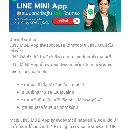
คำถามที่พบบ่อย
LINE MINI App สำหรับอู่ซ่อมรถแตกต่างจาก LINE OA ทั่วไป
อย่างไร?
LINE OA ทั่วไปใช้สำหรับส่งข้อความและแชทกับลูกค้า ในขณะที่
LINE MINI App เป็นระบบแอปพลิเคชันเต็มรูปแบบที่มีฟังก์ชัน
เฉพาะทางครบครัน เช่น
ระบบจองคิวที่ลูกค้าเลือกวันเวลาเองได้
ระบบเช็กสถานะรถแบบเรียลไทม์
ระบบแจ้งเตือนอัตโนมัติ (Service Message) ฟรี
ฐานข้อมูลลูกค้าและประวัติการซ่อม
การใช้ LINE MINI App ลูกค้าต้องดาวน์โหลดแอปเพิ่มเติมหรือไม่?
ลูกค้าใช้งานได้เลยผ่าน LINE ที่มีอยู่แล้ว เพียงแค่เพิ่มเพื่อน LINE