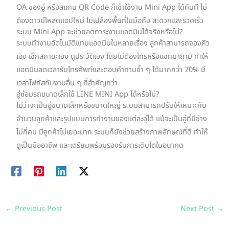
OA ของอู่ หรือสแกน QR Code ก็เข้าใช้งาน Mini App ได้ทันที ไม่
ต้องดาวน์โหลดแอปใหม่ ไม่เปลืองพื้นที่ในมือถือ สะดวกและรวดเร็ว
ระบบ Mini App จะช่วยลดภาระงานแอดมินได้จริงหรือไม่?
ระบบทำงานอัตโนมัติแทนแอดมินในหลายเรื่อง ลูกค้าสามารถจองคิว
เอง เช็กสถานะเอง ดูประวัติเอง โดยไม่ต้องโทรหรือแชทมาถาม ทำให้
แอดมินลดเวลารับโทรศัพท์และตอบคำถามซ้ำ ๆ ได้มากกว่า 70% มี
เวลาโฟกัสกับงานอื่น ๆ ที่สำคัญกว่า
อู่ซ่อมรถขนาดเล็กใช้ LINE MINI App ได้หรือไม่?
ไม่ว่าจะเป็นอู่ขนาดเล็กหรือขนาดใหญ่ ระบบสามารถปรับให้เหมาะกับ
จำนวนลูกค้าและรูปแบบการทำงานของแต่ละอู่ได้ แม้จะเป็นอู่ที่มีช่าง
ไม่กี่คน มีลูกค้าไม่เยอะมาก ระบบก็ยังช่วยสร้างภาพลักษณ์ที่ดี ทำให้
ดูเป็นมืออาชีพ และเตรียมพร้อมรองรับการเติบโตในอนาคต
←
Previous Post
Next Post
→