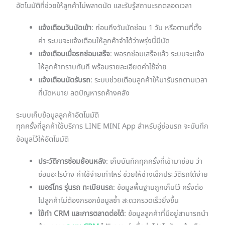
อัตโนมัติที่ช่วยให้ลูกค้าไม่พลาดนัด และรับรู้สถานะรถตลอดเวลา
แจ้งเตือนวันนัดเข้า
: ก่อนถึงวันนัดซ่อม 1 วัน หรือตามที่ตั้ง
ค่า ระบบจะแจ้งเตือนให้ลูกค้าจำได้ว่าพรุ่งนี้มีนัด
แจ้งเตือนเมื่อรถซ่อมเสร็จ
: พอรถซ่อมเสร็จแล้ว ระบบจะแจ้ง
ให้ลูกค้าทราบทันที พร้อมรายละเอียดค่าใช้จ่าย
แจ้งเตือนนัดรับรถ
: ระบบช่วยเตือนลูกค้าให้มารับรถตามเวลา
ที่นัดหมาย ลดปัญหารถค้างคลัง
ระบบเก็บข้อมูลลูกค้าอัตโนมัติ
ทุกครั้งที่ลูกค้าใช้บริการ LINE MINI App สำหรับอู่ซ่อมรถ จะบันทึก
ข้อมูลไว้ให้อัตโนมัติ
ประวัติการซ่อมย้อนหลัง
: เก็บบันทึกทุกครั้งที่เข้ามาซ่อม ว่า
ซ่อมอะไรบ้าง ค่าใช้จ่ายเท่าไหร่ ช่วยให้ช่างเช็กประวัติรถได้ง่าย
เบอร์โทร รุ่นรถ ทะเบียนรถ
: ข้อมูลพื้นฐานถูกเก็บไว้ ครั้งต่อ
ไปลูกค้าไม่ต้องกรอกข้อมูลซ้ำ สะดวกรวดเร็วยิ่งขึ้น
ใช้ทำ CRM และการตลาดต่อได้
: ข้อมูลลูกค้าที่มีอยู่สามารถนำ