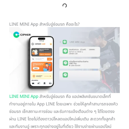
LINE MINI App สำหรับอู่ซ่อมรถ คืออะไร?
LINE MINI App
สำหรับอู่ซ่อมรถ คือ แอปพลิเคชันขนาดเล็กที่
ทำงานอยู่ภายใน App LINE โดยเฉพาะ ช่วยให้ลูกค้าสามารถจองคิว
ซ่อมรถ เช็กสถานะการซ่อม และรับการแจ้งเตือนต่าง ๆ ได้โดยตรง
ผ่าน LINE โดยไม่ต้องดาวน์โหลดแอปใหม่เพิ่มเติม สะดวกทั้งลูกค้า
และทีมงานอู่ เพราะทุกอย่างอยู่ในที่เดียว ใช้งานง่ายผ่านแอปไลน์