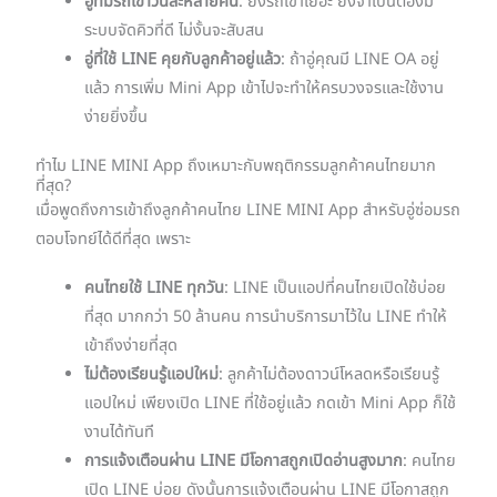
อู่ที่มีรถเข้าวันละหลายคัน
: ยิ่งรถเข้าเยอะ ยิ่งจำเป็นต้องมี
ระบบจัดคิวที่ดี ไม่งั้นจะสับสน
อู่ที่ใช้ LINE คุยกับลูกค้าอยู่แล้ว
: ถ้าอู่คุณมี LINE OA อยู่
แล้ว การเพิ่ม Mini App เข้าไปจะทำให้ครบวงจรและใช้งาน
ง่ายยิ่งขึ้น
ทำไม LINE MINI App ถึงเหมาะกับพฤติกรรมลูกค้าคนไทยมาก
ที่สุด?
เมื่อพูดถึงการเข้าถึงลูกค้าคนไทย LINE MINI App สำหรับอู่ซ่อมรถ
ตอบโจทย์ได้ดีที่สุด เพราะ
คนไทยใช้ LINE ทุกวัน
: LINE เป็นแอปที่คนไทยเปิดใช้บ่อย
ที่สุด มากกว่า 50 ล้านคน การนำบริการมาไว้ใน LINE ทำให้
เข้าถึงง่ายที่สุด
ไม่ต้องเรียนรู้แอปใหม่
: ลูกค้าไม่ต้องดาวน์โหลดหรือเรียนรู้
แอปใหม่ เพียงเปิด LINE ที่ใช้อยู่แล้ว กดเข้า Mini App ก็ใช้
งานได้ทันที
การแจ้งเตือนผ่าน LINE มีโอกาสถูกเปิดอ่านสูงมาก
: คนไทย
เปิด LINE บ่อย ดังนั้นการแจ้งเตือนผ่าน LINE มีโอกาสถูก