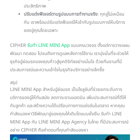
ประสิทธิภาพ
ปรับแต่งฟีเจอร์ตามรูปแบบการทำงานจริง
: ทุกอู่ไม่เหมือน
กัน เราพร้อมปรับแต่งฟีเจอร์ให้เข้ากับรูปแบบการให้บริการ
ของอู่คุณโดยเฉพาะ
CIPHER
รับทำ LINE MINI App
แบบครบวงจร ตั้งแต่การวางแผน
พัฒนา ทดสอบ ไปจนถึงการดูแลหลังการใช้งาน เรามุ่งมั่นที่จะช่วยให้
ธุรกิจอู่ซ่อมรถของคุณก้าวสู่ยุคดิจิทัลอย่างมั่นใจ ด้วยทีมงานที่มี
ประสบการณ์และความเข้าใจในธุรกิจบริการอย่างลึกซึ้ง
สรุป
LINE MINI App สำหรับอู่ซ่อมรถ เป็นโซลูชันที่ช่วยยกระดับการ
บริการของอู่ให้ทันสมัย ลดภาระงานแอดมิน เพิ่มประสบการณ์ที่ดีให้
กับลูกค้า และสร้างความได้เปรียบทางการแข่งขันในตลาด หากคุณ
กำลังมองหาวิธีพัฒนาอู่ของคุณให้เติบโตแบบยั่งยืน รับทำ LINE
MINI App กับ LINE MINI App Agency ในไทย ที่มีประสบการณ์
อย่าง CIPHER คือคำตอบที่คุณกำลังมองหา