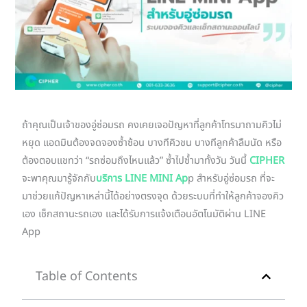
ถ้าคุณเป็นเจ้าของอู่ซ่อมรถ คงเคยเจอปัญหาที่ลูกค้าโทรมาถามคิวไม่
หยุด แอดมินต้องจดจองซ้ำซ้อน บางทีคิวชน บางทีลูกค้าลืมนัด หรือ
ต้องตอบแชทว่า “รถซ่อมถึงไหนแล้ว” ซ้ำไปซ้ำมาทั้งวัน วันนี้
CIPHER
จะพาคุณมารู้จักกับ
บริการ LINE MINI Ap
p สำหรับอู่ซ่อมรถ ที่จะ
มาช่วยแก้ปัญหาเหล่านี้ได้อย่างตรงจุด ด้วยระบบที่ทำให้ลูกค้าจองคิว
เอง เช็กสถานะรถเอง และได้รับการแจ้งเตือนอัตโนมัติผ่าน LINE
App
Table of Contents