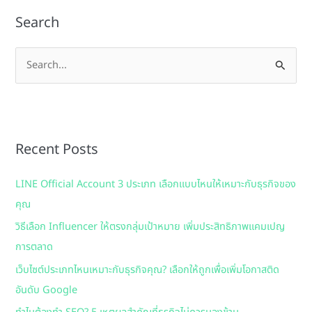
Search
S
e
a
r
Recent Posts
c
h
LINE Official Account 3 ประเภท เลือกแบบไหนให้เหมาะกับธุรกิจของ
f
คุณ
o
วิธีเลือก Influencer ให้ตรงกลุ่มเป้าหมาย เพิ่มประสิทธิภาพแคมเปญ
r
การตลาด
:
เว็บไซต์ประเภทไหนเหมาะกับธุรกิจคุณ? เลือกให้ถูกเพื่อเพิ่มโอกาสติด
อันดับ Google