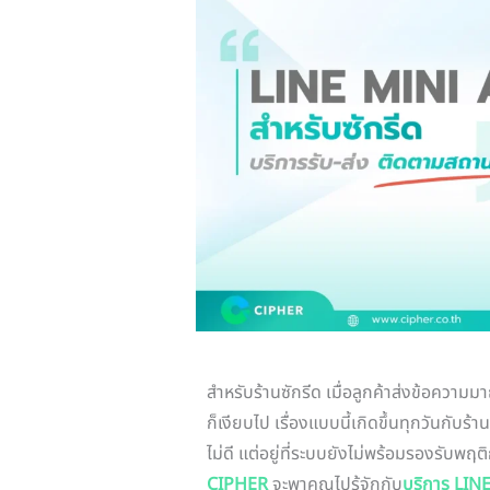
สำหรับร้านซักรีด เมื่อลูกค้าส่งข้อความม
ก็เงียบไป เรื่องแบบนี้เกิดขึ้นทุกวันกับร้า
ไม่ดี แต่อยู่ที่ระบบยังไม่พร้อมรองรับพฤต
CIPHER
จะพาคุณไปรู้จักกับ
บริการ LIN