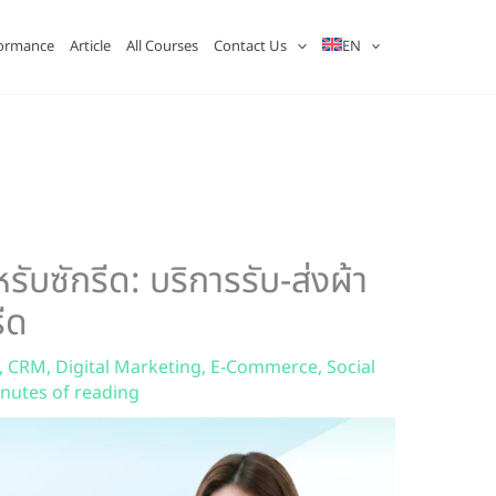
ormance
Article
All Courses
Contact Us
EN
บซักรีด: บริการรับ-ส่งผ้า
ีด
,
CRM
,
Digital Marketing
,
E-Commerce
,
Social
nutes of reading