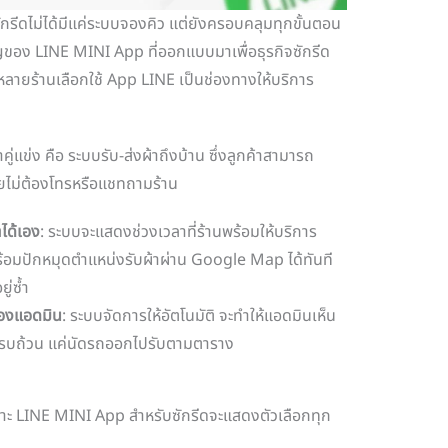
รีดไม่ได้มีแค่ระบบจองคิว แต่ยังครอบคลุมทุกขั้นตอน
คัญของ LINE MINI App ที่ออกแบบมาเพื่อธุรกิจซักรีด
ี่หลายร้านเลือกใช้ App LINE เป็นช่องทางให้บริการ
าคู่แข่ง คือ ระบบรับ-ส่งผ้าถึงบ้าน ซึ่งลูกค้าสามารถ
ยไม่ต้องโทรหรือแชทถามร้าน
าได้เอง
: ระบบจะแสดงช่วงเวลาที่ร้านพร้อมให้บริการ
พร้อมปักหมุดตำแหน่งรับผ้าผ่าน Google Map ได้ทันที
ู่ซ้ำ
องแอดมิน
: ระบบจัดการให้อัตโนมัติ จะทำให้แอดมินเห็น
ครบถ้วน แค่นัดรถออกไปรับตามตาราง
เพราะ LINE MINI App สำหรับซักรีดจะแสดงตัวเลือกทุก