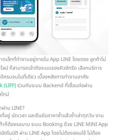
ดเล็กที่ทำงานอยู่ภายใน App LINE โดยตรง ลูกค้าไม่
ไลน์ ก็สามารถเข้าถึงระบบจองคิวซักรีด เลือกบริการ
ได้ครบจบในที่เดียว เบื้องหลังการทำงานอาศัย
 (LIFF)
ร่วมกับระบบ Backend ที่เชื่อมต่อผ่าน
ลไทม์
้าผ่าน LINE?
อยู่ นัดเวลา และยืนยันราคาซ้ำแล้วซ้ำเล่าทุกวัน งาน
กค้าก็ต้องรอนาน ระบบ Booking ด้วย LINE MINI App
อัตโนมัติ ผ่าน LINE App โดยไม่ต้องสอนใช้ ไม่ต้อง