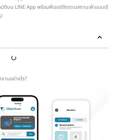
โนมัติบน LINE App พร้อมฟีเจอร์ติดตามสถานะผ้าแบบเรี
ไป
ำงานอย่างไร?