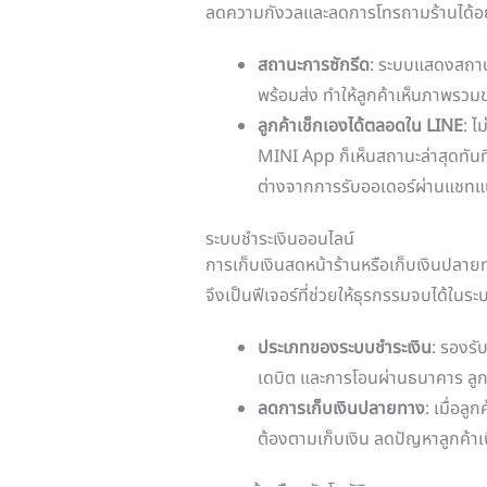
ลดความกังวลและลดการโทรถามร้านได้อ
สถานะการซักรีด
: ระบบแสดงสถาน
พร้อมส่ง ทำให้ลูกค้าเห็นภาพรวม
ลูกค้าเช็กเองได้ตลอดใน LINE
: ไ
MINI App ก็เห็นสถานะล่าสุดทันที 
ต่างจากการรับออเดอร์ผ่านแชทแ
ระบบชำระเงินออนไลน์
การเก็บเงินสดหน้าร้านหรือเก็บเงินปลายท
จึงเป็นฟีเจอร์ที่ช่วยให้ธุรกรรมจบได้ในระ
ประเภทของระบบชำระเงิน
: รองรั
เดบิต และการโอนผ่านธนาคาร ลูกค
ลดการเก็บเงินปลายทาง
: เมื่อลู
ต้องตามเก็บเงิน ลดปัญหาลูกค้าเบ