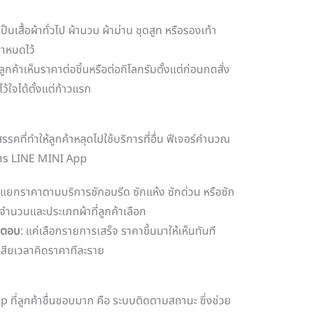
ะเป็นเสื้อผ้าทั่วไป ผ้านวม ผ้าม่าน ชุดสูท หรือรองเท้า
กำหนดไว้
 ลูกค้าเห็นราคาต่อชิ้นหรือต่อกิโลกรัมตั้งแต่ก่อนกดสั่ง
ว้ใจได้ตั้งแต่ก้าวแรก
ที่ทำให้ลูกค้าหลุดไปใช้บริการที่อื่น ฟีเจอร์คำนวณ
ิการ LINE MINI App
บแยกราคาตามบริการซักอบรีด ซักแห้ง ซักด่วน หรือซัก
ำนวนและประเภทผ้าที่ลูกค้าเลือก
านตอบ
: แค่เลือกรายการเสร็จ ราคาขึ้นมาให้เห็นทันที
องเสียเวลาคิดราคาทีละราย
 ที่ลูกค้าชื่นชอบมาก คือ ระบบติดตามสถานะ ซึ่งช่วย