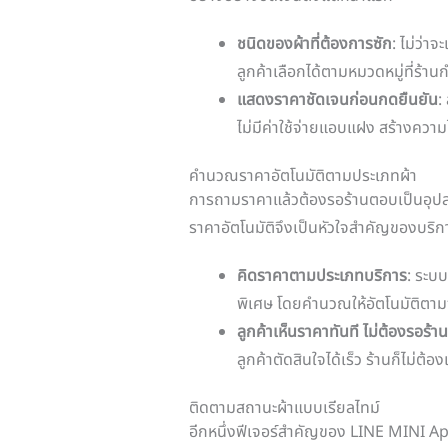
ชนิดของผ้าที่ต้องการซัก
: ไม่ว่าจ
ลูกค้าเลือกได้ตามหมวดหมู่ที่ร้าน
แสดงราคาชัดเจนก่อนกดยืนยัน
:
ไม่มีค่าใช้จ่ายแอบแฝง สร้างความไ
คำนวณราคาอัตโนมัติตามประเภทผ้า
การถามราคาแล้วต้องรอร้านตอบเป็นอุปสรรค
ราคาอัตโนมัติจึงเป็นหัวใจสำคัญของบร
คิดราคาตามประเภทบริการ
: ระบ
พิเศษ โดยคำนวณให้อัตโนมัติตามจ
ลูกค้าเห็นราคาทันที ไม่ต้องรอร้
ลูกค้าตัดสินใจได้เร็ว ร้านก็ไม่ต้
ติดตามสถานะผ้าแบบเรียลไทม์
อีกหนึ่งฟีเจอร์สำคัญของ LINE MINI App