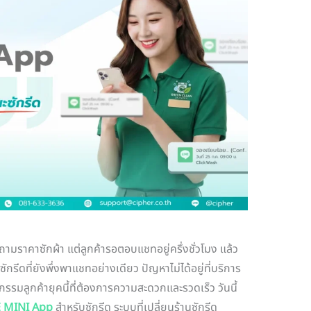
าถามราคาซักผ้า แต่ลูกค้ารอตอบแชทอยู่ครึ่งชั่วโมง แล้ว
นซักรีดที่ยังพึ่งพาแชทอย่างเดียว ปัญหาไม่ได้อยู่ที่บริการ
ิกรรมลูกค้ายุคนี้ที่ต้องการความสะดวกและรวดเร็ว วันนี้
E MINI App
สำหรับซักรีด ระบบที่เปลี่ยนร้านซักรีด