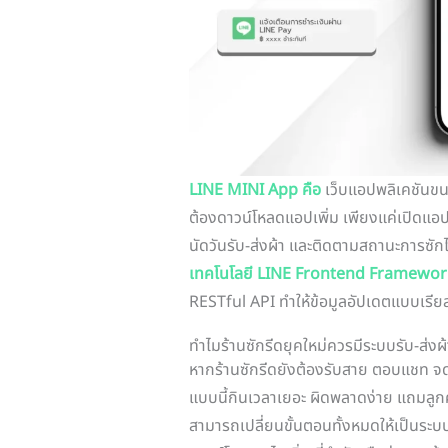
LINE MINI App คือ
เว็บแอปพลิเคชันขนา
ต้องดาวน์โหลดแอปเพิ่ม เพียงแค่เปิดแอป
นัดวันรับ-ส่งผ้า และติดตามสถานะการซัก
เทคโนโลยี LINE Frontend Framework
RESTful API ทำให้ข้อมูลอัปเดตแบบเรีย
ทำไมร้านซักรีดยุคใหม่ควรมีระบบรับ-ส่งผ
หากร้านซักรีดยังต้องรับสาย ตอบแชท จดที่
แบบนี้กินเวลาเยอะ ผิดพลาดง่าย แถมลู
สามารถเปลี่ยนขั้นตอนทั้งหมดให้เป็นระบบ