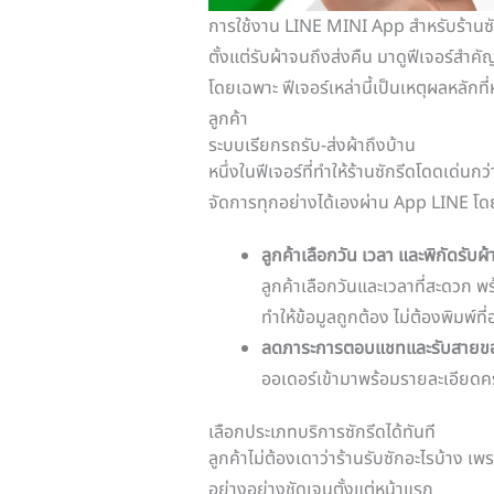
การใช้งาน LINE MINI App สำหรับร้านซัก
ตั้งแต่รับผ้าจนถึงส่งคืน มาดูฟีเจอร์สำ
โดยเฉพาะ ฟีเจอร์เหล่านี้เป็นเหตุผลหลักท
ลูกค้า
ระบบเรียกรถรับ-ส่งผ้าถึงบ้าน
หนึ่งในฟีเจอร์ที่ทำให้ร้านซักรีดโดดเด่นกว่
จัดการทุกอย่างได้เองผ่าน App LINE โด
ลูกค้าเลือกวัน เวลา และพิกัดรับผ้
ลูกค้าเลือกวันและเวลาที่สะดวก 
ทำให้ข้อมูลถูกต้อง ไม่ต้องพิมพ์ที่อย
ลดภาระการตอบแชทและรับสายข
ออเดอร์เข้ามาพร้อมรายละเอียด
เลือกประเภทบริการซักรีดได้ทันที
ลูกค้าไม่ต้องเดาว่าร้านรับซักอะไรบ้าง 
อย่างอย่างชัดเจนตั้งแต่หน้าแรก