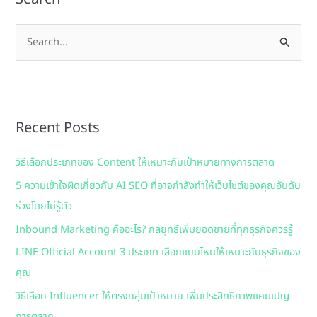
S
e
a
r
Recent Posts
c
h
วิธีเลือกประเภทของ Content ให้เหมาะกับเป้าหมายทางการตลาด
f
5 ความเข้าใจผิดเกี่ยวกับ AI SEO ที่อาจกำลังทำให้เว็บไซต์ของคุณอันดับ
o
ร่วงโดยไม่รู้ตัว
r
:
Inbound Marketing คืออะไร? กลยุทธ์เพิ่มยอดขายที่ทุกธุรกิจควรรู้
LINE Official Account 3 ประเภท เลือกแบบไหนให้เหมาะกับธุรกิจของ
คุณ
วิธีเลือก Influencer ให้ตรงกลุ่มเป้าหมาย เพิ่มประสิทธิภาพแคมเปญ
การตลาด