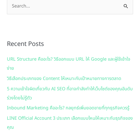
S
e
a
r
Recent Posts
c
h
URL Structure คืออะไร? วิธีออกแบบ URL ให้ Google และผู้ใช้เข้าใจ
f
ง่าย
o
วิธีเลือกประเภทของ Content ให้เหมาะกับเป้าหมายทางการตลาด
r
:
5 ความเข้าใจผิดเกี่ยวกับ AI SEO ที่อาจกำลังทำให้เว็บไซต์ของคุณอันดับ
ร่วงโดยไม่รู้ตัว
Inbound Marketing คืออะไร? กลยุทธ์เพิ่มยอดขายที่ทุกธุรกิจควรรู้
LINE Official Account 3 ประเภท เลือกแบบไหนให้เหมาะกับธุรกิจของ
คุณ