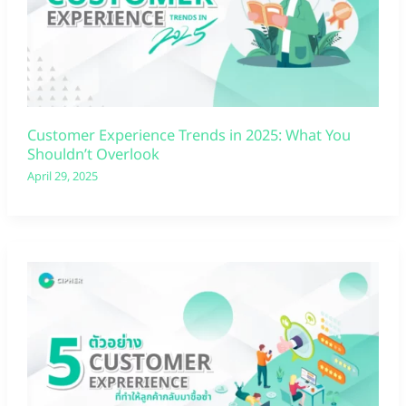
Customer Experience Trends in 2025: What You
Shouldn’t Overlook
April 29, 2025