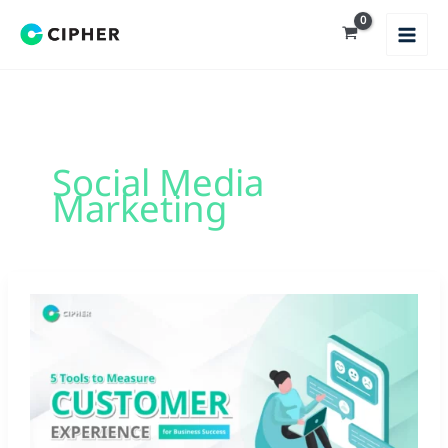
Skip
to
content
Social Media
Marketing