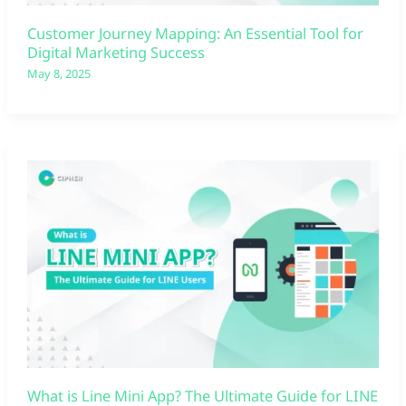
Customer Journey Mapping: An Essential Tool for
Digital Marketing Success
May 8, 2025
What is Line Mini App? The Ultimate Guide for LINE