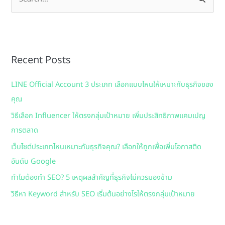
S
e
a
r
Recent Posts
c
h
LINE Official Account 3 ประเภท เลือกแบบไหนให้เหมาะกับธุรกิจของ
f
คุณ
o
วิธีเลือก Influencer ให้ตรงกลุ่มเป้าหมาย เพิ่มประสิทธิภาพแคมเปญ
r
การตลาด
:
เว็บไซต์ประเภทไหนเหมาะกับธุรกิจคุณ? เลือกให้ถูกเพื่อเพิ่มโอกาสติด
อันดับ Google
ทำไมต้องทำ SEO? 5 เหตุผลสำคัญที่ธุรกิจไม่ควรมองข้าม
วิธีหา Keyword สำหรับ SEO เริ่มต้นอย่างไรให้ตรงกลุ่มเป้าหมาย