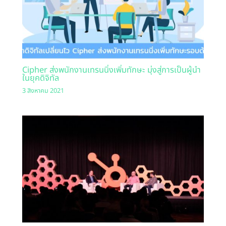
Cipher ส่งพนักงานเทรนนิ่งเพิ่มทักษะ มุ่งสู่การเป็นผู้นำ
ในยุคดิจิทัล
3 สิงหาคม 2021