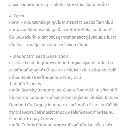
ของข้อเสนอพิเศษต่าง ๆ รวมไปถึงวิธีการรับข้อเสนอพิเศษนั้น ๆ
4. Form
Form – แบบกรอกข้อมูล คุณไม่สามารถสร้าง Leads ได้หากไม่มี
แบบฟอร์มให้ผู้ชมกรอกข้อมูลเพื่อแลกกับการรับข้อเสนอพิเศษ ดัง
นั้นแบบฟอร์มที่ดี จะต้องขอข้อมูลการติดต่อของผู้รับข้อเสนอ ไม่ว่าจะ
เป็น ชื่อ – นามสกุล, เบอร์ติดต่อ หรืออีเมล เป็นต้น
7 เทคนิคการทำ Lead Generation
การสร้าง Lead ที่มีคุณภาพ เทคนิคสำคัญของธุรกิจที่เติบโต ที่จะ
ช่วยให้คุณดึงดูดลูกค้าเป้าหมาย และเพิ่มโอกาสในการปิดยอดขายได้
อย่างมีประสิทธิภาพ โดยมีเทคนิคสำคัญ ดังนี้
1. เทคนิค Scarcity
เทคนิค Scarcity (ความขาดแคลน) คุณจะสังเกตได้ว่า อะไรก็ตามที่มี
จำนวนจำกัด มักจะมีความต้องการสูงกว่าอยู่เสมอ เป็นเรื่องปกติของ
Demand กับ Supply โดยคุณสามารถใช้เทคนิค Scarcity ได้ทั้งข้อ
จำกัดเรื่องเวลา,ข้อจำกัดเรื่องจำนวน หรือใช้ทั้งสองอย่างพร้อมกัน
2. เทคนิค Trendy Content
เทคนิค Trendy Content เหตุการณ์ปัจจุบันทันด่วน หรือการทำ