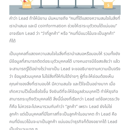
คำว่า Lead ถ้าให้นิยาม มันหมายถึง “คนที่ได้แสดงความสนใจในสิ่งที่
เรานำเสนอ และมี coinformation ช่วยให้เราระบุตัวตนได้แน่นอน”
อาจเรียก Lead ว่า “ว่าที่ลูกค้า” หรือ “คนที่มีแนวโน้มจะเป็นลูกค้า”
ก็ได้
เป็นบุคคลที่แสดงความสนใจในสิ่งที่เรานำเสนอหรือมอบให้ รวมทั้งยัง
มีข้อมูลที่สามารถติดต่อระบุตัวบุคคลได้ บางคนอาจมีข้อสงสัยว่า แล้ว
จะสามารถรู้ได้อย่างไรว่าเขาเป็น Lead จะขออธิบายตามความเป็นจริง
ว่า ข้อมูลส่วนบุคคล ไม่ใช่สิ่งที่ให้กันได้ง่ายๆ ผู้ที่จะให้ย่อมต้องเห็น
คุณค่าของสิ่งที่เรามอบให้ มีความสนใจ และไว้ใจเป็นอย่างมาก เมื่อ
เกิดความไว้เนื้อเชื่อใจขึ้น จึงยินดีที่จะให้ข้อมูลส่วนบุคคไว้ ทำให้ธุรกิจ
สามารถระบุถึงตัวบุคคลได้ สิ่งนี้นี่เองที่เรียกว่า Lead แต่ข้อควรระวัง
ก็คือ ไม่ควรจะไปเหมารวมกับคำว่า “ลูกค้า” เพราะ Lead ยังไม่ใช่
ลูกค้า แต่เป็นบุคคลที่มีโอกาสที่จะเป็นลูกค้าในอนาคต ถ้า Lead คือ
คนที่มีแนวโน้มจะมาเป็นลูกค้า แน่นอนว่าธุรกิจก็ต้องอยากได้ Lead
เป็นจำนวนมาก ๆ