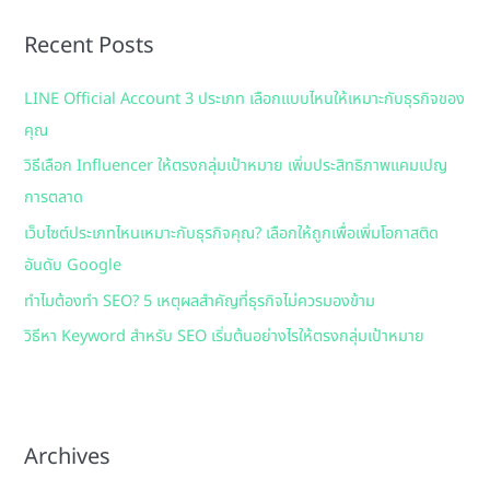
r
Recent Posts
c
h
LINE Official Account 3 ประเภท เลือกแบบไหนให้เหมาะกับธุรกิจของ
f
คุณ
o
วิธีเลือก Influencer ให้ตรงกลุ่มเป้าหมาย เพิ่มประสิทธิภาพแคมเปญ
r
การตลาด
:
เว็บไซต์ประเภทไหนเหมาะกับธุรกิจคุณ? เลือกให้ถูกเพื่อเพิ่มโอกาสติด
อันดับ Google
ทำไมต้องทำ SEO? 5 เหตุผลสำคัญที่ธุรกิจไม่ควรมองข้าม
วิธีหา Keyword สำหรับ SEO เริ่มต้นอย่างไรให้ตรงกลุ่มเป้าหมาย
Archives