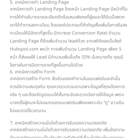
5. เทคนิคการทำ Landing Page
เทคนิคการทำ Landing Page โดยหน้า Landing Page มีหน้าที่ใน
การให้คำอธิบายรายละเอียดถึงข้อเสนอพิเศษที่ผู้ชมจะได้รับเมื่อพวก
เขาได้ทำการลงทะเบียน โดยองค์ประกอบที่สำคัญเพื่อเพิ่มโอกาสในลง
ทะเบียนให้มีอัตราที่สูงขึ้น (Increse Conversion Rate) จำนวน
Landing Page ก็ยิ่งเพิ่มจำนวน leadด้วย จากสถิติของเว็บไซต์
Hubspot.com พบว่า การเพิ่มจำนวน Landing Page เพียง 5
หน้า ก็ส่งผลให้ Lead มีจำนวนเพิ่มขึ้นถึง 55% นั่นหมายถึง คุณมี
โอกาสในการปิดการขายที่สูงขึ้นตามไปด้วย
6. เทคนิคการสร้าง Form
เทคนิคการสร้าง Form สัดส่วนของคำถามในแบบฟอร์มเหล่านั้น
ควรมีความสมดุลกัน คุณควรรวบรวมเอาเฉพาะข้อมูลที่คุณต้องการ
จริง ๆ และต้องจัดรูปแบบให้สั้นกระชับสะดวกต่อการให้ข้อมูล เพราะ
บางครั้งผู้คนจะไม่ยอมกรอกแบบฟอร์มเพียงเพราะมัน “ดู” ยาวเกิน
ไปและอาจใช้เวลานาน
7. เทคนิคสร้างความมั่นใจด้วยการรับรองความปลอดภัย
เทคนิคสร้างความมั่นใจด้วยการรับรองความปลอดภัย เพิ่มข้อความ