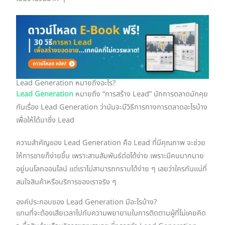
Lead Generation หมายถึงอะไร?
Lead Generation
หมายถึง “การสร้าง Lead” นักการตลาดมักคุย
กันเรื่อง Lead Generation ว่ามันจะมีวิธีการทางการตลาดอะไรบ้าง
เพื่อให้ได้มาซึ่ง Lead
ความสำคัญของ Lead Generation คือ Lead ที่มีคุณภาพ จะช่วย
ให้การขายก็ง่ายขึ้น เพราะสานสัมพันธ์ต่อได้ง่าย เพราะมีคนมากมาย
อยู่บนโลกออนไลน์ แต่เราไม่สามารถทราบได้ง่าย ๆ เลยว่าใครกันแน่ที่
สนใจสินค้าหรือบริการของเราจริง ๆ
องค์ประกอบของ Lead Generation มีอะไรบ้าง?
แทนที่จะต้องเสียเวลาไปกับความพยายามในการติดตามผู้ที่ไม่เคยคิด