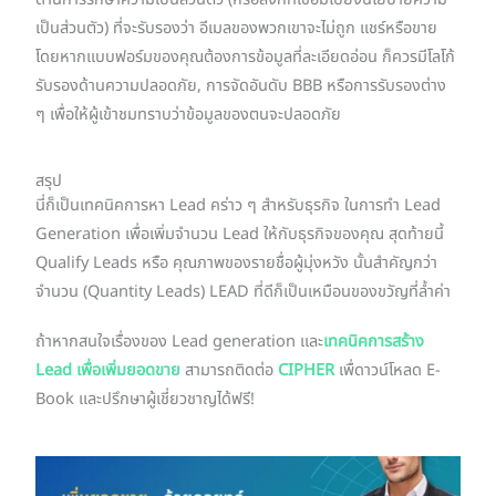
ด้านการรักษาความเป็นส่วนตัว (หรือลิงก์ที่เชื่อมไปยังนโยบายความ
เป็นส่วนตัว) ที่จะรับรองว่า อีเมลของพวกเขาจะไม่ถูก แชร์หรือขาย
โดยหากแบบฟอร์มของคุณต้องการข้อมูลที่ละเอียดอ่อน ก็ควรมีโลโก้
รับรองด้านความปลอดภัย, การจัดอันดับ BBB หรือการรับรองต่าง
ๆ เพื่อให้ผู้เข้าชมทราบว่าข้อมูลของตนจะปลอดภัย
สรุป
นี่ก็เป็นเทคนิคการหา Lead คร่าว ๆ สำหรับธุรกิจ ในการทำ Lead
Generation เพื่อเพิ่มจำนวน Lead ให้กับธุรกิจของคุณ สุดท้ายนี้
Qualify Leads หรือ คุณภาพของรายชื่อผู้มุ่งหวัง นั้นสำคัญกว่า
จำนวน (Quantity Leads) LEAD ที่ดีก็เป็นเหมือนของขวัญที่ล้ำค่า
ถ้าหากสนใจเรื่องของ Lead generation และ
เทคนิคการสร้าง
Lead เพื่อเพิ่มยอดขาย
สามารถติดต่อ
CIPHER
เพื่ดาวน์โหลด E-
Book และปรึกษาผู้เชี่ยวชาญได้ฟรี!