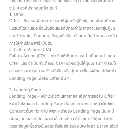
จะซื้อสินค้าหรือบริการของเราเลย ซึ่งการทำ Lead Generation
จะมี 4 องค์ประกอบหลักได้แก่
1. Offer
Offer – ข้อเสนอพิเศษ การบอกให้ผู้คนรับรู้ถึงข้อเสนอพิเศษที่ทาง
แบรนด์ได้นำเสนอ ซึ่งเป็นข้อเสนอที่มีคุณค่าในสายตาของกลุ่มผู้ชม
เช่น E-book , Coupon, ข้อมูลเชิงลึก, ตัวอย่างสินค้าทดลอง หรือ
การให้คำปรึกษาฟรี เป็นต้น
2. Call-to-Action (CTA)
Call-to-Action (CTA) – กระตุ้นให้เกิดการกระทำ เมื่อคุณนำเสนอ
Offer แล้ว จำเป็นที่จะต้องมี CTA เพื่อกระตุ้นให้ผู้ชมกระทำการอะไร
บางอย่าง ผ่านรูปภาพ ตัวหนังสือ หรือปุ่มกด เพื่อส่งผู้ชมไปยังหน้า
Landing Page เพื่อรับ Offer นั้น ๆ
3. Landing Page
Landing Page – หน้าเว็บไซต์แสดงรายละเอียดการขอรับ Offer
หน้าเว็บไซต์ของ Landing Page นั้น จะแตกต่างจากหน้าเว็บไซต์
Content อื่นๆ ทั่ว ๆ ไป เพราะหน้าของ Landing Page นั้น จะมี
เพียงจุดประสงค์เดียวและคำสื่อสารเดียว ที่ต้องการให้ผู้ชมทำการ
กรอกข้อมูลเพื่อดาวน์โหลดหรือรับข้อเสนอพิเศษ โดยจะมีรายละเอียด