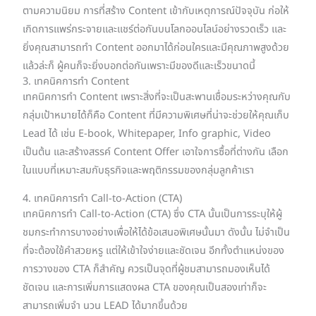
ตามความนิยม การที่สร้าง Content เข้ากับเหตุการณ์ปัจจุบัน ก่อให้
เกิดการแพร่กระจายและแชร์ต่อกันบนโลกออนไลน์อย่างรวดเร็ว และ
ยิ่งคุณสามารถทำ Content ออกมาได้ก่อนใครและมีคุณภาพสูงด้วย
แล้วล่ะก็ ผู้คนก็จะยิ่งบอกต่อกันเพราะมีของดีและเร็วขนาดนี้
3. เทคนิคการทำ Content
เทคนิคการทำ Content เพราะสิ่งที่จะเป็นสะพานเชื่อมระหว่างคุณกับ
กลุ่มเป้าหมายได้ก็คือ Content ที่มีความพิเศษที่น่าจะช่วยให้คุณเก็บ
Lead ได้ เช่น E-book, Whitepaper, Info graphic, Video
เป็นต้น และสร้างสรรค์ Content Offer เอาใจการซื้อที่ต่างกัน เลือก
ในแบบที่เหมาะสมกับธุรกิจและพฤติกรรมของกลุ่มลูกค้าเรา
4. เทคนิคการทำ Call-to-Action (CTA)
เทคนิคการทำ Call-to-Action (CTA) ซึ่ง CTA นั้นเป็นการระบุให้ผู้
ชมกระทำการบางอย่างเพื่อให้ได้ข้อเสนอพิเศษนั้นมา ดังนั้น ไม่จำเป็น
ที่จะต้องใช้คำสวยหรู แต่ให้เข้าใจง่ายและชัดเจน อีกทั้งตำแหน่งของ
การวางของ CTA ก็สำคัญ ควรเป็นจุดที่ผู้ชมสามารถมองเห็นได้
ชัดเจน และการเพิ่มการแสดงผล CTA ของคุณเป็นสองเท่าก็จะ
สามารถเพิ่มจำ นวน LEAD ได้มากขึ้นด้วย