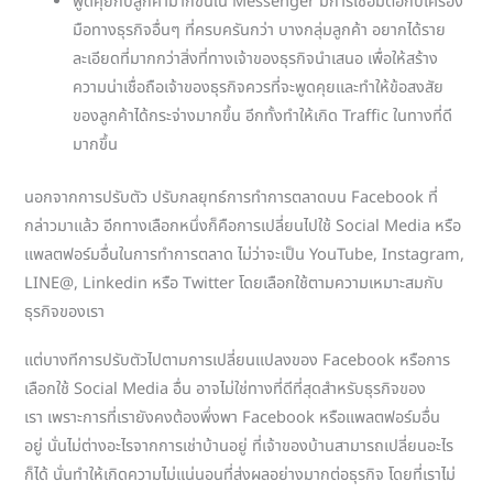
พูดคุยกับลูกค้ามากขึ้นใน Messenger มีการเชื่อมต่อกับเครื่อง
มือทางธุรกิจอื่นๆ ที่ครบครันกว่า บางกลุ่มลูกค้า อยากได้ราย
ละเอียดที่มากกว่าสิ่งที่ทางเจ้าของธุรกิจนำเสนอ เพื่อให้สร้าง
ความน่าเชื่อถือเจ้าของธุรกิจควรที่จะพูดคุยและทำให้ข้อสงสัย
ของลูกค้าได้กระจ่างมากขึ้น อีกทั้งทำให้เกิด Traffic ในทางที่ดี
มากขึ้น
นอกจากการปรับตัว ปรับกลยุทธ์การทำการตลาดบน Facebook ที่
กล่าวมาแล้ว อีกทางเลือกหนึ่งก็คือการเปลี่ยนไปใช้ Social Media หรือ
แพลตฟอร์มอื่นในการทำการตลาด ไม่ว่าจะเป็น YouTube, Instagram,
LINE@, Linkedin หรือ Twitter โดยเลือกใช้ตามความเหมาะสมกับ
ธุรกิจของเรา
แต่บางทีการปรับตัวไปตามการเปลี่ยนแปลงของ Facebook หรือการ
เลือกใช้ Social Media อื่น อาจไม่ใช่ทางที่ดีที่สุดสำหรับธุรกิจของ
เรา เพราะการที่เรายังคงต้องพึ่งพา Facebook หรือแพลตฟอร์มอื่น
อยู่ นั่นไม่ต่างอะไรจากการเช่าบ้านอยู่ ที่เจ้าของบ้านสามารถเปลี่ยนอะไร
ก็ได้ นั่นทำให้เกิดความไม่แน่นอนที่ส่งผลอย่างมากต่อธุรกิจ โดยที่เราไม่