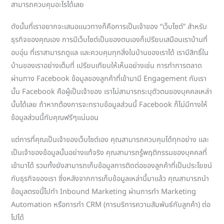
สามารถควบคุมอะไรได้เลย
ดังนั้นที่เราอยากจะเสนอแนวทางก็คือการเป็นเจ้าของ “เว็บไซต์” สำหรับ
ธุรกิจของคุณเอง การมีเว็บไซต์เป็นของตนเองก็เปรียบเสมือนเราบ้านที่
อบอุ่น ที่เราสามารถดูแล และควบคุมทุกสิ่งในบ้านของเราได้ เรามีสิทธิ์ใน
บ้านของเราอย่างเต็มที่ เปรียบเทียบให้เห็นอย่างเช่น การทำการตลาด
ผ่านทาง Facebook ข้อมูลของลูกค้าที่เข้ามามี Engagement กับเรา
นั้น Facebook คือผู้เป็นเจ้าของ เราไม่สามารถระบุตัวตนของบุคคลเหล่า
นั้นได้เลย ถ้าหากต้องการจะทราบข้อมูลส่วนนี้ Facebook ก็ไม่มีทางให้
ข้อมูลส่วนนี้กับคุณฟรีๆแน่นอน
แต่การที่คุณเป็นเจ้าของเว็บไซต์เอง คุณสามารถควบคุมได้ทุกอย่าง และ
เป็นเจ้าของข้อมูลนั้นอย่างแท้จริง คุณสามารถรู้พฤติกรรมของบุคคลที่
เข้ามาได้ รวมทั้งยังสามารถเก็บข้อมูลการติดต่อของลูกค้าที่เป็นประโยชน์
กับธุรกิจของเรา ซึ่งหลังจากการเก็บข้อมูลเหล่านี้มาแล้ว คุณสามารถนำ
ข้อมูลตรงนี้ไปทำ Inbound Marketing ผ่านการทำ Marketing
Automation หรือการทำ CRM (การบริการความสัมพันธ์กับลูกค้า) ต่อ
ไปได้