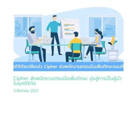
Cipher ส่งพนักงานเทรนนิ่งเพิ่มทักษะ มุ่งสู่การเป็นผู้นำ
ในยุคดิจิทัล
3 สิงหาคม 2021