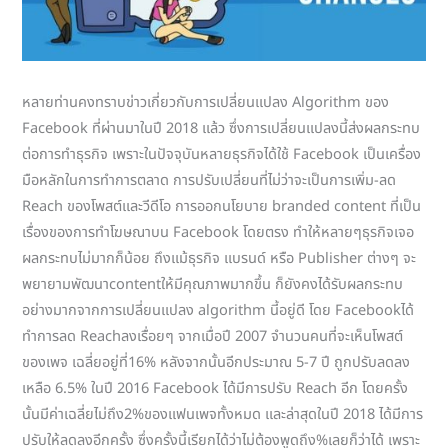
หลายท่านคงทราบข่าวเกี่ยวกับการเปลี่ยนแปลง Algorithm ของ
Facebook ที่ผ่านมาในปี 2018 แล้ว ซึ่งการเปลี่ยนแปลงนี้ส่งผลกระทบ
ต่อการทำธุรกิจ เพราะในปัจจุบันหลายธุรกิจได้ใช้ Facebook เป็นเครื่อง
มือหลักในการทำการตลาด การปรับเปลี่ยนที่ไม่ว่าจะเป็นการเพิ่ม-ลด
Reach ของโพสต์และวีดีโอ การออกนโยบาย branded content ที่เป็น
เรื่องของการทำโฆษณาบน Facebook โดยตรง ทำให้หลายๆธุรกิจเจอ
ผลกระทบไม่มากก็น้อย ถึงแม้ธุรกิจ แบรนด์ หรือ Publisher ต่างๆ จะ
พยายามพัฒนาcontentให้มีคุณภาพมากขึ้น ก็ยังคงได้รับผลกระทบ
อย่างมากจากการเปลี่ยนแปลง algorithm นี้อยู่ดี โดย Facebookได้
ทำการลด Reachลงเรื่อยๆ จากเมื่อปี 2007 จำนวนคนที่จะเห็นโพสต์
ของเพจ เฉลี่ยอยู่ที่16% หลังจากนั้นอีกประมาณ 5-7 ปี ถูกปรับลดลง
เหลือ 6.5% ในปี 2016 Facebook ได้มีการปรับ Reach อีก โดยครั้ง
นั้นมีค่าเฉลี่ยไม่ถึง2%ของแฟนเพจทั้งหมด และล่าสุดในปี 2018 ได้มีการ
ปรับให้ลดลงอีกครั้ง ซึ่งครั้งนี้เรียกได้ว่าไม่ต้องพูดถึง%เลยก็ว่าได้ เพราะ