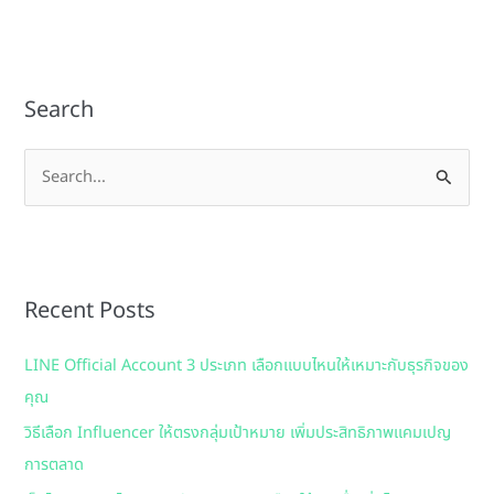
Search
S
e
a
r
Recent Posts
c
h
LINE Official Account 3 ประเภท เลือกแบบไหนให้เหมาะกับธุรกิจของ
f
คุณ
o
วิธีเลือก Influencer ให้ตรงกลุ่มเป้าหมาย เพิ่มประสิทธิภาพแคมเปญ
r
การตลาด
: