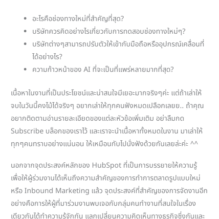
อะไรคือช่องทางใหม่ที่สำคัญที่สุด?
บริษัทควรคิดอย่างไรเกี่ยวกับการทดสอบช่องทางใหม่ๆ?
บริษัทต่างๆสามารถปรับตัวให้เข้ากับมือถือหรืออุปกรณ์เคลื่อนที่
ได้อย่างไร?
ความก้าวหน้าของ AI ที่จะเป็นที่แพร่หลายมากที่สุด?
เนื้อหาในงานที่เป็นประโยชน์และน่าสนใจมีเยอะมากจริงๆค่ะ แต่ถ้าเล่าให้
จบในวันนี้คงไม้ได้จริงๆ อยากเล่าให้ทุกคนฟังหมดเปลือกเลยย.. ถ้าคุณ
อยากติดตามอ่านรายละเอียดของแต่ละหัวข้อเพิ่มเติม อย่าลืมกด
Subscribe บล็อกของเราไว้ และเราจะนำเนื้อหาทั้งหมดในงาน มาเล่าให้
ทุกๆคนทราบอย่างแน่นอน ให้เหมือนกับไปนั่งฟังด้วยกันเลยล่ะค่ะ ^^
นอกจากจุดประสงค์หลักของ HubSpot ที่เป็นการบรรยายให้ความรู้
เพื่อให้ผู้ร่วมงานได้เห็นถึงความสำคัญของการทำการตลาดรูปแบบใหม่
หรือ Inbound Marketing แล้ว จุดประสงค์ที่สำคัญของการจัดงานอีก
อย่างคือการให้ผู้ที่มาร่วมงานพบเจอกับกลุ่มคนทำงานที่สนใจในเรื่อง
เดียวกันได้ทำความรู้จักกัน แลกเปลี่ยนความคิดเห็นทางธุรกิจซึ่งกันและ