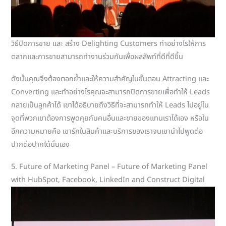
วิธีปิดการขาย และ สร้าง Delighting Customers ทำอย่างไรให้การ
ตลากและการขายสามารถทำงานร่วมกันเพื่อผลลัพท์ที่ดีที่ดีขึ้น
ดังนั้นคุณจึงต้องตอกย้ำและให้ความสำคัญในขั้นตอน Attracting และ
Converting และทำอย่างไรคุณจะสามารถปิดการขายเพื่อทำให้ Leads
กลายเป็นลูกค้าได้ เขาได้อธิบายถึงวิธีที่จะสามารถทำให้ Leads ไปอยู่ใน
จุดที่พวกเขาต้องการพูดคุยกับคนอื่นและขายของแทนเราได้เอง หรือใน
อีกความหมายคือ เขารักในสินค้าและบริการของเราจนเขานำไปพูดต่อ
ปากต่อปากได้นั่นเอง
5. Future of Marketing Panel – Future of Marketing Panel
with HubSpot, Facebook, LinkedIn and Construct Digital