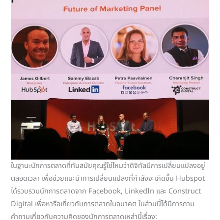
ในฐานะนักการตลาดที่ทันสมัยคุณรู้ใช่ไหมว่าดิจิทัลมีการเปลี่ยนแปลงอยู่
ตลอดเวลา เพื่อช่วยแนะนำการเปลี่ยนแปลงที่กำลังจะเกิดขึ้น Hubspot
ได้รวบรวมนักการตลาดจาก Facebook, LinkedIn และ Construct
Digital เพื่อหารือเกี่ยวกับการตลาดในอนาคต ในส่วนนี้ได้มีการถาม
คำถามเกี่ยวกับความคิดของนักการตลาดเหล่านี้เรื่อง: