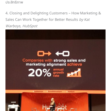
ประสิทธิภาพ
4. Closing and Delighting Customers – How Marketing &
Sales Can Work Together for Better Results
by Kat
Warboys, HubSpot