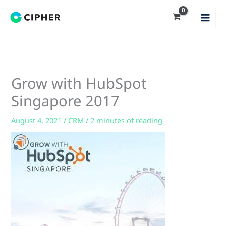
Skip
to
content
Grow with HubSpot
Singapore 2017
August 4, 2021
/
CRM
/
2 minutes of reading