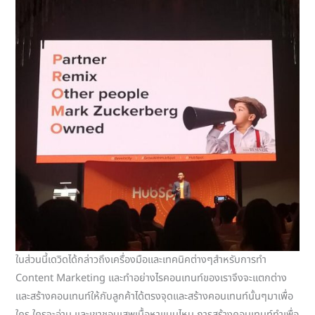
ในส่วนนี้เดวิดได้กล่าวถึงเครื่องมือและเทคนิคต่างๆสำหรับการทำ
Content Marketing และทำอย่างไรคอนเทนท์ของเราจึงจะแตกต่าง
และสร้างคอนเทนท์ให้กับลูกค้าได้ตรงจุดและสร้างคอนเทนท์นั้นๆมาเพื่อ