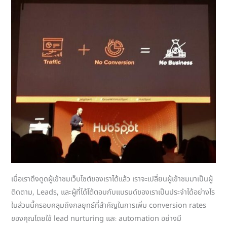
เมื่อเราดึงดูดผู้เข้าชมเว็บไซต์ของเราได้แล้ว เราจะเปลี่ยนผู้เข้าชมมาเป็นผู้
ติดตาม, Leads, และผู้ที่ได้โต้ตอบกับแบรนด์ของเราเป็นประจำได้อย่างไร
ในส่วนนี้ครอบคลุมถึงกลยุทธ์ที่สำคัญในการเพิ่ม conversion rates
ของคุณโดยใช้ lead nurturing และ automation อย่างมี