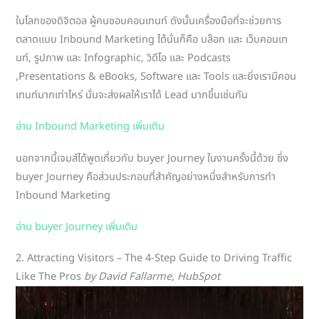
ในโลกของดิจิตอล ผู้คนชอบคอนเทนท์ ดังนั้นเครื่องมือที่จะช่วยการ
ตลาดแบบ Inbound Marketing ได้นั่นก็คือ บล็อก และ เว็บคอนเท
นท์, รูปภาพ และ Infographic, วิดีโอ และ Podcasts
,Presentations & eBooks, Software และ Tools และยิ่งเรามีคอน
เทนท์มากเท่าไหร่ นั่นจะส่งผลให้เราได้ Lead มากขึ้นเช่นกัน
อ่าน Inbound Marketing เพิ่มเติม
นอกจากนี้เจมส์ได้พูดเกี่ยวกับ buyer Journey ในงานครั้งนี้ด้วย ซึ่ง
buyer Journey คือส่วนประกอบที่สำคัญอย่างหนึ่งสำหรับการทำ
Inbound Marketing
อ่าน buyer Journey เพิ่มเติม
2. Attracting Visitors – The 4-Step Guide to Driving Traffic
Like The Pros
by David Fallarme, HubSpot