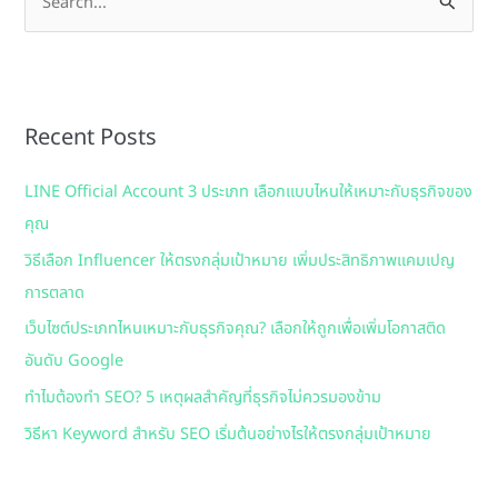
S
e
a
r
Recent Posts
c
h
LINE Official Account 3 ประเภท เลือกแบบไหนให้เหมาะกับธุรกิจของ
f
คุณ
o
วิธีเลือก Influencer ให้ตรงกลุ่มเป้าหมาย เพิ่มประสิทธิภาพแคมเปญ
r
การตลาด
:
เว็บไซต์ประเภทไหนเหมาะกับธุรกิจคุณ? เลือกให้ถูกเพื่อเพิ่มโอกาสติด
อันดับ Google
ทำไมต้องทำ SEO? 5 เหตุผลสำคัญที่ธุรกิจไม่ควรมองข้าม
วิธีหา Keyword สำหรับ SEO เริ่มต้นอย่างไรให้ตรงกลุ่มเป้าหมาย