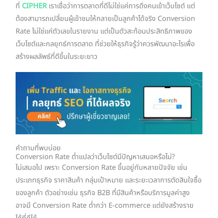
ที่
CIPHER
เราเชื่อว่าการตลาดที่ดีไม่ใช่แค่การดึงคนเข้าเว็บไซต์ แต่
ต้องสามารถเปลี่ยนผู้เข้าชมให้กลายเป็นลูกค้าได้จริง Conversion
Rate ไม่ใช่แค่ตัวเลขในรายงาน แต่เป็นตัวสะท้อนประสิทธิภาพของ
เว็บไซต์และกลยุทธ์การตลาด ที่ช่วยให้ธุรกิจรู้ว่าควรพัฒนาอะไรเพื่อ
สร้างผลลัพธ์ที่ดีขึ้นในระยะยาว
คำถามที่พบบ่อย
Conversion Rate ต่ำแปลว่าเว็บไซต์มีปัญหาเสมอหรือไม่?
ไม่เสมอไป เพราะ Conversion Rate ขึ้นอยู่กับหลายปัจจัย เช่น
ประเภทธุรกิจ ราคาสินค้า กลุ่มเป้าหมาย และระยะเวลาการตัดสินใจซื้อ
ของลูกค้า ตัวอย่างเช่น ธุรกิจ B2B ที่มีสินค้าหรือบริการมูลค่าสูง
อาจมี Conversion Rate ต่ำกว่า E-commerce แต่ยังสร้างราย