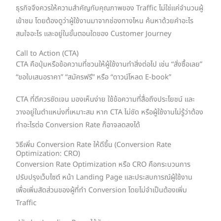
ธุรกิจจึงควรให้ความสำคัญกับคุณภาพของ Traffic ไม่ใช่แค่จำนวนผู้
เข้าชม โดยต้องดูว่าผู้ใช้งานมาจากช่องทางไหน ค้นหาด้วยคำอะไร
สนใจอะไร และอยู่ในขั้นตอนใดของ Customer Journey
Call to Action (CTA)
CTA คือปุ่มหรือข้อความที่ชวนให้ผู้ใช้งานทำสิ่งต่อไป เช่น “สั่งซื้อเลย”
“ขอใบเสนอราคา” “สมัครฟรี” หรือ “ดาวน์โหลด E-book”
CTA ที่ดีควรชัดเจน มองเห็นง่าย ใช้ข้อความที่สื่อถึงประโยชน์ และ
วางอยู่ในตำแหน่งที่เหมาะสม หาก CTA ไม่ชัด หรือผู้ใช้งานไม่รู้ว่าต้อง
ทำอะไรต่อ Conversion Rate ก็อาจลดลงได้
วิธีเพิ่ม Conversion Rate ให้ดีขึ้น (Conversion Rate
Optimization: CRO)
Conversion Rate Optimization หรือ CRO คือกระบวนการ
ปรับปรุงเว็บไซต์ หน้า Landing Page และประสบการณ์ผู้ใช้งาน
เพื่อเพิ่มสัดส่วนของผู้ที่ทำ Conversion โดยไม่จำเป็นต้องเพิ่ม
Traffic