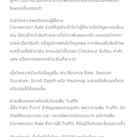
ลูกค้า 200 คน ธุรกิจก็สามารถเพิ่มยอดขายได้โดยไม่ต้องเพิ่มงบ
โฆษณาเป็นสองเท่า
ช่วยวิเคราะห์พฤติกรรมผู้ใช้งาน
Conversion Rate ช่วยให้ธุรกิจเข้าใจว่าผู้ใช้งานติดปัญหาตรงไหน
เช่น มีคนเข้าหน้าสินค้าเยอะแต่ไม่กดเพิ่มลงตะกร้า อาจแปลว่าราคา
รายละเอียดสินค้า หรือรูปภาพยังไม่ดึงดูดพอ หากมีคนเพิ่มสินค้าลง
ตะกร้าแต่ไม่ชำระเงิน อาจแปลว่าขั้นตอน Checkout ซับซ้อน ค่าส่ง
แพง หรือขาดช่องทางชำระเงินที่สะดวก
เมื่อวิเคราะห์ร่วมกับข้อมูลอื่น เช่น Bounce Rate, Session
Duration, Scroll Depth หรือ Heatmap จะช่วยให้เห็นจุดที่ควร
ปรับปรุงได้ชัดเจนขึ้น
ช่วยเพิ่มยอดขายโดยไม่ต้องเพิ่ม Traffic
นี่คือ Pain Point สำคัญของหลายธุรกิจ เพราะการเพิ่ม Traffic มัก
ต้องใช้งบประมาณ เวลา และทรัพยากรจำนวนมาก แต่การเพิ่ม
Conversion Rate คือการใช้ Traffic ที่มีอยู่ให้เกิดประโยชน์มากขึ้น