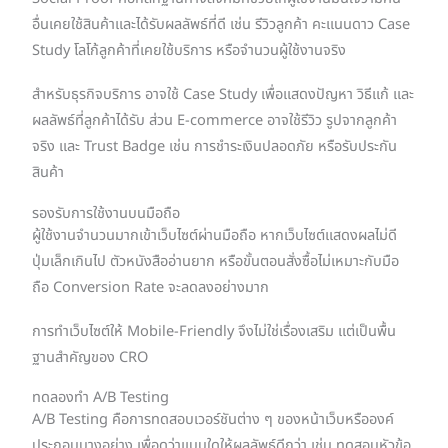
อื่นเคยใช้สินค้าและได้รับผลลัพธ์ที่ดี เช่น รีวิวลูกค้า คะแนนดาว Case
Study โลโก้ลูกค้าที่เคยใช้บริการ หรือจำนวนผู้ใช้งานจริง
สำหรับธุรกิจบริการ อาจใช้ Case Study เพื่อแสดงปัญหา วิธีแก้ และ
ผลลัพธ์ที่ลูกค้าได้รับ ส่วน E-commerce อาจใช้รีวิว รูปจากลูกค้า
จริง และ Trust Badge เช่น การชำระเงินปลอดภัย หรือรับประกัน
สินค้า
รองรับการใช้งานบนมือถือ
ผู้ใช้งานจำนวนมากเข้าเว็บไซต์ผ่านมือถือ หากเว็บไซต์แสดงผลไม่ดี
ปุ่มเล็กเกินไป ตัวหนังสืออ่านยาก หรือขั้นตอนสั่งซื้อไม่เหมาะกับมือ
ถือ Conversion Rate จะลดลงอย่างมาก
การทำเว็บไซต์ให้ Mobile-Friendly จึงไม่ใช่เรื่องเสริม แต่เป็นพื้น
ฐานสำคัญของ CRO
ทดลองทำ A/B Testing
A/B Testing คือการทดสอบเวอร์ชันต่าง ๆ ของหน้าเว็บหรือองค์
ประกอบบางอย่าง เพื่อดูว่าแบบใดให้ผลลัพธ์ดีกว่า เช่น ทดสอบหัวข้อ