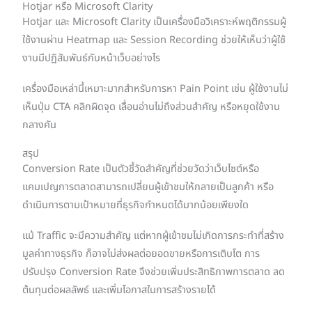
Hotjar หรือ Microsoft Clarity
Hotjar และ Microsoft Clarity เป็นเครื่องมือวิเคราะห์พฤติกรรมผู้
ใช้งานผ่าน Heatmap และ Session Recording ช่วยให้เห็นว่าผู้ใช้
งานมีปฏิสัมพันธ์กับหน้าเว็บอย่างไร
เครื่องมือเหล่านี้เหมาะมากสำหรับการหา Pain Point เช่น ผู้ใช้งานไม่
เห็นปุ่ม CTA คลิกผิดจุด เลื่อนอ่านไม่ถึงส่วนสำคัญ หรือหยุดใช้งาน
กลางคัน
สรุป
Conversion Rate เป็นตัวชี้วัดสำคัญที่ช่วยวัดว่าเว็บไซต์หรือ
แคมเปญการตลาดสามารถเปลี่ยนผู้เข้าชมให้กลายเป็นลูกค้า หรือ
ดำเนินการตามเป้าหมายที่ธุรกิจกำหนดได้มากน้อยเพียงใด
แม้ Traffic จะมีความสำคัญ แต่หากผู้เข้าชมไม่เกิดการกระทำที่สร้าง
มูลค่าทางธุรกิจ ก็อาจไม่ส่งผลต่อยอดขายหรือการเติบโต การ
ปรับปรุง Conversion Rate จึงช่วยเพิ่มประสิทธิภาพการตลาด ลด
ต้นทุนต่อผลลัพธ์ และเพิ่มโอกาสในการสร้างรายได้