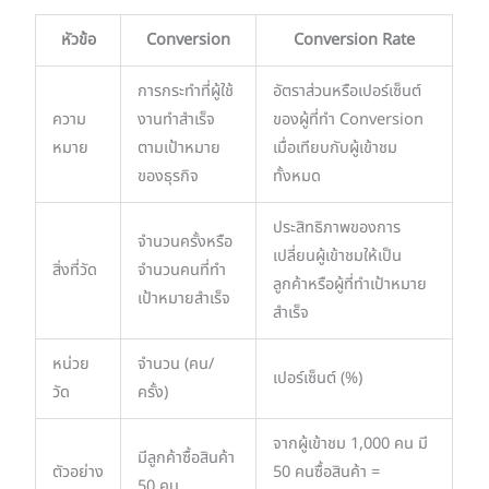
หัวข้อ
Conversion
Conversion Rate
การกระทำที่ผู้ใช้
อัตราส่วนหรือเปอร์เซ็นต์
ความ
งานทำสำเร็จ
ของผู้ที่ทำ Conversion
หมาย
ตามเป้าหมาย
เมื่อเทียบกับผู้เข้าชม
ของธุรกิจ
ทั้งหมด
ประสิทธิภาพของการ
จำนวนครั้งหรือ
เปลี่ยนผู้เข้าชมให้เป็น
สิ่งที่วัด
จำนวนคนที่ทำ
ลูกค้าหรือผู้ที่ทำเป้าหมาย
เป้าหมายสำเร็จ
สำเร็จ
หน่วย
จำนวน (คน/
เปอร์เซ็นต์ (%)
วัด
ครั้ง)
จากผู้เข้าชม 1,000 คน มี
มีลูกค้าซื้อสินค้า
ตัวอย่าง
50 คนซื้อสินค้า =
50 คน