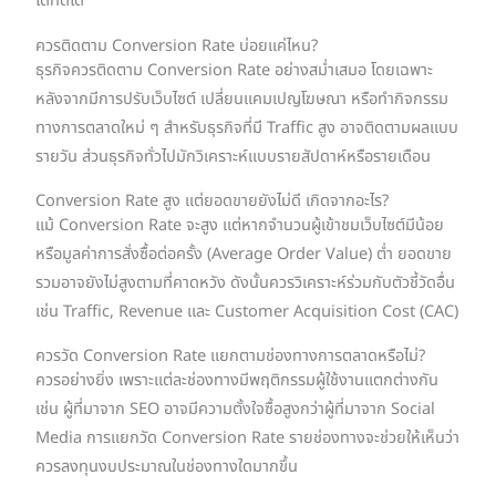
ได้ที่ดีได้
ควรติดตาม Conversion Rate บ่อยแค่ไหน?
ธุรกิจควรติดตาม Conversion Rate อย่างสม่ำเสมอ โดยเฉพาะ
หลังจากมีการปรับเว็บไซต์ เปลี่ยนแคมเปญโฆษณา หรือทำกิจกรรม
ทางการตลาดใหม่ ๆ สำหรับธุรกิจที่มี Traffic สูง อาจติดตามผลแบบ
รายวัน ส่วนธุรกิจทั่วไปมักวิเคราะห์แบบรายสัปดาห์หรือรายเดือน
Conversion Rate สูง แต่ยอดขายยังไม่ดี เกิดจากอะไร?
แม้ Conversion Rate จะสูง แต่หากจำนวนผู้เข้าชมเว็บไซต์มีน้อย
หรือมูลค่าการสั่งซื้อต่อครั้ง (Average Order Value) ต่ำ ยอดขาย
รวมอาจยังไม่สูงตามที่คาดหวัง ดังนั้นควรวิเคราะห์ร่วมกับตัวชี้วัดอื่น
เช่น Traffic, Revenue และ Customer Acquisition Cost (CAC)
ควรวัด Conversion Rate แยกตามช่องทางการตลาดหรือไม่?
ควรอย่างยิ่ง เพราะแต่ละช่องทางมีพฤติกรรมผู้ใช้งานแตกต่างกัน
เช่น ผู้ที่มาจาก SEO อาจมีความตั้งใจซื้อสูงกว่าผู้ที่มาจาก Social
Media การแยกวัด Conversion Rate รายช่องทางจะช่วยให้เห็นว่า
ควรลงทุนงบประมาณในช่องทางใดมากขึ้น