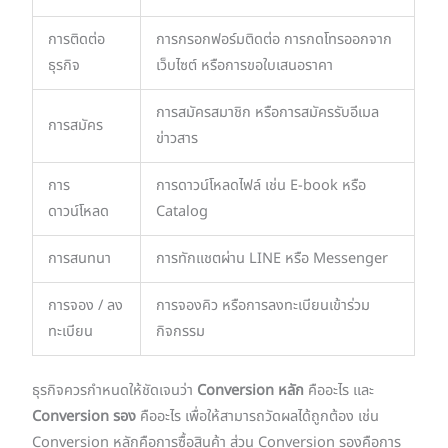
การติดต่อ
การกรอกฟอร์มติดต่อ การกดโทรออกจาก
ธุรกิจ
เว็บไซต์ หรือการขอใบเสนอราคา
การสมัครสมาชิก หรือการสมัครรับอีเมล
การสมัคร
ข่าวสาร
การ
การดาวน์โหลดไฟล์ เช่น E-book หรือ
ดาวน์โหลด
Catalog
การสนทนา
การทักแชตผ่าน LINE หรือ Messenger
การจอง / ลง
การจองคิว หรือการลงทะเบียนเข้าร่วม
ทะเบียน
กิจกรรม
ธุรกิจควรกำหนดให้ชัดเจนว่า
Conversion หลัก
คืออะไร และ
Conversion รอง
คืออะไร เพื่อให้สามารถวัดผลได้ถูกต้อง เช่น
Conversion หลักคือการซื้อสินค้า ส่วน Conversion รองคือการ