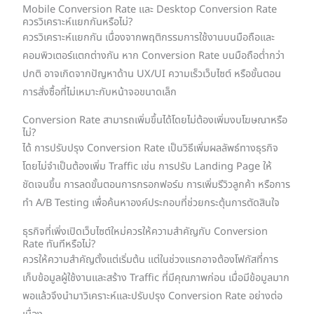
Mobile Conversion Rate และ Desktop Conversion Rate
ควรวิเคราะห์แยกกันหรือไม่?
ควรวิเคราะห์แยกกัน เนื่องจากพฤติกรรมการใช้งานบนมือถือและ
คอมพิวเตอร์แตกต่างกัน หาก Conversion Rate บนมือถือต่ำกว่า
ปกติ อาจเกิดจากปัญหาด้าน UX/UI ความเร็วเว็บไซต์ หรือขั้นตอน
การสั่งซื้อที่ไม่เหมาะกับหน้าจอขนาดเล็ก
Conversion Rate สามารถเพิ่มขึ้นได้โดยไม่ต้องเพิ่มงบโฆษณาหรือ
ไม่?
ได้ การปรับปรุง Conversion Rate เป็นวิธีเพิ่มผลลัพธ์ทางธุรกิจ
โดยไม่จำเป็นต้องเพิ่ม Traffic เช่น การปรับ Landing Page ให้
ชัดเจนขึ้น การลดขั้นตอนการกรอกฟอร์ม การเพิ่มรีวิวลูกค้า หรือการ
ทำ A/B Testing เพื่อค้นหาองค์ประกอบที่ช่วยกระตุ้นการตัดสินใจ
ธุรกิจที่เพิ่งเปิดเว็บไซต์ใหม่ควรให้ความสำคัญกับ Conversion
Rate ทันทีหรือไม่?
ควรให้ความสำคัญตั้งแต่เริ่มต้น แต่ในช่วงแรกอาจต้องโฟกัสที่การ
เก็บข้อมูลผู้ใช้งานและสร้าง Traffic ที่มีคุณภาพก่อน เมื่อมีข้อมูลมาก
พอแล้วจึงนำมาวิเคราะห์และปรับปรุง Conversion Rate อย่างต่อ