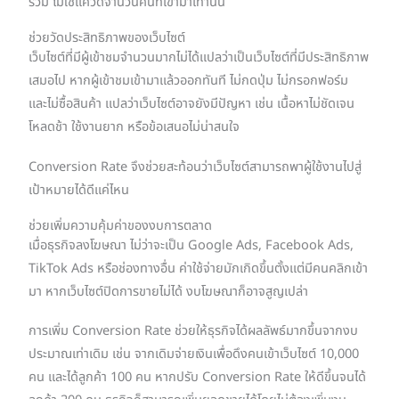
รวม ไม่ใช่แค่วัดจำนวนคนที่เข้ามาเท่านั้น
ช่วยวัดประสิทธิภาพของเว็บไซต์
เว็บไซต์ที่มีผู้เข้าชมจำนวนมากไม่ได้แปลว่าเป็นเว็บไซต์ที่มีประสิทธิภาพ
เสมอไป หากผู้เข้าชมเข้ามาแล้วออกทันที ไม่กดปุ่ม ไม่กรอกฟอร์ม
และไม่ซื้อสินค้า แปลว่าเว็บไซต์อาจยังมีปัญหา เช่น เนื้อหาไม่ชัดเจน
โหลดช้า ใช้งานยาก หรือข้อเสนอไม่น่าสนใจ
Conversion Rate จึงช่วยสะท้อนว่าเว็บไซต์สามารถพาผู้ใช้งานไปสู่
เป้าหมายได้ดีแค่ไหน
ช่วยเพิ่มความคุ้มค่าของงบการตลาด
เมื่อธุรกิจลงโฆษณา ไม่ว่าจะเป็น Google Ads, Facebook Ads,
TikTok Ads หรือช่องทางอื่น ค่าใช้จ่ายมักเกิดขึ้นตั้งแต่มีคนคลิกเข้า
มา หากเว็บไซต์ปิดการขายไม่ได้ งบโฆษณาก็อาจสูญเปล่า
การเพิ่ม Conversion Rate ช่วยให้ธุรกิจได้ผลลัพธ์มากขึ้นจากงบ
ประมาณเท่าเดิม เช่น จากเดิมจ่ายเงินเพื่อดึงคนเข้าเว็บไซต์ 10,000
คน และได้ลูกค้า 100 คน หากปรับ Conversion Rate ให้ดีขึ้นจนได้