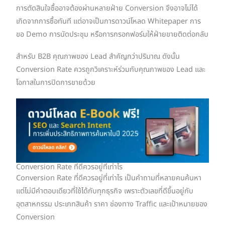
การตัดสินใจซื้ออาจต้องผ่านหลายฝ่าย Conversion จึงอาจไม่ได้
เกิดจากการซื้อทันที แต่อาจเป็นการดาวน์โหลด Whitepaper การ
ขอ Demo การนัดประชุม หรือการกรอกฟอร์มให้ฝ่ายขายติดต่อกลับ
สำหรับ B2B คุณภาพของ Lead สำคัญกว่าปริมาณ ดังนั้น
Conversion Rate ควรถูกวิเคราะห์ร่วมกับคุณภาพของ Lead และ
โอกาสในการปิดการขายด้วย
Conversion Rate ที่ดีควรอยู่ที่เท่าไร
Conversion Rate ที่ดีควรอยู่ที่เท่าไร เป็นคำถามที่หลายคนค้นหา
แต่ไม่มีคำตอบเดียวที่ใช้ได้กับทุกธุรกิจ เพราะตัวเลขที่ดีขึ้นอยู่กับ
อุตสาหกรรม ประเภทสินค้า ราคา ช่องทาง Traffic และเป้าหมายของ
Conversion