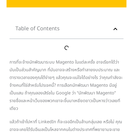
Table of Contents
การที่จะจ้างนักพัฒนาระบบ Magento ในแต่ละครั้ง อาจเรียกได้ว่า
มันเป็นส่วนสำคัญมาก ที่มันอาจจะสร้างหรือทำลายงบประมาณ และ
ตารางเวลาของคุณได้ง่ายๆ แล้วคุณจะแน่ใจได้อย่างไร ว่าคุณกำลังจะ
จ้างคนที่ใช่สำหรับโปรเจคนี้? การเลือกนักพัฒนา Magento มีอยู่
เป็นแสน ถ้าคุณลองเสิร์ชใน Google ว่า “นักพัฒนา Magento”
รายชื่อและหน้าเว็บของพวกเขาจะขึ้นมาเหยียดยาวเป็นหางว่าวเลยที
เดียว
แล้วถ้าเข้าไปหาที่ LinkedIn ก็จะเจออีกเป็นล้านกลุ่มเลย หรือไม่ คุณ
อาจจะเคยได้รับอีเมลเป็นโหลจากคนในต่างประเทศที่พยายามจะขาย