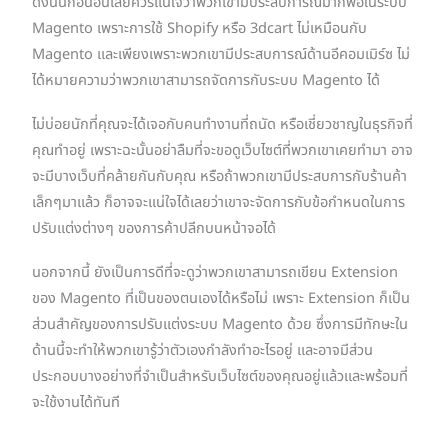
ดังนั้นก่อนอื่นเลยควรแน่ใจว่าพวกเขามีประสบการณ์มากพอในระบบ
Magento เพราะการใช้ Shopify หรือ 3dcart ไม่เหมือนกับ
Magento และเพียงเพราะพวกเขามีประสบการณ์ด้านอีคอมเมิร์ซ ไม่
ได้หมายความว่าพวกเขาสามารถจัดการกับระบบ Magento ได้
ไม่บ่อยนักที่คุณจะได้เจอกับคนทำงานที่ถนัด หรือเชี่ยวชาญในธุรกิจที่
คุณทำอยู่ เพราะฉะนั้นอย่าลืมที่จะขอดูเว็บไซต์ที่พวกเขาเคยทำมา อาจ
จะมีบางเว็บที่คล้ายกันกับคุณ หรือถ้าพวกเขามีประสบการกับร้านค้า
เล็กๆมาแล้ว ก็อาจจะแน่ใจได้เลยว่าเขาจะจัดการกับข้อกำหนดในการ
ปรับแต่งต่างๆ ของการค้าปลีกบนหน้าจอได้
นอกจากนี้ ยังเป็นการดีที่จะดูว่าพวกเขาสามารถเขียน Extension
ของ Magento ที่เป็นของตนเองได้หรือไม่ เพราะ Extension ก็เป็น
ส่วนสำคัญของการปรับแต่งระบบ Magento ด้วย ซึ่งการมีทักษะใน
ด้านนี้จะทำให้พวกเขารู้ว่าตัวเองกำลังทำอะไรอยู่ และอาจมีส่วน
ประกอบบางอย่างที่จำเป็นสำหรับเว็บไซต์ของคุณอยู่แล้วและพร้อมที่
จะใช้งานได้ทันที