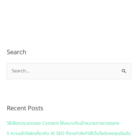
Search
S
e
a
r
Recent Posts
c
h
วิธีเลือกประเภทของ Content ให้เหมาะกับเป้าหมายทางการตลาด
f
5 ความเข้าใจผิดเกี่ยวกับ AI SEO ที่อาจกำลังทำให้เว็บไซต์ของคุณอันดับ
o