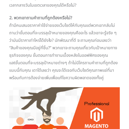
เวลากลางวันในเขตเวลาของคุณได้หรือไม่?
2. พวกเขาถามคำถามที่ถูกต้องหรือไม่?
ถ้ามีคนเสนอราคาค่าใช้จ่ายของเว็บไซต์ให้กับคุณแต่พวกเขากลับไม่
ถามว่าขั้นตอนที่จะบรรลุเป้าหมายของคุณคืออะไร แล้วเขาจะรู้จริง ๆ
ว่ามันมีราคาเท่าไหร่ได้ยังไง? นักพัฒนาที่ดี จะถามคุณก่อนเลยว่า
“สินค้าของคุณมีอยู่กี่ชิ้น?” พวกเขาจะถามคุณเกี่ยวกับเป้าหมายทาง
ธุรกิจของคุณ ขั้นตอนการทำงานเบื้องหลังในออฟฟิศของคุณ
แลtขั้นตอนที่จะบรรลุเป้าหมายต่างๆ ถ้าไม่มีใครถามคำถามที่ถูกต้อง
แบบนี้กับคุณ เดาได้เลยว่า คุณจะได้เจอกับเว็บไซต์คุณภาพแย่ที่มา
พร้อมกับการต้องจ่ายเพิ่มเพื่อแก้ไขความผิดพลาดของทั้งคู่