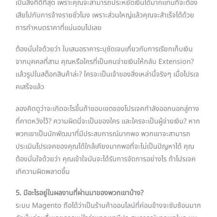
เป็นสิ่งที่ดีที่สุด เพราะคุณจะสามารถประหยัดเงินได้มากแทนที่จะต้อง
เสียไปกับการจ้างรายชั่วโมง เพราะส่วนใหญ่แล้วคุณจะสำเร็จได้ด้วย
การกำหนดราคาที่แน่นอนไปเลย
ต้องมั่นใจด้วยว่า ใบเสนอราคาระบุชัดเจนเกี่ยวกับการเรียกเก็บเงิน
จากบุคคลที่สาม คุณหรือใครที่เป็นคนจ่ายเงินให้กลับ Extension?
แล้วรูปในสต็อกสินค้าล่ะ? ใครจะเป็นเจ้าของสิ่งเหล่านี้จริงๆ เมื่อโปรเจ
คเสร็จแล้ว
ลองคิดดูว่าจะเกิดอะไรขึ้นถ้าขอบเขตของโปรเจคกำลังออกนอกลู่ทาง
ที่คาดหวังไว้? ความผิดนี่จะเป็นของใคร และใครจะเป็นผู้จ่ายเงิน? หาก
พวกเขาเป็นนักพัฒนาที่มีประสบการณ์มากพอ พวกเขาจะสามารถ
ประเมินโปรเจคของคุณได้ใกล้เคียงมากพอที่จะไม่เป็นปัญหาได้ คุณ
ต้องมั่นใจด้วยว่า คุณเข้าใจมันจะได้รับการจัดการอย่างไร ถ้าโปรเจค
เกิความผิดพลาดขึ้น
5. มีอะไรอยู่ในผลงานที่ผ่านมาของพวกเขาบ้าง?
ระบบ Magento ถือได้ว่าเป็นร้านค้าออนไลน์ที่ค่อนข้างจะซับซ้อนมาก