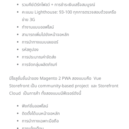
รวมคีย์เวิร์กโฟลว์ + การชำระเงินเสร็จสมบูรณ์
คะแนน Lighthouse: 93-100 ทุกการตรวจสอบด้วยเครือ
ข่าย 3G
ทำงานแบบออฟไลน์
สามารถเพิ่มไปยังหน้าจอหลัก
การนำทางแบบเลเยอร์
รหัสคูปอง
การประมาณค่าจัดส่ง
การจัดกลุ่มผลิตภัณฑ์
มีโซลูชั่นชั้นนำของ Magento 2 PWA สองแบบคือ Vue
Storefront เป็น community-based project และ Storefront
Cloud เป็นการค้า ทั้งสองแบบมีฟีเจอร์ดังนี้
ฟังก์ชั่นออฟไลน์
ติดตั้งได้บนหน้าจอหลัก
การนำทางเฉพาะมือถือ
การแจ้งเตือน