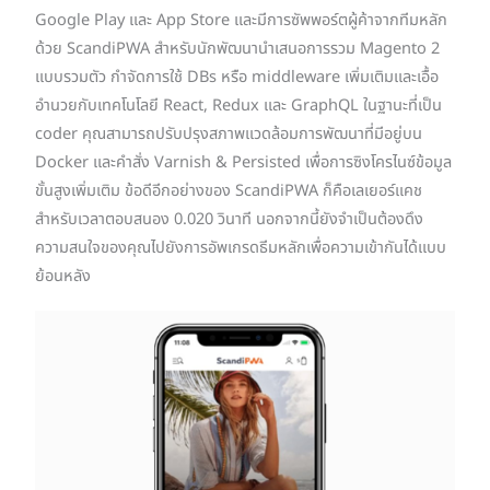
Google Play และ App Store และมีการซัพพอร์ตผู้ค้าจากทีมหลัก
ด้วย ScandiPWA สำหรับนักพัฒนานำเสนอการรวม Magento 2
แบบรวมตัว กำจัดการใช้ DBs หรือ middleware เพิ่มเติมและเอื้อ
อำนวยกับเทคโนโลยี React, Redux และ GraphQL ในฐานะที่เป็น
coder คุณสามารถปรับปรุงสภาพแวดล้อมการพัฒนาที่มีอยู่บน
Docker และคำสั่ง Varnish & Persisted เพื่อการซิงโครไนซ์ข้อมูล
ขั้นสูงเพิ่มเติม ข้อดีอีกอย่างของ ScandiPWA ก็คือเลเยอร์แคช
สำหรับเวลาตอบสนอง 0.020 วินาที นอกจากนี้ยังจำเป็นต้องดึง
ความสนใจของคุณไปยังการอัพเกรดธีมหลักเพื่อความเข้ากันได้แบบ
ย้อนหลัง