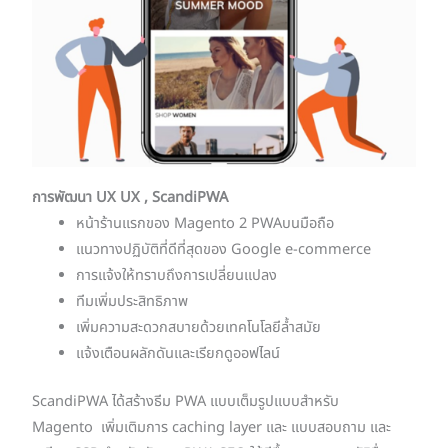
การพัฒนา UX UX , ScandiPWA
หน้าร้านแรกของ Magento 2 PWAบนมือถือ
แนวทางปฏิบัติที่ดีที่สุดของ Google e-commerce
การแจ้งให้ทราบถึงการเปลี่ยนแปลง
ทีมเพิ่มประสิทธิภาพ
เพิ่มความสะดวกสบายด้วยเทคโนโลยีล้ำสมัย
แจ้งเตือนผลักดันและเรียกดูออฟไลน์
ScandiPWA ได้สร้างธีม PWA แบบเต็มรูปแบบสำหรับ
Magento เพิ่มเติมการ caching layer และ แบบสอบถาม และ