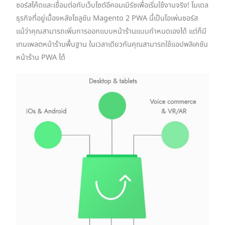
ซอร์สโค้ดและเชื่อมต่อกับเว็บไซต์อีคอมเมิร์ซเพื่อเริ่มใช้งานจริง! โมเดล
ธุรกิจที่อยู่เบื้องหลังโซลูชัน Magento 2 PWA นี้เป็นโอเพ่นซอร์ส
แม้ว่าคุณสามารถเพิ่มการออกแบบหน้าร้านแบบกำหนดเองได้ แต่ก็มี
เทมเพลตหน้าร้านพื้นฐาน ในเวลาเดียวกันคุณสามารถใช้แอปพลิเคชัน
หน้าร้าน PWA ได้