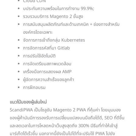
Cloud CDN
บประกันความพร้อมในการทำงาน 99.9%;
รวบรวมบริการ Magento 2 ขั้นสูง
การสนับสนุนผลิตภัณฑ์และด้านเทคนิค + ช่องทางสำหรับ
องค์กรโดยเฉพาะ
จัดการการเข้าถึงกลุ่ม Kubernetes
การจัดการรหัสที่มา Gitlab
การปรับใช้อัตโนมัติ
การจัดเตรียมสภาพแวดล้อม
เครื่องมือการแสดงผล AMP
ผู้จัดการความสำเร็จของลูกค้า
การฝึกอบรม
แนวโน้มของผู้เล่นใหม่
ScandiPWA เป็นโซลูชัน Magento 2 PWA ที่คุ้มค่า โดยมุมมอง
ของผู้ค้ามันมีการรองรับการเปลี่ยนแปลงบนมือถือได้ดี, SEO ที่ดีขึ้น
และลดเวลาในการโหลดหน้าเว็บสูงสุดถึง 300% มีธีมที่ทำให้เข้าสู่
มาร์เก็ตได้เร็วขึ้น นอกจากนี้ยังเป็นไปได้ที่จะปรับใช้ PWA ไปยัง