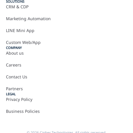
SOLUTIONS
CRM & CDP
Marketing Automation
LINE Mini App
Custom Web/App
COMPANY
About us
Careers
Contact Us
Partners
LEGAL
Privacy Policy
Business Policies
© 2026 Cipher Technologies. All rights reserved.