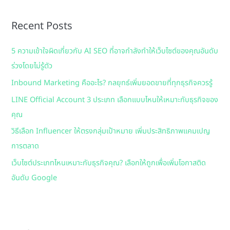
r
Recent Posts
c
h
5 ความเข้าใจผิดเกี่ยวกับ AI SEO ที่อาจกำลังทำให้เว็บไซต์ของคุณอันดับ
f
ร่วงโดยไม่รู้ตัว
o
Inbound Marketing คืออะไร? กลยุทธ์เพิ่มยอดขายที่ทุกธุรกิจควรรู้
r
:
LINE Official Account 3 ประเภท เลือกแบบไหนให้เหมาะกับธุรกิจของ
คุณ
วิธีเลือก Influencer ให้ตรงกลุ่มเป้าหมาย เพิ่มประสิทธิภาพแคมเปญ
การตลาด
เว็บไซต์ประเภทไหนเหมาะกับธุรกิจคุณ? เลือกให้ถูกเพื่อเพิ่มโอกาสติด
อันดับ Google