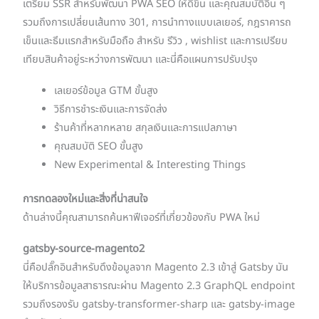
เตรียม SSR สำหรับพัฒนา PWA SEO ให้ดีขึ้น และคุณสมบัติอื่น ๆ
รวมถึงการเปลี่ยนเส้นทาง 301, การนำทางแบบเลเยอร์, กฎราคารถ
เข็นและธีมแรกสำหรับมือถือ สำหรับ รีวิว , wishlist และการเปรียบ
เทียบสินค้าอยู่ระหว่างการพัฒนา และนี่คือแผนการปรับปรุง
เลเยอร์ข้อมูล GTM ขั้นสูง
วิธีการชำระเงินและการจัดส่ง
ร้านค้าที่หลากหลาย สกุลเงินและการแปลภาษา
คุณสมบัติ SEO ขั้นสูง
New Experimental & Interesting Things
การทดลองใหม่และสิ่งที่น่าสนใจ
ด้านล่างนี้คุณสามารถค้นหาฟีเจอร์ที่เกี่ยวข้องกับ PWA ใหม่
gatsby-source-magento
2
นี่คือปลั๊กอินสำหรับดึงข้อมูลจาก Magento 2.3 เข้าสู่ Gatsby มัน
ให้บริการข้อมูลสาธารณะผ่าน Magento 2.3 GraphQL endpoint
รวมถึงรองรับ gatsby-transformer-sharp และ gatsby-image