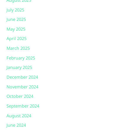
August 2025
July 2025
June 2025
May 2025
April 2025
March 2025
February 2025
January 2025
December 2024
November 2024
October 2024
September 2024
August 2024
June 2024