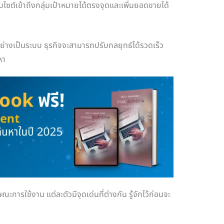
ว็บไซต์เข้าถึงกลุ่มเป้าหมายได้ตรงจุดและเพิ่มยอดขายได้
ย่างเป็นระบบ ธุรกิจจะสามารถปรับกลยุทธ์ได้รวดเร็ว
หา
รใช้งาน แต่ละตัวมีจุดเด่นที่ต่างกัน รู้จักไว้ก่อนจะ