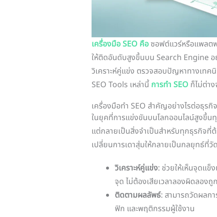
เครื่องมือ SEO คือ
ซอฟต์แวร์หรือแพลตฟอร
ให้ติดอันดับสูงขึ้นบน Search Engine
วิเคราะห์คู่แข่ง ตรวจสอบปัญหาทางเทคนิ
SEO Tools เหล่านี้
การทำ SEO
ก็ไม่ต่า
เครื่องมือทำ SEO สำคัญอย่างไรต่อธุรกิ
ในยุคที่การแข่งขันบนโลกออนไลน์สูงขึ้นทุ
แต่กลายเป็นสิ่งจำเป็นสำหรับทุกธุรกิจที่ต
เปลี่ยนการเดาสุ่มให้กลายเป็นกลยุทธ์ที่วัด
วิเคราะห์คู่แข่ง
: ช่วยให้เห็นจุดแข
จุด ไม่ต้องเสียเวลาลองผิดลองถู
ติดตามผลลัพธ์
: สามารถวัดผลการ
ฟิก และพฤติกรรมผู้ใช้งาน