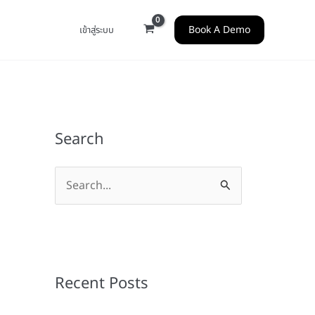
Book A Demo
เข้าสู่ระบบ
Search
S
e
a
r
c
Recent Posts
h