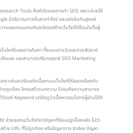
esearch Tools คือหัวใจของการทำ SEO เพราะช่วยให้
gle มีปริมาณการค้นหาเท่าไหร่ และแข่งขันกันสูงแค่
รวางแผนคอนเทนต์และโครงสร้างเว็บไซต์ให้โดนใจทั้งผู้
งเว็บไซต์ในผลการค้นหา ทั้งแบบรายวันและรายสัปดาห์
้น ตัวไหนลง และสามารถปรับกลยุทธ์ SEO Marketing
ิเคราะห์และปรับแต่งเนื้อหาบนเว็บไซต์ให้สอดคล้องกับ
อย่างถูกต้อง โครงสร้างบทความ ไปจนถึงความสามารถ
วัดแค่ Keyword แต่ยังดูว่าเนื้อหาตอบโจทย์ผู้อ่านได้ดี
่วยสแกนเว็บไซต์หาปัญหาที่ซ่อนอยู่เบื้องหลัง ไม่ว่า
งสร้าง URL ที่ไม่ถูกต้อง หรือปัญหาการ Index ปัญหา