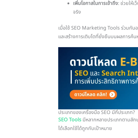
เพิ่มโอกาสในการเข้าถึง
: ช่วยให้เ
จริง
เมื่อใช้ SEO Marketing Tools ร่วมกันอ
และสร้างการเติบโตที่ยั่งยืนบนผลการค้น
ประเภทของเครื่องมือ SEO มีกี่ประเภท?
SEO Tools
มีหลากหลายประเภทตามลักษณะกา
ได้เลือกใช้ได้ถูกกับเป้าหมาย