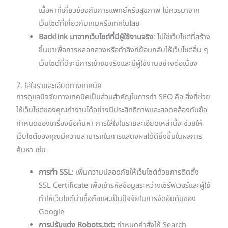
เนื้อหาที่เกี่ยวข้องกับการแพทย์หรือสุขภาพ ไม่ควรมาจาก
เว็บไซต์ที่เกี่ยวกับเกมหรือเทคโนโลย
Backlink มาจากเว็บไซต์ที่มีผู้ใช้งานจริง
: ไม่ใช่เว็บไซต์ที่สร้าง
ขึ้นมาเพื่อการหลอกลวงหรือทำลิงก์ย้อนกลับให้เว็บไซต์อื่น ๆ
เว็บไซต์ที่ดีจะมีการเข้าชมจริงและมีผู้ใช้งานอย่างต่อเนื่อง
7. ใส่ใจรายละเอียดทางเทคนิค
การดูแลปัจจัยทางเทคนิคเป็นส่วนสำคัญในการทำ SEO คือ สิ่งที่ช่วย
ให้เว็บไซต์ของคุณทำงานได้อย่างมีประสิทธิภาพและสอดคล้องกับข้อ
กำหนดของเครื่องมือค้นหา การใส่ใจในรายละเอียดเหล่านี้จะช่วยให้
เว็บไซต์ของคุณมีความสามารถในการแสดงผลได้ดียิ่งขึ้นในผลการ
ค้นหา เช่น
การทำ SSL
: เพิ่มความปลอดภัยให้เว็บไซต์ด้วยการติดตั้ง
SSL Certificate เพื่อเข้ารหัสข้อมูลระหว่างเซิร์ฟเวอร์และผู้ใช้
ทำให้เว็บไซต์น่าเชื่อถือและเป็นปัจจัยในการจัดอันดับของ
Google
การปรับแต่ง Robots.txt:
กำหนดคำสั่งให้ Search