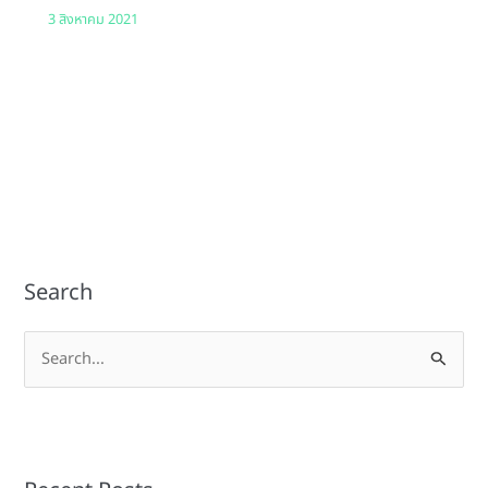
3 สิงหาคม 2021
Search
S
e
a
r
c