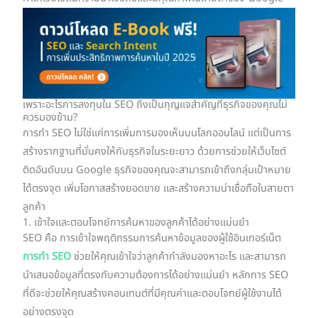
เพราะอะไรการลงทุนใน SEO ถึงเป็นกุญแจสำคัญที่ธุรกิจของคุณไม่
ควรมองข้าม?
​​การทำ SEO ไม่ใช่แค่การเพิ่มการมองเห็นบนโลกออนไลน์ แต่เป็นการ
สร้างรากฐานที่มั่นคงให้กับธุรกิจในระยะยาว ด้วยการช่วยให้เว็บไซต์
ติดอันดับบน Google ธุรกิจของคุณจะสามารถเข้าถึงกลุ่มเป้าหมาย
ได้ตรงจุด เพิ่มโอกาสสร้างยอดขาย และสร้างความน่าเชื่อถือในสายตา
ลูกค้า
1. เข้าใจและตอบโจทย์การค้นหาของลูกค้าได้อย่างแม่นยำ
SEO คือ การเข้าใจพฤติกรรมการค้นหาข้อมูลของผู้ใช้อินเทอร์เน็ต
การทำ SEO
ช่วยให้คุณเข้าใจว่าลูกค้ากำลังมองหาอะไร และสามารถ
นำเสนอข้อมูลที่ตรงกับความต้องการได้อย่างแม่นยำ หลักการ SEO
ที่ดีจะช่วยให้คุณสร้างคอนเทนต์ที่มีคุณค่าและตอบโจทย์ผู้ใช้งานได้
อย่างตรงจุด