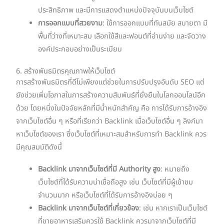
ประสิทธิภาพ และมีการแสดงตำแหน่งปัจจุบันบนเว็บไซต์
การออกแบบที่สวยงาม
: ใช้การออกแบบที่ทันสมัย สบายตา มี
พื้นที่ว่างที่เหมาะสม เลือกใช้สีและฟอนต์ที่อ่านง่าย และจัดวาง
องค์ประกอบอย่างเป็นระเบียบ
6. สร้างพันธมิตรคุณภาพให้เว็บไซต์
การสร้างพันธมิตรที่ดีไม่เพียงแต่ช่วยในการปรับปรุงอันดับ SEO แต่
ยังช่วยเพิ่มโอกาสในการสร้างความสัมพันธ์ที่ยั่งยืนในโลกออนไลน์อีก
ด้วย โดยหนึ่งในปัจจัยหลักที่มีน้ำหนักสำคัญ คือ การได้รับการอ้างอิง
จากเว็บไซต์อื่น ๆ หรือที่เรียกว่า Backlink เมื่อเว็บไซต์อื่น ๆ ลิงก์มา
หาเว็บไซต์ของเรา ซึ่งเว็บไซต์ที่เหมาะสมสำหรับการทำ Backlink ควร
มีคุณสมบัติดังนี้
Backlink มาจากเว็บไซต์ที่มี Authority สูง
: หมายถึง
เว็บไซต์ที่ได้รับความน่าเชื่อถือสูง เช่น เว็บไซต์ที่มีผู้เข้าชม
จำนวนมาก หรือเว็บไซต์ที่ได้รับการอ้างอิงบ่อย ๆ
Backlink มาจากเว็บไซต์ที่เกี่ยวข้อง
: เช่น หากเราเป็นเว็บไซต์
ที่ขายอาหารเสริมควรใช้ Backlink ควรมาจากเว็บไซต์ที่มี