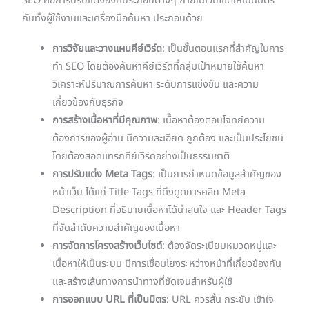
SEO คือการปรับแต่งองค์ประกอบต่างๆ ภายในเว็บไซต์ให้เป็นมิตร
กับทั้งผู้ใช้งานและเครื่องมือค้นหา ประกอบด้วย
การวิจัยและวางแผนคีย์เวิร์ด
: เป็นขั้นตอนแรกที่สำคัญในการ
ทำ SEO โดยต้องค้นหาคีย์เวิร์ดที่กลุ่มเป้าหมายใช้ค้นหา
วิเคราะห์ปริมาณการค้นหา ระดับการแข่งขัน และความ
เกี่ยวข้องกับธุรกิจ
การสร้างเนื้อหาที่มีคุณภาพ
: เนื้อหาต้องตอบโจทย์ความ
ต้องการของผู้อ่าน มีความละเอียด ถูกต้อง และเป็นประโยชน์
โดยต้องสอดแทรกคีย์เวิร์ดอย่างเป็นธรรมชาติ
การปรับแต่ง Meta Tags
: เป็นการกำหนดข้อมูลสำคัญของ
หน้าเว็บ ได้แก่ Title Tags ที่ดึงดูดการคลิก Meta
Description ที่อธิบายเนื้อหาได้น่าสนใจ และ Header Tags
ที่จัดลำดับความสำคัญของเนื้อหา
การจัดการโครงสร้างเว็บไซต์
: ต้องจัดระเบียบหมวดหมู่และ
เนื้อหาให้เป็นระบบ มีการเชื่อมโยงระหว่างหน้าที่เกี่ยวข้องกัน
และสร้างเส้นทางการนำทางที่ชัดเจนสำหรับผู้ใช้
การออกแบบ URL ที่เป็นมิตร
: URL ควรสั้น กระชับ เข้าใจ