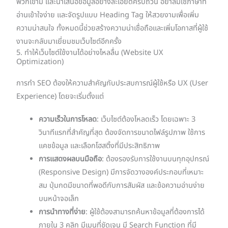
พวกเขามี และนำเสนอข้อมูลอย่างละเอียดครบถ้วน อย่าลืมใช้ภาษาที่
อ่านเข้าใจง่าย และจัดรูปแบบ Heading Tag ให้สวยงามเพื่อเพิ่ม
ความน่าสนใจ ทั้งหมดนี้ช่วยสร้างความน่าเชื่อถือและเพิ่มโอกาสที่ผู้ใช้
งานจะกลับมาเยี่ยมชมเว็บไซต์อีกครั้ง
5. ทำให้เว็บไซต์ใช้งานได้อย่างไหลลื่น (Website UX
Optimization)
การทำ SEO ต้องให้ความสำคัญกับประสบการณ์ผู้ใช้หรือ UX (User
Experience) โดยจะเริ่มตั้งแต่
ความเร็วในการโหลด
: เว็บไซต์ต้องโหลดเร็ว โดยเฉพาะ 3
วินาทีแรกที่สำคัญที่สุด ต้องจัดการขนาดไฟล์รูปภาพ ใช้การ
แคชข้อมูล และเลือกโฮสติ้งที่มีประสิทธิภาพ
การแสดงผลบนมือถือ
: ต้องรองรับการใช้งานบนทุกอุปกรณ์
(Responsive Design) มีการจัดวางองค์ประกอบที่เหมาะ
สม ปุ่มกดมีขนาดที่พอดีกับการสัมผัส และข้อความอ่านง่าย
บนหน้าจอเล็ก
การนำทางที่ง่าย
: ผู้ใช้ต้องสามารถค้นหาข้อมูลที่ต้องการได้
ภายใน 3 คลิก มีเมนูที่ชัดเจน มี Search Function ที่มี