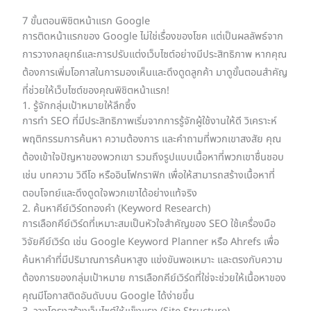
7 ขั้นตอนพิชิตหน้าแรก Google
การติดหน้าแรกของ Google ไม่ใช่เรื่องของโชค แต่เป็นผลลัพธ์จาก
การวางกลยุทธ์และการปรับแต่งเว็บไซต์อย่างมีประสิทธิภาพ หากคุณ
ต้องการเพิ่มโอกาสในการมองเห็นและดึงดูดลูกค้า มาดูขั้นตอนสำคัญ
ที่ช่วยให้เว็บไซต์ของคุณพิชิตหน้าแรก!
1. รู้จักกลุ่มเป้าหมายให้ลึกซึ้ง
การทำ SEO ที่มีประสิทธิภาพเริ่มจากการรู้จักผู้ใช้งานให้ดี วิเคราะห์
พฤติกรรมการค้นหา ความต้องการ และคำถามที่พวกเขาสงสัย คุณ
ต้องเข้าใจปัญหาของพวกเขา รวมถึงรูปแบบเนื้อหาที่พวกเขาชื่นชอบ
เช่น บทความ วิดีโอ หรืออินโฟกราฟิก เพื่อให้สามารถสร้างเนื้อหาที่
ตอบโจทย์และดึงดูดใจพวกเขาได้อย่างแท้จริง
2. ค้นหาคีย์เวิร์ดทองคำ (Keyword Research)
การเลือกคีย์เวิร์ดที่เหมาะสมเป็นหัวใจสำคัญของ SEO ใช้เครื่องมือ
วิจัยคีย์เวิร์ด เช่น Google Keyword Planner หรือ Ahrefs เพื่อ
ค้นหาคำที่มีปริมาณการค้นหาสูง แข่งขันพอเหมาะ และตรงกับความ
ต้องการของกลุ่มเป้าหมาย การเลือกคีย์เวิร์ดที่ใช่จะช่วยให้เนื้อหาของ
คุณมีโอกาสติดอันดับบน Google ได้ง่ายขึ้น