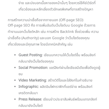
ง่าย และบ่งบอกเนื้อหาของหน้านั้นๆ โดยควรใช้คีย์เวิร์ดที่
เกี่ยวข้องและหลีกเลี่ยงตัวอักษรพิเศษที่อาจสร้างปัญหา
การสร้างความน่าเชื่อถือจากภายนอก (Off-page SEO)
Off-page SEO คือ การเพิ่มอันดับเว็บไซต์บน Google ด้วยการ
ทำงานนอกเว็บไซต์หลัก เช่น การสร้าง Backlink ซึ่งช่วยเพิ่ม ความ
น่าเชื่อถือ (Authority) และบอก Google ว่าเว็บไซต์ของคุณ
เกี่ยวข้องและมีคุณภาพ โดยมีเทคนิคสำคัญ เช่น
Guest Posting
: เขียนบทความให้เว็บไซต์อื่น พร้อมลิงก์
กลับมายังเว็บไซต์ของคุณ
Social Promotion
: แชร์ลิงก์ผ่านโซเชียลมีเดียเพื่อดึงดูดผู้
ชม
Video Marketing
: สร้างวิดีโอและใส่ลิงก์ในคำอธิบาย
Infographic
: ผลิตอินโฟกราฟิกที่แชร์ง่าย พร้อมลิงก์
เครดิตกลับมา
Press Release
: เขียนข่าวประชาสัมพันธ์พร้อมแทรกลิงก์
กลับมายังเว็บไซต์