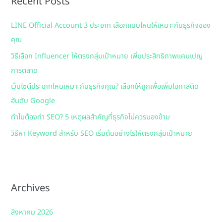
Recent Posts
h
LINE Official Account 3 ประเภท เลือกแบบไหนให้เหมาะกับธุรกิจของ
f
คุณ
o
วิธีเลือก Influencer ให้ตรงกลุ่มเป้าหมาย เพิ่มประสิทธิภาพแคมเปญ
r
การตลาด
:
เว็บไซต์ประเภทไหนเหมาะกับธุรกิจคุณ? เลือกให้ถูกเพื่อเพิ่มโอกาสติด
อันดับ Google
ทำไมต้องทำ SEO? 5 เหตุผลสำคัญที่ธุรกิจไม่ควรมองข้าม
วิธีหา Keyword สำหรับ SEO เริ่มต้นอย่างไรให้ตรงกลุ่มเป้าหมาย
Archives
สิงหาคม 2026