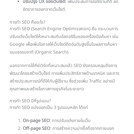
ปรับปรุง UX ของเว็บไซต์
: เพิ่มประสบการณ์ใช้งานที่ดี ลด
อัตราการออกจากเว็บไซต์.
การทำ SEO คืออะไร?
การทำ SEO (Search Engine Optimization) คือ กระบวนการ
ปรับแต่งเว็บไซต์ให้เหมาะสมกับอัลกอริธึมของเครื่องมือค้นหา เช่น
Google เพื่อเพิ่มโอกาสให้เว็บไซต์ติดอันดับสูงขึ้นในผลการค้นหา
แบบธรรมชาติ (Organic Search)
นอกจากการใช้คีย์เวิร์ดที่เหมาะสมแล้ว SEO ยังครอบคลุมถึงการ
พัฒนาโครงสร้างเว็บไซต์ การเพิ่มประสิทธิภาพด้านเทคนิค และการ
สร้างประสบการณ์ที่ดีให้กับผู้ใช้งาน ซึ่งช่วยเพิ่ม Traffic อย่างมี
คุณภาพและสร้างโอกาสทางธุรกิจในระยะยาว
การทำ SEO มีกี่รูปแบบ?
การทำ SEO แบ่งออกเป็น 3 รูปแบบหลัก ได้แก่
On-page SEO
: การปรับแต่งภายในเว็บ
Off-page SEO
: การสร้างความน่าเชื่อถือจากภายนอก