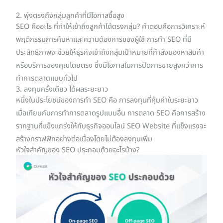
2. พุ่งตรงถึงกลุ่มลูกค้าที่มีโอกาสซื้อสูง
SEO คืออะไร ที่ทำให้เข้าถึงลูกค้าได้ตรงกลุ่ม? คำตอบคือการวิเคราะห์
พฤติกรรมการค้นหาและความต้องการของผู้ใช้ การทำ SEO ที่มี
ประสิทธิภาพจะช่วยให้ธุรกิจเข้าถึงกลุ่มเป้าหมายที่กำลังมองหาสินค้า
หรือบริการของคุณโดยตรง ซึ่งมีโอกาสในการปิดการขายสูงกว่าการ
ทำการตลาดแบบทั่วไป
3. ลงทุนครั้งเดียว ได้ผลระยะยาว
หนึ่งในประโยชน์ของการทำ SEO คือ การลงทุนที่คุ้มค่าในระยะยาว
เมื่อเทียบกับการทำการตลาดรูปแบบอื่น การตลาด SEO คือการสร้าง
รากฐานที่แข็งแกร่งให้กับธุรกิจออนไลน์ SEO Website ที่แข็งแรงจะ
สร้างทราฟฟิกอย่างต่อเนื่องโดยไม่ต้องลงทุนเพิ่ม
หัวใจสำคัญของ SEO ประกอบด้วยอะไรบ้าง?