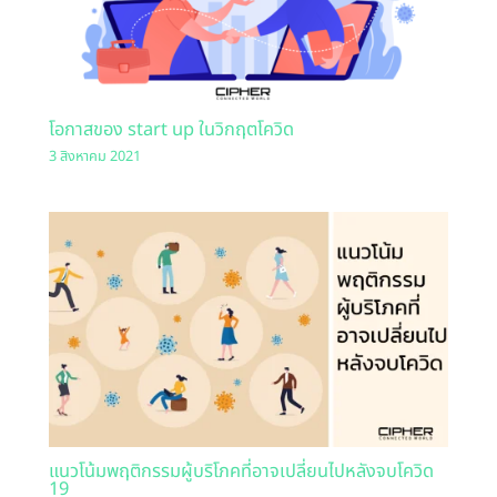
โอกาสของ start up ในวิกฤตโควิด
3 สิงหาคม 2021
แนวโน้มพฤติกรรมผู้บริโภคที่อาจเปลี่ยนไปหลังจบโควิด
19