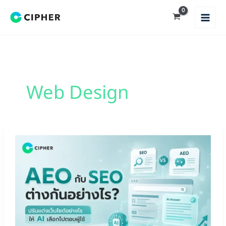
Skip
to
content
Web Design