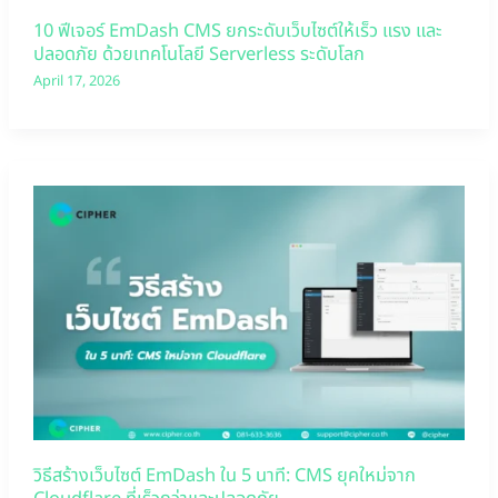
10 ฟีเจอร์ EmDash CMS ยกระดับเว็บไซต์ให้เร็ว แรง และ
ปลอดภัย ด้วยเทคโนโลยี Serverless ระดับโลก
April 17, 2026
วิธีสร้างเว็บไซต์ EmDash ใน 5 นาที: CMS ยุคใหม่จาก