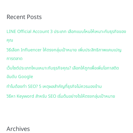
r
Recent Posts
c
h
LINE Official Account 3 ประเภท เลือกแบบไหนให้เหมาะกับธุรกิจของ
f
คุณ
o
วิธีเลือก Influencer ให้ตรงกลุ่มเป้าหมาย เพิ่มประสิทธิภาพแคมเปญ
r
การตลาด
:
เว็บไซต์ประเภทไหนเหมาะกับธุรกิจคุณ? เลือกให้ถูกเพื่อเพิ่มโอกาสติด
อันดับ Google
ทำไมต้องทำ SEO? 5 เหตุผลสำคัญที่ธุรกิจไม่ควรมองข้าม
วิธีหา Keyword สำหรับ SEO เริ่มต้นอย่างไรให้ตรงกลุ่มเป้าหมาย
Archives