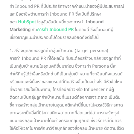
ทำ Inbound PR ที่มีประสิทธิภาพจากคำแนะนำของผู้มีประสบการณ์
และมืออาชีพด้านการทำ Inbound PR ซึ่งเป็นที่ปรึกษา
ของ
HubSpot
โซลูชันอันดับหนึ่งของการทำ
Inbound
Marketing
กับ
การทำ Inbound PR
ในตอนนี้ ซึ่งขั้นตอนที่ผู้
เชี่ยวชาญแนะนำประกอบไปด้วยรายละเอียดดังต่อไปนี้
1. สร้างบุคลิกของลูกค้ากลุ่มเป้าหมาย (Target persona)
การทำ Inbound PR ที่ได้ผลนั้น ทีมจะต้องสร้างบุคลิกของลูกค้าที่
เป็นกลุ่มเป้าหมายในอุดมคติขึ้นมาก่อน ซึ่งการทำ Persona นี้จะ
ทำให้ทีมรู้ได้ว่าสื่อหรือนักข่าวที่เป็นกลุ่มเป้าหมายที่จะเขียนถึงแบรนด์
หรือเผยแพร่เนื้อหาของแบรนด์ที่ทีมสร้างขึ้นเป็นอย่างไร มีหัวข้อไหน
ที่พวกเขาสนใจเป็นพิเศษ, ใครคือนักข่าวหรือ Influencer ที่มีผู้
ติดตามเป็นกลุ่มลูกค้าเป้าหมายที่แบรนด์ต้องการเจาะตลาด เป็นต้น
ซึ่งการสร้างกลุ่มเป้าหมายในอุดมคติเหล่านี้ขึ้นมาไม่ควรใช้วิธีการคาด
เดาเพราะเป็นสิ่งที่มีโอกาสผิดพลาดมากที่สุดและไม่สามารถสร้างรูป
แบบของกลุ่มเป้าหมายได้อย่างครอบคลุมทุกมิติ ซึ่งวิธีการที่ทีมควร
ใช้คือให้เวลาในการศึกษาวิจัยบุคลิกของสื่อกลุ่มเป้าหมาย ติดตามชีวิต