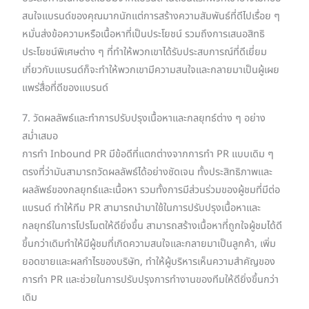
สนใจแบรนด์ของคุณมากนักแต่การสร้างความสัมพันธ์ที่ดีไปเรื่อย ๆ
หมั่นส่งข้อความหรือเนื้อหาที่เป็นประโยชน์ รวมถึงการเสนอสิทธิ
ประโยชน์พิเศษต่าง ๆ ที่ทำให้พวกเขาได้รับประสบการณ์ที่ดีเยี่ยม
เกี่ยวกับแบรนด์ก็จะทำให้พวกเขามีความสนใจและกลายมาเป็นผู้เผย
แพร่สื่อที่ดีของแบรนด์
7. วัดผลลัพธ์และทำการปรับปรุงเนื้อหาและกลยุทธ์ต่าง ๆ อย่าง
สม่ำเสมอ
การทำ Inbound PR มีข้อดีที่แตกต่างจากการทำ PR แบบเดิม ๆ
ตรงที่ว่ามันสามารถวัดผลลัพธ์ได้อย่างชัดเจน ทั้งประสิทธิภาพและ
ผลลัพธ์ของกลยุทธ์และเนื้อหา รวมทั้งการมีส่วนร่วมของผู้ชมที่มีต่อ
แบรนด์ ทำให้ทีม PR สามารถนำมาใช้ในการปรับปรุงเนื้อหาและ
กลยุทธ์ในการโปรโมตให้ดียิ่งขึ้น สามารถสร้างเนื้อหาที่ถูกใจผู้ชมได้ดี
ขึ้นกว่าเดิมทำให้มีผู้ชมที่เกิดความสนใจและกลายมาเป็นลูกค้า, เพิ่ม
ยอดขายและผลกำไรของบริษัท, ทำให้ผู้บริหารเห็นความสำคัญของ
การทำ PR และช่วยในการปรับปรุงการทำงานของทีมให้ดียิ่งขึ้นกว่า
เดิม