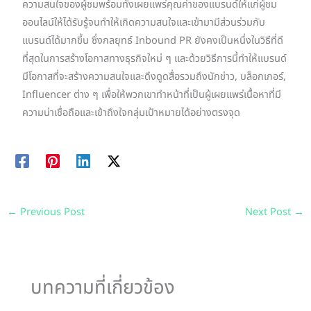
ความสนใจของผู้ชมพร้อมทั้งเผยแพร่คุณค่าของแบรนด์ให้แก่ผู้ชม
ออนไลน์ให้ได้รับรู้จนทำให้เกิดความสนใจและเข้ามามีส่วนร่วมกับ
แบรนด์ได้มากขึ้น ซึ่งกลยุทธ์ Inbound PR ยังคงเป็นหนึ่งในวิธีที่ดี
ที่สุดในการสร้างโอกาสทางธุรกิจใหม่ ๆ และด้วยวิธีการนี้ทำให้แบรนด์
มีโอกาสที่จะสร้างความสนใจและดึงดูดสื่อรวมถึงนักข่าว, บล็อกเกอร์,
Influencer ต่าง ๆ เพื่อให้พวกเขาทำหน้าที่เป็นผู้เผยแพร่เนื้อหาที่มี
ความน่าเชื่อถือและเข้าถึงใจกลุ่มเป้าหมายได้อย่างตรงจุด
←
Previous Post
Next Post
→
บทความที่เกี่ยวข้อง