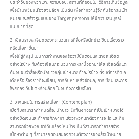
ประจำวันของพวกเขา, ความชอบ, สถานที่ที่ชอบไป, วิธีการเก็บข้อมูล
เพื่อนำมาเขียนเรื่องลงบล็อก เป็นต้น เพื่อทำความรู้จักกับสื่อกลุ่มเป้า
หมายและสร้างรูปแบบของ Target persona ให้มีความสมบูรณ์
แบบมากที่สุด
2. เขียนรายละเอียดของกระบวนการที่สื่อหรือนักข่าวเขียนเรื่องราว
หรือเนื้อหาขึ้นมา
เพื่อให้รู้ถึงรูปแบบการทำงานของสื่อว่ามีขั้นตอนและรายละเอียด
อย่างไรบ้าง ทีมต้องเขียนกระบวนการเหล่านี้ออกมาให้ละเอียดตั้งแต่
ต้นจนจบว่าสื่อหรือนักข่าวกลุ่มเป้าหมายทำอะไรบ้าง ตั้งแต่การคิดไอ
เดียหรือเรื่องราวที่จะเขียน, การค้นหาแหล่งข้อมูล, การเขียนและการ
โพสท์ลงเว็บไซต์หรือบล็อก ไปจนถึงการโปรโมต
3. วางแผนในการสร้างเนื้อหา (Content plan)
เมื่อทีมสามารถกำหนดสื่อ, นักข่าว, Influencer ที่เป็นเป้าหมายได้
อย่างชัดเจนและทำการศึกษามาแล้วว่าพวกเขาต้องการอะไร และทีม
สามารถช่วยพวกเขาได้ในเรื่องไหนบ้าง ทีมก็สามารถทำการสร้าง
เนื้อหาต่าง ๆ ที่สามารถตอบสนองความต้องการของสื่อเป้าหมาย