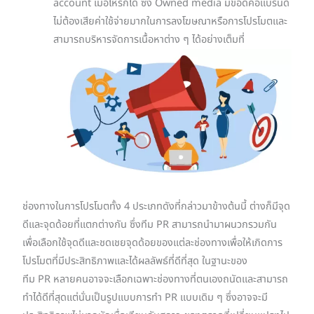
account เมื่อไหร่ก็ได้ ซึ่ง Owned media มีข้อดีคือแบรนด์
ไม่ต้องเสียค่าใช้จ่ายมากในการลงโฆษณาหรือการโปรโมตและ
สามารถบริหารจัดการเนื้อหาต่าง ๆ ได้อย่างเต็มที่
ช่องทางในการโปรโมตทั้ง 4 ประเภทดังที่กล่าวมาข้างต้นนี้ ต่างก็มีจุด
ดีและจุดด้อยที่แตกต่างกัน ซึ่งทีม PR สามารถนำมาผนวกรวมกัน
เพื่อเลือกใช้จุดดีและชดเชยจุดด้อยของแต่ละช่องทางเพื่อให้เกิดการ
โปรโมตที่มีประสิทธิภาพและได้ผลลัพธ์ที่ดีที่สุด ในฐานะของ
ทีม PR หลายคนอาจจะเลือกเฉพาะช่องทางที่ตนเองถนัดและสามารถ
ทำได้ดีที่สุดแต่นั่นเป็นรูปแบบการทำ PR แบบเดิม ๆ ซึ่งอาจจะมี