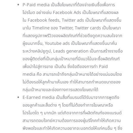
P-Paid media เป็นสื่อโฆษณาที่ต้องจ่ายเงินซื้อเพื่อการ
โปรโมต อย่างเช่น Facebook Ads เป็นโฆษณาที่แสดงผล
ใน Facebook feeds, Twitter ads เป็นโฆษณาที่แสดงขึ้น
มาใน Timeline ของ Twitter, Twitter cards เป็นโฆษณา
ที่แสดงรูปภาพรีวิวของผลิตภัณฑ์ที่ช่วยดึงดูดความสนใจจาก
ผู้ชมมากขึ้น, Youtube ads เป็นโฆษณาที่แสดงขึ้นมาคั่น
ระหว่างคลิปยูทูป, Leads generation เป็นการสร้างรายชื่อ
ของผู้ติดต่อที่เป็นกลุ่มเป้าหมายที่มีแนวโน้มจะซื้อผลิตภัณฑ์
เพื่อนำไปสู่การขาย เป็นต้น ซึ่งข้อดีของการทำ Paid
media คือ สามารถเข้าถึงกลุ่มเป้าหมายได้อย่างแน่นอนโดย
ไม่ต้องรอให้ลูกค้ามาเห็นเอง ทำให้สามารถกำหนดขนาดของ
กลุ่มเป้าหมายและช่องทางการแสดงโฆษณาได้
E-Earned media เป็นสื่อที่แบรนด์ได้รับมาจากการพูดถึง
ของลูกค้าและสื่อต่าง ๆ โดยที่ไม่ต้องทำการโฆษณาหรือ
โปรโมตใด ๆ มากนัก แต่เกิดจากการที่ผลิตภัณฑ์ของแบรนด์
สามารถตอบโจทย์ความต้องการของผู้บริโภคทำให้เกิดความ
พึงพอใจและทำให้เกิดความอยากจะบอกต่อให้แก่คนอื่น ๆ ซึ่ง