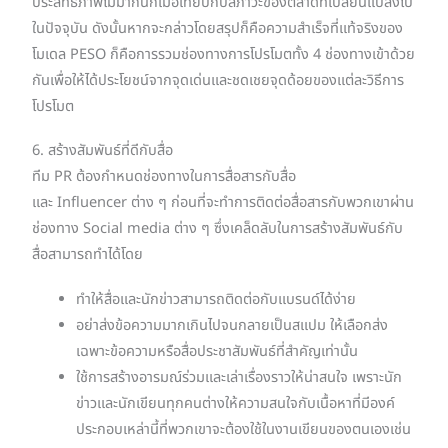
ประสิทธิภาพไม่มากนักเมื่อเทียบกับสภาวะของตลาดที่เปลี่ยนแปลงไป
ในปัจจุบัน ดังนั้นหากจะกล่าวโดยสรุปก็คือความสำเร็จที่แท้จริงของ
โมเดล PESO ก็คือการรวมช่องทางการโปรโมตทั้ง 4 ช่องทางเข้าด้วย
กันเพื่อให้ได้ประโยชน์จากจุดเด่นและชดเชยจุดด้อยของแต่ละวิธีการ
โปรโมต
6. สร้างสัมพันธ์ที่ดีกับสื่อ
ทีม PR ต้องกำหนดช่องทางในการสื่อสารกับสื่อ
และ Influencer ต่าง ๆ ก่อนที่จะทำการติดต่อสื่อสารกับพวกเขาผ่าน
ช่องทาง Social media ต่าง ๆ ซึ่งเคล็ดลับในการสร้างสัมพันธ์กับ
สื่อสามารถทำได้โดย
ทำให้สื่อและนักข่าวสามารถติดต่อกับแบรนด์ได้ง่าย
อย่าส่งข้อความมากเกินไปจนกลายเป็นสแปม ให้เลือกส่ง
เฉพาะข้อความหรือสื่อประชาสัมพันธ์ที่สำคัญเท่านั้น
ใช้การสร้างอารมณ์ร่วมและเล่าเรื่องราวให้น่าสนใจ เพราะนัก
ข่าวและนักเขียนทุกคนต่างให้ความสนใจกับเนื้อหาที่มีองค์
ประกอบเหล่านี้ที่พวกเขาจะต้องใช้ในงานเขียนของตนเองเช่น