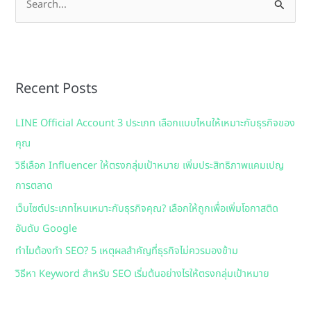
S
e
a
r
Recent Posts
c
h
LINE Official Account 3 ประเภท เลือกแบบไหนให้เหมาะกับธุรกิจของ
f
คุณ
o
วิธีเลือก Influencer ให้ตรงกลุ่มเป้าหมาย เพิ่มประสิทธิภาพแคมเปญ
r
การตลาด
:
เว็บไซต์ประเภทไหนเหมาะกับธุรกิจคุณ? เลือกให้ถูกเพื่อเพิ่มโอกาสติด
อันดับ Google
ทำไมต้องทำ SEO? 5 เหตุผลสำคัญที่ธุรกิจไม่ควรมองข้าม
วิธีหา Keyword สำหรับ SEO เริ่มต้นอย่างไรให้ตรงกลุ่มเป้าหมาย