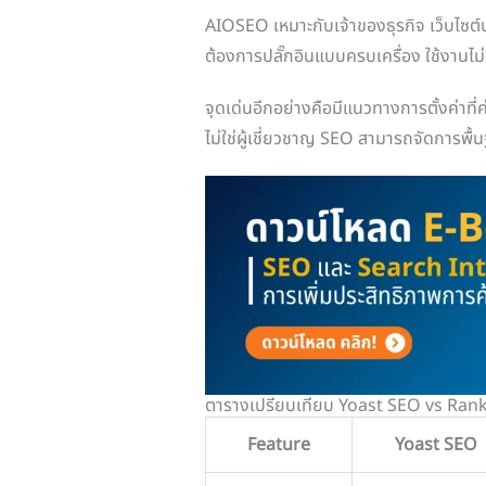
AIOSEO เหมาะกับเจ้าของธุรกิจ เว็บไซต์บ
ต้องการปลั๊กอินแบบครบเครื่อง ใช้งานไม่ซ
จุดเด่นอีกอย่างคือมีแนวทางการตั้งค่าที่ค่อ
ไม่ใช่ผู้เชี่ยวชาญ SEO สามารถจัดการพื้
ตารางเปรียบเทียบ Yoast SEO vs Ra
Feature
Yoast SEO