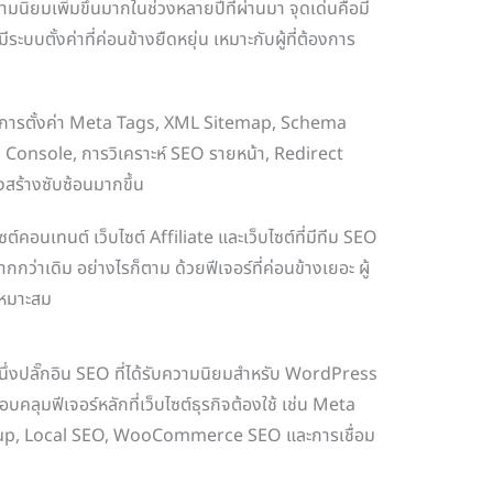
มนิยมเพิ่มขึ้นมากในช่วงหลายปีที่ผ่านมา จุดเด่นคือมี
ระบบตั้งค่าที่ค่อนข้างยืดหยุ่น เหมาะกับผู้ที่ต้องการ
ก่ การตั้งค่า Meta Tags, XML Sitemap, Schema
Console, การวิเคราะห์ SEO รายหน้า, Redirect
สร้างซับซ้อนมากขึ้น
ต์คอนเทนต์ เว็บไซต์ Affiliate และเว็บไซต์ที่มีทีม SEO
กว่าเดิม อย่างไรก็ตาม ด้วยฟีเจอร์ที่ค่อนข้างเยอะ ผู้
่เหมาะสม
ึ่งปลั๊กอิน SEO ที่ได้รับความนิยมสำหรับ WordPress
คลุมฟีเจอร์หลักที่เว็บไซต์ธุรกิจต้องใช้ เช่น Meta
p, Local SEO, WooCommerce SEO และการเชื่อม