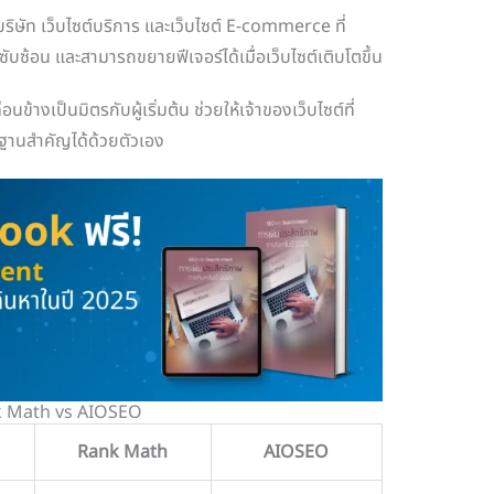
ริษัท เว็บไซต์บริการ และเว็บไซต์ E-commerce ที่
ับซ้อน และสามารถขยายฟีเจอร์ได้เมื่อเว็บไซต์เติบโตขึ้น
นข้างเป็นมิตรกับผู้เริ่มต้น ช่วยให้เจ้าของเว็บไซต์ที่
นฐานสำคัญได้ด้วยตัวเอง
nk Math vs AIOSEO
Rank Math
AIOSEO