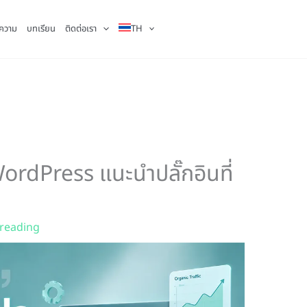
ความ
บทเรียน
ติดต่อเรา
TH
rdPress แนะนำปลั๊กอินที่
 reading