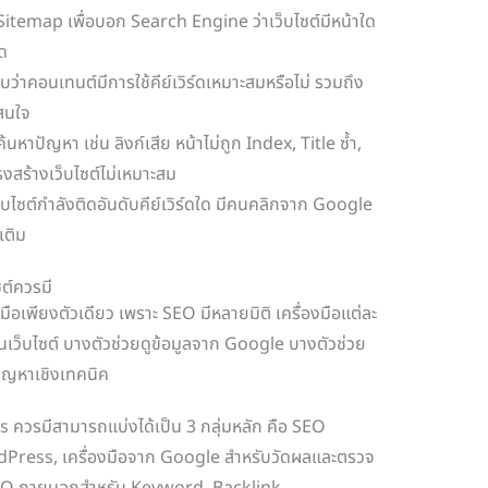
Sitemap เพื่อบอก Search Engine ว่าเว็บไซต์มีหน้าใด
ใด
ว่าคอนเทนต์มีการใช้คีย์เวิร์ดเหมาะสมหรือไม่ รวมถึง
นสนใจ
ค้นหาปัญหา เช่น ลิงก์เสีย หน้าไม่ถูก Index, Title ซ้ำ,
สร้างเว็บไซต์ไม่เหมาะสม
เว็บไซต์กำลังติดอันดับคีย์เวิร์ดใด มีคนคลิกจาก Google
เติม
ต์ควรมี
มือเพียงตัวเดียว เพราะ SEO มีหลายมิติ เครื่องมือแต่ละ
าในเว็บไซต์ บางตัวช่วยดูข้อมูลจาก Google บางตัวช่วย
ปัญหาเชิงเทคนิค
ss ควรมีสามารถแบ่งได้เป็น 3 กลุ่มหลัก คือ SEO
Press, เครื่องมือจาก Google สำหรับวัดผลและตรวจ
 SEO ภายนอกสำหรับ Keyword, Backlink,