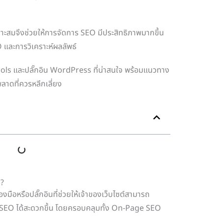
มาะสมจึงช่วยให้การจัดการ SEO มีประสิทธิภาพมากขึ้น
และการวิเคราะห์ผลลัพธ์
ools และปลั๊กอิน WordPress ที่น่าสนใจ พร้อมแนวทาง
พลาดที่ควรหลีกเลี่ยง
ร?
่องมือหรือปลั๊กอินที่ช่วยให้เจ้าของเว็บไซต์สามารถ
ล SEO ได้สะดวกขึ้น โดยครอบคลุมทั้ง On-Page SEO