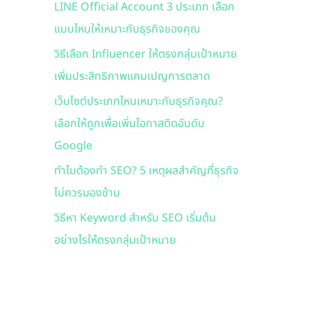
LINE Official Account 3 ประเภท เลือก
f
แบบไหนให้เหมาะกับธุรกิจของคุณ
o
r
วิธีเลือก Influencer ให้ตรงกลุ่มเป้าหมาย
:
เพิ่มประสิทธิภาพแคมเปญการตลาด
เว็บไซต์ประเภทไหนเหมาะกับธุรกิจคุณ?
เลือกให้ถูกเพื่อเพิ่มโอกาสติดอันดับ
Google
ทำไมต้องทำ SEO? 5 เหตุผลสำคัญที่ธุรกิจ
ไม่ควรมองข้าม
วิธีหา Keyword สำหรับ SEO เริ่มต้น
อย่างไรให้ตรงกลุ่มเป้าหมาย