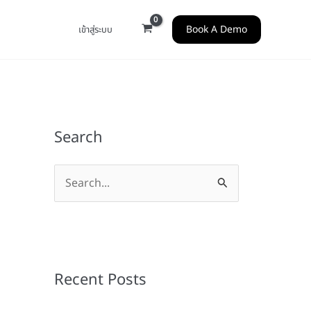
Book A Demo
เข้าสู่ระบบ
Search
S
e
a
r
c
Recent Posts
h