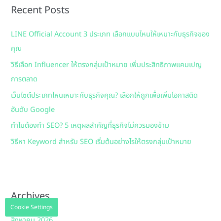
Recent Posts
c
h
LINE Official Account 3 ประเภท เลือกแบบไหนให้เหมาะกับธุรกิจของ
f
คุณ
o
วิธีเลือก Influencer ให้ตรงกลุ่มเป้าหมาย เพิ่มประสิทธิภาพแคมเปญ
r
การตลาด
:
เว็บไซต์ประเภทไหนเหมาะกับธุรกิจคุณ? เลือกให้ถูกเพื่อเพิ่มโอกาสติด
อันดับ Google
ทำไมต้องทำ SEO? 5 เหตุผลสำคัญที่ธุรกิจไม่ควรมองข้าม
วิธีหา Keyword สำหรับ SEO เริ่มต้นอย่างไรให้ตรงกลุ่มเป้าหมาย
Archives
Cookie Settings
สิงหาคม 2026