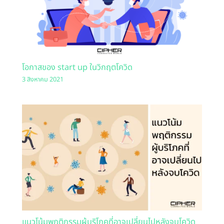
โอกาสของ start up ในวิกฤตโควิด
3 สิงหาคม 2021
แนวโน้มพฤติกรรมผู้บริโภคที่อาจเปลี่ยนไปหลังจบโควิด