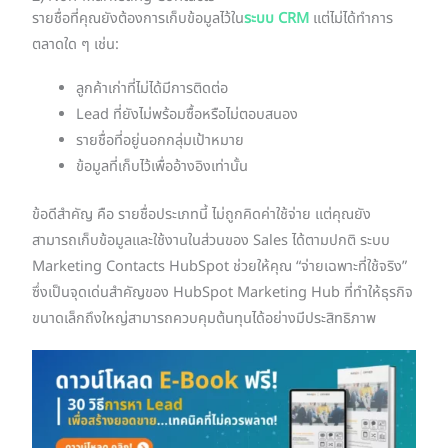
รายชื่อที่คุณยังต้องการเก็บข้อมูลไว้ใน
ระบบ CRM
แต่ไม่ได้ทำการ
ตลาดใด ๆ เช่น:
ลูกค้าเก่าที่ไม่ได้มีการติดต่อ
Lead ที่ยังไม่พร้อมซื้อหรือไม่ตอบสนอง
รายชื่อที่อยู่นอกกลุ่มเป้าหมาย
ข้อมูลที่เก็บไว้เพื่ออ้างอิงเท่านั้น
ข้อดีสำคัญ คือ รายชื่อประเภทนี้ ไม่ถูกคิดค่าใช้จ่าย แต่คุณยัง
สามารถเก็บข้อมูลและใช้งานในส่วนของ Sales ได้ตามปกติ ระบบ
Marketing Contacts HubSpot ช่วยให้คุณ “จ่ายเฉพาะที่ใช้จริง”
ซึ่งเป็นจุดเด่นสำคัญของ HubSpot Marketing Hub ที่ทำให้ธุรกิจ
ขนาดเล็กถึงใหญ่สามารถควบคุมต้นทุนได้อย่างมีประสิทธิภาพ