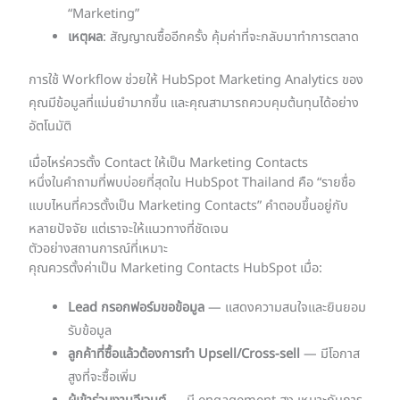
“Marketing”
เหตุผล
: สัญญาณซื้ออีกครั้ง คุ้มค่าที่จะกลับมาทำการตลาด
การใช้ Workflow ช่วยให้ HubSpot Marketing Analytics ของ
คุณมีข้อมูลที่แม่นยำมากขึ้น และคุณสามารถควบคุมต้นทุนได้อย่าง
อัตโนมัติ
เมื่อไหร่ควรตั้ง Contact ให้เป็น Marketing Contacts
หนึ่งในคำถามที่พบบ่อยที่สุดใน HubSpot Thailand คือ “รายชื่อ
แบบไหนที่ควรตั้งเป็น Marketing Contacts” คำตอบขึ้นอยู่กับ
หลายปัจจัย แต่เราจะให้แนวทางที่ชัดเจน
ตัวอย่างสถานการณ์ที่เหมาะ
คุณควรตั้งค่าเป็น Marketing Contacts HubSpot เมื่อ:
Lead กรอกฟอร์มขอข้อมูล
— แสดงความสนใจและยินยอม
รับข้อมูล
ลูกค้าที่ซื้อแล้วต้องการทำ Upsell/Cross-sell
— มีโอกาส
สูงที่จะซื้อเพิ่ม