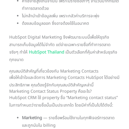
ค่าใช้จ่ายสูงเกินจำเป็น เพราะมีรายชื่อเก่าๆ จำนวนมากที่ไม่ได้
ทำการตลาดด้วย
ไม่กล้านำเข้าข้อมูลเพิ่ม เพราะกลัวค่าบริการจะพุ่ง
ต้องลบข้อมูลออก ซึ่งอาจต้องใช้ในอนาคต
HubSpot Digital Marketing จึงพัฒนาระบบนี้เพื่อให้ธุรกิจ
สามารถเก็บข้อมูลได้ไม่จำกัด แต่จ่ายเฉพาะรายชื่อที่ทำการตลาด
จริงๆ ทำให้
HubSpot Thailand
เป็นตัวเลือกที่คุ้มค่าสำหรับธุรกิจ
ทุกขนาด
คุณสมบัติสำคัญที่เกี่ยวข้องกับ Marketing Contacts
เพื่อให้เข้าใจและจัดการ Marketing Contacts HubSpot ได้อย่างมี
ประสิทธิภาพ คุณต้องรู้จักกับคุณสมบัติสำคัญเหล่านี้
Marketing Contact Status Property คืออะไร?
HubSpot CRM ใช้ property ชื่อ “Marketing contact status”
ในการกำหนดว่ารายชื่อนั้นเป็นประเภทใด โดยมีค่าที่เป็นไปได้ดังนี้:
Marketing
— รายชื่อพร้อมใช้งานในทุกฟีเจอร์การตลาด
และถูกนับใน billing