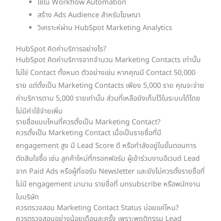
ใช้ใน Workflow Automation
สร้าง Ads Audience สำหรับโฆษณา
วิเคราะห์ผ่าน HubSpot Marketing Analytics
HubSpot คิดค่าบริการอย่างไร?
HubSpot คิดค่าบริการจากจำนวน Marketing Contacts เท่านั้น
ไม่ใช่ Contact ทั้งหมด ตัวอย่างเช่น หากคุณมี Contact 50,000
ราย แต่ตั้งเป็น Marketing Contacts เพียง 5,000 ราย คุณจะจ่าย
ค่าบริการตาม 5,000 รายเท่านั้น ส่วนที่เหลือยังเก็บไว้ในระบบได้โดย
ไม่มีค่าใช้จ่ายเพิ่ม
รายชื่อแบบไหนที่ควรตั้งเป็น Marketing Contact?
ควรตั้งเป็น Marketing Contact เมื่อเป็นรายชื่อที่มี
engagement สูง มี Lead Score ดี หรือกำลังอยู่ในขั้นตอนการ
ตัดสินใจซื้อ เช่น ลูกค้าใหม่ที่กรอกฟอร์ม ผู้เข้าร่วมงานอีเวนต์ Lead
จาก Paid Ads หรือผู้ที่ขอรับ Newsletter และยังไม่ควรตั้งรายชื่อที่
ไม่มี engagement มานาน รายชื่อที่ unsubscribe หรือพนักงาน
ในบริษัท
ควรตรวจสอบ Marketing Contact Status บ่อยแค่ไหน?
ควรตรวจสอบอย่างน้อยเดือนละครั้ง เพราะพฤติกรรม Lead