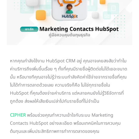
หากคุณกำลังใช้งาน HubSpot CRM อยู่ คุณอาจเคยสงสัยว่าทำไม
ค่าบริการถึงเพิ่มขึ้นเรื่อย ๆ ทั้งที่คุณมีรายชื่อผู้ติดต่อไม่ได้เยอะขนาด
นั้น หรือบางทีคุณอาจไม่รู้ว่าระบบกำลังคิดค่าใช้จ่ายจากรายชื่อที่คุณ
ไม่ได้ทำการตลาดด้วยเลย ความจริงก็คือ ไม่ใช่ทุกรายชื่อใน
HubSpot ที่คุณต้องจ่ายค่าบริการ แต่หลายคนยังไม่รู้วิธีจัดการที่
ถูกต้อง ส่งผลให้เสียเงินเปล่าไปกับรายชื่อที่ไม่จำเป็น
CIPHER
พร้อมช่วยคุณทำความเข้าใจกับระบบ Marketing
Contacts HubSpot อย่างละเอียด พร้อมเทคนิคในการควบคุม
ต้นทุนและเพิ่มประสิทธิภาพการทำการตลาดของคุณ