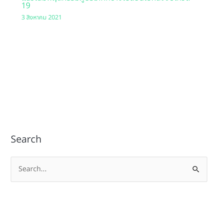
19
3 สิงหาคม 2021
Search
S
e
a
r