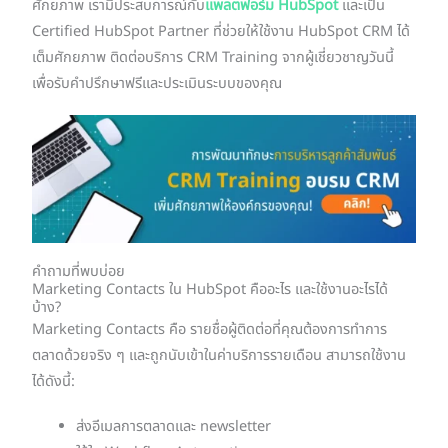
ศักยภาพ เรามีประสบการณ์กับ
แพลตฟอร์ม HubSpot
และเป็น
Certified HubSpot Partner ที่ช่วยให้ใช้งาน HubSpot CRM ได้
เต็มศักยภาพ ติดต่อบริการ CRM Training จากผู้เชี่ยวชาญวันนี้
เพื่อรับคำปรึกษาฟรีและประเมินระบบของคุณ
คำถามที่พบบ่อย
Marketing Contacts ใน HubSpot คืออะไร และใช้งานอะไรได้
บ้าง?
Marketing Contacts คือ รายชื่อผู้ติดต่อที่คุณต้องการทำการ
ตลาดด้วยจริง ๆ และถูกนับเข้าในค่าบริการรายเดือน สามารถใช้งาน
ได้ดังนี้:
ส่งอีเมลการตลาดและ newsletter