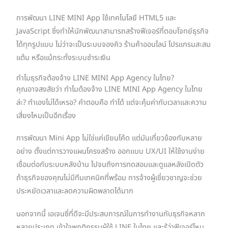
การพัฒนา LINE MINI App ใช้เทคโนโลยี HTML5 และ
JavaScript ซึ่งทำให้นักพัฒนาสามารถสร้างฟีเจอร์ที่ตอบโจทย์ธุรกิจ
ได้ทุกรูปแบบ ไม่ว่าจะเป็นระบบจองคิว ร้านค้าออนไลน์ โปรแกรมสะสม
แต้ม หรือแม้กระทั่งระบบชำระเงิน
ทำไมธุรกิจต้องจ้าง LINE MINI App Agency ในไทย?
คุณอาจสงสัยว่า ทำไมต้องจ้าง LINE MINI App Agency ในไทย
ล่ะ? ทำเองไม่ได้เหรอ? คำตอบคือ ทำได้ แต่จะคุ้มค่ากับเวลาและความ
เสี่ยงไหมเป็นอีกเรื่อง
การพัฒนา Mini App ไม่ใช่แค่เขียนโค้ด แต่มันเกี่ยวข้องกับหลาย
อย่าง ตั้งแต่การวางแผนโครงสร้าง ออกแบบ UX/UI ให้ใช้งานง่าย
เชื่อมต่อกับระบบหลังบ้าน ไปจนถึงการทดสอบและดูแลหลังเปิดตัว
ถ้าธุรกิจของคุณไม่มีทีมเทคนิคที่พร้อม การจ้างผู้เชี่ยวชาญจะช่วย
ประหยัดเวลาและลดความผิดพลาดได้มาก
นอกจากนี้ เอเจนซี่ที่ดีจะมีประสบการณ์ในการทำงานกับธุรกิจหลาก
หลายประเภท เข้าใจพฤติกรรมผู้ใช้ LINE ในไทย และรู้ว่าฟีเจอร์ไหน