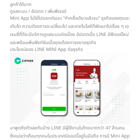
ลูกค้าได้มาก
ดูแลระบบ / อัปเดต / เพิ่มฟีเจอร์
Mini App ไม่ใช่โปรเจกต์แบบ “ทำครั้งเดียวแล้วจบ” ธุรกิจของคุณจะ
เติบโต ความต้องการจะเปลี่ยนไป และเทคโนโลยีก็พัฒนาไปเรื่อย ๆ เอ
เจนซี่ที่ดีจะมีบริการดูแลระบบต่อเนื่อง อัปเดตเมื่อ LINE มีฟีเจอร์ใหม่
และพร้อมเพิ่มฟังก์ชันเมื่อคุณต้องการขยายธุรกิจ
ประโยชน์ของ LINE MINI App ต่อธุรกิจ
มาพูดถึงตัวเลขกันบ้าง LINE มีผู้ใช้งานในไทยมากกว่า 47 ล้านคน
ซึ่งแปลว่าเกือบทุกคนในประเทศมีแอปนี้อยู่ในมือถือ การมี Mini App