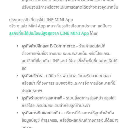
พฤติกรรมการใช้งานได้ ซึ่งธุรกิจสามารถนำไปวิเคราะห์เพื่อ
ปรับปรุงบริการหรือวางแผนการตลาดได้อย่างตรงจุดมากขึ้น
ประเภทธุรกิจที่ควรใช้ LINE MINI App
จริง ๆ แล้ว Mini App เหมาะกับธุรกิจเกือบทุกประเภท แต่มีบาง
ธุรกิจที่จะได้ประโยชน์สูงสุดจาก LINE MINI App
ได้แก่
ธุรกิจค้าปลีกและ E-Commerce
– ร้านค้าออนไลน์ที่
ต้องการเพิ่มช่องทางขาย ระบบสะสมแต้ม หรือโปรแกรม
สมาชิกที่เชื่อมกับ LINE จะทำให้การซื้อซ้ำเพิ่มขึ้นอย่างเห็นได้
ชัด
ธุรกิจบริการ
– คลินิก โรงพยาบาล ร้านเสริมสวย ซาลอน
หรือสปา ที่ต้องการระบบจองคิวและการจัดการนัดหมายที่มี
ประสิทธิภาพ
ธุรกิจร้านอาหารและคาเฟ่
– ระบบสั่งอาหารล่วงหน้า จองโต๊ะ
หรือโปรแกรมสะสมแต้มสำหรับลูกค้าประจำ
ธุรกิจการเงินและประกัน
– บริการที่ต้องการให้ลูกค้าเข้าถึง
ข้อมูลบัญชี ทำธุรกรรม หรือซื้อผลิตภัณฑ์ทางการเงินได้อย่าง