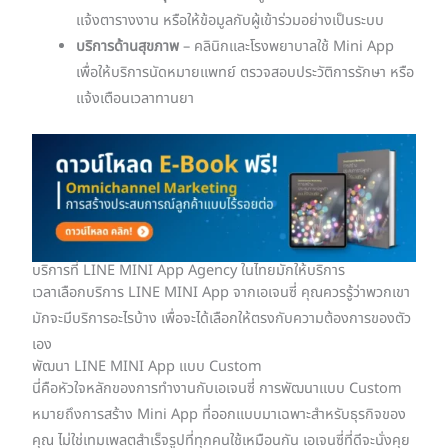
แจ้งตารางงาน หรือให้ข้อมูลกับผู้เข้าร่วมอย่างเป็นระบบ
บริการด้านสุขภาพ
– คลินิกและโรงพยาบาลใช้ Mini App
เพื่อให้บริการนัดหมายแพทย์ ตรวจสอบประวัติการรักษา หรือ
แจ้งเตือนเวลาทานยา
บริการที่ LINE MINI App Agency ในไทยมักให้บริการ
เวลาเลือกบริการ LINE MINI App จากเอเจนซี่ คุณควรรู้ว่าพวกเขา
มักจะมีบริการอะไรบ้าง เพื่อจะได้เลือกให้ตรงกับความต้องการของตัว
เอง
พัฒนา LINE MINI App แบบ Custom
นี่คือหัวใจหลักของการทำงานกับเอเจนซี่ การพัฒนาแบบ Custom
หมายถึงการสร้าง Mini App ที่ออกแบบมาเฉพาะสำหรับธุรกิจของ
คุณ ไม่ใช่เทมเพลตสำเร็จรูปที่ทุกคนใช้เหมือนกัน เอเจนซี่ที่ดีจะนั่งคุย