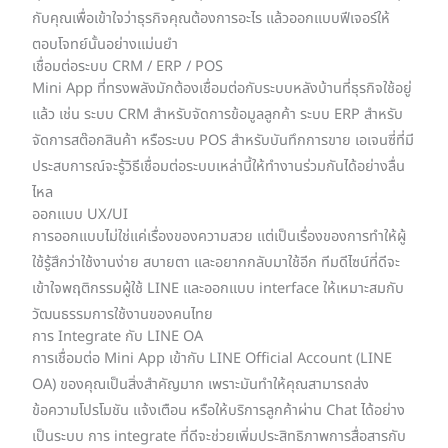
กับคุณเพื่อเข้าใจว่าธุรกิจคุณต้องการอะไร แล้วออกแบบฟีเจอร์ให้
ตอบโจทย์นั้นอย่างแม่นยำ
เชื่อมต่อระบบ CRM / ERP / POS
Mini App ที่ทรงพลังมักต้องเชื่อมต่อกับระบบหลังบ้านที่ธุรกิจใช้อยู่
แล้ว เช่น ระบบ CRM สำหรับจัดการข้อมูลลูกค้า ระบบ ERP สำหรับ
จัดการสต๊อกสินค้า หรือระบบ POS สำหรับบันทึกการขาย เอเจนซี่ที่มี
ประสบการณ์จะรู้วิธีเชื่อมต่อระบบเหล่านี้ให้ทำงานร่วมกันได้อย่างลื่น
ไหล
ออกแบบ UX/UI
การออกแบบไม่ใช่แค่เรื่องของความสวย แต่เป็นเรื่องของการทำให้ผู้
ใช้รู้สึกว่าใช้งานง่าย สบายตา และอยากกลับมาใช้อีก ทีมดีไซน์ที่ดีจะ
เข้าใจพฤติกรรมผู้ใช้ LINE และออกแบบ interface ให้เหมาะสมกับ
วัฒนธรรมการใช้งานของคนไทย
การ Integrate กับ LINE OA
การเชื่อมต่อ Mini App เข้ากับ LINE Official Account (LINE
OA) ของคุณเป็นสิ่งสำคัญมาก เพราะมันทำให้คุณสามารถส่ง
ข้อความโปรโมชัน แจ้งเตือน หรือให้บริการลูกค้าผ่าน Chat ได้อย่าง
เป็นระบบ การ integrate ที่ดีจะช่วยเพิ่มประสิทธิภาพการสื่อสารกับ