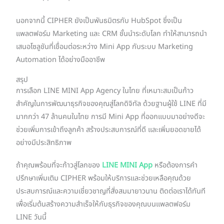
นอกจากนี้ CIPHER ยังเป็นพันธมิตรกับ HubSpot ซึ่งเป็น
แพลตฟอร์ม Marketing และ CRM ชั้นนำระดับโลก ทำให้สามารถนำ
เสนอโซลูชันที่เชื่อมต่อระหว่าง Mini App กับระบบ Marketing
Automation ได้อย่างมืออาชีพ
สรุป
การเลือก LINE MINI App Agency ในไทย ที่เหมาะสมเป็นก้าว
สำคัญในการพัฒนาธุรกิจของคุณสู่โลกดิจิทัล ด้วยฐานผู้ใช้ LINE ที่มี
มากกว่า 47 ล้านคนในไทย การมี Mini App ที่ออกแบบมาอย่างดีจะ
ช่วยเพิ่มการเข้าถึงลูกค้า สร้างประสบการณ์ที่ดี และเพิ่มยอดขายได้
อย่างมีประสิทธิภาพ
ถ้าคุณพร้อมที่จะก้าวสู่โลกของ
LINE MINI App
หรือต้องการคำ
ปรึกษาเพิ่มเติม CIPHER พร้อมให้บริการและช่วยเหลือคุณด้วย
ประสบการณ์และความเชี่ยวชาญที่สั่งสมมายาวนาน ติดต่อเราได้ทันที
เพื่อเริ่มต้นสร้างความสำเร็จให้กับธุรกิจของคุณบนแพลตฟอร์ม
LINE วันนี้