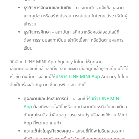
สะดวก
ธุรกิจการจัดงานและบันเทิง
– การขายบัตร แจ้งข้อมูลงาน
แจกคูปอง หรือสร้างประสบการณ์แบบ Interactive ให้กับผู้
เข้าร่วม
ธุรกิจการศึกษา
– สถาบันการศึกษาหรือคอร์สออนไลน์ที่
ต้องการระบบลงทะเบียน เข้าถึงเนื้อหา หรือติดตามผลการ
เรียน
วิธีเลือก LINE MINI App Agency ในไทย ให้ถูกงาน
เลือกผิดเอเจนซี่ แล้วเสียทั้งเวลาและเงิน เลือกถูกแล้วธุรกิจก็เติบโตได้
เร็วขึ้น ดังนั้นการเลือกผู้ให้
บริการ LINE MINI App
Agency ในไทย
จึงเป็นเรื่องสำคัญมาก ซึ่งควรพิจารณาดังนี้
ดูผลงานและประสบการณ์
– เอเจนซี่ที่
รับทำ LINE MINI
App
ต้องมีพอร์ตโฟลิโอหรือเคยทำงานกับธุรกิจในแนวเดียว
กับคุณไหม? อย่าลืมขอดู case study หรือลองใช้งาน Mini
App ที่พวกเขาเคยทำ
ความเข้าใจในธุรกิจของคุณ
– เอเจนซี่ที่ดีจะไม่รีบเสนอราคา