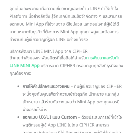
จุดเด่นของพวกเขาคือความเชี่ยวชาญเฉพาะด้าน LINE ทำให้เข้าใจ
Platform นี้อย่างลึกซึ้ง รู้จักเทคนิคและข้อจำกัดต่าง ๆ และสามารถ
ออกแบบ Mini App ที่ใช้งานง่าย ดีไซน์สวย และตอบโจทย์ผู้ใช้ได้ดี
มาก เหมาะกับธุรกิจที่ต้องการ Mini App คุณภาพสูงและต้องการ
ทำงานกับผู้เชี่ยวชาญที่รู้จัก LINE อย่างแท้จริง
บริการพัฒนา LINE MINI App จาก CIPHER
ถ้าคุณกำลังมองหาพันธมิตรที่เชื่อถือได้สำหรับ
การพัฒนาและรับทำ
LINE MINI App
บริการจาก CIPHER ครอบคลุมทุกสิ่งที่ธุรกิจของ
คุณต้องการ:
การให้คำปรึกษาและวางแผน
– ทีมผู้เชี่ยวชาญของ CIPHER
จะนั่งคุยกับคุณเพื่อทำความเข้าใจธุรกิจ เป้าหมาย และกลุ่ม
เป้าหมาย แล้วร่วมกันวางแผนว่า Mini App ของคุณควรมี
ฟีเจอร์อะไรบ้าง
ออกแบบ UX/UI แบบ Custom
– ด้วยประสบการณ์ที่เข้าใจ
พฤติกรรมผู้ใช้ App LINE ในไทย CIPHER สามารถ