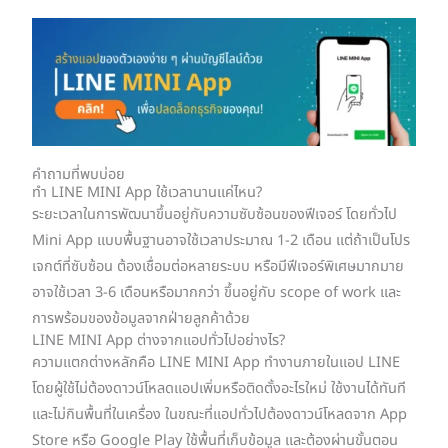
คำถามที่พบบ่อย
ทำ LINE MINI App ใช้เวลานานแค่ไหน?
ระยะเวลาในการพัฒนาขึ้นอยู่กับความซับซ้อนของฟีเจอร์ โดยทั่วไป
Mini App แบบพื้นฐานอาจใช้เวลาประมาณ 1-2 เดือน แต่ถ้าเป็นโปร
เจกต์ที่ซับซ้อน ต้องเชื่อมต่อหลายระบบ หรือมีฟีเจอร์พิเศษมากมาย
อาจใช้เวลา 3-6 เดือนหรือมากกว่า ขึ้นอยู่กับ scope of work และ
การพร้อมของข้อมูลจากฝ่ายลูกค้าด้วย
LINE MINI App ต่างจากแอปทั่วไปอย่างไร?
ความแตกต่างหลักคือ LINE MINI App ทำงานภายในแอป LINE
โดยผู้ใช้ไม่ต้องดาวน์โหลดแอปเพิ่มหรือติดตั้งอะไรใหม่ ใช้งานได้ทันที
และไม่กินพื้นที่ในเครื่อง ในขณะที่แอปทั่วไปต้องดาวน์โหลดจาก App
Store หรือ Google Play ใช้พื้นที่เก็บข้อมูล และต้องผ่านขั้นตอน