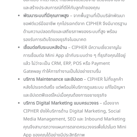
ออกแบบ interface ที่ไม่เพียงแต่สวยงาม แต่ยังใช้งานง่าย
และสร้างประสบการณ์ที่ดีให้กับลูกค้าของคุณ
พัฒนาระบบที่มีคุณภาพสูง
– จากพื้นฐานที่เป็นบริษัทพัฒนา
ซอฟต์แวร์มืออาชีพ ทุกโปรเจกต์จาก CIPHER จึงมีมาตรฐาน
ด้านความปลอดภัยและเสถียรภาพของระบบที่สูง พร้อม
รองรับการเติบโตของธุรกิจในอนาคต
เชื่อมต่อกับระบบหลังบ้าน
– CIPHER มีความเชี่ยวชาญใน
การเชื่อมต่อ Mini App เข้ากับระบบต่าง ๆ ที่ธุรกิจคุณใช้อยู่
แล้ว ไม่ว่าจะเป็น CRM, ERP, POS หรือ Payment
Gateway ทำให้การทำงานเป็นไปอย่างราบรื่น
บริการ Maintenance และอัปเดต
– CIPHER ไม่ทิ้งลูกค้า
หลังโปรเจกต์เสร็จ แต่พร้อมให้บริการดูแลระบบ แก้ไขปัญหา
และอัปเดตฟีเจอร์ใหม่เมื่อคุณต้องการขยายธุรกิจ
บริการ Digital Marketing แบบครบวงจร
– เนื่องจาก
CIPHER ยังให้บริการด้าน Digital Marketing, Social
Media Management, SEO และ Inbound Marketing
คุณจึงสามารถวางแผนการตลาดครบวงจรเพื่อโปรโมต Mini
App ของคุณได้อย่างมีประสิทธิภาพ