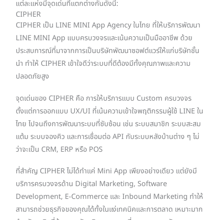
แต่ละแห่งมีจุดเด่นที่แตกต่างกันดังนี้:
CIPHER
CIPHER เป็น LINE MINI App Agency ในไทย ที่ให้บริการพัฒนา
LINE MINI App แบบครบวงจรและเน้นความเป็นมืออาชีพ ด้วย
ประสบการณ์ที่มาจากการเป็นบริษัทพัฒนาซอฟต์แวร์ให้แก่บริษัทชั้น
นำ ทำให้ CIPHER เข้าใจดีว่าระบบที่ดีต้องมีทั้งคุณภาพและความ
ปลอดภัยสูง
จุดเด่นของ CIPHER คือ การให้บริการแบบ Custom ครบวงจร
ตั้งแต่การออกแบบ UX/UI ที่เน้นความเข้าใจพฤติกรรมผู้ใช้ LINE ใน
ไทย ไปจนถึงการพัฒนาระบบที่ซับซ้อน เช่น ระบบสมาชิก ระบบสะสม
แต้ม ระบบจองคิว และการเชื่อมต่อ API กับระบบหลังบ้านต่าง ๆ ไม่
ว่าจะเป็น CRM, ERP หรือ POS
ที่สำคัญ CIPHER ไม่ได้ทำแค่ Mini App เพียงอย่างเดียว แต่ยังมี
บริการครบวงจรด้าน Digital Marketing, Software
Development, E-Commerce และ Inbound Marketing ทำให้
สามารถช่วยธุรกิจของคุณได้ทั้งในแง่เทคนิคและการตลาด เหมาะมาก