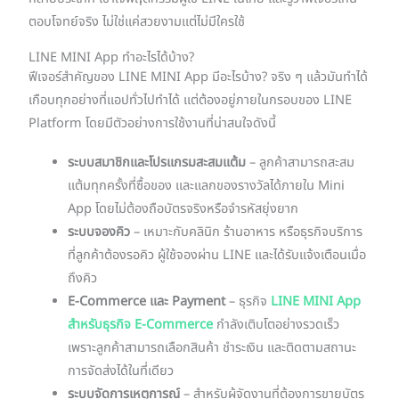
ตอบโจทย์จริง ไม่ใช่แค่สวยงามแต่ไม่มีใครใช้
LINE MINI App ทำอะไรได้บ้าง?
ฟีเจอร์สำคัญของ LINE MINI App มีอะไรบ้าง? จริง ๆ แล้วมันทำได้
เกือบทุกอย่างที่แอปทั่วไปทำได้ แต่ต้องอยู่ภายในกรอบของ LINE
Platform โดยมีตัวอย่างการใช้งานที่น่าสนใจดังนี้
ระบบสมาชิกและโปรแกรมสะสมแต้ม
– ลูกค้าสามารถสะสม
แต้มทุกครั้งที่ซื้อของ และแลกของรางวัลได้ภายใน Mini
App โดยไม่ต้องถือบัตรจริงหรือจำรหัสยุ่งยาก
ระบบจองคิว
– เหมาะกับคลินิก ร้านอาหาร หรือธุรกิจบริการ
ที่ลูกค้าต้องรอคิว ผู้ใช้จองผ่าน LINE และได้รับแจ้งเตือนเมื่อ
ถึงคิว
E-Commerce และ Payment
– ธุรกิจ
LINE MINI App
สำหรับธุรกิจ E-Commerce
กำลังเติบโตอย่างรวดเร็ว
เพราะลูกค้าสามารถเลือกสินค้า ชำระเงิน และติดตามสถานะ
การจัดส่งได้ในที่เดียว
ระบบจัดการเหตุการณ์
– สำหรับผู้จัดงานที่ต้องการขายบัตร