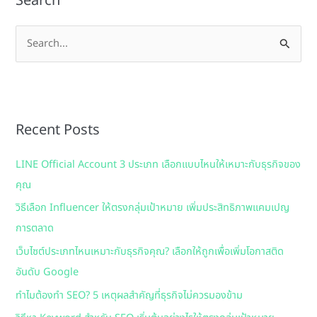
Search
S
e
a
r
Recent Posts
c
h
LINE Official Account 3 ประเภท เลือกแบบไหนให้เหมาะกับธุรกิจของ
f
คุณ
o
วิธีเลือก Influencer ให้ตรงกลุ่มเป้าหมาย เพิ่มประสิทธิภาพแคมเปญ
r
การตลาด
:
เว็บไซต์ประเภทไหนเหมาะกับธุรกิจคุณ? เลือกให้ถูกเพื่อเพิ่มโอกาสติด
อันดับ Google
ทำไมต้องทำ SEO? 5 เหตุผลสำคัญที่ธุรกิจไม่ควรมองข้าม