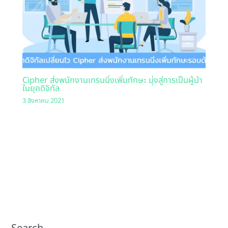
Cipher ส่งพนักงานเทรนนิ่งเพิ่มทักษะ มุ่งสู่การเป็นผู้นำ
ในยุคดิจิทัล
3 สิงหาคม 2021