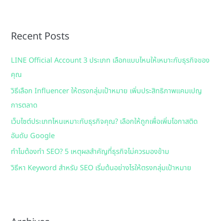
a
r
Recent Posts
c
h
LINE Official Account 3 ประเภท เลือกแบบไหนให้เหมาะกับธุรกิจของ
f
คุณ
o
วิธีเลือก Influencer ให้ตรงกลุ่มเป้าหมาย เพิ่มประสิทธิภาพแคมเปญ
r
การตลาด
:
เว็บไซต์ประเภทไหนเหมาะกับธุรกิจคุณ? เลือกให้ถูกเพื่อเพิ่มโอกาสติด
อันดับ Google
ทำไมต้องทำ SEO? 5 เหตุผลสำคัญที่ธุรกิจไม่ควรมองข้าม
วิธีหา Keyword สำหรับ SEO เริ่มต้นอย่างไรให้ตรงกลุ่มเป้าหมาย