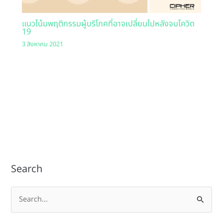
แนวโน้มพฤติกรรมผู้บริโภคที่อาจเปลี่ยนไปหลังจบโควิด
19
3 สิงหาคม 2021
Search
S
e