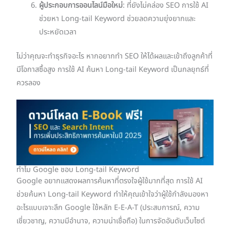
ผู้ประกอบการออนไลน์มือใหม่
: ที่ยังไม่คล่อง SEO การใช้ AI
ช่วยหา Long-tail Keyword ช่วยลดความยุ่งยากและ
ประหยัดเวลา
ไม่ว่าคุณจะทำธุรกิจอะไร หากอยากทำ SEO ให้ได้ผลและเข้าถึงลูกค้าที่
มีโอกาสซื้อสูง การใช้ AI ค้นหา Long-tail Keyword เป็นกลยุทธ์ที่
ควรลอง
ทำไม Google ชอบ Long-tail Keyword
Google อยากแสดงผลการค้นหาที่ตรงใจผู้ใช้มากที่สุด การใช้ AI
ช่วยค้นหา Long-tail Keyword ทำให้คุณเข้าใจว่าผู้ใช้กำลังมองหา
อะไรแบบเจาะลึก Google ใช้หลัก E-E-A-T (ประสบการณ์, ความ
เชี่ยวชาญ, ความมีอำนาจ, ความน่าเชื่อถือ) ในการจัดอันดับเว็บไซต์