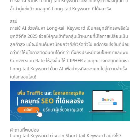
การใช้ AI ช่วยหา Long-tail Keyword จะช่วยให้ธุรกิจของคุณก้าว
ล้ำนำคู่แข่งด้วยกลยุทธ์ Long-tail Keyword ที่ได้ผลจริง
สรุป
การใช้ AI ช่วยค้นหา Long-tail Keyword เป็นกลยุทธ์ที่ทรงพลังใน
ยุคดิจิทัล 2025 ช่วยให้คุณเข้าถึงกลุ่มเป้าหมายที่มีโอกาสเปลี่ยนเป็น
ลูกค้าสูง แม้จะมีคนค้นหาน้อยกว่าคีย์เวิร์ดทั่วไป แต่การแข่งขันที่น้อย
กว่าทำให้มีโอกาสติดอันดับได้ดีกว่า ทั้งยังประหยัดงบโฆษณาและเพิ่ม
Conversion Rate ให้สูงขึ้น ให้ CIPHER ช่วยคุณวางกลยุทธ์ค้นหา
Long-tail Keyword ด้วย AI เพื่อนำธุรกิจของคุณไปสู่ความสำเร็จ
ในโลกออนไลน์!
คำถามที่พบบ่อย
Long-tail Keyword ต่างจาก Short-tail Keyword อย่างไร?