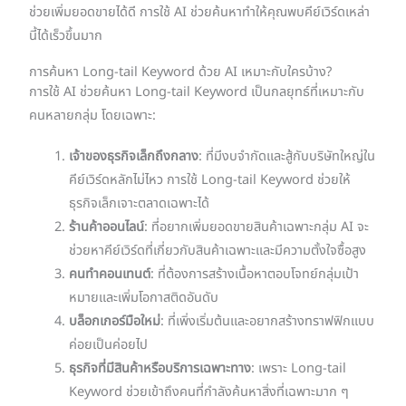
ช่วยเพิ่มยอดขายได้ดี การใช้ AI ช่วยค้นหาทำให้คุณพบคีย์เวิร์ดเหล่า
นี้ได้เร็วขึ้นมาก
การค้นหา Long-tail Keyword ด้วย AI เหมาะกับใครบ้าง?
การใช้ AI ช่วยค้นหา Long-tail Keyword เป็นกลยุทธ์ที่เหมาะกับ
คนหลายกลุ่ม โดยเฉพาะ:
เจ้าของธุรกิจเล็กถึงกลาง
: ที่มีงบจำกัดและสู้กับบริษัทใหญ่ใน
คีย์เวิร์ดหลักไม่ไหว การใช้ Long-tail Keyword ช่วยให้
ธุรกิจเล็กเจาะตลาดเฉพาะได้
ร้านค้าออนไลน์
: ที่อยากเพิ่มยอดขายสินค้าเฉพาะกลุ่ม AI จะ
ช่วยหาคีย์เวิร์ดที่เกี่ยวกับสินค้าเฉพาะและมีความตั้งใจซื้อสูง
คนทำคอนเทนต์
: ที่ต้องการสร้างเนื้อหาตอบโจทย์กลุ่มเป้า
หมายและเพิ่มโอกาสติดอันดับ
บล็อกเกอร์มือใหม่
: ที่เพิ่งเริ่มต้นและอยากสร้างทราฟฟิกแบบ
ค่อยเป็นค่อยไป
ธุรกิจที่มีสินค้าหรือบริการเฉพาะทาง
: เพราะ Long-tail
Keyword ช่วยเข้าถึงคนที่กำลังค้นหาสิ่งที่เฉพาะมาก ๆ