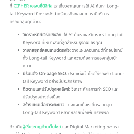
ที่
CIPHER เอเจนซี่ดิจิทัล
เราเชี่ยวชาญในการใช้ AI ค้นหา Long-
tail Keyword ที่ทรงพลังสำหรับธุรกิจของคุณ เรามีบริการ
ครอบคลุมทุกด้าน:
วิเคราะห์คีย์เวิร์ดเชิงลึก
: ใช้ AI ค้นหาและวิเคราะห์ Long-tail
Keyword ที่เหมาะสมที่สุดสำหรับธุรกิจของคุณ
วางกลยุทธ์คอนเทนต์ตรงใจ
: วางแผนคอนเทนต์ที่ตอบโจทย์
ทั้ง Long-tail Keyword และความต้องการของกลุ่มเป้า
หมาย
ปรับแต่ง On-page SEO
: ปรับแต่งเว็บไซต์ให้รองรับ Long-
tail Keyword อย่างมีประสิทธิภาพ
ติดตามและปรับปรุงผลลัพธ์
: วิเคราะห์ผลการทำ SEO และ
ปรับปรุงอย่างต่อเนื่อง
สร้างแผนเนื้อหาระยะยาว
: วางแผนเนื้อหาที่ครอบคลุม
Long-tail Keyword หลากหลายเพื่อเพิ่มทราฟฟิก
ด้วยทีม
ผู้เชี่ยวชาญด้านเว็บไซต์
และ Digital Marketing ของเรา