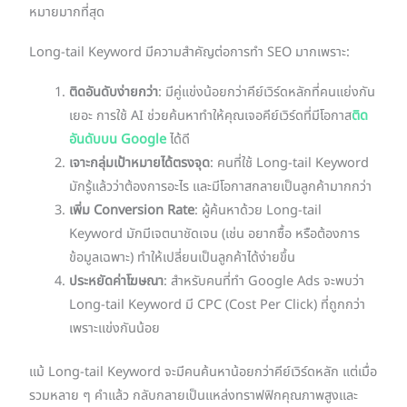
หมายมากที่สุด
Long-tail Keyword มีความสำคัญต่อการทำ SEO มากเพราะ:
ติดอันดับง่ายกว่า
: มีคู่แข่งน้อยกว่าคีย์เวิร์ดหลักที่คนแย่งกัน
เยอะ การใช้ AI ช่วยค้นหาทำให้คุณเจอคีย์เวิร์ดที่มีโอกาส
ติด
อันดับบน Google
ได้ดี
เจาะกลุ่มเป้าหมายได้ตรงจุด
: คนที่ใช้ Long-tail Keyword
มักรู้แล้วว่าต้องการอะไร และมีโอกาสกลายเป็นลูกค้ามากกว่า
เพิ่ม Conversion Rate
: ผู้ค้นหาด้วย Long-tail
Keyword มักมีเจตนาชัดเจน (เช่น อยากซื้อ หรือต้องการ
ข้อมูลเฉพาะ) ทำให้เปลี่ยนเป็นลูกค้าได้ง่ายขึ้น
ประหยัดค่าโฆษณา
: สำหรับคนที่ทำ Google Ads จะพบว่า
Long-tail Keyword มี CPC (Cost Per Click) ที่ถูกกว่า
เพราะแข่งกันน้อย
แม้ Long-tail Keyword จะมีคนค้นหาน้อยกว่าคีย์เวิร์ดหลัก แต่เมื่อ
รวมหลาย ๆ คำแล้ว กลับกลายเป็นแหล่งทราฟฟิกคุณภาพสูงและ