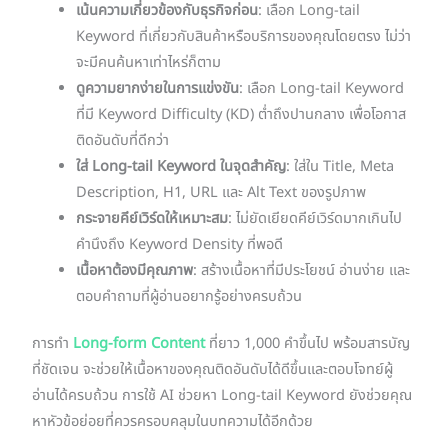
เน้นความเกี่ยวข้องกับธุรกิจก่อน
: เลือก Long-tail
Keyword ที่เกี่ยวกับสินค้าหรือบริการของคุณโดยตรง ไม่ว่า
จะมีคนค้นหาเท่าไหร่ก็ตาม
ดูความยากง่ายในการแข่งขัน
: เลือก Long-tail Keyword
ที่มี Keyword Difficulty (KD) ต่ำถึงปานกลาง เพื่อโอกาส
ติดอันดับที่ดีกว่า
ใส่ Long-tail Keyword ในจุดสำคัญ
: ใส่ใน Title, Meta
Description, H1, URL และ Alt Text ของรูปภาพ
กระจายคีย์เวิร์ดให้เหมาะสม
: ไม่ยัดเยียดคีย์เวิร์ดมากเกินไป
คำนึงถึง Keyword Density ที่พอดี
เนื้อหาต้องมีคุณภาพ
: สร้างเนื้อหาที่มีประโยชน์ อ่านง่าย และ
ตอบคำถามที่ผู้อ่านอยากรู้อย่างครบถ้วน
การทำ
Long-form Content
ที่ยาว 1,000 คำขึ้นไป พร้อมสารบัญ
ที่ชัดเจน จะช่วยให้เนื้อหาของคุณติดอันดับได้ดีขึ้นและตอบโจทย์ผู้
อ่านได้ครบถ้วน การใช้ AI ช่วยหา Long-tail Keyword ยังช่วยคุณ
หาหัวข้อย่อยที่ควรครอบคลุมในบทความได้อีกด้วย