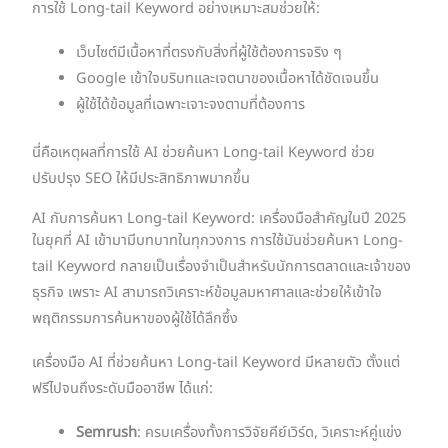
การใช้ Long-tail Keyword อย่างเหมาะสมช่วยให้:
เว็บไซต์มีเนื้อหาที่ตรงกับสิ่งที่ผู้ใช้ต้องการจริง ๆ
Google เข้าใจบริบทและเจตนาของเนื้อหาได้ชัดเจนขึ้น
ผู้ใช้ได้ข้อมูลที่เฉพาะเจาะจงตามที่ต้องการ
นี่คือเหตุผลที่การใช้ AI ช่วยค้นหา Long-tail Keyword ช่วย
ปรับปรุง SEO ให้มีประสิทธิภาพมากขึ้น
AI กับการค้นหา Long-tail Keyword: เครื่องมือสำคัญในปี 2025
ในยุคที่ AI เข้ามามีบทบาทในทุกวงการ การใช้มันช่วยค้นหา Long-
tail Keyword กลายเป็นเรื่องจำเป็นสำหรับนักการตลาดและเจ้าของ
ธุรกิจ เพราะ AI สามารถวิเคราะห์ข้อมูลมหาศาลและช่วยให้เข้าใจ
พฤติกรรมการค้นหาของผู้ใช้ได้ลึกซึ้ง
เครื่องมือ AI ที่ช่วยค้นหา Long-tail Keyword มีหลายตัว ตั้งแต่
ฟรีไปจนถึงระดับมืออาชีพ ได้แก่:
Semrush
: ครบเครื่องทั้งการวิจัยคีย์เวิร์ด, วิเคราะห์คู่แข่ง