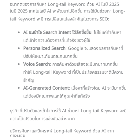
อนาคตของการค้นหา Long-tail Keyword ด้วย AI ในปี 2025
ในปี 2025 เทคโนโลยี AI จะพัฒนาไปอีกขั้น การใช้มันช่วยหา Long-
tail Keyword จะมีการเปลี่ยนแปลงสำคัญในวงการ SEO:
AI จะเข้าใจ Search Intent ได้ลึกซึ้งขึ้น
: ไม่ใช่แค่คำค้นหา
แต่เข้าใจความต้องการที่แท้จริงของผู้ใช้
Personalized Search
: Google จะแสดงผลการค้นหาที่
ปรับให้เหมาะกับแต่ละคนมากขึ้น
Voice Search
: การค้นหาด้วยเสียงจะมีบทบาทมากขึ้น
ทำให้ Long-tail Keyword ที่เป็นประโยคธรรมชาติมีความ
สำคัญ
AI-Generated Content
: เนื้อหาที่สร้างโดย AI จะมีมากขึ้น
แต่ต้องมีคุณภาพและให้คุณค่าที่แท้จริง
ธุรกิจที่ปรับตัวและเข้าใจการใช้ AI ช่วยหา Long-tail Keyword จะมี
ความได้เปรียบในการแข่งขันอย่างมาก
บริการค้นหาและวิเคราะห์ Long-tail Keyword ด้วย AI จาก
CIPHER