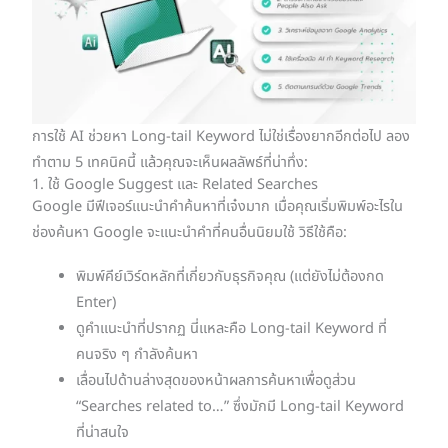
การใช้ AI ช่วยหา Long-tail Keyword ไม่ใช่เรื่องยากอีกต่อไป ลอง
ทำตาม 5 เทคนิคนี้ แล้วคุณจะเห็นผลลัพธ์ที่น่าทึ่ง:
1. ใช้ Google Suggest และ Related Searches
Google มีฟีเจอร์แนะนำคำค้นหาที่เจ๋งมาก เมื่อคุณเริ่มพิมพ์อะไรใน
ช่องค้นหา Google จะแนะนำคำที่คนอื่นนิยมใช้ วิธีใช้คือ:
พิมพ์คีย์เวิร์ดหลักที่เกี่ยวกับธุรกิจคุณ (แต่ยังไม่ต้องกด
Enter)
ดูคำแนะนำที่ปรากฏ นี่แหละคือ Long-tail Keyword ที่
คนจริง ๆ กำลังค้นหา
เลื่อนไปด้านล่างสุดของหน้าผลการค้นหาเพื่อดูส่วน
“Searches related to…” ซึ่งมักมี Long-tail Keyword
ที่น่าสนใจ