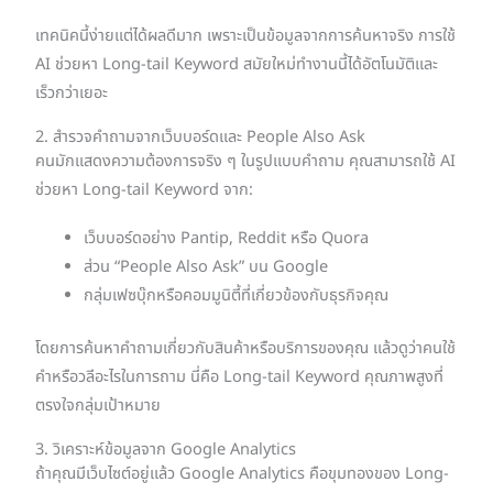
เทคนิคนี้ง่ายแต่ได้ผลดีมาก เพราะเป็นข้อมูลจากการค้นหาจริง การใช้
AI ช่วยหา Long-tail Keyword สมัยใหม่ทำงานนี้ได้อัตโนมัติและ
เร็วกว่าเยอะ
2. สำรวจคำถามจากเว็บบอร์ดและ People Also Ask
คนมักแสดงความต้องการจริง ๆ ในรูปแบบคำถาม คุณสามารถใช้ AI
ช่วยหา Long-tail Keyword จาก:
เว็บบอร์ดอย่าง Pantip, Reddit หรือ Quora
ส่วน “People Also Ask” บน Google
กลุ่มเฟซบุ๊กหรือคอมมูนิตี้ที่เกี่ยวข้องกับธุรกิจคุณ
โดยการค้นหาคำถามเกี่ยวกับสินค้าหรือบริการของคุณ แล้วดูว่าคนใช้
คำหรือวลีอะไรในการถาม นี่คือ Long-tail Keyword คุณภาพสูงที่
ตรงใจกลุ่มเป้าหมาย
3. วิเคราะห์ข้อมูลจาก Google Analytics
ถ้าคุณมีเว็บไซต์อยู่แล้ว Google Analytics คือขุมทองของ Long-