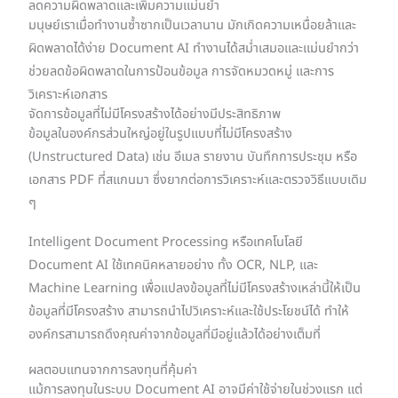
ลดความผิดพลาดและเพิ่มความแม่นยำ
มนุษย์เราเมื่อทำงานซ้ำซากเป็นเวลานาน มักเกิดความเหนื่อยล้าและ
ผิดพลาดได้ง่าย Document AI ทำงานได้สม่ำเสมอและแม่นยำกว่า
ช่วยลดข้อผิดพลาดในการป้อนข้อมูล การจัดหมวดหมู่ และการ
วิเคราะห์เอกสาร
จัดการข้อมูลที่ไม่มีโครงสร้างได้อย่างมีประสิทธิภาพ
ข้อมูลในองค์กรส่วนใหญ่อยู่ในรูปแบบที่ไม่มีโครงสร้าง
(Unstructured Data) เช่น อีเมล รายงาน บันทึกการประชุม หรือ
เอกสาร PDF ที่สแกนมา ซึ่งยากต่อการวิเคราะห์และตรวจวิธีแบบเดิม
ๆ
Intelligent Document Processing หรือเทคโนโลยี
Document AI ใช้เทคนิคหลายอย่าง ทั้ง OCR, NLP, และ
Machine Learning เพื่อแปลงข้อมูลที่ไม่มีโครงสร้างเหล่านี้ให้เป็น
ข้อมูลที่มีโครงสร้าง สามารถนำไปวิเคราะห์และใช้ประโยชน์ได้ ทำให้
องค์กรสามารถดึงคุณค่าจากข้อมูลที่มีอยู่แล้วได้อย่างเต็มที่
ผลตอบแทนจากการลงทุนที่คุ้มค่า
แม้การลงทุนในระบบ Document AI อาจมีค่าใช้จ่ายในช่วงแรก แต่