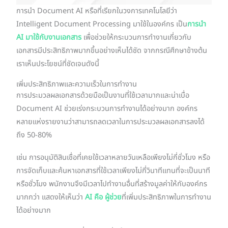
การนำ Document AI หรือที่เรียกในวงการเทคโนโลยีว่า
Intelligent Document Processing มาใช้ในองค์กร เป็น
การนำ
AI มาใช้กับงานเอกสาร
เพื่อช่วยให้กระบวนการทำงานเกี่ยวกับ
เอกสารมีประสิทธิภาพมากขึ้นอย่างเห็นได้ชัด จากกรณีศึกษาข้างต้น
เราเห็นประโยชน์ที่ชัดเจนดังนี้
เพิ่มประสิทธิภาพและความเร็วในการทำงาน
การประมวลผลเอกสารด้วยมือเป็นงานที่ใช้เวลามากและน่าเบื่อ
Document AI ช่วยเร่งกระบวนการทำงานได้อย่างมาก องค์กร
หลายแห่งรายงานว่าสามารถลดเวลาในการประมวลผลเอกสารลงได้
ถึง 50-80%
เช่น การอนุมัติสินเชื่อที่เคยใช้เวลาหลายวันเหลือเพียงไม่กี่ชั่วโมง หรือ
การจัดเก็บและค้นหาเอกสารที่ใช้เวลาเพียงไม่กี่วินาทีแทนที่จะเป็นนาที
หรือชั่วโมง พนักงานจึงมีเวลาไปทำงานอื่นที่สร้างมูลค่าให้กับองค์กร
มากกว่า แสดงให้เห็นว่า
AI คือ ผู้ช่วย
ที่เพิ่มประสิทธิภาพในการทำงาน
ได้อย่างมาก