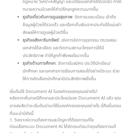
กฎหมาย วิเคราะห์สัญญา และเตรียมเอกสารได้รวดเร็ว ทำให้
ทนายความมีเวลาให้คำปรึกษาลูกความมากขึ้น
ธุรกิจเกี่ยวกับการดูแลสุขภาพ
: จัดการเวชระเบียน เข้าถึง
ข้อมูลผู้ป่วยได้รวดเร็ว และเรียกเก็บเงินจากประกันได้แม่นยำ
ส่งผลให้การดูแลผู้ป่วยดีขึ้น
ธุรกิจอสังหาริมทรัพย์
: เร่งการจัดการธุรกรรม ตรวจสอบ
เอกสารได้ละเอียด และติดตามสถานะโครงการได้มี
ประสิทธิภาพ ทำให้ลูกค้าพึงพอใจมากขึ้น
ธุรกิจด้านการศึกษา
: จัดการใบสมัคร ประวัตินักเรียน/
นักศึกษา และเอกสารการเรียนการสอนได้อย่างมีระบบ ช่วย
ให้การคัดเลือกนักศึกษามีประสิทธิภาพยิ่งขึ้น
เริ่มต้นใช้ Document AI ในองค์กรของคุณอย่างไร?
หลังจากเห็นกรณีศึกษาและประโยชน์ของ Document AI แล้ว คุณ
อาจสงสัยว่าจะเริ่มต้นนำมาใช้ในองค์กรของคุณอย่างไร นี่คือขั้นตอน
ที่แนะนำมีดังนี้
1. วิเคราะห์ความต้องการและปัญหาที่ต้องการแก้ไข
ก่อนเลือกระบบ Document AI ให้ชัดเจนก่อนว่าคุณต้องการแก้