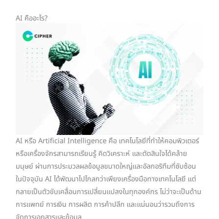
AI คืออะไร?
AI หรือ Artificial Intelligence คือ เทคโนโลยีที่ทำให้คอมพิวเตอร์
หรือเครื่องจักรสามารถเรียนรู้ คิดวิเคราะห์ และตัดสินใจได้คล้าย
มนุษย์ ผ่านการประมวลผลข้อมูลขนาดใหญ่และอัลกอริทึมที่ซับซ้อน
ในปัจจุบัน AI ได้พัฒนาไปไกลกว่าเพียงเครื่องมือทางเทคโนโลยี แต่
กลายเป็นตัวขับเคลื่อนการเปลี่ยนแปลงในทุกองค์กร ไม่ว่าจะเป็นด้าน
การแพทย์ การเงิน การผลิต การค้าปลีก และแน่นอนว่ารวมถึงการ
จัดการเอกสารและข้อมูล