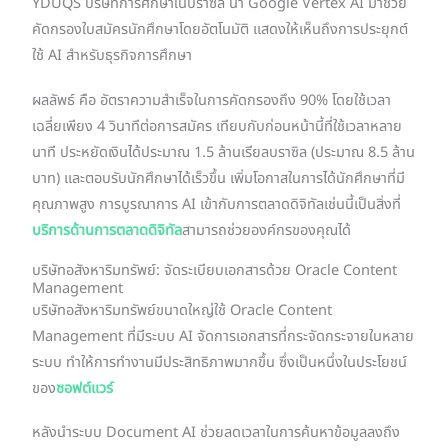
YDUQS บริษัทการศึกษาในบราซิล นำ Google Vertex AI มาช่วย
คัดกรองใบสมัครนักศึกษาโดยอัตโนมัติ แสดงให้เห็นถึงการประยุกต์
ใช้ AI สำหรับธุรกิจการศึกษา
ผลลัพธ์ คือ อัตราความสำเร็จในการคัดกรองถึง 90% โดยใช้เวลา
เฉลี่ยเพียง 4 วินาทีต่อการสมัคร เทียบกับก่อนหน้านี้ที่ใช้เวลาหลาย
นาที ประหยัดเงินได้ประมาณ 1.5 ล้านเรียลบราซิล (ประมาณ 8.5 ล้าน
บาท) และตอบรับนักศึกษาได้เร็วขึ้น เพิ่มโอกาสในการได้นักศึกษาที่มี
คุณภาพสูง การบูรณาการ AI เข้ากับการตลาดดิจิทัลเช่นนี้เป็นสิ่งที่
บริการด้านการตลาดดิจิทัล
สามารถช่วยองค์กรของคุณได้
บริษัทอสังหาริมทรัพย์: จัดระเบียบเอกสารด้วย Oracle Content
Management
บริษัทอสังหาริมทรัพย์ขนาดใหญ่ใช้ Oracle Content
Management ที่มีระบบ AI จัดการเอกสารที่กระจัดกระจายในหลาย
ระบบ ทำให้การทำงานมีประสิทธิภาพมากขึ้น ซึ่งเป็นหนึ่งในประโยชน์
ของ
ซอฟต์แวร์
หลังนำระบบ Document AI ช่วยลดเวลาในการค้นหาข้อมูลลงถึง