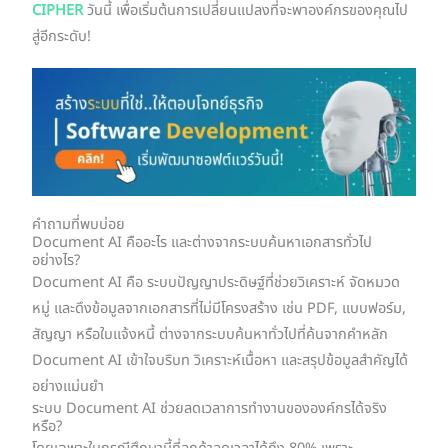
CIPHER
วันนี้ เพื่อเริ่มต้นการเปลี่ยนแปลงที่จะพาองค์กรของคุณไป
สู่อีกระดับ!
คำถามที่พบบ่อย
Document AI คืออะไร และต่างจากระบบค้นหาเอกสารทั่วไป
อย่างไร?
Document AI คือ ระบบปัญญาประดิษฐ์ที่ช่วยวิเคราะห์ จัดหมวด
หมู่ และดึงข้อมูลจากเอกสารที่ไม่มีโครงสร้าง เช่น PDF, แบบฟอร์ม,
สัญญา หรือใบแจ้งหนี้ ต่างจากระบบค้นหาทั่วไปที่ค้นจากคำหลัก
Document AI เข้าใจบริบท วิเคราะห์เนื้อหา และสรุปข้อมูลสำคัญได้
อย่างแม่นยำ
ระบบ Document AI ช่วยลดเวลาการทำงานขององค์กรได้จริง
หรือ?