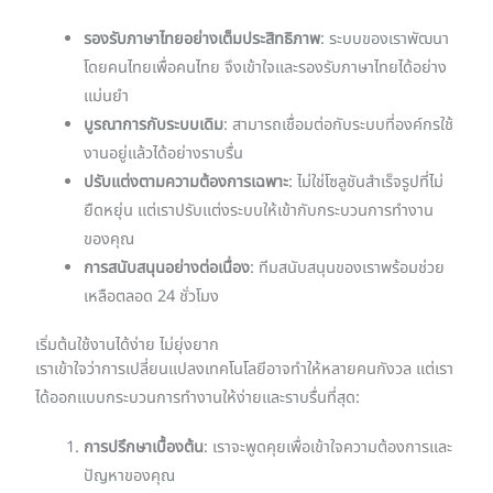
รองรับภาษาไทยอย่างเต็มประสิทธิภาพ
: ระบบของเราพัฒนา
โดยคนไทยเพื่อคนไทย จึงเข้าใจและรองรับภาษาไทยได้อย่าง
แม่นยำ
บูรณาการกับระบบเดิม
: สามารถเชื่อมต่อกับระบบที่องค์กรใช้
งานอยู่แล้วได้อย่างราบรื่น
ปรับแต่งตามความต้องการเฉพาะ
: ไม่ใช่โซลูชันสำเร็จรูปที่ไม่
ยืดหยุ่น แต่เราปรับแต่งระบบให้เข้ากับกระบวนการทำงาน
ของคุณ
การสนับสนุนอย่างต่อเนื่อง
: ทีมสนับสนุนของเราพร้อมช่วย
เหลือตลอด 24 ชั่วโมง
เริ่มต้นใช้งานได้ง่าย ไม่ยุ่งยาก
เราเข้าใจว่าการเปลี่ยนแปลงเทคโนโลยีอาจทำให้หลายคนกังวล แต่เรา
ได้ออกแบบกระบวนการทำงานให้ง่ายและราบรื่นที่สุด:
การปรึกษาเบื้องต้น
: เราจะพูดคุยเพื่อเข้าใจความต้องการและ
ปัญหาของคุณ