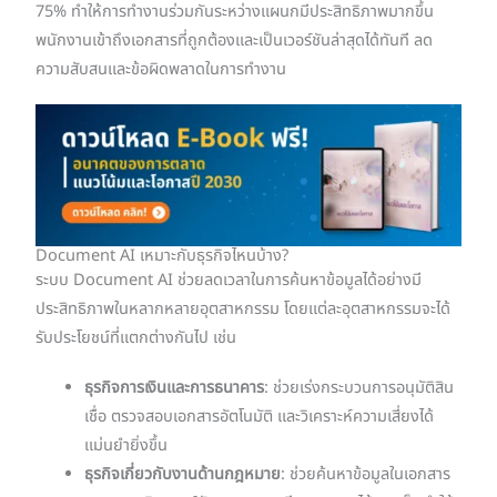
75% ทำให้การทำงานร่วมกันระหว่างแผนกมีประสิทธิภาพมากขึ้น
พนักงานเข้าถึงเอกสารที่ถูกต้องและเป็นเวอร์ชันล่าสุดได้ทันที ลด
ความสับสนและข้อผิดพลาดในการทำงาน
Document AI เหมาะกับธุรกิจไหนบ้าง?
ระบบ Document AI ช่วยลดเวลาในการค้นหาข้อมูลได้อย่างมี
ประสิทธิภาพในหลากหลายอุตสาหกรรม โดยแต่ละอุตสาหกรรมจะได้
รับประโยชน์ที่แตกต่างกันไป เช่น
ธุรกิจการเงินและการธนาคาร
: ช่วยเร่งกระบวนการอนุมัติสิน
เชื่อ ตรวจสอบเอกสารอัตโนมัติ และวิเคราะห์ความเสี่ยงได้
แม่นยำยิ่งขึ้น
ธุรกิจเกี่ยวกับงานด้านกฎหมาย
: ช่วยค้นหาข้อมูลในเอกสาร