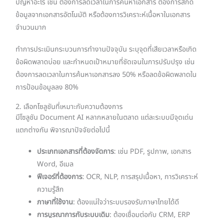
ปัญหาอะไร เช่น ต้องการลดเวลาในการค้นหาเอกสาร ต้องการสกัด
ข้อมูลจากเอกสารอัตโนมัติ หรือต้องการวิเคราะห์เนื้อหาในเอกสาร
จำนวนมาก
ทำการประเมินกระบวนการทำงานปัจจุบัน ระบุจุดที่เสียเวลาหรือเกิด
ข้อผิดพลาดบ่อย และกำหนดเป้าหมายที่ชัดเจนในการปรับปรุง เช่น
ต้องการลดเวลาในการค้นหาเอกสารลง 50% หรือลดข้อผิดพลาดใน
การป้อนข้อมูลลง 80%
2. เลือกโซลูชันที่เหมาะกับความต้องการ
มีโซลูชัน Document AI หลากหลายในตลาด แต่ละระบบมีจุดเด่น
แตกต่างกัน พิจารณาปัจจัยต่อไปนี้
ประเภทเอกสารที่ต้องจัดการ
: เช่น PDF, รูปภาพ, เอกสาร
Word, อีเมล
ฟีเจอร์ที่ต้องการ
: OCR, NLP, การสรุปเนื้อหา, การวิเคราะห์
ความรู้สึก
ภาษาที่ใช้งาน
: ต้องแน่ใจว่าระบบรองรับภาษาไทยได้ดี
การบูรณาการกับระบบเดิม
: ต้องเชื่อมต่อกับ CRM, ERP