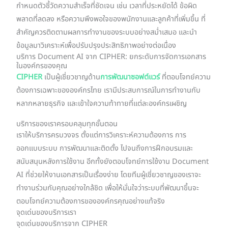
กำหนดตัวชี้วัดความสำเร็จที่ชัดเจน เช่น เวลาที่ประหยัดได้ ข้อผิด
พลาดที่ลดลง หรือความพึงพอใจของพนักงานและลูกค้าที่เพิ่มขึ้น ที่
สำคัญควรติดตามผลการทำงานของระบบอย่างสม่ำเสมอ และนำ
ข้อมูลมาวิเคราะห์เพื่อปรับปรุงประสิทธิภาพอย่างต่อเนื่อง
บริการ Document AI จาก CIPHER: ยกระดับการจัดการเอกสาร
ในองค์กรของคุณ
CIPHER
เป็นผู้เชี่ยวชาญด้าน
การพัฒนาซอฟต์แวร์
ที่ตอบโจทย์ความ
ต้องการเฉพาะขององค์กรไทย เรามีประสบการณ์ในการทำงานกับ
หลากหลายธุรกิจ และเข้าใจความท้าทายที่แต่ละองค์กรเผชิญ
บริการของเราครอบคลุมทุกขั้นตอน
เราให้บริการครบวงจร ตั้งแต่การวิเคราะห์ความต้องการ การ
ออกแบบระบบ การพัฒนาและติดตั้ง ไปจนถึงการฝึกอบรมและ
สนับสนุนหลังการใช้งาน อีกทั้งยังตอบโจทย์การใช้งาน Document
AI ที่ช่วยให้งานเอกสารเป็นเรื่องง่าย โดยทีมผู้เชี่ยวชาญของเราจะ
ทำงานร่วมกับคุณอย่างใกล้ชิด เพื่อให้มั่นใจว่าระบบที่พัฒนาขึ้นจะ
ตอบโจทย์ความต้องการขององค์กรคุณอย่างแท้จริง
จุดเด่นของบริการเรา
จุดเด่นของบริการจาก CIPHER