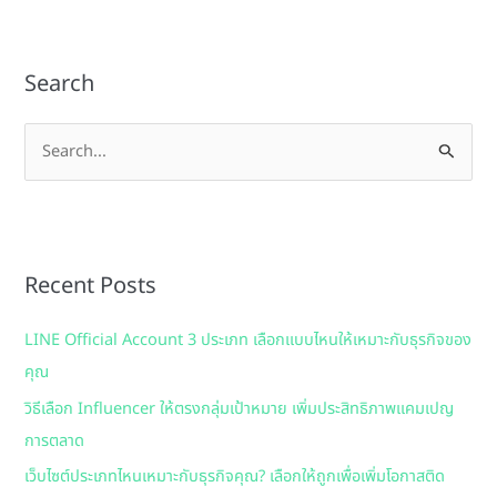
Search
S
e
a
r
Recent Posts
c
h
LINE Official Account 3 ประเภท เลือกแบบไหนให้เหมาะกับธุรกิจของ
f
คุณ
o
วิธีเลือก Influencer ให้ตรงกลุ่มเป้าหมาย เพิ่มประสิทธิภาพแคมเปญ
r
การตลาด
:
เว็บไซต์ประเภทไหนเหมาะกับธุรกิจคุณ? เลือกให้ถูกเพื่อเพิ่มโอกาสติด