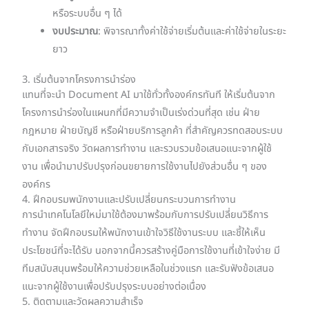
หรือระบบอื่น ๆ ได้
งบประมาณ
: พิจารณาทั้งค่าใช้จ่ายเริ่มต้นและค่าใช้จ่ายในระยะ
ยาว
3. เริ่มต้นจากโครงการนำร่อง
แทนที่จะนำ Document AI มาใช้ทั่วทั้งองค์กรทันที ให้เริ่มต้นจาก
โครงการนำร่องในแผนกที่มีความจำเป็นเร่งด่วนที่สุด เช่น ฝ่าย
กฎหมาย ฝ่ายบัญชี หรือฝ่ายบริการลูกค้า ที่สำคัญควรทดสอบระบบ
กับเอกสารจริง วัดผลการทำงาน และรวบรวมข้อเสนอแนะจากผู้ใช้
งาน เพื่อนำมาปรับปรุงก่อนขยายการใช้งานไปยังส่วนอื่น ๆ ของ
องค์กร
4. ฝึกอบรมพนักงานและปรับเปลี่ยนกระบวนการทำงาน
การนำเทคโนโลยีใหม่มาใช้ต้องมาพร้อมกับการปรับเปลี่ยนวิธีการ
ทำงาน จัดฝึกอบรมให้พนักงานเข้าใจวิธีใช้งานระบบ และชี้ให้เห็น
ประโยชน์ที่จะได้รับ นอกจากนี้ควรสร้างคู่มือการใช้งานที่เข้าใจง่าย มี
ทีมสนับสนุนพร้อมให้ความช่วยเหลือในช่วงแรก และรับฟังข้อเสนอ
แนะจากผู้ใช้งานเพื่อปรับปรุงระบบอย่างต่อเนื่อง
5. ติดตามและวัดผลความสำเร็จ