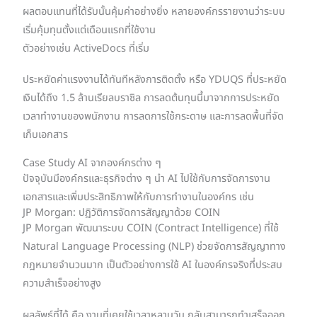
ผลตอบแทนที่ได้รับนั้นคุ้มค่าอย่างยิ่ง หลายองค์กรรายงานว่าระบบ
เริ่มคุ้มทุนตั้งแต่เดือนแรกที่ใช้งาน
ตัวอย่างเช่น ActiveDocs ที่เริ่ม
ประหยัดค่าแรงงานได้ทันทีหลังการติดตั้ง หรือ YDUQS ที่ประหยัด
เงินได้ถึง 1.5 ล้านเรียลบราซิล การลดต้นทุนนี้มาจากการประหยัด
เวลาทำงานของพนักงาน การลดการใช้กระดาษ และการลดพื้นที่จัด
เก็บเอกสาร
Case Study AI จากองค์กรต่าง ๆ
ปัจจุบันมีองค์กรและธุรกิจต่าง ๆ นำ AI ไปใช้กับการจัดการงาน
เอกสารและเพิ่มประสิทธิภาพให้กับการทำงานในองค์กร เช่น
JP Morgan: ปฏิวัติการจัดการสัญญาด้วย COIN
JP Morgan พัฒนาระบบ COIN (Contract Intelligence) ที่ใช้
Natural Language Processing (NLP) ช่วยจัดการสัญญาทาง
กฎหมายจำนวนมาก เป็นตัวอย่างการใช้ AI ในองค์กรจริงที่ประสบ
ความสำเร็จอย่างสูง
ผลลัพธ์ที่ได้ คือ งานที่เคยใช้เวลาหลานวัน กลับสามารถทำเสร็จออก