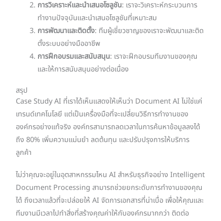
การวิเคราะห์และนำเสนอโซลูชัน
: เราจะวิเคราะห์กระบวนการ
ทำงานปัจจุบันและนำเสนอโซลูชันที่เหมาะสม
การพัฒนาและติดตั้ง
: ทีมผู้เชี่ยวชาญของเราจะพัฒนาและติด
ตั้งระบบอย่างมืออาชีพ
การฝึกอบรมและสนับสนุน
: เราจะฝึกอบรมทีมงานของคุณ
และให้การสนับสนุนอย่างต่อเนื่อง
สรุป
Case Study AI ที่เราได้เห็นแสดงให้เห็นว่า Document AI ไม่ใช่แค่
เทรนด์เทคโนโลยี แต่เป็นเครื่องมือที่จะเปลี่ยนวิธีการทำงานของ
องค์กรอย่างแท้จริง องค์กรสามารถลดเวลาในการค้นหาข้อมูลลงได้
ถึง 80% เพิ่มความแม่นยำ ลดต้นทุน และปรับปรุงการให้บริการ
ลูกค้า
ไม่ว่าคุณจะอยู่ในอุตสาหกรรมไหน AI สำหรับธุรกิจอย่าง Intelligent
Document Processing สามารถช่วยยกระดับการทำงานของคุณ
ได้ ถึงเวลาแล้วที่จะปล่อยให้ AI จัดการเอกสารที่น่าเบื่อ เพื่อให้คุณและ
ทีมงานมีเวลาไปทำสิ่งที่สร้างคุณค่าให้กับองค์กรมากกว่า ติดต่อ