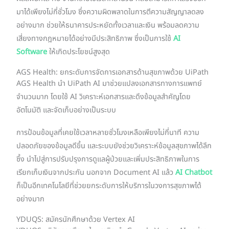
มาได้เพียงไม่กี่ชั่วโมง ซึ่งความผิดพลาดในการตีความสัญญาลดลง
อย่างมาก ช่วยให้ธนาคารประหยัดทั้งเวลาและเงิน พร้อมลดความ
เสี่ยงทางกฎหมายได้อย่างมีประสิทธิภาพ ซึ่งเป็นการใช้
AI
Software
ให้เกิดประโยชน์สูงสุด
AGS Health: ยกระดับการจัดการเอกสารด้านสุขภาพด้วย UiPath
AGS Health นำ UiPath AI มาช่วยแปลงเอกสารทางการแพทย์
จำนวนมาก โดยใช้ AI วิเคราะห์เอกสารและดึงข้อมูลสำคัญโดย
อัตโนมัติ และจัดเก็บอย่างเป็นระบบ
การป้อนข้อมูลที่เคยใช้เวลาหลายชั่วโมงเหลือเพียงไม่กี่นาที ความ
ปลอดภัยของข้อมูลดีขึ้น และระบบยังช่วยวิเคราะห์ข้อมูลสุขภาพได้ลึก
ซึ้ง นำไปสู่การปรับปรุงการดูแลผู้ป่วยและเพิ่มประสิทธิภาพในการ
เรียกเก็บเงินจากประกัน นอกจาก Document AI แล้ว
AI Chatbot
ก็เป็นอีกเทคโนโลยีที่ช่วยยกระดับการให้บริการในวงการสุขภาพได้
อย่างมาก
YDUQS: สมัครนักศึกษาด้วย Vertex AI