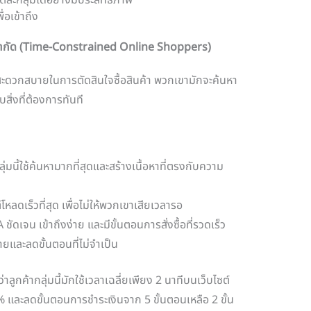
ละกลุ่มได้อย่างมีประสิทธิภาพ
่อเข้าถึง
วลาจำกัด (Time-Constrained Online Shoppers)
ะดวกสบายในการตัดสินใจซื้อสินค้า พวกเขามักจะค้นหา
สิ่งที่ต้องการทันที
นกลุ่มนี้ใช้ค้นหามากที่สุดและสร้างเนื้อหาที่ตรงกับความ
หลดเร็วที่สุด เพื่อไม่ให้พวกเขาเสียเวลารอ
ชัดเจน เข้าถึงง่าย และมีขั้นตอนการสั่งซื้อที่รวดเร็ว
่ายและลดขั้นตอนที่ไม่จำเป็น
ว่าลูกค้ากลุ่มนี้มักใช้เวลาเฉลี่ยเพียง 2 นาทีบนเว็บไซต์
% และลดขั้นตอนการชำระเงินจาก 5 ขั้นตอนเหลือ 2 ขั้น