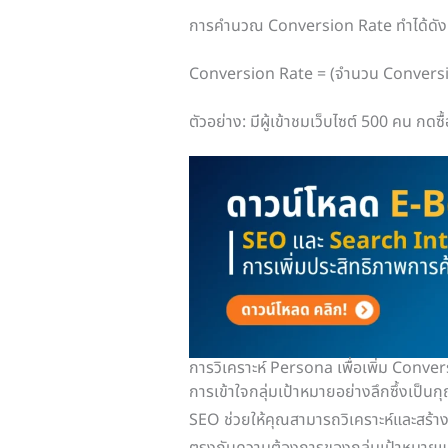
การคำนวณ Conversion Rate ทำได้ดังนี
Conversion Rate = (จำนวน Conversion
ตัวอย่าง: มีผู้เข้าชมเว็บไซต์ 500 คน ก
การวิเคราะห์ Persona เพื่อเพิ่ม Conve
การเข้าใจกลุ่มเป้าหมายอย่างลึกซึ้งเป็น
SEO ช่วยให้คุณสามารถวิเคราะห์และสร้าง