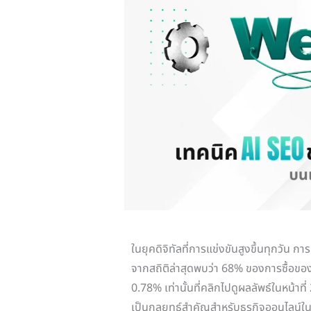
ในยุคดิจิทัลที่การแข่งขันสูงขึ้นทุกวัน กา
จากสถิติล่าสุดพบว่า 68% ของการซื้อขอ
0.78% เท่านั้นที่คลิกไปดูผลลัพธ์ในหน้าที่ 
เป็นกลยุทธ์สำคัญสำหรับธุรกิจออนไลน์ในป