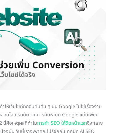
รทำให้เว็บไซต์ติดอันดับต้น ๆ บน Google ไม่ใช่เรื่องง่าย
งออนไลน์เริ่มต้นจากการค้นหาบน Google แต่มีเพียง
2 นี่คือเหตุผลที่ทำไม
การทำ SEO ให้ติดหน้าแรก
จึงกลาย
ัจจุบัน วันนี้เราจะพาคุณไปรู้จักกับเทคนิค AI SEO