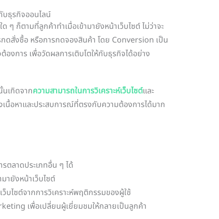
ับธุรกิจออนไลน์
ก็ตามที่ลูกค้าทำเมื่อเข้ามายังหน้าเว็บไซต์ ไม่ว่าจะ
ดสั่งซื้อ หรือการกดจองสินค้า โดย Conversion เป็น
จต้องการ เพื่อวัดผลการเติบโตให้กับธุรกิจได้อย่าง
นั้นเกิดจาก
ความสามารถในการวิเคราะห์เว็บไซต์
และ
้างเนื้อหาและประสบการณ์ที่ตรงกับความต้องการได้มาก
ารตลาดประเภทอื่น ๆ ได้
้ามายังหน้าเว็บไซต์
เว็บไซต์จากการวิเคราะห์พฤติกรรมของผู้ใช้
eting เพื่อเปลี่ยนผู้เยี่ยมชมให้กลายเป็นลูกค้า