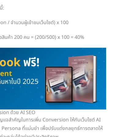
้:
 / จำนวนผู้เข้าชมเว็บไซต์) x 100
ดซื้อสินค้า 200 คน = (200/500) x 100 = 40%
rsion ด้วย AI SEO
กุญแจสำคัญในการเพิ่ม Conversion ให้กับเว็บไซต์ AI
 Persona ที่แม่นยำ เพื่อปรับแต่งกลยุทธ์การตลาดให้