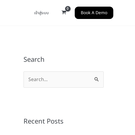
Book A Demo
เข้าสู่ระบบ
Search
S
e
a
r
c
Recent Posts
h