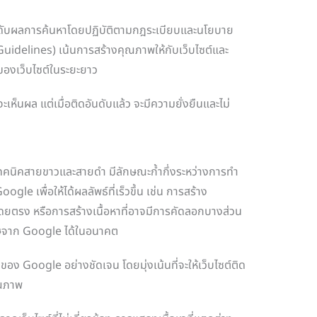
ันดับผลการค้นหาโดยปฏิบัติตามกฎระเบียบและนโยบาย
idelines) เน้นการสร้างคุณภาพให้กับเว็บไซต์และ
จ้าของเว็บไซต์ในระยะยาว
็นผล แต่เมื่อติดอันดับแล้ว จะมีความยั่งยืนและไม่
คนิคสายขาวและสายดำ มีลักษณะก้ำกึ่งระหว่างการทำ
 เพื่อให้ได้ผลลัพธ์ที่เร็วขึ้น เช่น การสร้าง
งโดยตรง หรือการสร้างเนื้อหาที่อาจมีการคัดลอกบางส่วน
โทษจาก Google ได้ในอนาคต
ของ Google อย่างชัดเจน โดยมุ่งเน้นที่จะให้เว็บไซต์ติด
ุณภาพ