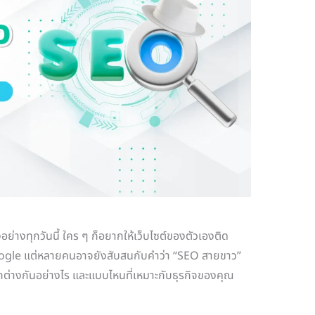
ย่างทุกวันนี้ ใคร ๆ ก็อยากให้เว็บไซต์ของตัวเองติด
ogle แต่หลายคนอาจยังสับสนกับคำว่า “SEO สายขาว”
ต่างกันอย่างไร และแบบไหนที่เหมาะกับธุรกิจของคุณ