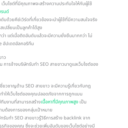
: เว็บไซต์ที่มีคุณภาพจะสร้างความประทับใจให้กับผู้ใช้
รนด์
ดับด้วยคีย์เวิร์ดที่เกี่ยวข้องจะนำผู้ใช้ที่มีความสนใจจริง
สเปลี่ยนเป็นลูกค้าได้สูง
ว่า แต่เมื่อติดอันดับแล้วจะมีความยั่งยืนมากกว่า ไม่
e อัปเดตอัลกอริทึม
ขาว
้น การจ้างบริษัทรับทำ SEO สายขาวมาดูแลเว็บไซต์ของ
ี่เชี่ยวชาญด้าน SEO สายขาว จะมีความรู้เกี่ยวกับกฎ
ี ทำให้เว็บไซต์ของคุณปลอดภัยจากการถูกแบน
ีทีมงานที่สามารถสร้าง
เนื้อหาที่มีคุณภาพสูง
เป็น
วามต้องการของกลุ่มเป้าหมาย
ษัทรับทำ SEO สายขาวรู้วิธีการสร้าง backlink จาก
ับธุรกิจของคุณ ซึ่งจะช่วยเพิ่มอันดับของเว็บไซต์อย่างมี