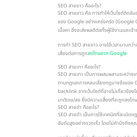
SEO สายขาว คืออะไร?
SEO สายขาว คือ การทำให้เว็บไซต์ติดอ
ของ Google อย่างเคร่งครัด (Google Gu
เนื้อหา ซึ่งจะส่งผลดีต่อทั้งผู้ใช้งานและเ
การทำ SEO สายขาว อาจใช้เวลานานกว่าจะเห
เสี่ยงต่อการถูก
ลงโทษจาก Google
SEO สายเทา คืออะไร?
SEO สายเทา เป็นการผสมผสานระหว่างเท
ตามกฎและการหลบเลี่ยงกฎบางข้อของ Google
backlink จากเว็บไซต์ที่อาจไม่เกี่ยวข้อ
มาดัดแปลง ซึ่งมีความเสี่ยงที่จะถูกลง
SEO สายดำ คืออะไร?
SEO สายดํา เป็นการใช้เทคนิคที่ละเมิดกฎ
อันดับสูงอย่างรวดเร็ว โดยไม่คำนึงถึงค