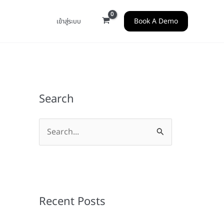
Book A Demo
เข้าสู่ระบบ
Search
S
e
a
r
c
Recent Posts
h