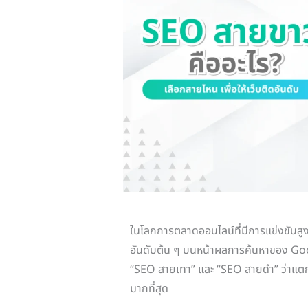
ในโลกการตลาดออนไลน์ที่มีการแข่งขันสูงอ
อันดับต้น ๆ บนหน้าผลการค้นหาของ Go
“SEO สายเทา” และ “SEO สายดํา” ว่าแตก
มากที่สุด