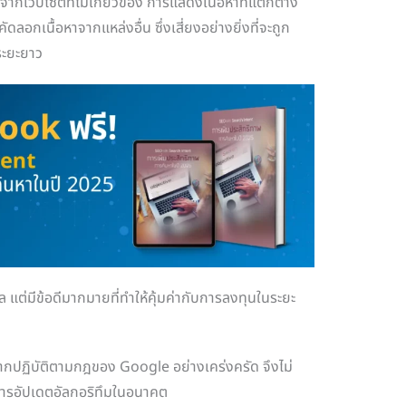
ากเว็บไซต์ที่ไม่เกี่ยวข้อง การแสดงเนื้อหาที่แตกต่าง
ดลอกเนื้อหาจากแหล่งอื่น ซึ่งเสี่ยงอย่างยิ่งที่จะถูก
ระยะยาว
แต่มีข้อดีมากมายที่ทำให้คุ้มค่ากับการลงทุนในระยะ
งจากปฏิบัติตามกฎของ Google อย่างเคร่งครัด จึงไม่
การอัปเดตอัลกอริทึมในอนาคต