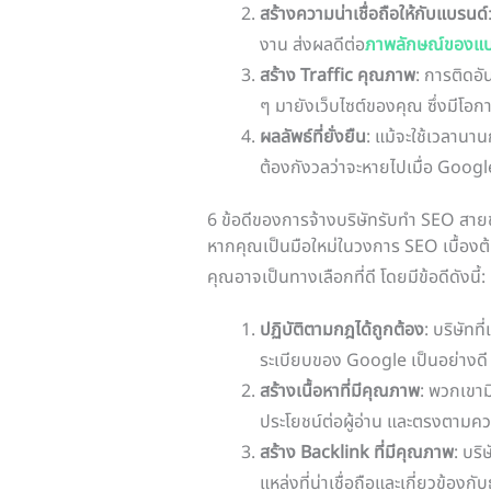
สร้างความน่าเชื่อถือให้กับแบรนด์
งาน ส่งผลดีต่อ
ภาพลักษณ์ของแบ
สร้าง Traffic คุณภาพ
: การติดอัน
ๆ มายังเว็บไซต์ของคุณ ซึ่งมีโอกา
ผลลัพธ์ที่ยั่งยืน
: แม้จะใช้เวลานานก
ต้องกังวลว่าจะหายไปเมื่อ Googl
6 ข้อดีของการจ้างบริษัทรับทำ SEO สาย
หากคุณเป็นมือใหม่ในวงการ SEO เบื้องต
คุณอาจเป็นทางเลือกที่ดี โดยมีข้อดีดังนี้:
ปฏิบัติตามกฎได้ถูกต้อง
: บริษัทท
ระเบียบของ Google เป็นอย่างด
สร้างเนื้อหาที่มีคุณภาพ
: พวกเขาม
ประโยชน์ต่อผู้อ่าน และตรงตามค
สร้าง Backlink ที่มีคุณภาพ
: บริ
แหล่งที่น่าเชื่อถือและเกี่ยวข้องก