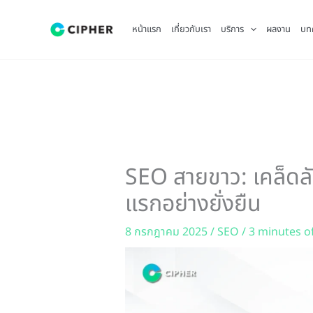
Skip
to
หน้าแรก
เกี่ยวกับเรา
บริการ
ผลงาน
บท
content
SEO สายขาว: เคล็ดลั
แรกอย่างยั่งยืน
8 กรกฎาคม 2025
/
SEO
/
3 minutes o