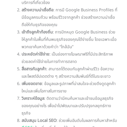
บริการที่เกี่ยวข้อง
สร้างความน่าเชื่อถือ
: การมี Google Business Profiles ที่
มีข้อมูลครบถ้วน พร้อมรีวิวจากลูกค้า ช่วยสร้างความน่าเชื่อ
ถือให้กับธุรกิจของคุณ
เข้าถึงลูกค้าท้องถิ่น
: การปักหมุด Google Business ช่วย
ให้ลูกค้าในพื้นที่ค้นพบธุรกิจของคุณได้ง่ายขึ้น โดยเฉพาะเมื่อ
พวกเขาค้นหาด้วยคำว่า “ใกล้ฉัน”
ประหยัดค่าใช้จ่าย
: เป็นช่องทางโฆษณาฟรีที่มีประสิทธิภาพ
ช่วยลดค่าใช้จ่ายในการทำการตลาด
สื่อสารกับลูกค้า
: สามารถโต้ตอบกับลูกค้าผ่านรีวิว ข้อความ
และโพสต์อัปเดตต่าง ๆ สร้างความสัมพันธ์ที่ดีในระยะยาว
เพิ่มยอดขาย
: ข้อมูลและรูปภาพที่น่าสนใจจะช่วยดึงดูดลูกค้า
ใหม่และเพิ่มโอกาสในการขาย
วิเคราะห์ข้อมูล
: ติดตามว่ามีคนค้นหาและเข้าชมข้อมูลธุรกิจ
ของคุณอย่างไร เพื่อนำไปพัฒนาและปรับปรุงกลยุทธ์ทาง
ธุรกิจ
สนับสนุน Local SEO
: ช่วยเพิ่มอันดับในผลการค้นหาสำหรับ