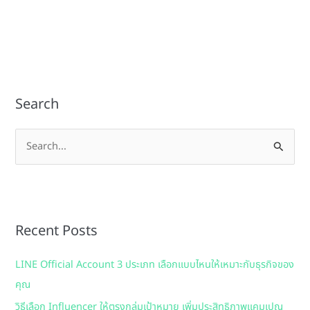
Search
S
e
a
r
Recent Posts
c
h
LINE Official Account 3 ประเภท เลือกแบบไหนให้เหมาะกับธุรกิจของ
f
คุณ
o
วิธีเลือก Influencer ให้ตรงกลุ่มเป้าหมาย เพิ่มประสิทธิภาพแคมเปญ
r