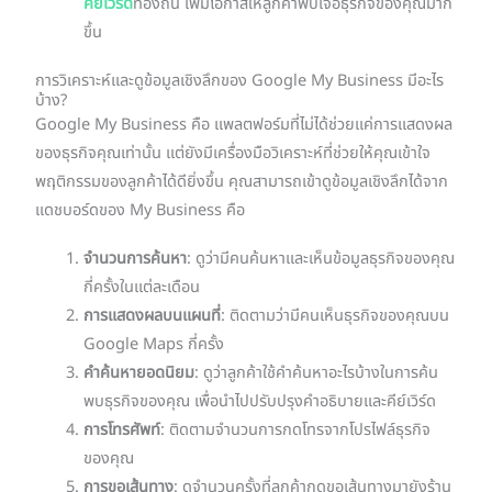
คีย์เวิร์ด
ท้องถิ่น เพิ่มโอกาสให้ลูกค้าพบเจอธุรกิจของคุณมาก
ขึ้น
การวิเคราะห์และดูข้อมูลเชิงลึกของ Google My Business มีอะไร
บ้าง?
Google My Business คือ แพลตฟอร์มที่ไม่ได้ช่วยแค่การแสดงผล
ของธุรกิจคุณเท่านั้น แต่ยังมีเครื่องมือวิเคราะห์ที่ช่วยให้คุณเข้าใจ
พฤติกรรมของลูกค้าได้ดียิ่งขึ้น คุณสามารถเข้าดูข้อมูลเชิงลึกได้จาก
แดชบอร์ดของ My Business คือ
จำนวนการค้นหา
: ดูว่ามีคนค้นหาและเห็นข้อมูลธุรกิจของคุณ
กี่ครั้งในแต่ละเดือน
การแสดงผลบนแผนที่
: ติดตามว่ามีคนเห็นธุรกิจของคุณบน
Google Maps กี่ครั้ง
คำค้นหายอดนิยม
: ดูว่าลูกค้าใช้คำค้นหาอะไรบ้างในการค้น
พบธุรกิจของคุณ เพื่อนำไปปรับปรุงคำอธิบายและคีย์เวิร์ด
การโทรศัพท์
: ติดตามจำนวนการกดโทรจากโปรไฟล์ธุรกิจ
ของคุณ
การขอเส้นทาง
: ดูจำนวนครั้งที่ลูกค้ากดขอเส้นทางมายังร้าน