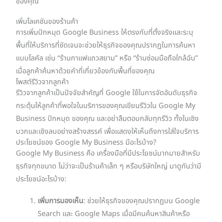
ของคุณ
เพิ่มโลเคชันของร้านค้า
การเพิ่มปักหมุด Google Business ให้ตรงกับที่ตั้งจริงและระบุ
พื้นที่ให้บริการที่ชัดเจนจะช่วยให้ธุรกิจของคุณปรากฏในการค้นหา
แบบโลคัล เช่น “ร้านกาแฟแถวสยาม” หรือ “ร้านซ่อมมือถือใกล้ฉัน”
เมื่อลูกค้าค้นหาด้วยคำที่เกี่ยวข้องกับพื้นที่ของคุณ
โพสต์รีวิวจากลูกค้า
รีวิวจากลูกค้าเป็นปัจจัยสำคัญที่ Google ใช้ในการจัดอันดับธุรกิจ
กระตุ้นให้ลูกค้าที่พอใจในบริการของคุณเขียนรีวิวใน Google My
Business ปักหมุด ของคุณ และอย่าลืมตอบกลับทุกรีวิว ทั้งในเชิง
บวกและเชิงลบอย่างสร้างสรรค์ เพื่อแสดงให้เห็นถึงการใส่ใจบริการ
ประโยชน์ของ Google My Business มีอะไรบ้าง?
Google My Business คือ เครื่องมือที่มีประโยชน์มากมายสำหรับ
ธุรกิจทุกขนาด ไม่ว่าจะเป็นร้านค้าเล็ก ๆ หรือบริษัทใหญ่ มาดูกันว่ามี
ประโยชน์อะไรบ้าง:
เพิ่มการมองเห็น
: ช่วยให้ธุรกิจของคุณปรากฏบน Google
Search และ Google Maps เมื่อมีคนค้นหาสินค้าหรือ