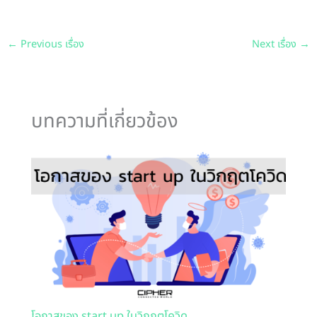
←
Previous เรื่อง
Next เรื่อง
→
บทความที่เกี่ยวข้อง
โอกาสของ start up ในวิกฤตโควิด