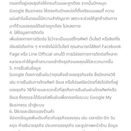
กรอกที่อยู่ของธุรกิจให้ครบถ้วนและถูกต้อง จากนั้นปักหมุด
Google Business ให้ตรงกับตำแหน่งที่ตั้งจริงบนแผนที่ ความ
แม่นยำในขั้นตอนนี้มีความสำคัญมาก เพราะจะช่วยให้ลูกค้าเดินทาง
มาที่ร้านของคุณได้อย่างถูกต้อง ไม่หลงทาง
4. ใส่ข้อมูลการติดต่อ
เพิ่มช่องทางการติดต่อ ไม่ว่าจะเป็นเบอร์โทรศัพท์ เว็บไซต์ หรือลิงก์โซ
เชียลมีเดียต่าง ๆ หากยังไม่มีเว็บไซต์ คุณสามารถใส่ลิงก์ Facebook
Page หรือ Line Official แทนได้ การมีช่องทางการติดต่อที่หลาก
หลายจะทำให้ลูกค้าสามารถเข้าถึงธุรกิจของคุณได้สะดวกมากขึ้น
5. การยืนยันข้อมูล
Google ต้องการยืนยันว่าคุณคือเจ้าของธุรกิจจริง ซึ่งมีหลายวิธี
เช่น การยืนยันทางโทรศัพท์ อีเมล หรือไปรษณียบัตรที่ส่งไปยังที่อยู่
ของธุรกิจ วิธีที่ง่ายและรวดเร็วที่สุดคือการยืนยันผ่านโทรศัพท์หรือ
อีเมล ซึ่งคุณจะได้รับรหัสยืนยันเพื่อกรอกในระบบ Google My
Business เข้าสู่ระบบ
6. ใส่รายละเอียดของร้านค้า
อัปเดตข้อมูลเพิ่มเติมเกี่ยวกับธุรกิจของคุณ เช่น เวลาเปิด-ปิด วัน
หยุด คำอธิบายธุรกิจ ประเภทของธุรกิจ และรูปภาพหน้าร้าน ข้อมูล