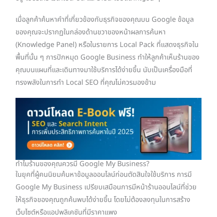
เมื่อลูกค้าค้นหาคำที่เกี่ยวข้องกับธุรกิจของคุณบน Google ข้อมูล
ของคุณจะปรากฏในกล่องด้านขวาของหน้าผลการค้นหา
(Knowledge Panel) หรือในรายการ Local Pack ที่แสดงธุรกิจใน
พื้นที่นั้น ๆ การปักหมุด Google Business ทำให้ลูกค้าเห็นร้านของ
คุณบนแผนที่และเดินทางมาใช้บริการได้ง่ายขึ้น นับเป็นเครื่องมือที่
ทรงพลังในการทำ Local SEO ที่คุณไม่ควรมองข้าม
ทำไมร้านของคุณควรมี Google My Business?
ในยุคที่ผู้คนนิยมค้นหาข้อมูลออนไลน์ก่อนตัดสินใจใช้บริการ การมี
Google My Business เปรียบเสมือนการมีหน้าร้านออนไลน์ที่ช่วย
ให้ธุรกิจของคุณถูกค้นพบได้ง่ายขึ้น โดยไม่ต้องลงทุนในการสร้าง
เว็บไซต์หรือแอปพลิเคชันที่มีราคาแพง