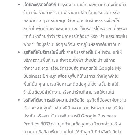
เจ้าของธุรกิจท้องถิ่น
: ธุรกิจขนาดเล็กและขนาดกลางที่มีหน้า
ร้าน เช่น ร้านอาหาร คาเฟ่ ร้านค้าปลีก ร้านเสริมสวย หรือ
คลินิกต่าง ๆ การปักหมุด Google Business จะช่วยให้
ลูกค้าในพื้นที่ค้นหาและเดินทางมาใช้บริการได้สะดวก เมื่อพวก
เขาค้นหาด้วยคำว่า “ร้านอาหารใกล้ฉัน” หรือ “ร้านเสริมสวยใน
พัทยา” ข้อมูลร้านของคุณก็จะปรากฏในผลการค้นหาทันที
ธุรกิจที่ให้บริการในพื้นที่
: สำหรับธุรกิจที่ไม่มีหน้าร้าน แต่ให้
บริการตามพื้นที่ เช่น ช่างซ่อมไฟฟ้า ช่างประปา บริการ
ทำความสะอาด หรือบริการขนส่ง สามารถใช้ Google My
Business ปักหมุด เพื่อระบุพื้นที่ให้บริการ ทำให้ลูกค้าใน
พื้นที่นั้น ๆ สามารถค้นหาและติดต่อคุณได้ง่ายขึ้น โดยไม่
จำเป็นต้องมีสำนักงานหรือหน้าร้านก็สามารถใช้งานได้
ธุรกิจที่ต้องการสร้างความน่าเชื่อถือ
: ธุรกิจที่ต้องอาศัยความ
ไว้วางใจจากลูกค้า เช่น คลินิกความงาม โรงพยาบาล บริษัท
ประกัน หรือสถาบันการเงิน การมี Google Business
Profiles ที่มีรีวิวจากลูกค้าและข้อมูลครบถ้วนจะช่วยสร้าง
ความน่าเชื่อถือ เพิ่มความมั่นใจให้กับลูกค้าที่กำลังตัดสินใจ