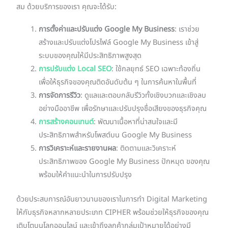
สม ด้วยบริการของเรา คุณจะได้รับ:
การตั้งค่าและปรับแต่ง Google My Business
: เราช่วย
สร้างและปรับแต่งโปรไฟล์ Google My Business เข้าสู่
ระบบของคุณให้มีประสิทธิภาพสูงสุด
การปรับแต่ง Local SEO
: ใช้กลยุทธ์ SEO เฉพาะท้องถิ่น
เพื่อให้ธุรกิจของคุณติดอันดับต้น ๆ ในการค้นหาในพื้นที่
การจัดการรีวิว
: ดูแลและตอบกลับรีวิวทั้งเชิงบวกและเชิงลบ
อย่างมืออาชีพ เพื่อรักษาและปรับปรุงชื่อเสียงของธุรกิจคุณ
การสร้างคอนเทนต์
: พัฒนาเนื้อหาที่น่าสนใจและมี
ประสิทธิภาพสำหรับโพสต์บน Google My Business
การวิเคราะห์และรายงานผล
: ติดตามและวิเคราะห์
ประสิทธิภาพของ Google My Business ปักหมุด ของคุณ
พร้อมให้คำแนะนำในการปรับปรุง
ด้วยประสบการณ์อันยาวนานของเราในการทำ Digital Marketing
ให้กับธุรกิจหลากหลายประเภท CIPHER พร้อมช่วยให้ธุรกิจของคุณ
เติบโตบนโลกออนไลน์ และเข้าถึงลูกค้ากลุ่มเป้าหมายได้อย่างมี