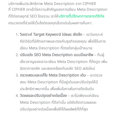
บริการเพิ่มประสิทธิภาพ Meta Description จาก CIPHER
ที่ CIPHER เราเข้าใจความสำคัญของการเขียน Meta Description
ที่ดีต่อกลยุทธ์ SEO โดยรวม เราให้
บริการที่ปรึกษาการตลาดดิจิทัล
ครบวงจรที่ช่วยให้เว็บไซต์ของคุณโดดเด่นในผลการค้นหา:
วิเคราะห์ Target Keyword Ideas เชิงลึก
– เราวิเคราะห์
คีย์เวิร์ดที่มีศักยภาพและตรงกับธุรกิจของคุณ เพื่อใช้ในการ
เขียน Meta Description ที่ตรงใจกลุ่มเป้าหมาย
ปรับแต่ง SEO Meta Description แบบมืออาชีพ
– ทีมผู้
เชี่ยวชาญของเราจะเขียน Meta Description ที่ดึงดูด เพิ่ม
อัตราการคลิก และสอดคล้องกับหลัก SEO สมัยใหม่
ตรวจสอบและแก้ไข Meta Description เดิม
– เราตรวจ
สอบ Meta Description ที่มีอยู่เดิมและปรับปรุงให้มี
ประสิทธิภาพมากขึ้น เพื่อเพิ่มโอกาสในการติดอันดับ
วัดผลและปรับปรุงอย่างต่อเนื่อง
– เราไม่เพียงแค่เขียน
Meta Description ที่ดีเท่านั้น แต่ยังติดตามผลและ
ปรับปรุงอย่างต่อเนื่องเพื่อให้ได้ผลลัพธ์ที่ดีที่สุด