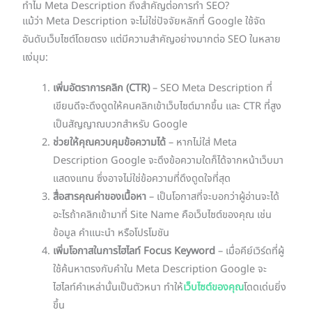
ทำไม Meta Description ถึงสำคัญต่อการทำ SEO?
แม้ว่า Meta Description จะไม่ใช่ปัจจัยหลักที่ Google ใช้จัด
อันดับเว็บไซต์โดยตรง แต่มีความสำคัญอย่างมากต่อ SEO ในหลาย
แง่มุม:
เพิ่มอัตราการคลิก (CTR)
– SEO Meta Description ที่
เขียนดีจะดึงดูดให้คนคลิกเข้าเว็บไซต์มากขึ้น และ CTR ที่สูง
เป็นสัญญาณบวกสำหรับ Google
ช่วยให้คุณควบคุมข้อความได้
– หากไม่ใส่ Meta
Description Google จะดึงข้อความใดก็ได้จากหน้าเว็บมา
แสดงแทน ซึ่งอาจไม่ใช่ข้อความที่ดึงดูดใจที่สุด
สื่อสารคุณค่าของเนื้อหา
– เป็นโอกาสที่จะบอกว่าผู้อ่านจะได้
อะไรถ้าคลิกเข้ามาที่ Site Name คือเว็บไซต์ของคุณ เช่น
ข้อมูล คำแนะนำ หรือโปรโมชัน
เพิ่มโอกาสในการไฮไลท์ Focus Keyword
– เมื่อคีย์เวิร์ดที่ผู้
ใช้ค้นหาตรงกับคำใน Meta Description Google จะ
ไฮไลท์คำเหล่านั้นเป็นตัวหนา ทำให้
เว็บไซต์ของคุณ
โดดเด่นยิ่ง
ขึ้น