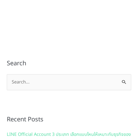
Search
S
e
a
r
Recent Posts
c
h
LINE Official Account 3 ประเภท เลือกแบบไหนให้เหมาะกับธุรกิจของ
f