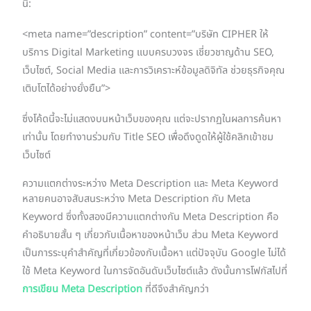
นี้:
<meta name=”description” content=”บริษัท CIPHER ให้
บริการ Digital Marketing แบบครบวงจร เชี่ยวชาญด้าน SEO,
เว็บไซต์, Social Media และการวิเคราะห์ข้อมูลดิจิทัล ช่วยธุรกิจคุณ
เติบโตได้อย่างยั่งยืน”>
ซึ่งโค้ดนี้จะไม่แสดงบนหน้าเว็บของคุณ แต่จะปรากฏในผลการค้นหา
เท่านั้น โดยทำงานร่วมกับ Title SEO เพื่อดึงดูดให้ผู้ใช้คลิกเข้าชม
เว็บไซต์
ความแตกต่างระหว่าง Meta Description และ Meta Keyword
หลายคนอาจสับสนระหว่าง Meta Description กับ Meta
Keyword ซึ่งทั้งสองมีความแตกต่างกัน Meta Description คือ
คำอธิบายสั้น ๆ เกี่ยวกับเนื้อหาของหน้าเว็บ ส่วน Meta Keyword
เป็นการระบุคำสำคัญที่เกี่ยวข้องกับเนื้อหา แต่ปัจจุบัน Google ไม่ได้
ใช้ Meta Keyword ในการจัดอันดับเว็บไซต์แล้ว ดังนั้นการโฟกัสไปที่
การเขียน Meta Description
ที่ดีจึงสำคัญกว่า