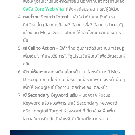
เพื่อให้ผู้อ่านเข้าใจเนื้อหาได้ง่ายขึ้น นอกจากนี้ยังควรคำนึงถึง
ปัจจัย Core Web Vital
ที่ส่งผลต่อประสบการณ์ผู้ใช้ด้วย
ตอบโจทย์ Search Intent
– เข้าใจว่าทำไมคนถึงค้นหา
คีย์เวิร์ดนั้น (ต้องการข้อมูล? ต้องการซื้อ? ต้องการคำตอบ?)
แล้วเขียน Meta Description ให้ตอบโจทย์ความต้องการ
นั้น
ใส่ Call to Action
– ใช้คำที่กระตุ้นการตัดสินใจ เช่น “เรียนรู้
เพิ่มเติม”, “ค้นพบวิธีการ”, “ดูโปรโมชันพิเศษ” เพื่อเชิญชวนให้
คลิก
เขียนให้เฉพาะเจาะจงกับแต่ละหน้า
– แต่ละหน้าควรมี Meta
Description ที่ไม่ซ้ำกัน ที่อธิบายเนื้อหาเฉพาะของหน้านั้น ๆ
เพื่อให้ Google เข้าใจความแตกต่างของแต่ละหน้า
ใช้ Secondary Keyword เสริม
– นอกจาก Focus
Keyword แล้ว ควรพิจารณาใช้ Secondary Keyword
หรือ Longtail Target Keyword ที่เกี่ยวข้องเพื่อเพิ่ม
โอกาสในการติดอันดับสำหรับคำค้นหาที่หลากหลาย