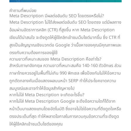
คำถามที่พบบ่อย
Meta Description มีผลต่ออันดับ SEO โดยตรงหรือไม่?
Meta Description ไม่ได้ส่งผลต่ออันดับ SEO โดยตรง แต่มีผลทาง
อ้อมผ่านอัตราการคลิก (CTR) ที่สูงขึ้น หาก Meta Description
เขียนได้น่าสนใจ จะดึงดูดให้ผู้ใช้คลิกเข้าชมเว็บไซต์มากขึ้น ซึ่ง CTR ที่
สูงเป็นสัญญาณเชิงบวกต่อ Google ว่าเนื้อหาของคุณมีคุณภาพและ
ตรงกับความต้องการของผู้ใช้
ความยาวที่เหมาะสมของ Meta Description คือเท่าไร?
สำหรับภาษาอังกฤษ ความยาวที่เหมาะสมคือ 140-160 ตัวอักษร ส่วน
ภาษาไทยควรอยู่ในพื้นที่ไม่เกิน 990 พิกเซล เพื่อป้องกันไม่ให้ข้อความ
ถูกตัดกลางคันเมื่อแสดงผลบนหน้า SERP ทำให้ประโยคขาดความ
สมบูรณ์และอาจทำให้ข้อมูลสำคัญหายไป
หากไม่ใส่ Meta Description จะเกิดอะไรขึ้น?
หากไม่ใส่ Meta Description Google จะดึงข้อความใดก็ได้จาก
หน้าเว็บมาแสดงแทนโดยอัตโนมัติ ซึ่งอาจไม่ใช่ข้อความที่ดึงดูดใจหรือ
ตรงประเด็นที่สุด ทำให้พลาดโอกาสในการควบคุมข้อความที่จะดึงดูด
ให้ผู้ใช้คลิกเข้าชมเว็บไซต์ของคุณ