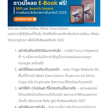
ข้อควรระวังในการเขียน Meta Description
นอกจากรู้วิธีเขียนที่ดีแล้ว ยังมีสิ่งที่ควรหลีกเลี่ยงในการเขียน Meta
Description เพื่อไม่ให้ส่งผลเสียต่อ SEO:
อย่ายัดเยียดคีย์เวิร์ดมากเกินไป
– การใส่ Focus Keyword
ซ้ำ ๆ หรือมากเกินไปจะทำให้ดูเป็นการสแปมและอาจถูก
Google ลงโทษได้
อย่าใช้ข้อความเดียวกันทุกหน้า
– แต่ละ Page Website คือ
พื้นที่ที่ควรมี Meta Description ที่เฉพาะเจาะจง ไม่ควร
Copy หรือ Duplicate ข้อความมาใช้เหมือนกันทุกหน้า
อย่าใช้คำ Clickbait ที่ไม่ตรงกับเนื้อหาจริง
– อย่าหลอกล่อ
ให้คนคลิกด้วยข้อความที่เกินจริง เพราะจะทำให้คนออกจาก
เว็บเร็ว (Bounce Rate สูง) ซึ่งส่งผลเสียต่อ SEO
อย่าเขียนยาวเกินไป
– ข้อความที่ยาวเกินไปจะถูกตัดในการ