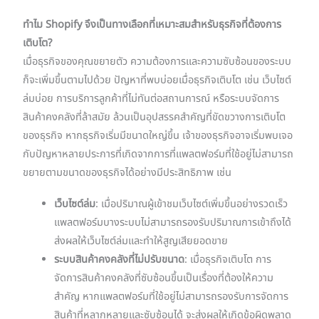
ทำไม Shopify จึงเป็นทางเลือกที่เหมาะสมสำหรับธุรกิจที่ต้องการ
เติบโต?
เมื่อธุรกิจของคุณขยายตัว ความต้องการและความซับซ้อนของระบบ
ก็จะเพิ่มขึ้นตามไปด้วย ปัญหาที่พบบ่อยเมื่อธุรกิจเติบโต เช่น เว็บไซต์
ล่มบ่อย การบริการลูกค้าที่ไม่ทันต่อสถานการณ์ หรือระบบจัดการ
สินค้าคงคลังที่ล้าสมัย ล้วนเป็นอุปสรรคสำคัญที่ขัดขวางการเติบโต
ของธุรกิจ หากธุรกิจเริ่มมีขนาดใหญ่ขึ้น เจ้าของธุรกิจอาจเริ่มพบเจอ
กับปัญหาหลายประการที่เกิดจากการที่แพลตฟอร์มที่ใช้อยู่ไม่สามารถ
ขยายตามขนาดของธุรกิจได้อย่างมีประสิทธิภาพ เช่น
เว็บไซต์ล่ม
: เมื่อปริมาณผู้เข้าชมเว็บไซต์เพิ่มขึ้นอย่างรวดเร็ว
แพลตฟอร์มบางระบบไม่สามารถรองรับปริมาณการเข้าถึงได้
ส่งผลให้เว็บไซต์ล่มและทำให้สูญเสียยอดขาย
ระบบสินค้าคงคลังที่ไม่ปรับขนาด
: เมื่อธุรกิจเติบโต การ
จัดการสินค้าคงคลังที่ซับซ้อนขึ้นเป็นเรื่องที่ต้องให้ความ
สำคัญ หากแพลตฟอร์มที่ใช้อยู่ไม่สามารถรองรับการจัดการ
สินค้าที่หลากหลายและซับซ้อนได้ จะส่งผลให้เกิดข้อผิดพลาด