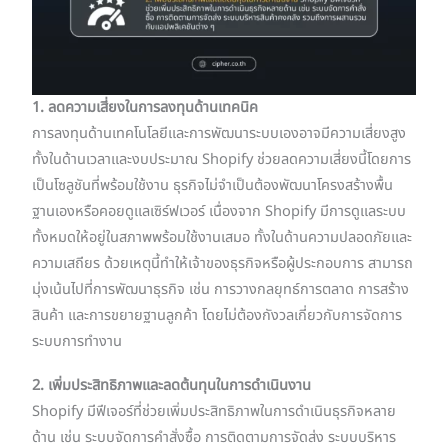
1. ลดความเสี่ยงในการลงทุนด้านเทคนิค
การลงทุนด้านเทคโนโลยีและการพัฒนาระบบเองอาจมีความเสี่ยงสูง
ทั้งในด้านเวลาและงบประมาณ Shopify ช่วยลดความเสี่ยงนี้โดยการ
เป็นโซลูชันที่พร้อมใช้งาน ธุรกิจไม่จำเป็นต้องพัฒนาโครงสร้างพื้น
ฐานเองหรือคอยดูแลเซิร์ฟเวอร์ เนื่องจาก Shopify มีการดูแลระบบ
ทั้งหมดให้อยู่ในสภาพพร้อมใช้งานเสมอ ทั้งในด้านความปลอดภัยและ
ความเสถียร ด้วยเหตุนี้ทำให้เจ้าของธุรกิจหรือผู้ประกอบการ สามารถ
มุ่งเน้นไปที่การพัฒนาธุรกิจ เช่น การวางกลยุทธ์การตลาด การสร้าง
สินค้า และการขยายฐานลูกค้า โดยไม่ต้องกังวลเกี่ยวกับการจัดการ
ระบบการทำงาน
2. เพิ่มประสิทธิภาพและลดต้นทุนในการดำเนินงาน
Shopify มีฟีเจอร์ที่ช่วยเพิ่มประสิทธิภาพในการดำเนินธุรกิจหลาย
ด้าน เช่น ระบบจัดการคำสั่งซื้อ การติดตามการจัดส่ง ระบบบริหาร