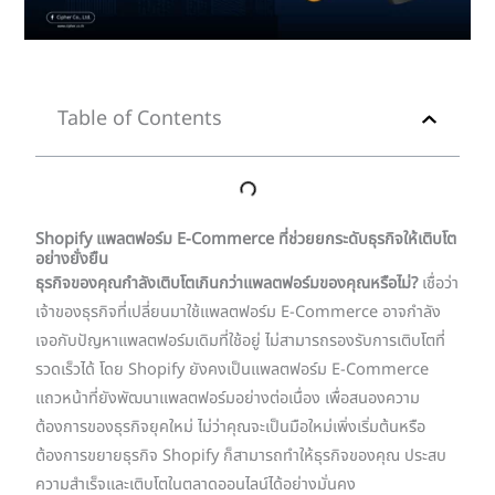
Table of Contents
Shopify แพลตฟอร์ม E-Commerce ที่ช่วยยกระดับธุรกิจให้เติบโต
อย่างยั่งยืน
ธุรกิจของคุณกำลังเติบโตเกินกว่าแพลตฟอร์มของคุณหรือไม่?
เชื่อว่า
เจ้าของธุรกิจที่เปลี่ยนมาใช้แพลตฟอร์ม E-Commerce อาจกำลัง
เจอกับปัญหาแพลตฟอร์มเดิมที่ใช้อยู่ ไม่สามารถรองรับการเติบโตที่
รวดเร็วได้ โดย Shopify ยังคงเป็นแพลตฟอร์ม E-Commerce
แถวหน้าที่ยังพัฒนาแพลตฟอร์มอย่างต่อเนื่อง เพื่อสนองความ
ต้องการของธุรกิจยุคใหม่ ไม่ว่าคุณจะเป็นมือใหม่เพิ่งเริ่มต้นหรือ
ต้องการขยายธุรกิจ Shopify ก็สามารถทำให้ธุรกิจของคุณ ประสบ
ความสำเร็จและเติบโตในตลาดออนไลน์ได้อย่างมั่นคง