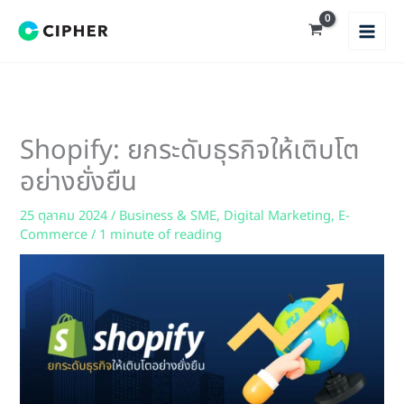
Skip
to
content
Shopify: ยกระดับธุรกิจให้เติบโต
อย่างยั่งยืน
25 ตุลาคม 2024
/
Business & SME
,
Digital Marketing
,
E-
Commerce
/
1 minute of reading