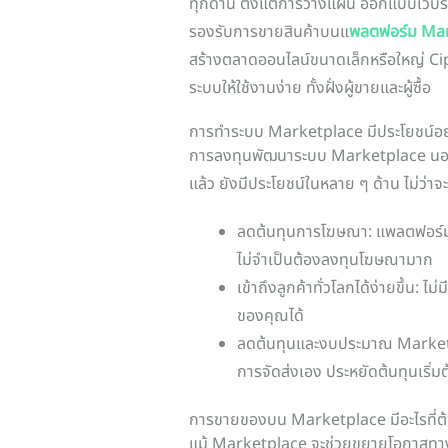
ทุกด้าน ตั้งแต่การวางแผน ออกแบบเว็บ
รองรับการขายสินค้าบนแ
พลตฟอร์ม Ma
สร้างตลาดออนไลน์ขนาดเล็กหรือใหญ่ C
ระบบให้ใช้งานง่าย ทั้งฝั่งผู้ขายและผู้ซื้อ
การทำระบบ Marketplace มีประโยชน์อย
การลงทุนพัฒนาระบบ Marketplace นอกจ
แล้ว ยังมีประโยชน์ในหลาย ๆ ด้าน ไม่ว่าจะ
ลดต้นทุนการโฆษณา: แพลตฟอร์มต
ไม่จำเป็นต้องลงทุนโฆษณามาก
เข้าถึงลูกค้าทั่วโลกได้ง่ายขึ้น: ไม่ม
ของคุณได้
ลดต้นทุนและงบประมาณ Marketpla
การจัดส่งเอง ประหยัดต้นทุนเริ่มต
การขายของบน Marketplace มีอะไรที่ต
แม้ Marketplace จะช่วยขยายโอกาสทางธุร