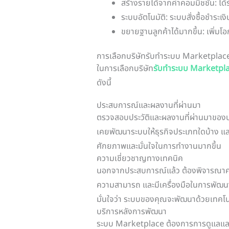
สร้างรายได้จากค่าคอมมิชชัน: ได้
ระบบอัตโนมัติ: ระบบสั่งซื้อชำระเ
ขยายฐานลูกค้าได้มากขึ้น: เพิ่มโ
การเลือกบริษัทรับทำระบบ Marketplace
ในการเลือกบริษัท
รับทำระบบ Marketpl
ดังนี้
ประสบการณ์และผลงานที่ผ่านมา
ตรวจสอบประวัติและผลงานที่ผ่านมาของบร
เคยพัฒนาระบบให้ธุรกิจประเภทใดบ้าง และม
ศักยภาพและมั่นใจในการทำงานมากขึ้น
ความเชี่ยวชาญทางเทคนิค
นอกจากประสบการณ์แล้ว ต้องพิจารณาคว
ความสามารถ และมีเครื่องมือในการพัฒนา
มั่นใจว่า ระบบของคุณจะพัฒนาด้วยเทคโนโ
บริการหลังการพัฒนา
ระบบ Marketplace ต้องการการดูแลและอั