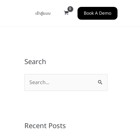
Book A Demo
เข้าสู่ระบบ
Search
S
e
a
r
c
Recent Posts
h