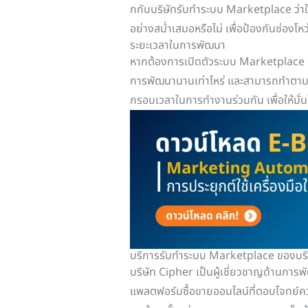
กกับบริษัทรับทำระบบ Marketplace ว่าใ
อย่างสม่ำเสมอหรือไม่ เพื่อป้องกันช่องโ
ระยะเวลาในการพัฒนา
หากต้องการเปิดตัวระบบ Marketplace ต
การพัฒนานานเท่าไหร่ และสามารถทำตามแ
กรอบเวลาในการทำงานร่วมกัน เพื่อให้มั่น
บริการรับทำระบบ Marketplace ของบริ
บริษัท Cipher เป็นผู้เชี่ยวชาญด้านการ
แพลตฟอร์มซื้อขายออนไลน์ที่ตอบโจทย์คว