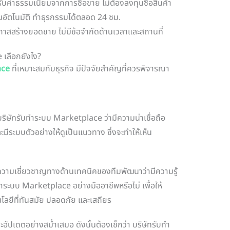
รับค่าธรรมเนียมจากการซื้อขาย ไม่ต้องลงทุนซื้อสินค้า
งินอัตโนมัติ ทำธุรกรรมได้ตลอด 24 ชม.
อกาสสร้างยอดขาย ไม่มีข้อจำกัดด้านเวลาและสถานที่
 เลือกยังไง?
ace
ที่เหมาะสมกับธุรกิจ มีปัจจัยสำคัญที่ควรพิจารณา
ิษัทรับทำระบบ Marketplace ว่ามีความน่าเชื่อถือ
ีระบบตัวอย่างให้ดูเป็นแนวทาง ซึ่งจะทำให้เห็น
ามเชี่ยวชาญทางด้านเทคนิคของทีมพัฒนาว่ามีความรู้
ระบบ Marketplace อย่างมืออาชีพหรือไม่ เพื่อให้
ลยีที่ทันสมัย ปลอดภัย และเสถียร
ปเดตอย่างสม่ำเสมอ ดังนั้นต้องเช็กว่า บริษัทรับทำ