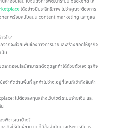
ร้านค้าออนไลน์ ไปจนถึงการพัฒนาระบบ backend ให้
rketplace
ได้อย่างมีประสิทธิภาพ ไม่ว่าคุณจะต้องการ
ipher พร้อมสนับสนุน content marketing และดูแล
่างไร?
ากจะช่วยเพิ่มช่องทางการขายและสร้างยอดให้ธุรกิจ
เป็น
ลาดออนไลน์สามารถดึงดูดลูกค้าได้ด้วยตัวเอง ธุรกิจ
ีข้อจำกัดด้านพื้นที่ ลูกค้าไม่ว่าจะอยู่ที่ไหนก็เข้าถึงสินค้า
ce: ไม่ต้องลงทุนสร้างเว็บไซต์ ระบบจ่ายเงิน และ
้น
้องพิจารณาบ้าง?
กิจให้กับผู้ขาย แต่ก็มีข้อจำกัดบางประการที่ควร