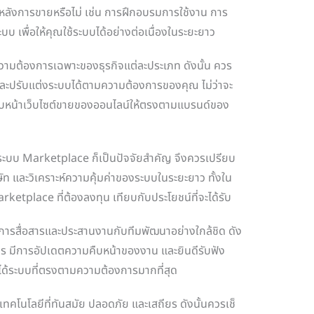
หลังการขายหรือไม่ เช่น การฝึกอบรมการใช้งาน การ
 เพื่อให้คุณใช้ระบบได้อย่างต่อเนื่องในระยะยาว
ามต้องการเฉพาะของธุรกิจแต่ละประเภท ดังนั้น ควร
 และปรับแต่งระบบได้ตามความต้องการของคุณ ไม่ว่าจะ
แบบหน้าเว็บไซต์ขายของออนไลน์ให้ตรงตามแบรนด์ของ
บ Marketplace ก็เป็นปัจจัยสำคัญ จึงควรเปรียบ
และวิเคราะห์ความคุ้มค่าของระบบในระยะยาว ทั้งใน
etplace ที่ต้องลงทุน เทียบกับประโยชน์ที่จะได้รับ
รสื่อสารและประสานงานกับทีมพัฒนาอย่างใกล้ชิด ดัง
อสาร มีการอัปเดตความคืบหน้าของงาน และยินดีรับฟัง
้ได้ระบบที่ตรงตามความต้องการมากที่สุด
ทคโนโลยีที่ทันสมัย ปลอดภัย และเสถียร ดังนั้นควรเช็