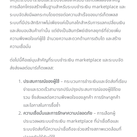
เหตุใดระบบชำระเงินและระบบจัดส่งสำหรับมาร์เก็ตเพลสจึงสำคัญ
การเลือกโครงสร้างพื้นฐานสำหรับระบบชำระเงิน marketplace และ
ระบบจัดส่งมีผลกระทบโดยตรงต่อความสำเร็จของมาร์เก็ตเพลส
ระบบที่มีประสิทธิภาพไม่เพียงแค่เป็นกลไกสำหรับการแลกเปลี่ยนเงิน
และส่งมอบสินค้าเท่านั้น แต่ยังเป็นสินทรัพย์เชิงกลยุทธ์ที่ช่วยเพิ่ม
ความพึงพอใจแก่ผู้ใช้ อำนวยความสะดวกด้านการเติบโต และสร้าง
ความเชื่อมั่น
ต่อไปนี้คือแง่มุมสำคัญที่ระบบชำระเงิน marketplace และระบบจัด
ส่งส่งผลต่อมาร์เก็ตเพลส:
ประสบการณ์ของผู้ใช้
– กระบวนการชำระเงินและจัดส่งที่เรียบ
ง่ายและรวดเร็วสามารถปรับปรุงประสบการณ์ของผู้ใช้โดย
รวม ซึ่งส่งผลต่อความพึงพอใจของลูกค้า การรักษาลูกค้า
และโอกาสในการซื้อซ้ำ
ความเชื่อมั่นและการรักษาความปลอดภัย
– การเลือกผู้
ประมวลผลระบบชำระเงิน marketplace ที่น่าเชื่อถือและ
ระบบจัดส่งที่มีความน่าเชื่อถือจะช่วยสร้างสภาพแวดล้อมที่