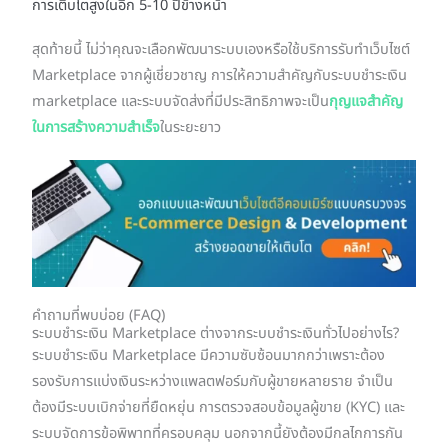
การเติบโตสูงในอีก 5-10 ปีข้างหน้า
สุดท้ายนี้ ไม่ว่าคุณจะเลือกพัฒนาระบบเองหรือใช้บริการรับทำเว็บไซต์
Marketplace จากผู้เชี่ยวชาญ การให้ความสำคัญกับระบบชำระเงิน
marketplace และระบบจัดส่งที่มีประสิทธิภาพจะเป็น
กุญแจสำคัญ
ในการสร้างความสำเร็จ
ในระยะยาว
คำถามที่พบบ่อย (FAQ)
ระบบชำระเงิน Marketplace ต่างจากระบบชำระเงินทั่วไปอย่างไร?
ระบบชำระเงิน Marketplace มีความซับซ้อนมากกว่าเพราะต้อง
รองรับการแบ่งเงินระหว่างแพลตฟอร์มกับผู้ขายหลายราย จำเป็น
ต้องมีระบบเบิกจ่ายที่ยืดหยุ่น การตรวจสอบข้อมูลผู้ขาย (KYC) และ
ระบบจัดการข้อพิพาทที่ครอบคลุม นอกจากนี้ยังต้องมีกลไกการกัน