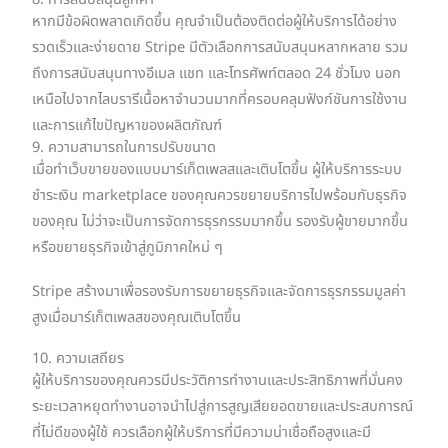
8. การสนับสนุนลูกค้า
หากมีข้อผิดพลาดเกิดขึ้น คุณจำเป็นต้องติดต่อผู้ให้บริการได้อย่าง
รวดเร็วและง่ายดาย Stripe มีตัวเลือกการสนับสนุนหลากหลาย รวม
ถึงการสนับสนุนทางอีเมล แชท และโทรศัพท์ตลอด 24 ชั่วโมง นอก
เหนือไปจากไลบรารีเนื้อหาจำนวนมากที่ครอบคลุมฟังก์ชันการใช้งาน
และการแก้ไขปัญหาของผลิตภัณฑ์
9. ความสามารถในการปรับขนาด
เมื่อทำเว็บขายของแบบมาร์เก็ตเพลสและเติบโตขึ้น ผู้ให้บริการระบบ
ชำระเงิน marketplace ของคุณควรขยายบริการไปพร้อมกับธุรกิจ
ของคุณ ไม่ว่าจะเป็นการจัดการธุรกรรมมากขึ้น รองรับผู้ขายมากขึ้น
หรือขยายธุรกิจเข้าสู่ภูมิภาคใหม่ ๆ
Stripe สร้างมาเพื่อรองรับการขยายธุรกิจและจัดการธุรกรรมมูลค่า
สูงเมื่อมาร์เก็ตเพลสของคุณเติบโตขึ้น
10. ความเสถียร
ผู้ให้บริการของคุณควรมีประวัติการทำงานและประสิทธิภาพที่มั่นคง
ระยะเวลาหยุดทำงานอาจนำไปสู่การสูญเสียยอดขายและประสบการณ์
ที่ไม่ดีของผู้ใช้ ควรเลือกผู้ให้บริการที่มีความน่าเชื่อถือสูงและมี