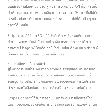
ระบบของผู้ให้บริการควรผสานการทำงานกับแพลตฟอร์มมาร์เก็ต
เพลสของคุณได้อย่างราบรื่น ผู้ให้บริการบางรายมี API ที่ยืดหยุ่นซึ่ง
ทำให้การผสานการทำงานง่ายขึ้น การลดเวลาและทรัพยากรที่ใช้ไปกับ
การเชื่อมต่อการทำงานจะช่วยให้คุณมีเวลามุ่งเน้นไปที่ด้านอื่น ๆ ของ
ธุรกิจได้มากขึ้น
Stripe มอบ API และ SDK ที่มีประสิทธิภาพ ซึ่งช่วยให้ผสานการ
ทำงานแพลตฟอร์มเข้ากับระบบชำระเงิน marketplace ได้อย่าง
ง่ายดาย ไม่ว่าคุณจะใช้สแต็กเทคโนโลยีแบบไหนก็ตาม เหมาะสำหรับผู้
ที่ต้องการทำเว็บขายของแบบมาร์เก็ตเพลส
4. ความยืดหยุ่นในการเบิกจ่าย
ผู้ให้บริการระบบชำระเงิน marketplace ควรดูแลกระบวนการเบิก
จ่ายให้มีประสิทธิภาพ ซึ่งรวมถึงการเสนอกำหนดเวลาเบิกจ่ายที่
ยืดหยุ่น ความสามารถในการเบิกจ่ายไปยังบัญชีธนาคารในประเทศ
ต่าง ๆ และตัวเลือกในการแบ่งการชำระเงินระหว่างคุณกับผู้ขาย
Stripe Connect ได้รับการออกแบบมาสำหรับมาร์เก็ตเพลสโดย
เฉพาะ มอบความยืดหยุ่นในการเบิกจ่ายและรองรับการเบิกจ่ายทันที