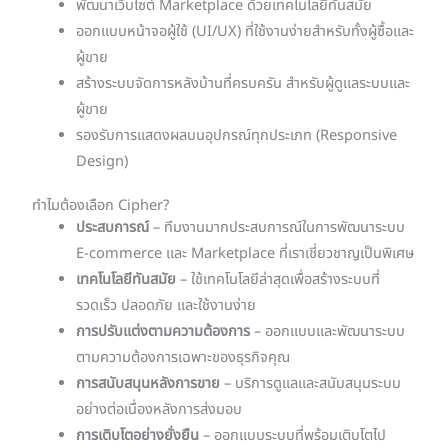
พัฒนาเว็บไซต์ Marketplace ด้วยเทคโนโลยีทันสมัย
ออกแบบหน้าจอผู้ใช้ (UI/UX) ที่ใช้งานง่ายสำหรับทั้งผู้ซื้อและ
ผู้ขาย
สร้างระบบจัดการหลังบ้านที่ครบครัน สำหรับผู้ดูแลระบบและ
ผู้ขาย
รองรับการแสดงผลบนอุปกรณ์ทุกประเภท (Responsive
Design)
ทำไมต้องเลือก Cipher?
ประสบการณ์
– ทีมงานมากประสบการณ์ในการพัฒนาระบบ
E-commerce และ Marketplace ที่เราเชี่ยวชาญเป็นพิเศษ
เทคโนโลยีทันสมัย
– ใช้เทคโนโลยีล่าสุดเพื่อสร้างระบบที่
รวดเร็ว ปลอดภัย และใช้งานง่าย
การปรับแต่งตามความต้องการ
– ออกแบบและพัฒนาระบบ
ตามความต้องการเฉพาะของธุรกิจคุณ
การสนับสนุนหลังการขาย
– บริการดูแลและสนับสนุนระบบ
อย่างต่อเนื่องหลังการส่งมอบ
การเติบโตอย่างยั่งยืน
– ออกแบบระบบที่พร้อมเติบโตไป