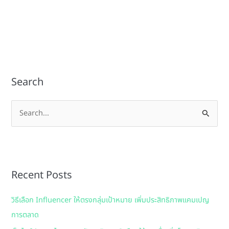
Search
S
e
a
r
Recent Posts
c
h
วิธีเลือก Influencer ให้ตรงกลุ่มเป้าหมาย เพิ่มประสิทธิภาพแคมเปญ
f
การตลาด
o