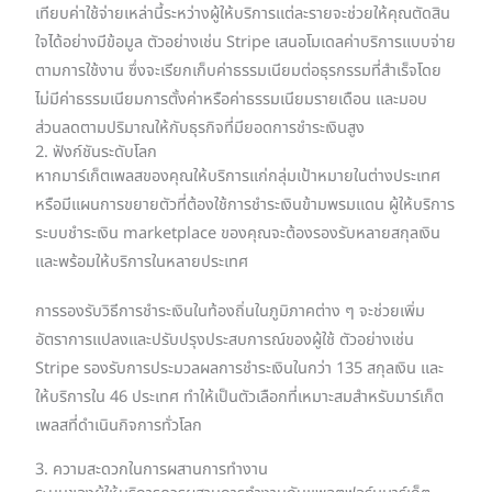
เทียบค่าใช้จ่ายเหล่านี้ระหว่างผู้ให้บริการแต่ละรายจะช่วยให้คุณตัดสิน
ใจได้อย่างมีข้อมูล ตัวอย่างเช่น Stripe เสนอโมเดลค่าบริการแบบจ่าย
ตามการใช้งาน ซึ่งจะเรียกเก็บค่าธรรมเนียมต่อธุรกรรมที่สำเร็จโดย
ไม่มีค่าธรรมเนียมการตั้งค่าหรือค่าธรรมเนียมรายเดือน และมอบ
ส่วนลดตามปริมาณให้กับธุรกิจที่มียอดการชำระเงินสูง
2. ฟังก์ชันระดับโลก
หากมาร์เก็ตเพลสของคุณให้บริการแก่กลุ่มเป้าหมายในต่างประเทศ
หรือมีแผนการขยายตัวที่ต้องใช้การชำระเงินข้ามพรมแดน ผู้ให้บริการ
ระบบชำระเงิน marketplace ของคุณจะต้องรองรับหลายสกุลเงิน
และพร้อมให้บริการในหลายประเทศ
การรองรับวิธีการชำระเงินในท้องถิ่นในภูมิภาคต่าง ๆ จะช่วยเพิ่ม
อัตราการแปลงและปรับปรุงประสบการณ์ของผู้ใช้ ตัวอย่างเช่น
Stripe รองรับการประมวลผลการชำระเงินในกว่า 135 สกุลเงิน และ
ให้บริการใน 46 ประเทศ ทำให้เป็นตัวเลือกที่เหมาะสมสำหรับมาร์เก็ต
เพลสที่ดำเนินกิจการทั่วโลก
3. ความสะดวกในการผสานการทำงาน