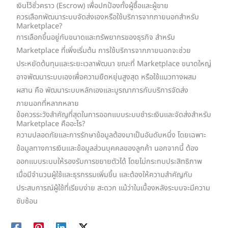
เงินไว้ชั่วคราว (Escrow) เพื่อปกป้องทั้งผู้ซื้อและผู้ขาย
ควรเลือกพัฒนาระบบจัดส่งเองหรือใช้บริการจากภายนอกสำหรับ
Marketplace?
การเลือกขึ้นอยู่กับขนาดและทรัพยากรของธุรกิจ สำหรับ
Marketplace ที่เพิ่งเริ่มต้น การใช้บริการจากภายนอกจะช่วย
ประหยัดต้นทุนและระยะเวลาพัฒนา ขณะที่ Marketplace ขนาดใหญ่
อาจพัฒนาระบบเองเพื่อความยืดหยุ่นสูงสุด หรือใช้แนวทางผสม
ผสาน คือ พัฒนาระบบหลักเองและบูรณาการกับบริการจัดส่ง
ภายนอกที่หลากหลาย
ข้อควรระวังสำคัญที่สุดในการออกแบบระบบชำระเงินและจัดส่งสำหรับ
Marketplace คืออะไร?
ความปลอดภัยและการรักษาข้อมูลต้องมาเป็นอันดับหนึ่ง โดยเฉพาะ
ข้อมูลทางการเงินและข้อมูลส่วนบุคคลของลูกค้า นอกจากนี้ ต้อง
ออกแบบระบบให้รองรับการขยายตัวได้ โดยไม่กระทบประสิทธิภาพ
เมื่อมีจำนวนผู้ใช้และธุรกรรมเพิ่มขึ้น และต้องให้ความสำคัญกับ
ประสบการณ์ผู้ใช้ที่เรียบง่าย สะดวก แม้ว่าในเบื้องหลังระบบจะมีความ
ซับซ้อน