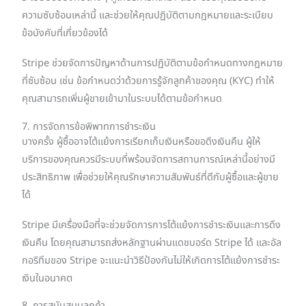
ความซับซ้อนเหล่านี้ และช่วยให้คุณปฏิบัติตามกฎหมายและระเบียบ
ข้อบังคับที่เกี่ยวข้องได้
Stripe ช่วยจัดการปัญหาด้านการปฏิบัติตามข้อกำหนดทางกฎหมาย
ที่ซับซ้อน เช่น ข้อกำหนดว่าด้วยการรู้จักลูกค้าของคุณ (KYC) ทำให้
คุณสามารถเพิ่มผู้ขายเข้ามาในระบบได้ตามข้อกำหนด
7. การจัดการข้อพิพาทการชำระเงิน
บางครั้ง ผู้ซื้ออาจโต้แย้งการเรียกเก็บเงินหรือขอดึงเงินคืน ผู้ให้
บริการของคุณควรมีระบบที่พร้อมจัดการสถานการณ์เหล่านี้อย่างมี
ประสิทธิภาพ เพื่อช่วยให้คุณรักษาความสัมพันธ์ที่ดีกับผู้ซื้อและผู้ขาย
ได้
Stripe มีเครื่องมือที่จะช่วยจัดการการโต้แย้งการชำระเงินและการดึง
เงินคืน โดยคุณสามารถส่งหลักฐานผ่านแดชบอร์ด Stripe ได้ และอัล
กอริทึมของ Stripe จะแนะนำวิธีป้องกันไม่ให้เกิดการโต้แย้งการชำระ
เงินในอนาคต