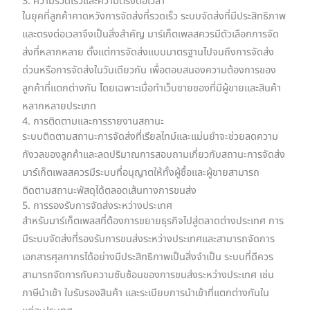
3. ความรวดเร็วและความตรงต่อเวลา
ในยุคที่ลูกค้าคาดหวังการจัดส่งที่รวดเร็ว ระบบจัดส่งที่มีประสิทธิภาพ
และตรงต่อเวลาจึงเป็นสิ่งสำคัญ มาร์เก็ตเพลสควรมีตัวเลือกการจัด
ส่งที่หลากหลาย ตั้งแต่การจัดส่งแบบมาตรฐานไปจนถึงการจัดส่ง
ด่วนหรือการจัดส่งในวันเดียวกัน เพื่อตอบสนองความต้องการของ
ลูกค้าที่แตกต่างกัน โดยเฉพาะเมื่อทำเว็บขายของที่มีผู้ขายและสินค้า
หลากหลายประเภท
4. การติดตามและการรายงานสถานะ
ระบบติดตามสถานะการจัดส่งที่เรียลไทม์และแม่นยำจะช่วยลดความ
กังวลของลูกค้าและลดปริมาณการสอบถามเกี่ยวกับสถานะการจัดส่ง
มาร์เก็ตเพลสควรมีระบบที่อนุญาตให้ทั้งผู้ซื้อและผู้ขายสามารถ
ติดตามสถานะพัสดุได้ตลอดเส้นทางการขนส่ง
5. การรองรับการจัดส่งระหว่างประเทศ
สำหรับมาร์เก็ตเพลสที่ต้องการขยายธุรกิจไปสู่ตลาดต่างประเทศ การ
มีระบบจัดส่งที่รองรับการขนส่งระหว่างประเทศและสามารถจัดการ
เอกสารศุลกากรได้อย่างมีประสิทธิภาพเป็นสิ่งจำเป็น ระบบที่ดีควร
สามารถจัดการกับความซับซ้อนของการขนส่งระหว่างประเทศ เช่น
ภาษีนำเข้า ใบรับรองสินค้า และระเบียบการนำเข้าที่แตกต่างกันใน