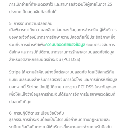
การเบิกจ่ายที่กำหนดเวลาไว้ และสามารถส่งเงินให้ผู้ขายในกว่า 25
ประเทศเป็นสกุลเงินท้องถิ่นได้
5. การรักษาความปลอดภัย
เมื่อพิจารณาถึงความละเอียดอ่อนของข้อมูลการชำระเงิน ผู้ให้บริการ
ของคุณจึงต้องมีมาตรการรักษาความปลอดภัยที่มีประสิทธิภาพ ซึ่ง
รวมถึงการเข้ารหัสเพื่อ
ความปลอดภัยของข้อมูล
ระบบตรวจจับการ
ฉ้อโกง และการปฏิบัติตามมาตรฐานการรักษาความปลอดภัยข้อมูล
สำหรับอุตสาหกรรมบัตรชำระเงิน (PCI DSS)
Stripe ให้ความสำคัญอย่างยิ่งต่อความปลอดภัย โดยใช้อัลกอริทึม
แมชชีนเลิร์นนิงสำหรับการตรวจจับการฉ้อโกง และการเข้ารหัสข้อมูล
นอกจากนี้ Stripe ยังปฏิบัติตามมาตรฐาน PCI DSS ในระดับสูงสุด
เพื่อให้แน่ใจว่าข้อมูลการชำระเงินได้รับการจัดการในสภาพแวดล้อมที่
ปลอดภัยที่สุด
6. การปฏิบัติตามระเบียบข้อบังคับ
ธุรกรรมการชำระเงินต้องเป็นไปตามข้อกำหนดทางกฎหมายและ
ระเบียบข้อบังคับต่างๆ ผู้ให้บริการที่เหมาะสมจะช่วยคุณรับมือกับ