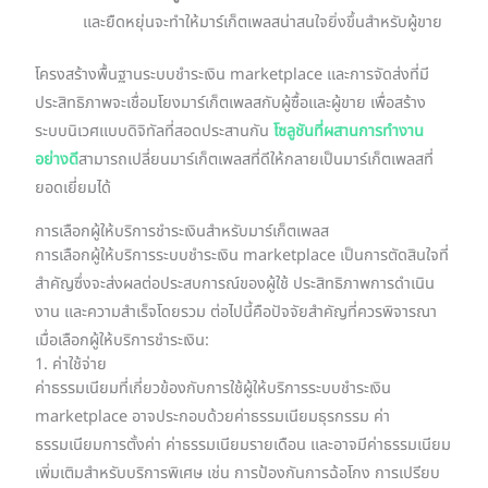
และยืดหยุ่นจะทำให้มาร์เก็ตเพลสน่าสนใจยิ่งขึ้นสำหรับผู้ขาย
โครงสร้างพื้นฐานระบบชำระเงิน marketplace และการจัดส่งที่มี
ประสิทธิภาพจะเชื่อมโยงมาร์เก็ตเพลสกับผู้ซื้อและผู้ขาย เพื่อสร้าง
ระบบนิเวศแบบดิจิทัลที่สอดประสานกัน
โซลูชันที่ผสานการทำงาน
อย่างดี
สามารถเปลี่ยนมาร์เก็ตเพลสที่ดีให้กลายเป็นมาร์เก็ตเพลสที่
ยอดเยี่ยมได้
การเลือกผู้ให้บริการชำระเงินสำหรับมาร์เก็ตเพลส
การเลือกผู้ให้บริการระบบชำระเงิน marketplace เป็นการตัดสินใจที่
สำคัญซึ่งจะส่งผลต่อประสบการณ์ของผู้ใช้ ประสิทธิภาพการดำเนิน
งาน และความสำเร็จโดยรวม ต่อไปนี้คือปัจจัยสำคัญที่ควรพิจารณา
เมื่อเลือกผู้ให้บริการชำระเงิน:
1. ค่าใช้จ่าย
ค่าธรรมเนียมที่เกี่ยวข้องกับการใช้ผู้ให้บริการระบบชำระเงิน
marketplace อาจประกอบด้วยค่าธรรมเนียมธุรกรรม ค่า
ธรรมเนียมการตั้งค่า ค่าธรรมเนียมรายเดือน และอาจมีค่าธรรมเนียม
เพิ่มเติมสำหรับบริการพิเศษ เช่น การป้องกันการฉ้อโกง การเปรียบ