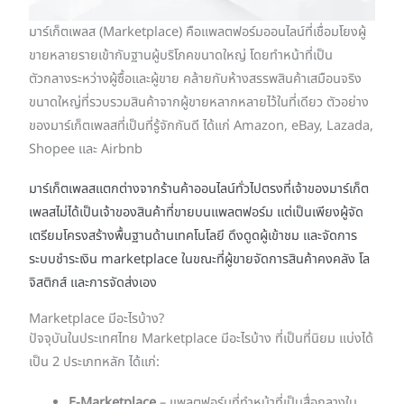
มาร์เก็ตเพลส (Marketplace) คือแพลตฟอร์มออนไลน์ที่เชื่อมโยงผู้
ขายหลายรายเข้ากับฐานผู้บริโภคขนาดใหญ่ โดยทำหน้าที่เป็น
ตัวกลางระหว่างผู้ซื้อและผู้ขาย คล้ายกับห้างสรรพสินค้าเสมือนจริง
ขนาดใหญ่ที่รวบรวมสินค้าจากผู้ขายหลากหลายไว้ในที่เดียว ตัวอย่าง
ของมาร์เก็ตเพลสที่เป็นที่รู้จักกันดี ได้แก่ Amazon, eBay, Lazada,
Shopee และ Airbnb
มาร์เก็ตเพลสแตกต่างจากร้านค้าออนไลน์ทั่วไปตรงที่เจ้าของมาร์เก็ต
เพลสไม่ได้เป็นเจ้าของสินค้าที่ขายบนแพลตฟอร์ม แต่เป็นเพียงผู้จัด
เตรียมโครงสร้างพื้นฐานด้านเทคโนโลยี ดึงดูดผู้เข้าชม และจัดการ
ระบบชำระเงิน marketplace ในขณะที่ผู้ขายจัดการสินค้าคงคลัง โล
จิสติกส์ และการจัดส่งเอง
Marketplace มีอะไรบ้าง?
ปัจจุบันในประเทศไทย Marketplace มีอะไรบ้าง ที่เป็นที่นิยม แบ่งได้
เป็น 2 ประเภทหลัก ได้แก่:
E-Marketplace
– แพลตฟอร์มที่ทำหน้าที่เป็นสื่อกลางใน