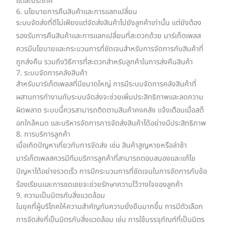
แต่ละประเทศ
6. นโยบายการคืนสินค้าและการแลกเปลี่ยน
ระบบจัดส่งที่ดีไม่เพียงแต่จัดส่งสินค้าไปยังลูกค้าเท่านั้น แต่ยังต้อง
รองรับการคืนสินค้าและการแลกเปลี่ยนที่สะดวกด้วย มาร์เก็ตเพลส
ควรมีนโยบายและกระบวนการที่ชัดเจนสำหรับการจัดการกับสินค้าที่
ถูกส่งคืน รวมถึงวิธีการที่สะดวกสำหรับลูกค้าในการส่งคืนสินค้า
7. ระบบจัดการคลังสินค้า
สำหรับมาร์เก็ตเพลสที่มีขนาดใหญ่ การมีระบบจัดการคลังสินค้าที่
ผสานการทำงานกับระบบจัดส่งจะช่วยเพิ่มประสิทธิภาพและลดความ
ผิดพลาด ระบบนี้ควรสามารถติดตามสินค้าคงคลัง แจ้งเตือนเมื่อสต็
อกใกล้หมด และบริหารจัดการการจัดส่งสินค้าได้อย่างมีประสิทธิภาพ
8. การบริการลูกค้า
เมื่อเกิดปัญหาเกี่ยวกับการจัดส่ง เช่น สินค้าสูญหายหรือล่าช้า
มาร์เก็ตเพลสควรมีทีมบริการลูกค้าที่สามารถตอบสนองและแก้ไข
ปัญหาได้อย่างรวดเร็ว การมีกระบวนการที่ชัดเจนในการจัดการกับข้อ
ร้องเรียนและการชดเชยจะช่วยรักษาความไว้วางใจของลูกค้า
9. ความเป็นมิตรกับสิ่งแวดล้อม
ในยุคที่ผู้บริโภคให้ความสำคัญกับความยั่งยืนมากขึ้น การมีตัวเลือก
การจัดส่งที่เป็นมิตรกับสิ่งแวดล้อม เช่น การใช้บรรจุภัณฑ์ที่เป็นมิตร