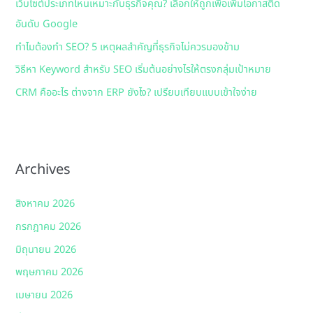
เว็บไซต์ประเภทไหนเหมาะกับธุรกิจคุณ? เลือกให้ถูกเพื่อเพิ่มโอกาสติด
r
อันดับ Google
:
ทำไมต้องทำ SEO? 5 เหตุผลสำคัญที่ธุรกิจไม่ควรมองข้าม
วิธีหา Keyword สำหรับ SEO เริ่มต้นอย่างไรให้ตรงกลุ่มเป้าหมาย
CRM คืออะไร ต่างจาก ERP ยังไง? เปรียบเทียบแบบเข้าใจง่าย
Archives
สิงหาคม 2026
กรกฎาคม 2026
มิถุนายน 2026
พฤษภาคม 2026
เมษายน 2026