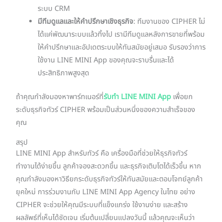
ระบบ CRM
มีทีมดูแลและให้คำปรึกษาเชิงธุรกิจ
: ทีมงานของ CIPHER ไม่
ได้แค่พัฒนาระบบแล้วทิ้งไป เรามีทีมดูแลหลังการขายที่พร้อม
ให้คำปรึกษาและอัปเดตระบบให้ทันสมัยอยู่เสมอ รับรองว่าการ
ใช้งาน LINE MINI App ของคุณจะราบรื่นและได้
ประสิทธิภาพสูงสุด
ถ้าคุณกำลังมองหาพาร์ทเนอร์ที่
รับทำ LINE MINI App
เพื่อยก
ระดับธุรกิจทัวร์ CIPHER พร้อมเป็นส่วนหนึ่งของความสำเร็จของ
คุณ
สรุป
LINE MINI App สำหรับทัวร์ คือ เครื่องมือที่ช่วยให้ธุรกิจทัวร์
ทำงานได้ง่ายขึ้น ลูกค้าจองสะดวกขึ้น และธุรกิจเติบโตได้เร็วขึ้น หาก
คุณกำลังมองหาวิธียกระดับธุรกิจทัวร์ให้ทันสมัยและตอบโจทย์ลูกค้า
ยุคใหม่ การร่วมงานกับ LINE MINI App Agency ในไทย อย่าง
CIPHER จะช่วยให้คุณมีระบบที่แข็งแกร่ง ใช้งานง่าย และสร้าง
ผลลัพธ์ที่เห็นได้ชัดเจน เริ่มต้นเปลี่ยนแปลงวันนี้ แล้วคุณจะเห็นว่า