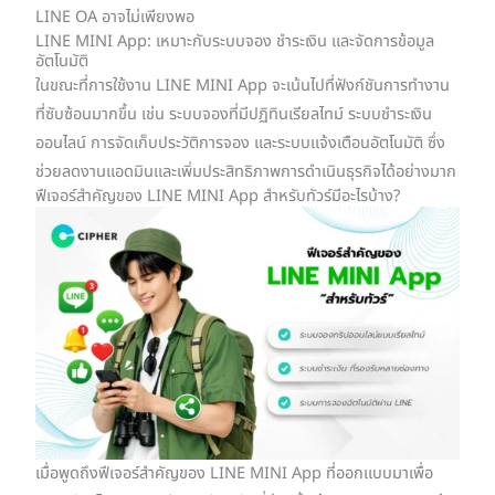
LINE OA อาจไม่เพียงพอ
LINE MINI App: เหมาะกับระบบจอง ชำระเงิน และจัดการข้อมูล
อัตโนมัติ
ในขณะที่การใช้งาน LINE MINI App จะเน้นไปที่ฟังก์ชันการทำงาน
ที่ซับซ้อนมากขึ้น เช่น ระบบจองที่มีปฏิทินเรียลไทม์ ระบบชำระเงิน
ออนไลน์ การจัดเก็บประวัติการจอง และระบบแจ้งเตือนอัตโนมัติ ซึ่ง
ช่วยลดงานแอดมินและเพิ่มประสิทธิภาพการดำเนินธุรกิจได้อย่างมาก
ฟีเจอร์สำคัญของ LINE MINI App สำหรับทัวร์มีอะไรบ้าง?
เมื่อพูดถึงฟีเจอร์สำคัญของ LINE MINI App ที่ออกแบบมาเพื่อ