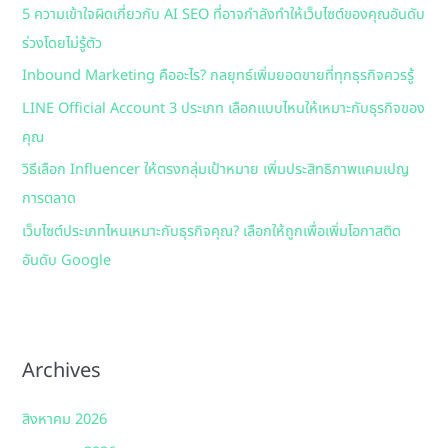
5 ความเข้าใจผิดเกี่ยวกับ AI SEO ที่อาจกำลังทำให้เว็บไซต์ของคุณอันดับ
f
ร่วงโดยไม่รู้ตัว
o
Inbound Marketing คืออะไร? กลยุทธ์เพิ่มยอดขายที่ทุกธุรกิจควรรู้
r
:
LINE Official Account 3 ประเภท เลือกแบบไหนให้เหมาะกับธุรกิจของ
คุณ
วิธีเลือก Influencer ให้ตรงกลุ่มเป้าหมาย เพิ่มประสิทธิภาพแคมเปญ
การตลาด
เว็บไซต์ประเภทไหนเหมาะกับธุรกิจคุณ? เลือกให้ถูกเพื่อเพิ่มโอกาสติด
อันดับ Google
Archives
สิงหาคม 2026