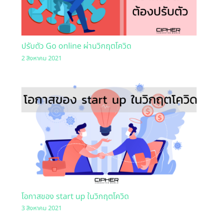
ปรับตัว Go online ผ่านวิกฤตโควิด
2 สิงหาคม 2021
โอกาสของ start up ในวิกฤตโควิด
3 สิงหาคม 2021