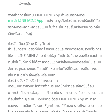
พึงพอใจ
ตัวอย่างการใช้งาน LINE MINI App สำหรับธุรกิจทัวร์
การนำ LINE MINI App
มาใช้งาน ธุรกิจทัวร์สามารถปรับใช้ได้กับ
ธุรกิจทัวร์หลากหลายรูปแบบ ไม่ว่าจะเป็นทริปสั้นหรือทริปยาว กลุ่ม
เล็กหรือกลุ่มใหญ่
ทัวร์วันเดียว (One Day Trip)
สำหรับทัวร์วันเดียวที่มีลูกค้าจองบ่อยและต้องการความรวดเร็ว การ
ใช้งาน LINE MINI App ช่วยให้ลูกค้าเช็กวันที่ว่าง จองคิว และชำระ
เงินได้ในไม่กี่นาที ไม่ต้องรอตอบแชทหรือโอนเงินแล้วรอยืนยัน ระบบ
จัดการทุกอย่างแบบอัตโนมัติ เหมาะกับทัวร์ที่มีรอบการเดินทางบ่อย
เช่น ทริปดำน้ำ ล่องเรือ หรือปีนเขา
ทัวร์ต่างจังหวัดหรือทัวร์ต่างประเทศ
ทัวร์แบบหลายวันหรือทัวร์ต่างประเทศมักมีรายละเอียดซับซ้อน
มากกว่า ต้องการข้อมูลครบถ้วน เช่น รายการท่องเที่ยว โรงแรม และ
เงื่อนไขต่าง ๆ ระบบ Booking ด้วย LINE MINI App สามารถ
แสดงรายละเอียดทั้งหมดให้ลูกค้าอ่านได้ชัดเจน รวมถึงสามารถแนบ