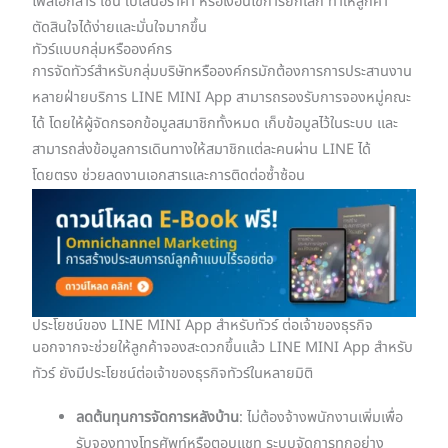
ไฟล์เอกสาร เช่น ใบเสนอราคา หรือเงื่อนไขการยกเลิก ทำให้ลูกค้า
ตัดสินใจได้ง่ายและมั่นใจมากขึ้น
ทัวร์แบบกลุ่มหรือองค์กร
การจัดทัวร์สำหรับกลุ่มบริษัทหรือองค์กรมักต้องการการประสานงาน
หลายฝ่ายบริการ LINE MINI App สามารถรองรับการจองหมู่คณะ
ได้ โดยให้ผู้จัดกรอกข้อมูลสมาชิกทั้งหมด เก็บข้อมูลไว้ในระบบ และ
สามารถส่งข้อมูลการเดินทางให้สมาชิกแต่ละคนผ่าน LINE ได้
โดยตรง ช่วยลดงานเอกสารและการติดต่อซ้ำซ้อน
ประโยชน์ของ LINE MINI App สำหรับทัวร์ ต่อเจ้าของธุรกิจ
นอกจากจะช่วยให้ลูกค้าจองสะดวกขึ้นแล้ว LINE MINI App สำหรับ
ทัวร์ ยังมีประโยชน์ต่อเจ้าของธุรกิจทัวร์ในหลายมิติ
ลดต้นทุนการจัดการหลังบ้าน
: ไม่ต้องจ้างพนักงานเพิ่มเพื่อ
รับจองทางโทรศัพท์หรือตอบแชท ระบบจัดการทุกอย่าง