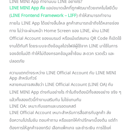
LINE MINI App ทำงานบน LINE อย่างไร?
LINE MINI App คือ
แอปขนาดเล็กที่ถูกพัฒนาด้วยเทคโนโลยีเว็บ
(
LINE Frontend Framework – LIFF
) ทำให้สามารถทำงาน
ภายใน LINE App ได้อย่างลื่นไหล ลูกค้าสามารถเข้าถึงได้หลายช่อง
ทาง ไม่ว่าจะผ่านหน้า Home Screen ของ LINE, ผ่าน LINE
Official Account ของแบรนด์ หรือแม้แต่สแกน QR Code ก็เปิดใช้
งานได้ทันที โดยระบบจะดึงข้อมูลโปรไฟล์ผู้ใช้จาก LINE มาใช้ในการ
จองอัตโนมัติ ทำให้ไม่ต้องกรอกข้อมูลซ้ำซ้อน สะดวก รวดเร็ว และ
ปลอดภัย
ความแตกต่างระหว่าง LINE Official Account กับ LINE MINI
App สำหรับทัวร์
หลายคนอาจสงสัยว่า LINE Official Account (LINE OA) กับ
LINE MINI App ต่างกันอย่างไร ทำไมถึงต้องมีทั้งสองอย่าง จริง ๆ
แล้วทั้งสองตัวนี้ทำงานเสริมกัน ไม่ใช่แทนกัน
LINE OA: เหมาะกับแชทและบรอดแคสต์
LINE Official Account เหมาะสำหรับการสื่อสารกับลูกค้า ส่ง
ข้อความโปรโมชัน ตอบคำถาม หรือแชทให้คำปรึกษาเบื้องต้น แต่ถ้า
ต้องการให้ลูกค้าจองทริป เลือกแพ็กเกจ และชำระเงิน การใช้แค่