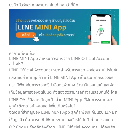
ธุรกิจทัวร์ของคุณสามารถไปได้ไกลกว่าที่คิด
คำถามที่พบบ่อย
LINE MINI App สำหรับทัวร์ต่างจาก LINE Official Account
อย่างไร?
LINE Official Account เหมาะสำหรับการแชท ส่งข้อความโปรโมชัน
และตอบคำถามลูกค้า แต่ LINE MINI App เป็นระบบที่ครบวงจร
กว่า มีฟังก์ชันการจองทริป เลือกแพ็กเกจ ชำระเงินออนไลน์ และจัด
เก็บข้อมูลการจองอัตโนมัติ ทั้งสองตัวสามารถทำงานเสริมกันได้ โดย
LINE OA ใช้สื่อสารกับลูกค้า ส่วน MINI App ใช้จัดการระบบจอง
ลูกค้าต้องดาวน์โหลดแอปเพิ่มเติมหรือไม่?
จุดเด่นที่สำคัญของ LINE MINI App ลูกค้าเพียงแค่มีแอป LINE ที่
ใช้อยู่แล้ว ก็สามารถเข้าใช้งานระบบจองทัวร์ได้ทันที ผ่านการสแกน
QR Code หรือคลิกลิงก์จาก LINE Official Account ไม่ต้องเสีย