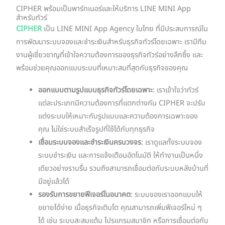
CIPHER พร้อมเป็นพาร์ทเนอร์และให้บริการ LINE MINI App
สำหรับทัวร์
CIPHER
เป็น LINE MINI App Agency ในไทย ที่มีประสบการณ์ใน
การพัฒนาระบบจองและชำระเงินสำหรับธุรกิจทัวร์โดยเฉพาะ เรามีทีม
งานผู้เชี่ยวชาญที่เข้าใจความต้องการของธุรกิจทัวร์อย่างลึกซึ้ง และ
พร้อมช่วยคุณออกแบบระบบที่เหมาะสมที่สุดกับธุรกิจของคุณ
ออกแบบตามรูปแบบธุรกิจทัวร์โดยเฉพาะ
: เราเข้าใจว่าทัวร์
แต่ละประเภทมีความต้องการที่แตกต่างกัน CIPHER จะปรับ
แต่งระบบให้เหมาะกับรูปแบบและความต้องการเฉพาะของ
คุณ ไม่ใช่ระบบสำเร็จรูปที่ใช้ได้กับทุกธุรกิจ
เชื่อมระบบจองและชำระเงินครบวงจร
: เราดูแลทั้งระบบจอง
ระบบชำระเงิน และการแจ้งเตือนอัตโนมัติ ให้ทำงานเป็นหนึ่ง
เดียวอย่างราบรื่น รวมถึงสามารถเชื่อมต่อกับระบบหลังบ้านที่
มีอยู่แล้วได้
รองรับการขยายฟีเจอร์ในอนาคต
: ระบบของเราออกแบบให้
ขยายได้ง่าย เมื่อธุรกิจเติบโต คุณสามารถเพิ่มฟีเจอร์ใหม่ ๆ
ได้ เช่น ระบบสะสมแต้ม โปรแกรมสมาชิก หรือการเชื่อมต่อกับ