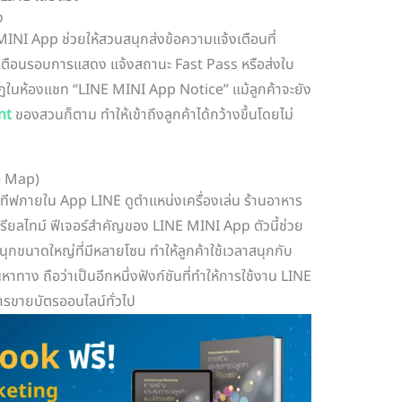
ง
NI App ช่วยให้สวนสนุกส่งข้อความแจ้งเตือนที่
แจ้งเตือนรอบการแสดง แจ้งสถานะ Fast Pass หรือส่งใบ
ากฏในห้องแชท “LINE MINI App Notice” แม้ลูกค้าจะยัง
nt
ของสวนก็ตาม ทำให้เข้าถึงลูกค้าได้กว้างขึ้นโดยไม่
e Map)
ทีฟภายใน App LINE ดูตำแหน่งเครื่องเล่น ร้านอาหาร
เรียลไทม์ ฟีเจอร์สำคัญของ LINE MINI App ตัวนี้ช่วย
ขนาดใหญ่ที่มีหลายโซน ทำให้ลูกค้าใช้เวลาสนุกกับ
นหาทาง ถือว่าเป็นอีกหนึ่งฟังก์ชันที่ทำให้การใช้งาน LINE
ขายบัตรออนไลน์ทั่วไป