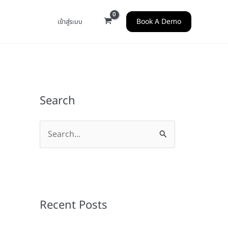
Book A Demo
เข้าสู่ระบบ
Search
S
e
a
r
c
Recent Posts
h