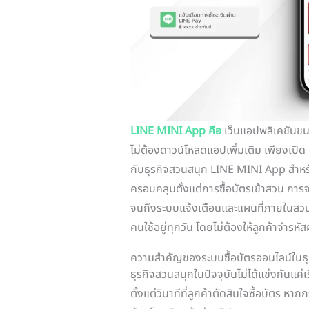
LINE MINI App คือ
เว็บแอปพลิเคชันขนา
ไม่ต้องดาวน์โหลดแอปเพิ่มเติม เพียงเปิด 
กับธุรกิจสวนสนุก LINE MINI App สำหรับสว
ครอบคลุมตั้งแต่การซื้อบัตรเข้าสวน กา
จนถึงระบบแจ้งเตือนและแผนที่ภายในสวน 
คนใช้อยู่ทุกวัน โดยไม่ต้องให้ลูกค้าจำรหัสผ
ความสำคัญของระบบซื้อบัตรออนไลน์ในธุ
ธุรกิจสวนสนุกในปัจจุบันไม่ได้แข่งกันแค่เ
ตั้งแต่วินาทีที่ลูกค้าตัดสินใจซื้อบัตร ห