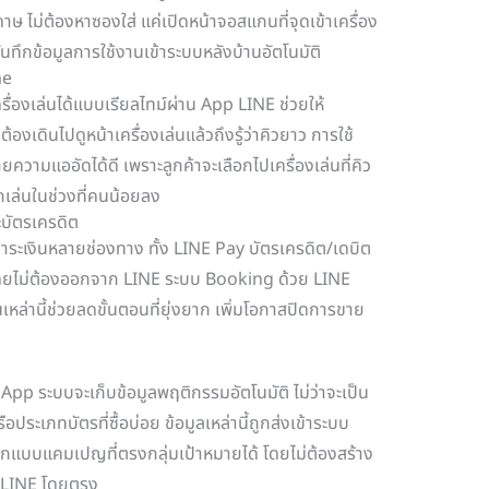
าษ ไม่ต้องหาซองใส่ แค่เปิดหน้าจอสแกนที่จุดเข้าเครื่อง
ันทึกข้อมูลการใช้งานเข้าระบบหลังบ้านอัตโนมัติ
me
ื่องเล่นได้แบบเรียลไทม์ผ่าน App LINE ช่วยให้
องเดินไปดูหน้าเครื่องเล่นแล้วถึงรู้ว่าคิวยาว การใช้
วามแออัดได้ดี เพราะลูกค้าจะเลือกไปเครื่องเล่นที่คิว
ากเล่นในช่วงที่คนน้อยลง
บัตรเครดิต
ระเงินหลายช่องทาง ทั้ง LINE Pay บัตรเครดิต/เดบิต
ีโดยไม่ต้องออกจาก LINE ระบบ Booking ด้วย LINE
เหล่านี้ช่วยลดขั้นตอนที่ยุ่งยาก เพิ่มโอกาสปิดการขาย
I App ระบบจะเก็บข้อมูลพฤติกรรมอัตโนมัติ ไม่ว่าจะเป็น
อประเภทบัตรที่ซื้อบ่อย ข้อมูลเหล่านี้ถูกส่งเข้าระบบ
อกแบบแคมเปญที่ตรงกลุ่มเป้าหมายได้ โดยไม่ต้องสร้าง
ก LINE โดยตรง