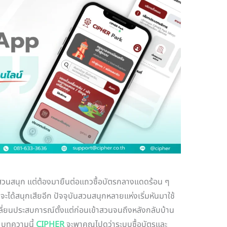
วนสนุก แต่ต้องมายืนต่อแถวซื้อบัตรกลางแดดร้อน ๆ
ะได้สนุกเสียอีก ปัจจุบันสวนสนุกหลายแห่งเริ่มหันมาใช้
ี่ยนประสบการณ์ตั้งแต่ก่อนเข้าสวนจนถึงหลังกลับบ้าน
 บทความนี้
CIPHER
จะพาคุณไปดูว่าระบบซื้อบัตรและ