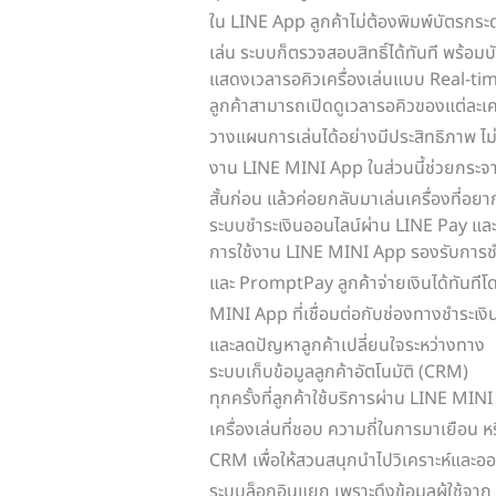
ใน LINE App ลูกค้าไม่ต้องพิมพ์บัตรกระด
เล่น ระบบก็ตรวจสอบสิทธิ์ได้ทันที พร้อมบ
แสดงเวลารอคิวเครื่องเล่นแบบ Real-ti
ลูกค้าสามารถเปิดดูเวลารอคิวของแต่ละเคร
วางแผนการเล่นได้อย่างมีประสิทธิภาพ ไม่ต้
งาน LINE MINI App ในส่วนนี้ช่วยกระจายค
สั้นก่อน แล้วค่อยกลับมาเล่นเครื่องที่อย
ระบบชำระเงินออนไลน์ผ่าน LINE Pay และ
การใช้งาน LINE MINI App รองรับการชำ
และ PromptPay ลูกค้าจ่ายเงินได้ทันท
MINI App ที่เชื่อมต่อกับช่องทางชำระเงิน
และลดปัญหาลูกค้าเปลี่ยนใจระหว่างทาง
ระบบเก็บข้อมูลลูกค้าอัตโนมัติ (CRM)
ทุกครั้งที่ลูกค้าใช้บริการผ่าน LINE MIN
เครื่องเล่นที่ชอบ ความถี่ในการมาเยือน หรื
CRM เพื่อให้สวนสนุกนำไปวิเคราะห์และอ
ระบบล็อกอินแยก เพราะดึงข้อมูลผู้ใช้จา