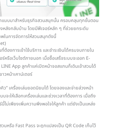
กแบบมาสำหรับธุรกิจสวนสนุกนั้น ครอบคลุมทุกขั้นตอน
งหลังกลับบ้าน โดยมีฟีเจอร์หลัก ๆ ที่ช่วยยกระดับ
าพในการจัดการให้สวนสนุกดังนี้
ket)
ี่ต้องการเข้าใช้บริการ และชำระเงินได้ครบจบภายใน
ร์หรือเว็บไซต์ภายนอก เมื่อซื้อเสร็จระบบจะออก E-
LINE App ลูกค้าแค่เปิดหน้าจอสแกนก็เดินเข้าสวนได้
าวหน้าเคาน์เตอร์
า
้ามคิว” เครื่องเล่นยอดนิยมได้ โดยจองและจ่ายล่วงหน้า
ะให้เลือกเครื่องเล่นและช่วงเวลาที่ต้องการ เมื่อถึง
์นี้ไม่เพียงเพิ่มความพึงพอใจให้ลูกค้า แต่ยังเป็นแหล่ง
เข้าสวนหรือ Fast Pass จะถูกแปลงเป็น QR Code เก็บไว้