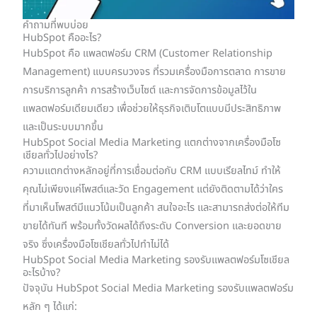
คำถามที่พบบ่อย
HubSpot คืออะไร?
HubSpot คือ แพลตฟอร์ม CRM (Customer Relationship
Management) แบบครบวงจร ที่รวมเครื่องมือการตลาด การขาย
การบริการลูกค้า การสร้างเว็บไซต์ และการจัดการข้อมูลไว้ใน
แพลตฟอร์มเดียมเดียว เพื่อช่วยให้ธุรกิจเติบโตแบบมีประสิทธิภาพ
และเป็นระบบมากขึ้น
HubSpot Social Media Marketing แตกต่างจากเครื่องมือโซ
เชียลทั่วไปอย่างไร?
ความแตกต่างหลักอยู่ที่การเชื่อมต่อกับ CRM แบบเรียลไทม์ ทำให้
คุณไม่เพียงแค่โพสต์และวัด Engagement แต่ยังติดตามได้ว่าใคร
ที่มาเห็นโพสต์มีแนวโน้มเป็นลูกค้า สนใจอะไร และสามารถส่งต่อให้ทีม
ขายได้ทันที พร้อมทั้งวัดผลได้ถึงระดับ Conversion และยอดขาย
จริง ซึ่งเครื่องมือโซเชียลทั่วไปทำไม่ได้
HubSpot Social Media Marketing รองรับแพลตฟอร์มโซเชียล
อะไรบ้าง?
ปัจจุบัน HubSpot Social Media Marketing รองรับแพลตฟอร์ม
หลัก ๆ ได้แก่: