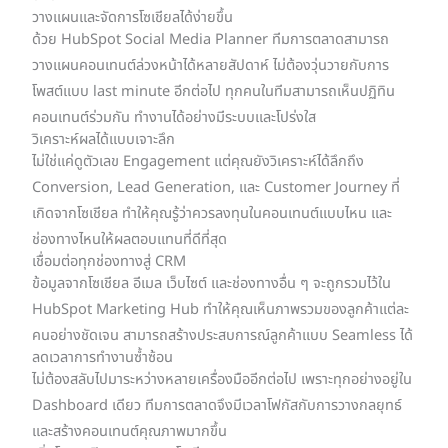
วางแผนและจัดการโซเชียลได้ง่ายขึ้น
ด้วย HubSpot Social Media Planner ทีมการตลาดสามารถ
วางแผนคอนเทนต์ล่วงหน้าได้หลายสัปดาห์ ไม่ต้องวุ่นวายกับการ
โพสต์แบบ last minute อีกต่อไป ทุกคนในทีมสามารถเห็นปฏิทิน
คอนเทนต์ร่วมกัน ทำงานได้อย่างมีระบบและโปร่งใส
วิเคราะห์ผลได้แบบเจาะลึก
ไม่ใช่แค่ดูตัวเลข Engagement แต่คุณยังวิเคราะห์ได้ลึกถึง
Conversion, Lead Generation, และ Customer Journey ที่
เกิดจากโซเชียล ทำให้คุณรู้ว่าควรลงทุนในคอนเทนต์แบบไหน และ
ช่องทางไหนให้ผลตอบแทนที่ดีที่สุด
เชื่อมต่อทุกช่องทางสู่ CRM
ข้อมูลจากโซเชียล อีเมล เว็บไซต์ และช่องทางอื่น ๆ จะถูกรวมไว้ใน
HubSpot Marketing Hub ทำให้คุณเห็นภาพรวมของลูกค้าแต่ละ
คนอย่างชัดเจน สามารถสร้างประสบการณ์ลูกค้าแบบ Seamless ได้
ลดเวลาการทำงานซ้ำซ้อน
ไม่ต้องสลับไปมาระหว่างหลายเครื่องมืออีกต่อไป เพราะทุกอย่างอยู่ใน
Dashboard เดียว ทีมการตลาดจึงมีเวลาโฟกัสกับการวางกลยุทธ์
และสร้างคอนเทนต์คุณภาพมากขึ้น