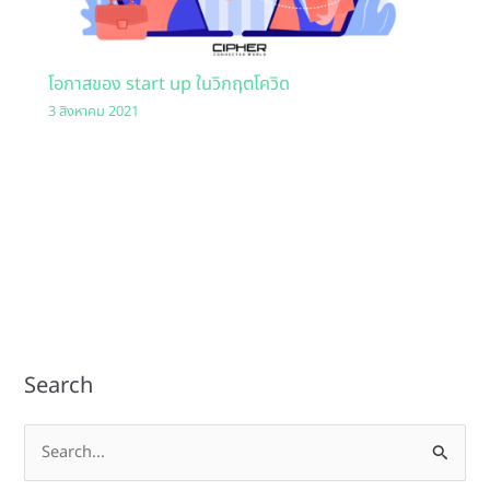
โอกาสของ start up ในวิกฤตโควิด
3 สิงหาคม 2021
Search
S
e