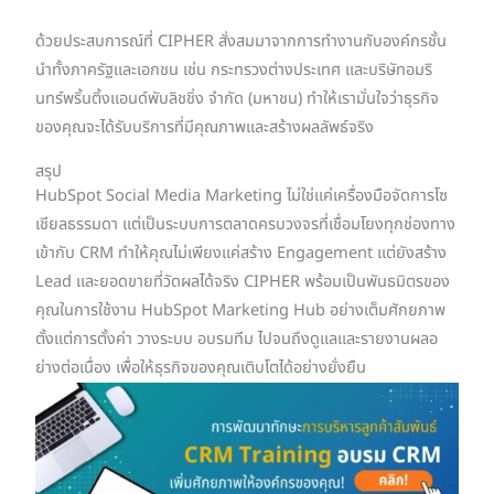
ด้วยประสบการณ์ที่ CIPHER สั่งสมมาจากการทำงานกับองค์กรชั้น
นำทั้งภาครัฐและเอกชน เช่น กระทรวงต่างประเทศ และบริษัทอมริ
นทร์พริ้นติ้งแอนด์พับลิชชิ่ง จำกัด (มหาชน) ทำให้เรามั่นใจว่าธุรกิจ
ของคุณจะได้รับบริการที่มีคุณภาพและสร้างผลลัพธ์จริง
สรุป
HubSpot Social Media Marketing ไม่ใช่แค่เครื่องมือจัดการโซ
เชียลธรรมดา แต่เป็นระบบการตลาดครบวงจรที่เชื่อมโยงทุกช่องทาง
เข้ากับ CRM ทำให้คุณไม่เพียงแค่สร้าง Engagement แต่ยังสร้าง
Lead และยอดขายที่วัดผลได้จริง CIPHER พร้อมเป็นพันธมิตรของ
คุณในการใช้งาน HubSpot Marketing Hub อย่างเต็มศักยภาพ
ตั้งแต่การตั้งค่า วางระบบ อบรมทีม ไปจนถึงดูแลและรายงานผลอ
ย่างต่อเนื่อง เพื่อให้ธุรกิจของคุณเติบโตได้อย่างยั่งยืน