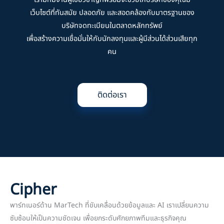
เรามีทีมงานผู้เชี่ยวชาญที่พร้อมจะช่วยให้บริษัทของคุณมี
เว็บไซต์ที่ทันสมัย ปลอดภัย และสอดคล้องกับมาตรฐานของ
บริษัทจดทะเบียนในตลาดหลักทรัพย์
เพื่อสร้างความเชื่อมั่นให้กับนักลงทุนและผู้มีส่วนได้ส่วนเสียทุก
คน
ติดต่อเรา
Cipher
พาร์ทเนอร์ด้าน MarTech ที่ขับเคลื่อนด้วยข้อมูลและ AI เราเปลี่ยนความ
ซับซ้อนให้เป็นความชัดเจน เพื่อยกระดับศักยภาพทีมและธุรกิจคุณ