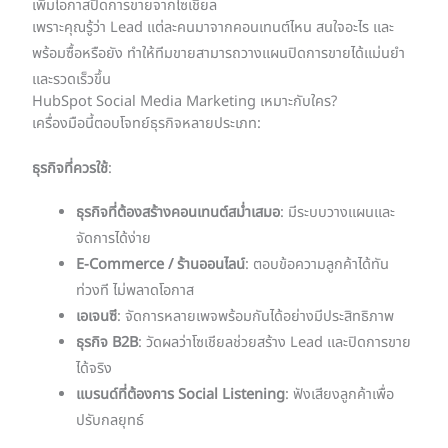
เพิ่มโอกาสปิดการขายจากโซเชียล
เพราะคุณรู้ว่า Lead แต่ละคนมาจากคอนเทนต์ไหน สนใจอะไร และ
พร้อมซื้อหรือยัง ทำให้ทีมขายสามารถวางแผนปิดการขายได้แม่นยำ
และรวดเร็วขึ้น
HubSpot Social Media Marketing เหมาะกับใคร?
เครื่องมือนี้ตอบโจทย์ธุรกิจหลายประเภท:
ธุรกิจที่ควรใช้
:
ธุรกิจที่ต้องสร้างคอนเทนต์สม่ำเสมอ
: มีระบบวางแผนและ
จัดการได้ง่าย
E-Commerce / ร้านออนไลน์
: ตอบข้อความลูกค้าได้ทัน
ท่วงที ไม่พลาดโอกาส
เอเจนซี
: จัดการหลายเพจพร้อมกันได้อย่างมีประสิทธิภาพ
ธุรกิจ B2B
: วัดผลว่าโซเชียลช่วยสร้าง Lead และปิดการขาย
ได้จริง
แบรนด์ที่ต้องการ Social Listening
: ฟังเสียงลูกค้าเพื่อ
ปรับกลยุทธ์