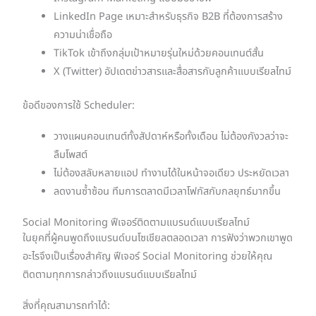
LinkedIn Page เหมาะสำหรับธุรกิจ B2B ที่ต้องการสร้าง
ความน่าเชื่อถือ
TikTok เข้าถึงกลุ่มเป้าหมายรุ่นใหม่ด้วยคอนเทนต์สั้น
X (Twitter) อัปเดตข่าวสารและสื่อสารกับลูกค้าแบบเรียลไทม์
ข้อดีของการใช้ Scheduler:
วางแผนคอนเทนต์ทั้งสัปดาห์หรือทั้งเดือน ไม่ต้องกังวลว่าจะ
ลืมโพสต์
ไม่ต้องสลับหลายแอป ทำงานได้ในหน้าจอเดียว ประหยัดเวลา
ลดงานซ้ำซ้อน ทีมการตลาดมีเวลาโฟกัสกับกลยุทธ์มากขึ้น
Social Monitoring ฟีเจอร์ติดตามแบรนด์แบบเรียลไทม์
ในยุคที่ผู้คนพูดถึงแบรนด์บนโซเชียลตลอดเวลา การฟังว่าพวกเขาพูด
อะไรจึงเป็นเรื่องสำคัญ ฟีเจอร์ Social Monitoring ช่วยให้คุณ
ติดตามทุกการกล่าวถึงแบรนด์แบบเรียลไทม์
สิ่งที่คุณสามารถทำได้: