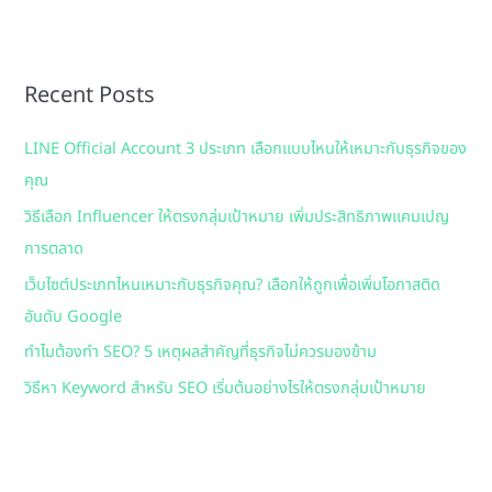
a
r
Recent Posts
c
h
LINE Official Account 3 ประเภท เลือกแบบไหนให้เหมาะกับธุรกิจของ
f
คุณ
o
วิธีเลือก Influencer ให้ตรงกลุ่มเป้าหมาย เพิ่มประสิทธิภาพแคมเปญ
r
การตลาด
:
เว็บไซต์ประเภทไหนเหมาะกับธุรกิจคุณ? เลือกให้ถูกเพื่อเพิ่มโอกาสติด
อันดับ Google
ทำไมต้องทำ SEO? 5 เหตุผลสำคัญที่ธุรกิจไม่ควรมองข้าม
วิธีหา Keyword สำหรับ SEO เริ่มต้นอย่างไรให้ตรงกลุ่มเป้าหมาย