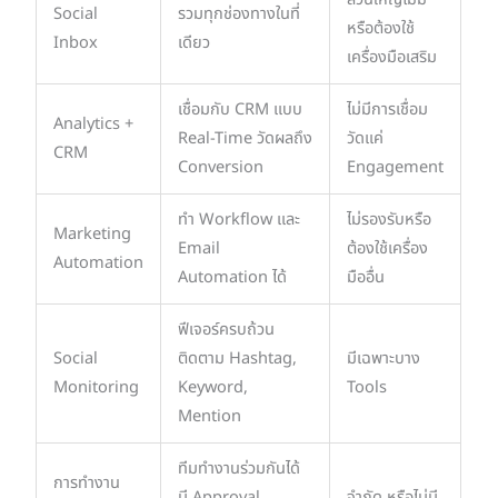
Social
รวมทุกช่องทางในที่
หรือต้องใช้
Inbox
เดียว
เครื่องมือเสริม
เชื่อมกับ CRM แบบ
ไม่มีการเชื่อม
Analytics +
Real-Time วัดผลถึง
วัดแค่
CRM
Conversion
Engagement
ทำ Workflow และ
ไม่รองรับหรือ
Marketing
Email
ต้องใช้เครื่อง
Automation
Automation ได้
มืออื่น
ฟีเจอร์ครบถ้วน
Social
ติดตาม Hashtag,
มีเฉพาะบาง
Monitoring
Keyword,
Tools
Mention
ทีมทำงานร่วมกันได้
การทำงาน
มี Approval
จำกัด หรือไม่มี