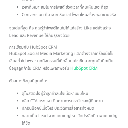
เวลาที่เหมาะสมในการโพสต์ ช่วงเวลาที่คนเห็นเยอะที่สุด
Conversion ที่มาจาก Social โพสต์ไหนสร้างยอดขายจริง
จุดเด่นที่สุด คือ คุณรู้ว่าโพสต์ไหนไม่ได้แค่สร้าง Like แต่ยังสร้าง
Lead และ Revenue ให้กับธุรกิจด้วย
การเชื่อมกับ HubSpot CRM
HubSpot Social Media Marketing แตกต่างจากเครื่องมือโซ
เชียลทั่วไป เพราะ ทุกกิจกรรมที่เกิดขึ้นบนโซเชียล จะถูกบันทึกเป็น
ข้อมูลลูกค้าใน CRM หรือแพลตฟอร์ม
HubSpot CRM
ตัวอย่างข้อมูลที่ถูกเก็บ:
ดูโพสต์อะไร รู้ว่าลูกค้าสนใจเนื้อหาแบบไหน
คลิก CTA ตรงไหน ติดตามการกระทำของผู้ติดตาม
ทักอินบ็อกซ์เมื่อไหร่ ประวัติการสื่อสารทั้งหมด
กลายเป็น Lead จากแคมเปญไหน วัดประสิทธิภาพแคมเปญ
ได้ชัด