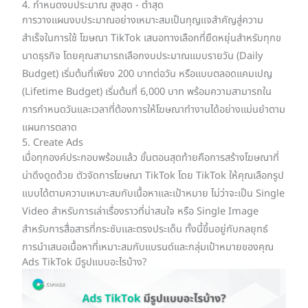
4. กำหนดงบประมาณ สูงสุด - ต่ำสุด
การวางแผนงบประมาณอย่างเหมาะสมเป็นกุญแจสำคัญสู่ความ
สำเร็จในการใช้ โฆษณา TikTok เสนอทางเลือกที่ยืดหยุ่นสำหรับทุกข
นาดธุรกิจ โดยคุณสามารถเลือกงบประมาณแบบรายวัน (Daily
Budget) เริ่มต้นที่เพียง 200 บาทต่อวัน หรือแบบตลอดแคมเปญ
(Lifetime Budget) เริ่มต้นที่ 6,000 บาท พร้อมความสามารถใน
การกำหนดวันและเวลาที่ต้องการให้โฆษณาทำงานได้อย่างแม่นยำตาม
แผนการตลาด
5. Create Ads
เมื่อทุกองค์ประกอบพร้อมแล้ว ขั้นตอนสุดท้ายคือการสร้างโฆษณาที่
น่าดึงดูดด้วย ตัวจัดการโฆษณา TikTok โดย TikTok ให้คุณเลือกรูป
แบบได้ตามความเหมาะสมกับเนื้อหาและเป้าหมาย ไม่ว่าจะเป็น Single
Video สำหรับการเล่าเรื่องราวที่น่าสนใจ หรือ Single Image
สำหรับการสื่อสารที่กระชับและตรงประเด็น ทั้งนี้ขึ้นอยู่กับกลยุทธ์
การนำเสนอเนื้อหาที่เหมาะสมกับแบรนด์และกลุ่มเป้าหมายของคุณ
Ads TikTok มีรูปแบบอะไรบ้าง?