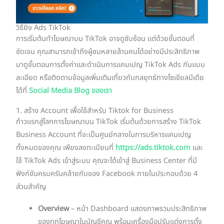
วิธียิง Ads TikTok
การเริ่มต้นทำโฆษณาบน TikTok อาจดูซับซ้อน แต่ด้วยขั้นตอนที่
ชัดเจน คุณสามารถเข้าถึงผู้ชมหลายล้านคนได้อย่างมีประสิทธิภาพ
มาดูขั้นตอนการตั้งค่าและดำเนินการแคมเปญ TikTok Ads กันแบบ
ละเอียด หรือติดตามข้อมูลเพิ่มเติมเกี่ยวกับกลยุทธ์ทางโซเชียลมีเดีย
ได้ที่
Social Media Blog ของเรา
1. สร้าง Account เพื่อใช้สำหรับ Tiktok for Business
ก้าวแรกสู่โลกการโฆษณาบน TikTok เริ่มต้นด้วยการสร้าง TikTok
Business Account ที่จะเป็นศูนย์กลางในการบริหารแคมเปญ
ทั้งหมดของคุณ เพียงลงทะเบียนที่
https://ads.tiktok.com
และ
ใช้ TikTok Ads เข้าสู่ระบบ คุณจะได้เข้าสู่ Business Center ที่มี
ฟังก์ชันครบครันคล้ายกับของ Facebook ภายในประกอบด้วย 4
ส่วนสำคัญ
Overview
– หน้า Dashboard แสดงภาพรวมประสิทธิภาพ
ของทุกโฆษณาในบัญชีคุณ พร้อมเครื่องมือปรับแต่งการตั้ง