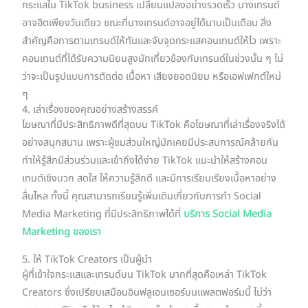
กระแสใน TikTok business เปลี่ยนแปลงอย่างรวดเร็ว บางเทรนด์
อาจฮิตเพียงวันเดียว ขณะที่บางเทรนด์อาจอยู่ได้นานเป็นเดือน สิ่ง
สำคัญคือการตามเทรนด์ให้ทันและจับจุดกระแสคอนเทนต์ให้ไว เพราะ
คอนเทนต์ที่ได้รับความนิยมสูงมักเกี่ยวข้องกับเทรนด์ในช่วงนั้น ๆ ไม่
ว่าจะเป็นรูปแบบการตัดต่อ เนื้อหา เสียงยอดนิยม หรือเอฟเฟกต์ใหม่
ๆ
4. เล่าเรื่องของคุณอย่างสร้างสรรค์
โฆษณาที่มีประสิทธิภาพดีที่สุดบน TikTok คือโฆษณาที่เล่าเรื่องจริงได้
อย่างสนุกสนาน เพราะผู้ชมส่วนใหญ่มักเคยมีประสบการณ์คล้ายกัน
ทำให้รู้สึกมีส่วนร่วมและเข้าถึงได้ง่าย TikTok แนะนำให้สร้างคอน
เทนต์เชิงบวก สดใส ให้ความรู้สึกดี และมีการเรียบเรียงเนื้อหาอย่าง
ลื่นไหล ทั้งนี้ คุณสามารถเรียนรู้เพิ่มเติมเกี่ยวกับการทำ Social
Media Marketing ที่มีประสิทธิภาพได้ที่
บริการ Social Media
Marketing ของเรา
5. ให้ TikTok Creators เป็นผู้นำ
ผู้ที่เข้าใจกระแสและเทรนด์บน TikTok มากที่สุดคือเหล่า TikTok
Creators ซึ่งเปรียบเสมือนอินฟลูเอนเซอร์บนแพลตฟอร์มนี้ ไม่ว่า