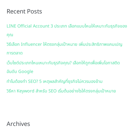
r
Recent Posts
c
h
LINE Official Account 3 ประเภท เลือกแบบไหนให้เหมาะกับธุรกิจของ
f
คุณ
o
วิธีเลือก Influencer ให้ตรงกลุ่มเป้าหมาย เพิ่มประสิทธิภาพแคมเปญ
r
การตลาด
:
เว็บไซต์ประเภทไหนเหมาะกับธุรกิจคุณ? เลือกให้ถูกเพื่อเพิ่มโอกาสติด
อันดับ Google
ทำไมต้องทำ SEO? 5 เหตุผลสำคัญที่ธุรกิจไม่ควรมองข้าม
วิธีหา Keyword สำหรับ SEO เริ่มต้นอย่างไรให้ตรงกลุ่มเป้าหมาย
Archives