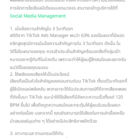
ผลลัพธ์ที่เยี่ยมยอด มีดังต่อไปนี้ หรือหากต้องการความช่วยเหลือใน
การจัดการโซเชียลมีเดียแบบครบวงจร สามารถเข้าดูบริการได้ที่
Social Media Management
1. เน้นข้อความสำคัญใน 3 วินาทีแรก
สถิติจาก TikTok Ads Manager พบว่า 63% ของโฆษณาที่มียอด
คลิกสูงสุดมีการเน้นข้อความสำคัญภายใน 3 วินาทีแรก ดังนั้น ใน
วิดีโอโฆษณาของคุณ ควรเข้าประเด็นสำคัญหรือบอกสิ่งที่กลุ่มเป้า
หมายอยากรู้ทันทีในช่วงต้น เพราะจะทำให้ผู้ชมรู้สึกสนใจและอยากรับ
ชมวิดีโอของคุณจนจบ
2. ใช้พลังของเสียงให้เป็นประโยชน์
เสียงถือเป็นหัวใจสำคัญของคอนเทนต์บน TikTok ตั้งแต่วินาทีแรกที่
ผู้ใช้เปิดแอปพลิเคชัน พวกเขาจะได้รับประสบการณ์ที่ดีจากเสียงเพลง
ที่ดังขึ้นมา TikTok แนะนำให้ใช้เสียงที่มีจังหวะความเร็วตั้งแต่ 120
BPM ขึ้นไป เพื่อดึงดูดความสนใจและกระตุ้นให้ผู้ชมรับชมโฆษณา
อย่างต่อเนื่อง นอกจากนี้ คุณยังสามารถใช้เสียงในการเล่าเรื่องหรือ
นำเสนอแง่มุมต่าง ๆ ได้อย่างมีประสิทธิภาพอีกด้วย
3. เกาะกระแส ตามเทรนด์ให้ทัน