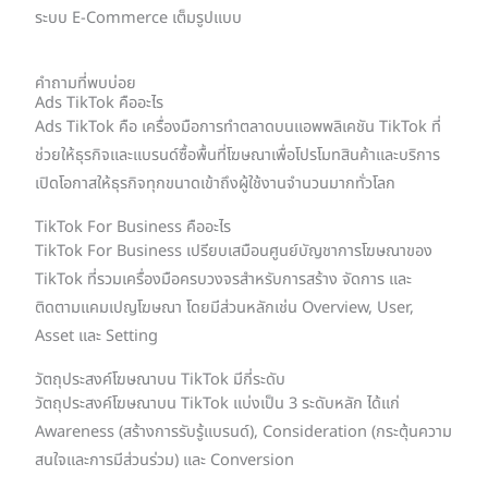
ระบบ E-Commerce เต็มรูปแบบ
คำถามที่พบบ่อย
Ads TikTok คืออะไร
Ads TikTok คือ เครื่องมือการทำตลาดบนแอพพลิเคชัน TikTok ที่
ช่วยให้ธุรกิจและแบรนด์ซื้อพื้นที่โฆษณาเพื่อโปรโมทสินค้าและบริการ
เปิดโอกาสให้ธุรกิจทุกขนาดเข้าถึงผู้ใช้งานจำนวนมากทั่วโลก
TikTok For Business คืออะไร
TikTok For Business เปรียบเสมือนศูนย์บัญชาการโฆษณาของ
TikTok ที่รวมเครื่องมือครบวงจรสำหรับการสร้าง จัดการ และ
ติดตามแคมเปญโฆษณา โดยมีส่วนหลักเช่น Overview, User,
Asset และ Setting
วัตถุประสงค์โฆษณาบน TikTok มีกี่ระดับ
วัตถุประสงค์โฆษณาบน TikTok แบ่งเป็น 3 ระดับหลัก ได้แก่
Awareness (สร้างการรับรู้แบรนด์), Consideration (กระตุ้นความ
สนใจและการมีส่วนร่วม) และ Conversion