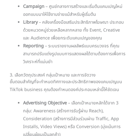
Campaign
– ศูนย์กลางการสร้างและเริ่มต้นแคมเปญใหม่
ออกแบบมาให้ใช้งานง่ายแม้สำหรับผู้เริ่มต้น
Library
– คลังเครื่องมือเสริมประสิทธิภาพโฆษณา ประกอบ
ด้วยหมวดหมู่ช่วยเหลือหลากหลาย ทั้ง Event, Creative
และ Audience เพื่อยกระดับแคมเปญของคุณ
Reporting
– ระบบรายงานผลลัพธ์แบบครบวงจร ที่คุณ
สามารถปรับแต่งรูปแบบการแสดงผลได้ตามต้องการเพื่อการ
วิเคราะห์ที่แม่นยำ
3. เลือกวัตถุประสงค์ กลุ่มเป้าหมาย และการจัดวาง
ขั้นตอนสำคัญที่จะกำหนดทิศทางและประสิทธิภาพของแคมเปญบน
TikTok business คุณต้องกำหนดองค์ประกอบเหล่านี้ให้ชัดเจน
Advertising Objective
– เลือกเป้าหมายหลักได้จาก 3
กลุ่ม: Awareness (สร้างการรับรู้ผ่าน Reach),
Consideration (สร้างการมีส่วนร่วมผ่าน Traffic, App
Installs, Video Views) หรือ Conversion (มุ่งเน้นการ
เปลี่ยนผู้ชมเป็นลูกค้า)