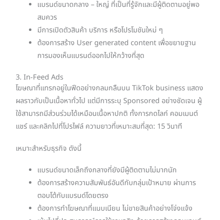
แบรนด์ขนาดกลาง – ใหญ่ ที่เป็นที่รู้จักและมีผู้ติดตามอยู่พอ
สมควร
มีการเปิดตัวสินค้า บริการ หรือโปรโมชันใหม่ ๆ
ต้องการสร้าง User generated content เพื่อขยายฐาน
การมองเห็นแบรนด์ออกไปให้กว้างที่สุด
3. In-Feed Ads
โฆษณาที่แทรกอยู่ในฟีดอย่างกลมกลืนบน TikTok business แสดง
ผลราวกับเป็นเนื้อหาทั่วไป แต่มีการระบุ Sponsored อย่างชัดเจน ผู้
ใช้สามารถมีส่วนร่วมได้เหมือนเนื้อหาปกติ ทั้งการกดไลก์ คอมเมนต์
แชร์ และคลิกไปที่โปรไฟล์ ความยาวที่เหมาะสมที่สุด: 15 วินาที
เหมาะสำหรับธุรกิจ ดังนี้
แบรนด์ขนาดเล็กถึงกลางที่ยังมีผู้ติดตามไม่มากนัก
ต้องการสร้างความสัมพันธ์อันดีกับกลุ่มเป้าหมาย ผ่านการ
ตอบโต้กับแบรนด์โดยตรง
ต้องการทำโฆษณาที่แนบเนียน ไม่ขายสินค้าอย่างโจ่งแจ้ง