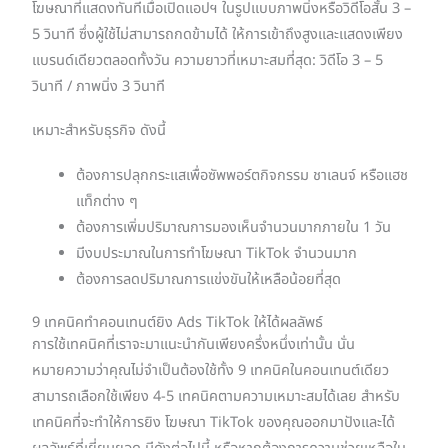
โฆษณาที่แสดงทันทีเมื่อเปิดแอปฯ ในรูปแบบภาพนิ่งหรือวิดีโอสั้น 3 –
5 วินาที ซึ่งผู้ใช้ไม่สามารถกดข้ามได้ ให้การเข้าถึงสูงและแสดงเพียง
แบรนด์เดียวตลอดทั้งวัน ความยาวที่เหมาะสมที่สุด: วิดีโอ 3 – 5
วินาที / ภาพนิ่ง 3 วินาที
เหมาะสำหรับธุรกิจ ดังนี้
ต้องการปลุกกระแสเพื่อซัพพอร์ตกิจกรรม ชาเลนจ์ หรือแฮช
แท็กต่าง ๆ
ต้องการเพิ่มปริมาณการมองเห็นจำนวนมากภายใน 1 วัน
มีงบประมาณในการทำโฆษณา TikTok จำนวนมาก
ต้องการลดปริมาณการแข่งขันให้เหลือน้อยที่สุด
9 เทคนิคทำคอนเทนต์ยิง Ads TikTok ให้ได้ผลลัพธ์
การใช้เทคนิคที่เราจะมาแนะนำกันเพียงครึ่งหนึ่งเท่านั้น นั่น
หมายความว่าคุณไม่จำเป็นต้องใช้ทั้ง 9 เทคนิคในคอนเทนต์เดียว
สามารถเลือกใช้เพียง 4-5 เทคนิคตามความเหมาะสมได้เลย สำหรับ
เทคนิคที่จะทำให้การยิง โฆษณา TikTok ของคุณออกมาปังและได้