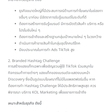
ธุรกิจขนาดใหญ่ที่มีประสบการณ์ด้านการทำโฆษณาในช่องทา
งอื่นๆ มาก่อน มีอัตราการรับรู้แบรนด์ในระดับที่ดี
ต้องการสร้างการรับรู้แบรนด์ มีการเปิดตัวสินค้า บริการ หรือ
โปรโมชันใหม่ ๆ
ต้องการเข้าถึงและสร้างฐานกลุ่มเป้าหมายใหม่ ๆ ในวงกว้าง
ดำเนินการค้าขายสินค้าในกลุ่มอุปโภคบริโภค
มีงบประมาณในการทำ Ads TikTok สูง
2. Branded Hashtag Challenge
การสร้างแฮชแท็กเฉพาะเพื่อเชิญชวนผู้ใช้ TikTok ร่วมสนุกใน
กิจกรรมท้าทายต่างๆ แฮชแท็กของแบรนด์จะแสดงบนหน้า
Discovery ซึ่งเป็นรูปแบบโฆษณาที่ไม่มีในแพลตฟอร์มอื่น หาก
ต้องการทำ Hashtag Challenge ให้มีประสิทธิภาพสูงสุด ควร
พิจารณา บริการ KOL Marketing เพื่อขยายการเข้าถึง
เหมาะสำหรับธุรกิจ ดังนี้