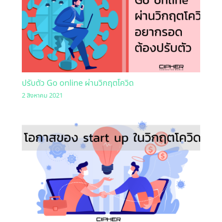
ปรับตัว Go online ผ่านวิกฤตโควิด
2 สิงหาคม 2021