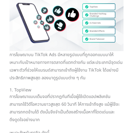
การโฆษณาบน TikTok Ads มีหลายรูปแบบที่ถูกออกแบบมาให้
เหมาะกับเป้าหมายทางการตลาดที่แตกต่างกัน แต่ละประเภทมีจุดเด่น
เฉพาะตัวที่ช่วยให้แบรนด์สามารถเข้าถึงผู้ใช้งาน TikTok ได้อย่างมี
ประสิทธิภาพสูงสุด ลองมาดูรูปแบบต่าง ๆ กัน
1. TopView
การโฆษณาแบบเต็มจอที่ปรากฏทันทีเมื่อผู้ใช้เปิดแอปพลิเคชัน
สามารถใช้วิดีโอความยาวสูงสุด 60 วินาที ให้การเข้าถึงสูง แม้ผู้ใช้จะ
สามารถกดข้ามได้ ดังนั้นจึงจำเป็นต้องสร้างเนื้อหาที่โดดเด่นและ
ดึงดูดใจอย่างมาก
เหมาะสำหรับธุรกิจ ดังนี้