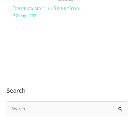
โอกาสของ start up ในวิกฤตโควิด
3 สิงหาคม 2021
Search
S
e
a