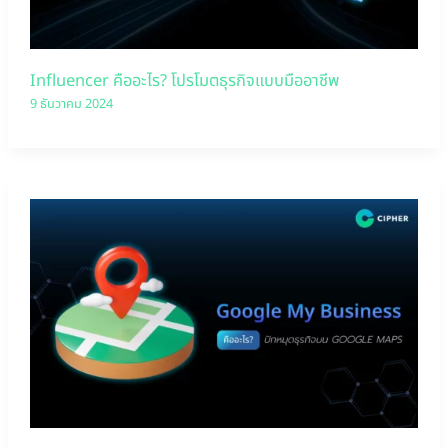
Influencer คืออะไร? โปรโมตธุรกิจแบบมืออาชีพ
9 ธันวาคม 2024