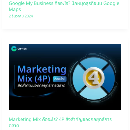
Google My Business คืออะไร? ปักหมุดธุรกิจบน Google
Maps
2 ธันวาคม 2024
Marketing Mix คืออะไร? 4P สิ่งสำคัญของกลยุทธ์การ
ตลาด