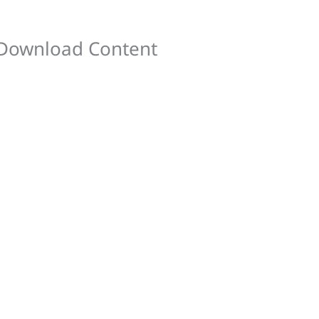
ับ Download Content