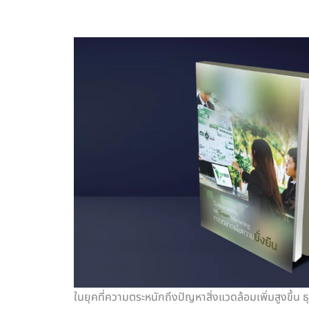
ในยุคที่ความตระหนักถึงปัญหาสิ่งแวดล้อมเพิ่มสูงขึ้น 