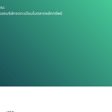
ุณ:
านของบริษัทจดทะเบียนในตลาดหลักทรัพย์