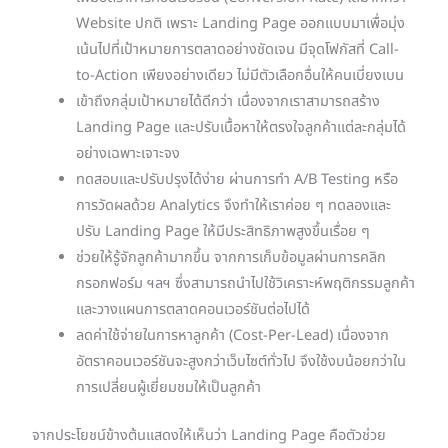
Website ปกติ เพราะ Landing Page ออกแบบมาเพื่อมุ่ง
เน้นไปที่เป้าหมายการตลาดอย่างชัดเจน มีจุดโฟกัสที่ Call-
to-Action เพียงอย่างเดียว ไม่มีตัวเลือกอื่นให้คนเบี่ยงเบน
เข้าถึงกลุ่มเป้าหมายได้ดีกว่า เนื่องจากเราสามารถสร้าง
Landing Page และปรับเนื้อหาให้ตรงใจลูกค้าแต่ละกลุ่มได้
อย่างเฉพาะเจาะจง
ทดสอบและปรับปรุงได้ง่าย ผ่านการทำ A/B Testing หรือ
การวัดผลด้วย Analytics จึงทำให้เราค่อย ๆ ทดลองและ
ปรับ Landing Page ให้มีประสิทธิภาพสูงขึ้นเรื่อย ๆ
ช่วยให้รู้จักลูกค้ามากขึ้น จากการเก็บข้อมูลผ่านการคลิก
กรอกฟอร์ม ฯลฯ ซึ่งสามารถนำไปใช้วิเคราะห์พฤติกรรมลูกค้า
และวางแผนการตลาดคอนเวอร์ชันต่อไปได้
ลดค่าใช้จ่ายในการหาลูกค้า (Cost-Per-Lead) เนื่องจาก
อัตราคอนเวอร์ชันจะสูงกว่าเว็บไซต์ทั่วไป จึงใช้งบน้อยกว่าใน
การเปลี่ยนผู้เยี่ยมชมให้เป็นลูกค้า
จากประโยชน์ข้างต้นแสดงให้เห็นว่า Landing Page คือตัวช่วย