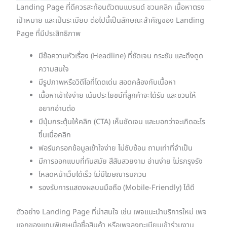
Landing Page ที่ดีควรสะท้อนตัวตนแบรนด์ ชวนคลิก เนื้อหาตรง
เป้าหมาย และเป็นระเบียบ ต่อไปนี้เป็นลักษณะสำคัญของ Landing
Page ที่มีประสิทธิภาพ
มีข้อความหัวเรื่อง (Headline) ที่ชัดเจน กระชับ และดึงดูด
ความสนใจ
มีรูปภาพหรือวิดีโอที่โดดเด่น สอดคล้องกับเนื้อหา
เนื้อหาเข้าใจง่าย เน้นประโยชน์ที่ลูกค้าจะได้รับ และชวนให้
อยากอ่านต่อ
มีปุ่มกระตุ้นให้คลิก (CTA) เห็นชัดเจน และบอกว่าจะเกิดอะไร
ขึ้นเมื่อคลิก
ฟอร์มกรอกข้อมูลเข้าใจง่าย ไม่ซับซ้อน ถามเท่าที่จำเป็น
มีการออกแบบที่ทันสมัย สีสันสวยงาม อ่านง่าย ไม่รกรุงรัง
โหลดหน้าเว็บได้เร็ว ไม่มีโฆษณารบกวน
รองรับการแสดงผลบนมือถือ (Mobile-Friendly) ได้ดี
ตัวอย่าง Landing Page ที่น่าสนใจ เช่น เพจแนะนำบริการใหม่ เพจ
แจกของแถมพิเศษเมื่อซื้อสินค้า หรือเพจลงทะเบียนเข้าร่วมงาน