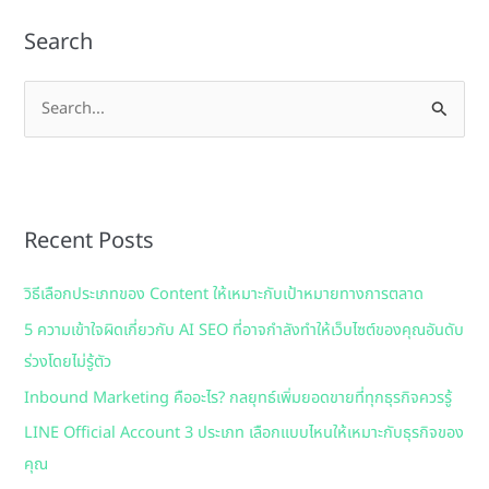
Search
S
e
a
r
Recent Posts
c
h
วิธีเลือกประเภทของ Content ให้เหมาะกับเป้าหมายทางการตลาด
f
5 ความเข้าใจผิดเกี่ยวกับ AI SEO ที่อาจกำลังทำให้เว็บไซต์ของคุณอันดับ
o
ร่วงโดยไม่รู้ตัว
r
:
Inbound Marketing คืออะไร? กลยุทธ์เพิ่มยอดขายที่ทุกธุรกิจควรรู้
LINE Official Account 3 ประเภท เลือกแบบไหนให้เหมาะกับธุรกิจของ
คุณ