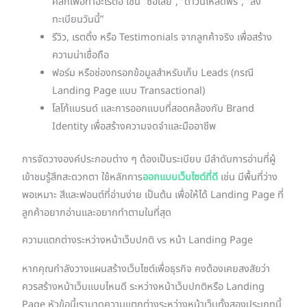
คลิกเพื่อทำอะไรต่อ เช่น “ซื้อเลย”, “ดาวน์โหลดฟรี”, “ลง
ทะเบียนวันนี้”
รีวิว, เรตติ้ง หรือ Testimonials จากลูกค้าจริง เพื่อสร้าง
ความน่าเชื่อถือ
ฟอร์ม หรือช่องกรอกข้อมูลสำหรับเก็บ Leads (กรณี
Landing Page แบบ Transactional)
โลโก้แบรนด์ และการออกแบบที่สอดคล้องกับ Brand
Identity เพื่อสร้างความจดจำและมืออาชีพ
การจัดวางองค์ประกอบต่าง ๆ ต้องเป็นระเบียบ มีลำดับการอ่านที่ผู้
เข้าชมรู้สึกสะดวกตา ใช้หลักการ
ออกแบบเว็บไซต์ที่ดี
เช่น มีพื้นที่ว่าง
พอเหมาะ สีและฟอนต์ที่อ่านง่าย เป็นต้น เพื่อให้ได้ Landing Page ที่
ลูกค้าอยากอ่านและอยากทำตามในที่สุด
ความแตกต่างระหว่างหน้าเว็บปกติ vs หน้า Landing Page
หากคุณกำลังวางแผนสร้างเว็บไซต์เพื่อธุรกิจ คงต้องเคยสงสัยว่า
ควรสร้างหน้าเว็บแบบไหนดี ระหว่างหน้าเว็บปกติหรือ Landing
Page หัวข้อนี้เรามาดูความแตกต่างระหว่างหน้าเว็บทั้งสองประเภทนี้