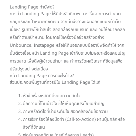
Landing Page ทำยังไง?
การทำ Landing Page ให้มีประสิทธิภาพ ควรเริ่มจากการกำหนด
กลยุทธ์และเป้าหมายที่ชัดเจน จากนั้นจึงวางแผนออกแบบหน้าเว็บ
เนื้อหา รูปภาพให้น่าสนใจ สอดคล้องกับแบรนด์ และชวนให้อยากคลิก
หรือทำตามเป้าหมาย โดยอาจใช้เครื่องมือช่วยสร้างอย่าง
Unbounce, Instapage หรือให้ทีมออกแบบมืออาชีพจัดทำให้ จาก
นั้นต้องเชื่อมหน้า Landing Page เข้ากับระบบโฆษณาหรือแคมเปญ
การตลาด เพื่อดึงผู้เข้าชมเข้ามา และทำการวัดผลวิเคราะห์ข้อมูลเพื่อ
ปรับปรุงอย่างต่อเนื่อง
หน้า Landing Page ควรมีอะไรบ้าง?
ส่วนประกอบพื้นฐานที่ควรมีใน Landing Page ได้แก่
หัวข้อเรื่องหลักที่ดึงดูดความสนใจ
ข้อความที่โน้มน้าวใจ ชี้ให้เห็นคุณประโยชน์สำคัญ
ภาพหรือวิดีโอที่น่าประทับใจ สอดคล้องกับข้อความ
การเรียกร้องให้ลงมือทำ (Call-to-Action) ผ่านปุ่มคลิกหรือ
ลิงก์ที่ชัดเจน
ฟอร์มกรอกข้อมูล (กรณีต้องการ Leads)