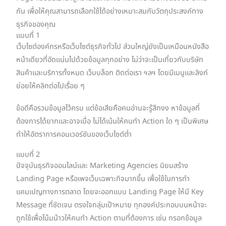
กัน เพื่อให้คุณสามารถเลือกใช้ได้อย่างเหมาะสมกับวัตถุประสงค์ทาง
ธุรกิจของคุณ
แบบที่ 1
เว็บไซต์องค์กรหรือเว็บไซต์ธุรกิจทั่วไป ส่วนใหญ่ยังเป็นเหมือนหนังสือ
หน้าเดียวที่อัดแน่นไปด้วยข้อมูลทุกอย่าง ไม่ว่าจะเป็นเกี่ยวกับบริษัท
สินค้าและบริการทั้งหมด เว็บบล็อก ติดต่อเรา ฯลฯ โดยมีเมนูและลิงก์
ย่อยให้คลิกต่อไปเรื่อย ๆ
ข้อดีคือรวมข้อมูลไว้ครบ แต่ข้อเสียคือคนอ่านจะรู้สึกงง หาข้อมูลที่
ต้องการได้ยากและอาจเบื่อ ไม่ได้เน้นให้คนทำ Action ใด ๆ เป็นพิเศษ
ทำให้อัตราการคอนเวอร์ชันของเว็บไซต์ต่ำ
แบบที่ 2
ปัจจุบันธุรกิจออนไลน์และ Marketing Agencies นิยมสร้าง
Landing Page หรือเพจเว็บเฉพาะกิจมากขึ้น เพื่อใช้ในการทำ
แคมเปญทางการตลาด โดยจะออกแบบ Landing Page ให้มี Key
Message ที่ชัดเจน ตรงใจกลุ่มเป้าหมาย ทุกองค์ประกอบบนหน้าจะ
ถูกใช้เพื่อโน้มน้าวให้คนทำ Action ตามที่ต้องการ เช่น กรอกข้อมูล