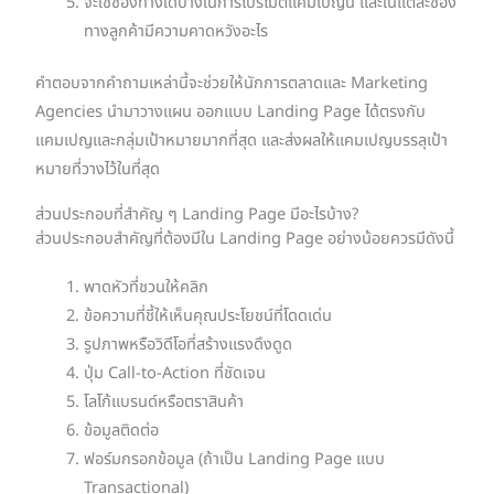
จะใช้ช่องทางใดบ้างในการโปรโมตแคมเปญนี้ และในแต่ละช่อง
ทางลูกค้ามีความคาดหวังอะไร
คำตอบจากคำถามเหล่านี้จะช่วยให้นักการตลาดและ Marketing
Agencies นำมาวางแผน ออกแบบ Landing Page ได้ตรงกับ
แคมเปญและกลุ่มเป้าหมายมากที่สุด และส่งผลให้แคมเปญบรรลุเป้า
หมายที่วางไว้ในที่สุด
ส่วนประกอบที่สำคัญ ๆ Landing Page มีอะไรบ้าง?
ส่วนประกอบสำคัญที่ต้องมีใน Landing Page อย่างน้อยควรมีดังนี้
พาดหัวที่ชวนให้คลิก
ข้อความที่ชี้ให้เห็นคุณประโยชน์ที่โดดเด่น
รูปภาพหรือวิดีโอที่สร้างแรงดึงดูด
ปุ่ม Call-to-Action ที่ชัดเจน
โลโก้แบรนด์หรือตราสินค้า
ข้อมูลติดต่อ
ฟอร์มกรอกข้อมูล (ถ้าเป็น Landing Page แบบ
Transactional)