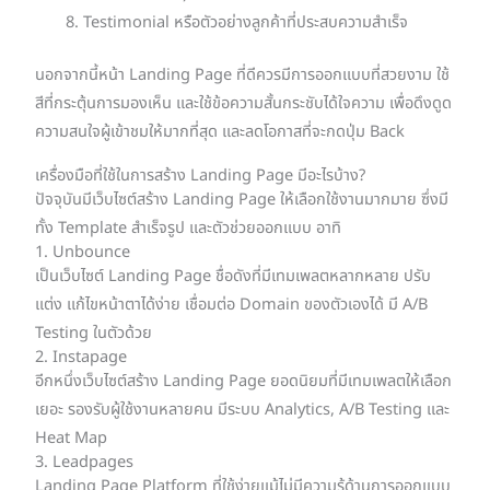
Testimonial หรือตัวอย่างลูกค้าที่ประสบความสำเร็จ
นอกจากนี้หน้า Landing Page ที่ดีควรมีการออกแบบที่สวยงาม ใช้
สีที่กระตุ้นการมองเห็น และใช้ข้อความสั้นกระชับได้ใจความ เพื่อดึงดูด
ความสนใจผู้เข้าชมให้มากที่สุด และลดโอกาสที่จะกดปุ่ม Back
เครื่องมือที่ใช้ในการสร้าง Landing Page มีอะไรบ้าง?
ปัจจุบันมีเว็บไซต์สร้าง Landing Page ให้เลือกใช้งานมากมาย ซึ่งมี
ทั้ง Template สำเร็จรูป และตัวช่วยออกแบบ อาทิ
1. Unbounce
เป็นเว็บไซต์ Landing Page ชื่อดังที่มีเทมเพลตหลากหลาย ปรับ
แต่ง แก้ไขหน้าตาได้ง่าย เชื่อมต่อ Domain ของตัวเองได้ มี A/B
Testing ในตัวด้วย
2. Instapage
อีกหนึ่งเว็บไซต์สร้าง Landing Page ยอดนิยมที่มีเทมเพลตให้เลือก
เยอะ รองรับผู้ใช้งานหลายคน มีระบบ Analytics, A/B Testing และ
Heat Map
3. Leadpages
Landing Page Platform ที่ใช้ง่ายแม้ไม่มีความรู้ด้านการออกแบบ