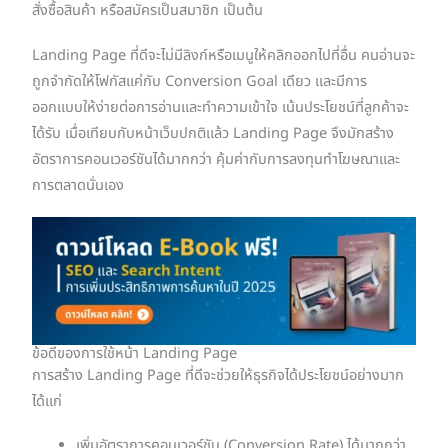
สั่งซื้อสินค้า หรือสมัครเป็นสมาชิก เป็นต้น
Landing Page ที่ดีจะไม่มีลิงก์หรือเมนูให้คลิกออกไปที่อื่น คนอ่านจะ
ถูกจำกัดให้โฟกัสแค่กับ Conversion Goal เดียว และมีการ
ออกแบบให้ง่ายต่อการอ่านและทำความเข้าใจ เน้นประโยชน์ที่ลูกค้าจะ
ได้รับ เมื่อเทียบกับหน้าเว็บปกติแล้ว Landing Page จึงมักสร้าง
อัตราการคอนเวอร์ชันได้มากกว่า คุ้มค่ากับการลงทุนทำโฆษณาและ
การตลาดนั่นเอง
ข้อดีของการใช้หน้า Landing Page
การสร้าง Landing Page ที่ดีจะช่วยให้ธุรกิจได้ประโยชน์อย่างมาก
ได้แก่
เพิ่มอัตราการคอนเวอร์ชัน (Conversion Rate) ได้มากกว่า