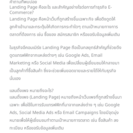
คำถามที่พบบ่อย
Landing Page คืออะไร และสําคัญอย่างไรต่อการทําธุรกิจ E-
Commerce?
Landing Page คือหน้าเว็บที่ถูกสร้างขึ้นเฉพาะกิจ เพื่อดึงดูดให้
ลูกค้าเข้ามาและกระตุ้นให้เกิดการกระทำใดๆ ตามเป้าหมายทางการ
ตลาดที่ต้องการ เช่น ซื้อของ สมัครสมาชิก หรือขอรับข้อมูลเพิ่มเติม
ในธุรกิจอีคอมเมิร์ซ Landing Page ถือเป็นกลยุทธ์สำคัญที่ช่วยดึง
ดูดแทรฟฟิกจากแหล่งต่างๆ เช่น Google Ads, Email
Marketing หรือ Social Media เพื่อเปลี่ยนผู้เยี่ยมชมให้กลายมา
เป็นลูกค้าที่ซื้อสินค้า ซึ่งจะช่วยเพิ่มยอดขายและรายได้ให้กับธุรกิจ
นั่นเอง
แลนดิ้งเพจ หมายถึงอะไร?
แลนดิ้งเพจ (Landing Page) หมายถึงหน้าเว็บเพจที่ถูกสร้างขึ้นมา
เฉพาะ เพื่อใช้ในการรับแทรฟฟิกที่มาจากแหล่งต่าง ๆ เช่น Google
Ads, Social Media Ads หรือ Email Campaigns โดยมีจุดมุ่ง
หมายเพื่อให้ผู้เยี่ยมชมทำตามเป้าหมายการตลาด เช่น ซื้อสินค้า ลง
ทะเบียน หรือขอรับข้อมูลเพิ่มเติม