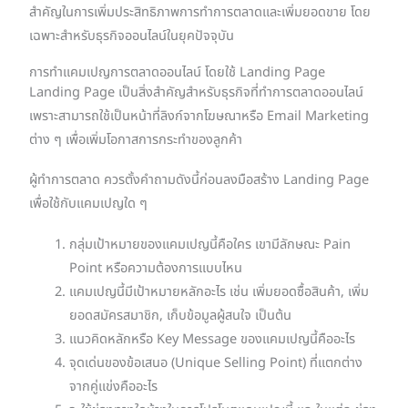
สำคัญในการเพิ่มประสิทธิภาพการทำการตลาดและเพิ่มยอดขาย โดย
เฉพาะสำหรับธุรกิจออนไลน์ในยุคปัจจุบัน
การทำแคมเปญการตลาดออนไลน์ โดยใช้ Landing Page
Landing Page เป็นสิ่งสำคัญสำหรับธุรกิจที่ทำการตลาดออนไลน์
เพราะสามารถใช้เป็นหน้าที่ลิงก์จากโฆษณาหรือ Email Marketing
ต่าง ๆ เพื่อเพิ่มโอกาสการกระทำของลูกค้า
ผู้ทำการตลาด ควรตั้งคำถามดังนี้ก่อนลงมือสร้าง Landing Page
เพื่อใช้กับแคมเปญใด ๆ
กลุ่มเป้าหมายของแคมเปญนี้คือใคร เขามีลักษณะ Pain
Point หรือความต้องการแบบไหน
แคมเปญนี้มีเป้าหมายหลักอะไร เช่น เพิ่มยอดซื้อสินค้า, เพิ่ม
ยอดสมัครสมาชิก, เก็บข้อมูลผู้สนใจ เป็นต้น
แนวคิดหลักหรือ Key Message ของแคมเปญนี้คืออะไร
จุดเด่นของข้อเสนอ (Unique Selling Point) ที่แตกต่าง
จากคู่แข่งคืออะไร